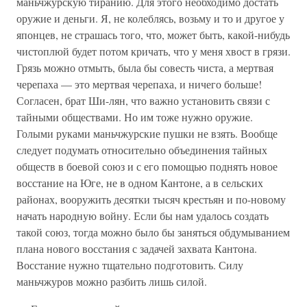
маньчжурскую тиранию. Для этого необходимо достать
оружие и деньги. Я, не колеблясь, возьму и то и другое у
японцев, не страшась того, что, может быть, какой-нибудь
чистоплюй будет потом кричать, что у меня хвост в грязи.
Грязь можно отмыть, была бы совесть чиста, а мертвая
черепаха — это мертвая черепаха, и ничего больше!
Согласен, брат Ши-лян, что важно установить связи с
тайными обществами. Но им тоже нужно оружие.
Голыми руками маньчжурские пушки не взять. Вообще
следует подумать относительно объединения тайных
обществ в боевой союз и с его помощью поднять новое
восстание на Юге, не в одном Кантоне, а в сельских
районах, вооружить десятки тысяч крестьян и по-новому
начать народную войну. Если бы нам удалось создать
такой союз, тогда можно было бы заняться обдумыванием
плана нового восстания с задачей захвата Кантона.
Восстание нужно тщательно подготовить. Силу
маньчжуров можно разбить лишь силой.