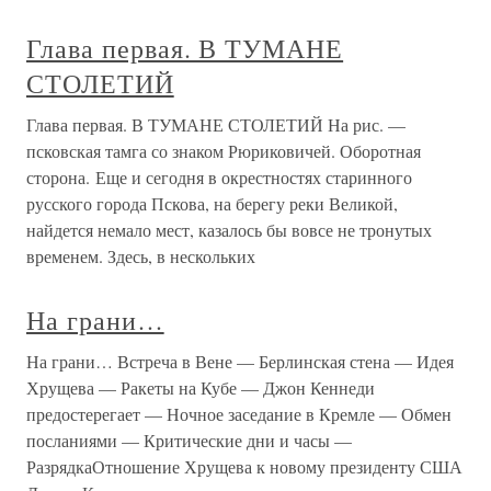
Глава первая. В ТУМАНЕ
СТОЛЕТИЙ
Глава первая. В ТУМАНЕ СТОЛЕТИЙ На рис. —
псковская тамга со знаком Рюриковичей. Оборотная
сторона. Еще и сегодня в окрестностях старинного
русского города Пскова, на берегу реки Великой,
найдется немало мест, казалось бы вовсе не тронутых
временем. Здесь, в нескольких
На грани…
На грани… Встреча в Вене — Берлинская стена — Идея
Хрущева — Ракеты на Кубе — Джон Кеннеди
предостерегает — Ночное заседание в Кремле — Обмен
посланиями — Критические дни и часы —
РазрядкаОтношение Хрущева к новому президенту США