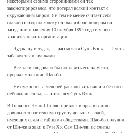
некоторыми своими сторонниками он так
законспирировался, что потерял всякий контакт с
окружающим миром. Ян тем не менее считает себя
главой союза, поскольку он был избран лидером на
заседании правления 10 октября 1895 года и у него
хранится печать организации.
— Чудак, ну и чудак, — рассмеялся Сунь Вэнь. — Пусть
забавляется игрушками.
— Все-таки следовало бы поставить его на место, —
прервал молчание Шао-бо.
— Не нужно из-за мелочей раскалывать наши и без того
небольшие силы, — отозвался Сунь Вэнь.
В Гонконге Чжэн Ши-лян привлек в организацию
довольно значительную группу дельных людей,
имеющих связи с тайными обществами. Шао-бо получил
от Ши-ляна явки к Гу и Хэ. Сам Ши-лян не считал