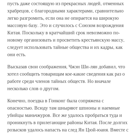
пусть даже состоящую из прекрасных людей, отменных
храбрецов, с благородными характерами, сравнительно
легко разгромить, если она не опирается на широкую
массовую базу. Это и случилось с Союзом возрождения
Китая. Поскольку в кратчайший срок невозможно по-
новому организовать и просветить крестьянскую массу,
следует использовать тайные общества и их кадры, как
они есть.
Высказав свои соображения, Чжэн Ши-лян добавил, что
хотел сообщить товарищам кое-какие сведения как раз о
работе среди членов тайных обществ. Но вначале
несколько слов о другом.
Конечно, поездка в Гонконг была сопряжена с
опасностью. Всюду там шныряют шпионы и наемные
убийцы маньчжуров. Все же удалось пробраться туда и
проникнуть в прилегающие районы Китая. После долгих
розысков удалось напасть на след Ян Цюй-юаня. Вместе с