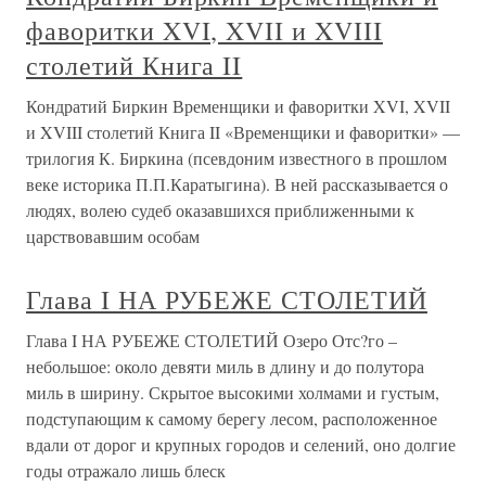
фаворитки XVI, XVII и XVIII
столетий Книга II
Кондратий Биркин Временщики и фаворитки XVI, XVII
и XVIII столетий Книга II «Временщики и фаворитки» —
трилогия К. Биркина (псевдоним известного в прошлом
веке историка П.П.Каратыгина). В ней рассказывается о
людях, волею судеб оказавшихся приближенными к
царствовавшим особам
Глава I НА РУБЕЖЕ СТОЛЕТИЙ
Глава I НА РУБЕЖЕ СТОЛЕТИЙ Озеро Отс?го –
небольшое: около девяти миль в длину и до полутора
миль в ширину. Скрытое высокими холмами и густым,
подступающим к самому берегу лесом, расположенное
вдали от дорог и крупных городов и селений, оно долгие
годы отражало лишь блеск