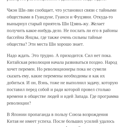
Чжэн Ши-лян сообщает, что установил связи с тайными
обществами в Гуандуне, Гуанси и Фуцзяни. Откуда-то
вынырнул старый приятель Ши Цзянь-жу. Желает
получить какое-нибудь дело. Не послать ли его в районы
бассейна Янцзы, где также очень сильны тайные
общества? Эти места Ши хорошо знает.
Надо ждать. Это трудно. А приходится. Сил нет пока.
Китайская революция начала развиваться поздно. Народ
хочет перемен. Но революционеры пока не сумели
сказать ему, какие перемены необходимы и как их
добиться. И он, Вэнь, тоже не выполнил задачу, которую
поставил перед собой и ради которой провел столько
времени в обществе людей и идей Запада. Где программа
революции?
В Японии пропаганда в пользу Союза возрождения
Китая не имеет успеха. После больших усилий удалось