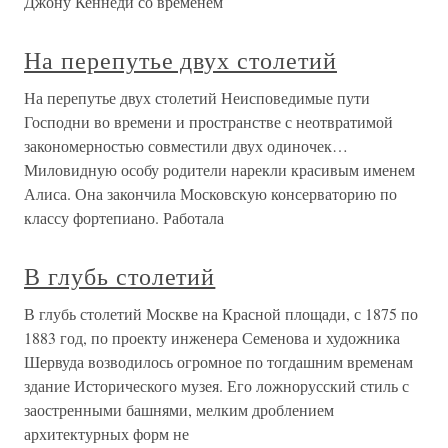
Джону Кеннеди со временем
На перепутье двух столетий
На перепутье двух столетий Неисповедимые пути
Господни во времени и пространстве с неотвратимой
закономерностью совместили двух одиночек…
Миловидную особу родители нарекли красивым именем
Алиса. Она закончила Московскую консерваторию по
классу фортепиано. Работала
В глубь столетий
В глубь столетий Москве на Красной площади, с 1875 по
1883 год, по проекту инженера Семенова и художника
Шервуда возводилось огромное по тогдашним временам
здание Исторического музея. Его ложнорусский стиль с
заостренными башнями, мелким дроблением
архитектурных форм не