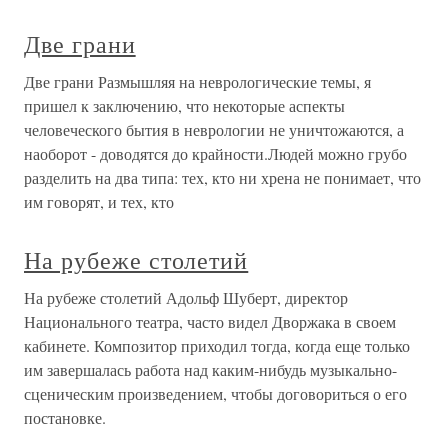
Две грани
Две грани Размышляя на неврологические темы, я
пришел к заключению, что некоторые аспекты
человеческого бытия в неврологии не уничтожаются, а
наоборот - доводятся до крайности.Людей можно грубо
разделить на два типа: тех, кто ни хрена не понимает, что
им говорят, и тех, кто
На рубеже столетий
На рубеже столетий Адольф Шуберт, директор
Национального театра, часто видел Дворжака в своем
кабинете. Композитор приходил тогда, когда еще только
им завершалась работа над каким-нибудь музыкально-
сценическим произведением, чтобы договориться о его
постановке.