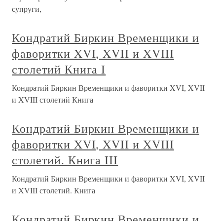
супруги,
Кондратий Биркин Временщики и
фаворитки XVI, XVII и XVIII
столетий Книга I
Кондратий Биркин Временщики и фаворитки XVI, XVII
и XVIII столетий Книга
Кондратий Биркин Временщики и
фаворитки XVI, XVII и XVIII
столетий. Книга III
Кондратий Биркин Временщики и фаворитки XVI, XVII
и XVIII столетий. Книга
Кондратий Биркин Временщики и