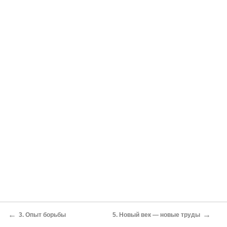
←
→
3. Опыт борьбы
5. Новый век — новые труды