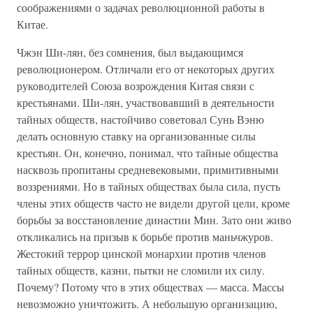
соображениями о задачах революционной работы в
Китае.
Чжэн Ши-лян, без сомнения, был выдающимся
революционером. Отличали его от некоторых других
руководителей Союза возрождения Китая связи с
крестьянами. Ши-лян, участвовавший в деятельности
тайных обществ, настойчиво советовал Сунь Вэню
делать основную ставку на организованные силы
крестьян. Он, конечно, понимал, что тайные общества
насквозь пропитаны средневековыми, примитивными
воззрениями. Но в тайных обществах была сила, пусть
члены этих обществ часто не видели другой цели, кроме
борьбы за восстановление династии Мин. Зато они живо
откликались на призыв к борьбе против маньчжуров.
Жестокий террор цинской монархии против членов
тайных обществ, казни, пытки не сломили их силу.
Почему? Потому что в этих обществах — масса. Массы
невозможно уничтожить. А небольшую организацию,