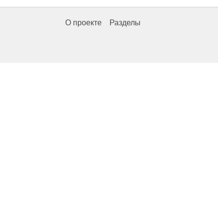
О проекте
Разделы