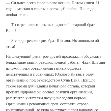
— Сильнее всего люблю революцию. Потом книги. И
еще… мечтаю о счастье настоящей любви. Но не до
любви теперь!
— Ты отрешился от земных радостей, старший брат
Вэнь?
— Я солдат революции, брат Ши-лян. Но довольно об
этом!
На следующий день трое друзей продолжали обсуждать
ближайшие задачи революционной работы. Чжэн Ши-лян
изложил план объединения тайных обществ,
действующих в провинциях Южного Китая, в одну
организацию под руководством Сунь Вэня. Пришло
также время для издания печатного органа, который
пропагандировал бы боевые лозунги организации,
разъяснял* читателям насущные задачи борьбы.
Организация революционеров, оставаясь строго
конспиративной, должна выступать перед народом со