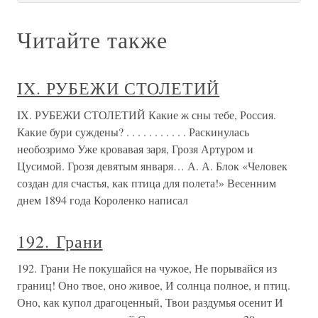
Читайте также
IX. РУБЕЖИ СТОЛЕТИЙ
IX. РУБЕЖИ СТОЛЕТИЙ Какие ж сны тебе, Россия.
Какие бури суждены? . . . . . . . . . . . Раскинулась
необозримо Уже кровавая заря, Грозя Артуром и
Цусимой. Грозя девятым января… А. А. Блок «Человек
создан для счастья, как птица для полета!» Весенним
днем 1894 года Короленко написал
192. Грани
192. Грани Не покушайся на чужое, Не порывайся из
границ! Оно твое, оно живое, И солнца полное, и птиц.
Оно, как купол драгоценный, Твои раздумья осенит И