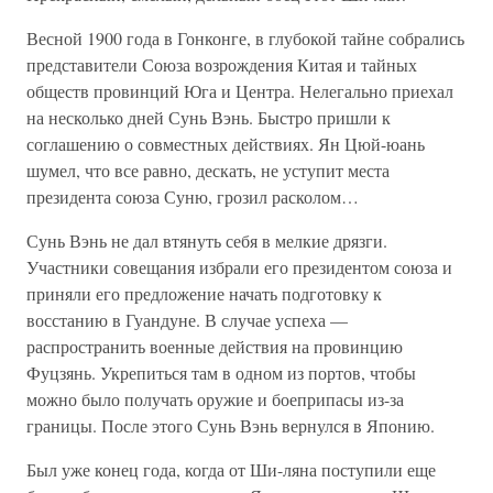
Весной 1900 года в Гонконге, в глубокой тайне собрались
представители Союза возрождения Китая и тайных
обществ провинций Юга и Центра. Нелегально приехал
на несколько дней Сунь Вэнь. Быстро пришли к
соглашению о совместных действиях. Ян Цюй-юань
шумел, что все равно, дескать, не уступит места
президента союза Суню, грозил расколом…
Сунь Вэнь не дал втянуть себя в мелкие дрязги.
Участники совещания избрали его президентом союза и
приняли его предложение начать подготовку к
восстанию в Гуандуне. В случае успеха —
распространить военные действия на провинцию
Фуцзянь. Укрепиться там в одном из портов, чтобы
можно было получать оружие и боеприпасы из-за
границы. После этого Сунь Вэнь вернулся в Японию.
Был уже конец года, когда от Ши-ляна поступили еще