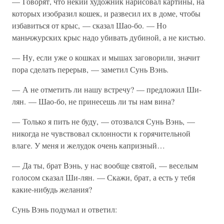
— Говорят, что некий художник нарисовал картины, на
которых изобразил кошек, и развесил их в доме, чтобы
избавиться от крыс, — сказал Шао-бо. — Но
маньчжурских крыс надо убивать дубиной, а не кистью.
— Ну, если уже о кошках и мышах заговорили, значит
пора сделать перерыв, — заметил Сунь Вэнь.
— А не отметить ли нашу встречу? — предложил Ши-
лян. — Шао-бо, не принесешь ли ты нам вина?
— Только я пить не буду, — отозвался Сунь Вэнь, —
никогда не чувствовал склонности к горячительной
влаге. У меня и желудок очень капризный…
— Да ты, брат Вэнь, у нас вообще святой, — веселым
голосом сказал Ши-лян. — Скажи, брат, а есть у тебя
какие-нибудь желания?
Сунь Вэнь подумал и ответил: