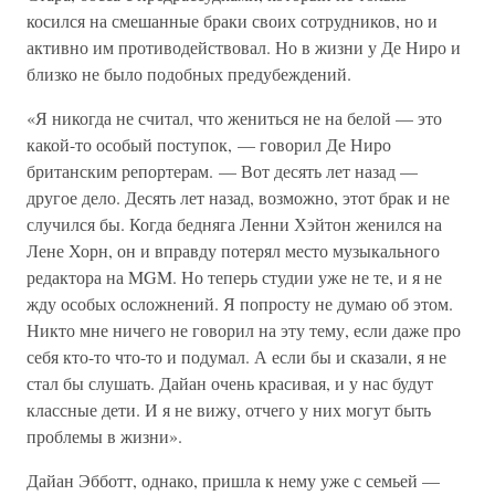
косился на смешанные браки своих сотрудников, но и
активно им противодействовал. Но в жизни у Де Ниро и
близко не было подобных предубеждений.
«Я никогда не считал, что жениться не на белой — это
какой-то особый поступок, — говорил Де Ниро
британским репортерам. — Вот десять лет назад —
другое дело. Десять лет назад, возможно, этот брак и не
случился бы. Когда бедняга Ленни Хэйтон женился на
Лене Хорн, он и вправду потерял место музыкального
редактора на MGM. Но теперь студии уже не те, и я не
жду особых осложнений. Я попросту не думаю об этом.
Никто мне ничего не говорил на эту тему, если даже про
себя кто-то что-то и подумал. А если бы и сказали, я не
стал бы слушать. Дайан очень красивая, и у нас будут
классные дети. И я не вижу, отчего у них могут быть
проблемы в жизни».
Дайан Эбботт, однако, пришла к нему уже с семьей —