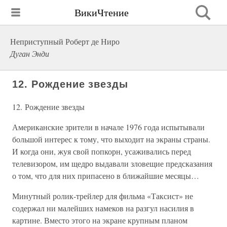
ВикиЧтение
Неприступный Роберт де Ниро
Дуган Энди
12. Рождение звезды
12. Рождение звезды
Американские зрители в начале 1976 года испытывали
большой интерес к тому, что выходит на экраны страны.
И когда они, жуя свой попкорн, усаживались перед
телевизором, им щедро выдавали зловещие предсказания
о том, что для них припасено в ближайшие месяцы…
Минутный ролик-трейлер для фильма «Таксист» не
содержал ни малейших намеков на разгул насилия в
картине. Вместо этого на экране крупным планом