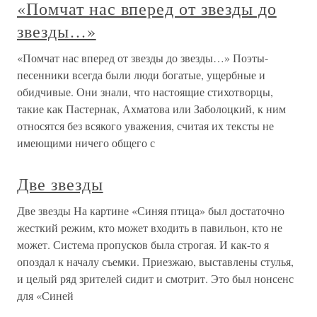
«Помчат нас вперед от звезды до
звезды…»
«Помчат нас вперед от звезды до звезды…» Поэты-
песенники всегда были люди богатые, ущербные и
обидчивые. Они знали, что настоящие стихотворцы,
такие как Пастернак, Ахматова или Заболоцкий, к ним
относятся без всякого уважения, считая их тексты не
имеющими ничего общего с
Две звезды
Две звезды На картине «Синяя птица» был достаточно
жесткий режим, кто может входить в павильон, кто не
может. Система пропусков была строгая. И как-то я
опоздал к началу съемки. Приезжаю, выставлены стулья,
и целый ряд зрителей сидит и смотрит. Это был нонсенс
для «Синей