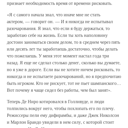
признает необходимость время от времени рисковать.
«Я с самого начала знал, что иначе мне не стать
актером, — говорит он. — И я никогда не испытывал
разочарования. Я знал, что если я буду держаться, то
заработаю себе на жизнь. Если ты хоть наполовину
достоин заниматься своим делом, то в среднем через пять
или десять лет ты заработаешь достаточно, чтобы делать
что пожелаешь. У меня этот момент настал года три
назад. Я еще не сделал столько денег, сколько вы думаете,
но я уже в дороге. Если вы не хотите ничем рисковать, то
никогда и не испытаете разочарований, но я предпочитаю
быть игроком. Кто не рискует, тот не пьет шампанского…
Вот почему я чаще сидел без работы, чем был занят».
Теперь Де Ниро котировался в Голливуде, и люди
толпились вокруг него, чтобы похлопать его по плечу.
Режиссеры пели ему дифирамбы, и даже Джек Николсон
и Марлон Брандо увидели в нем силу, с которой стоит