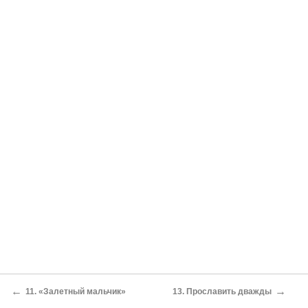
←
→
11. «Залетный мальчик»
13. Прославить дважды