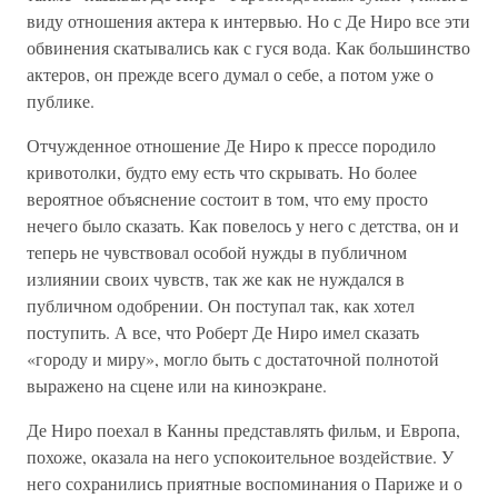
виду отношения актера к интервью. Но с Де Ниро все эти
обвинения скатывались как с гуся вода. Как большинство
актеров, он прежде всего думал о себе, а потом уже о
публике.
Отчужденное отношение Де Ниро к прессе породило
кривотолки, будто ему есть что скрывать. Но более
вероятное объяснение состоит в том, что ему просто
нечего было сказать. Как повелось у него с детства, он и
теперь не чувствовал особой нужды в публичном
излиянии своих чувств, так же как не нуждался в
публичном одобрении. Он поступал так, как хотел
поступить. А все, что Роберт Де Ниро имел сказать
«городу и миру», могло быть с достаточной полнотой
выражено на сцене или на киноэкране.
Де Ниро поехал в Канны представлять фильм, и Европа,
похоже, оказала на него успокоительное воздействие. У
него сохранились приятные воспоминания о Париже и о