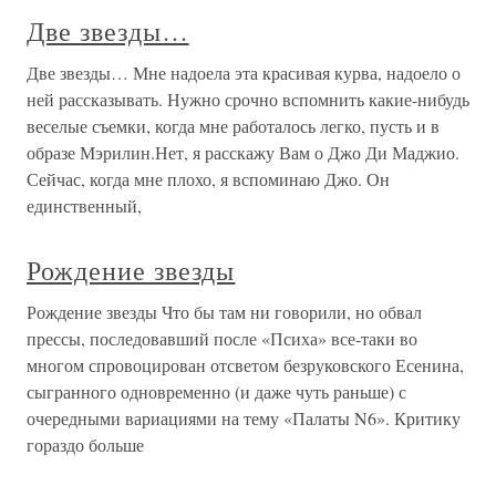
Две звезды…
Две звезды… Мне надоела эта красивая курва, надоело о
ней рассказывать. Нужно срочно вспомнить какие-нибудь
веселые съемки, когда мне работалось легко, пусть и в
образе Мэрилин.Нет, я расскажу Вам о Джо Ди Маджио.
Сейчас, когда мне плохо, я вспоминаю Джо. Он
единственный,
Рождение звезды
Рождение звезды Что бы там ни говорили, но обвал
прессы, последовавший после «Психа» все-таки во
многом спровоцирован отсветом безруковского Есенина,
сыгранного одновременно (и даже чуть раньше) с
очередными вариациями на тему «Палаты N6». Критику
гораздо больше