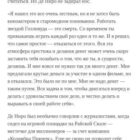
считаться. Но Де Ниро не задирал нос.
«Я нашел это все очень лестным, но я не хотел быть
киноактером в старомодном понимании. Работать
звездой Голливуда — это смерть. Со временем ты
привыкаешь играть каждый раз одно и то же. И я решил,
что самое простое — отказаться от этого. Вся эта
атмосфера престижа и делания денег может очень скоро
заставить тебя позабыть о том, что же ты, в сущности,
делаешь. И мне вовсе не нужно так уж много денег. Мне
предлагали крутые деньги за участие в одном фильме, но
я отказался. Это было не по мне. Мне не надо денег —
таким путем. Вся задача в том, чтобы двигаться вперед и
делать с удовольствием свое дело, и честно делать и
выражать в своей работе себя».
Де Ниро был необычно говорлив с журналистами, когда
сидел на игровой площадке на Райской Скале —
местечке для миллионеров — за счет компании
«Коламбиа Пикчерс». Еще не скоро он позволит себе