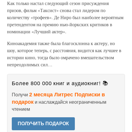
Как только настал следующий сезон присуждения
призов, фильм «Таксист» снова стал лидером по
количеству «трофеев». Де Ниро был наиболее вероятным
претендентом на премию нью-йоркских критиков в
номинации «Лучший актер».
Киноакадемия также была благосклонна к актеру, но
шоу, которое теперь, с расстояния, видится как лучшее в
истории кино, тогда было омрачено вмешательством
непреодолимых сил…
Более 800 000 книг и аудиокниг! 📚
2 месяца Литрес Подписки в
Получи
подарок
и наслаждайся неограниченным
чтением
ПОЛУЧИТЬ ПОДАРОК