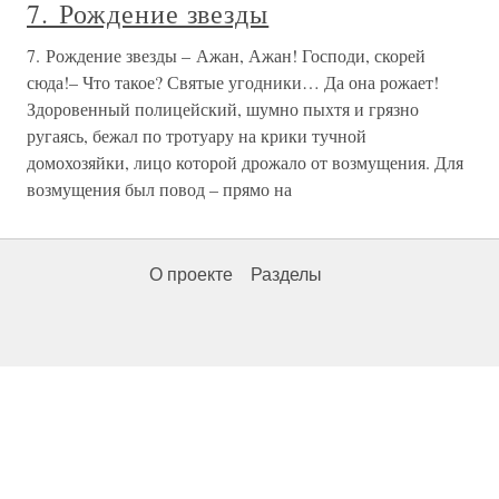
7. Рождение звезды
7. Рождение звезды – Ажан, Ажан! Господи, скорей
сюда!– Что такое? Святые угодники… Да она рожает!
Здоровенный полицейский, шумно пыхтя и грязно
ругаясь, бежал по тротуару на крики тучной
домохозяйки, лицо которой дрожало от возмущения. Для
возмущения был повод – прямо на
О проекте
Разделы