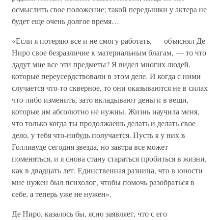
осмыслить свое положение; такой передышки у актера не
будет еще очень долгое время…
«Если я потеряю все и не смогу работать, — объяснял Де
Ниро свое безразличие к материальным благам, — то что
дадут мне все эти предметы? Я видел многих людей,
которые переусердствовали в этом деле. И когда с ними
случается что-то скверное, то они оказываются не в силах
что-либо изменить, зато вкладывают деньги в вещи,
которые им абсолютно не нужны. Жизнь научила меня,
что только когда ты продолжаешь делать и делать свое
дело, у тебя что-нибудь получается. Пусть я у них в
Голливуде сегодня звезда, но завтра все может
поменяться, и я снова стану стараться пробиться в жизни,
как в двадцать лет. Единственная разница, что в юности
мне нужен был психолог, чтобы помочь разобраться в
себе, а теперь уже не нужен».
Де Ниро, казалось бы, ясно заявляет, что с его