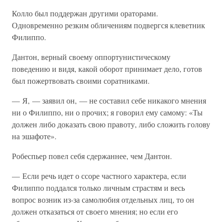
Колло был поддержан другими ораторами.
Одновременно резким обличениям подвергся клеветник
Филиппо.
Дантон, верный своему оппортунистическому
поведению и видя, какой оборот принимает дело, готов
был пожертвовать своими соратниками.
— Я, — заявил он, — не составил себе никакого мнения
ни о Филиппо, ни о прочих; я говорил ему самому: «Ты
должен либо доказать свою правоту, либо сложить голову
на эшафоте».
Робеспьер повел себя сдержаннее, чем Дантон.
— Если речь идет о ссоре частного характера, если
Филиппо поддался только личным страстям и весь
вопрос возник из-за самолюбия отдельных лиц, то он
должен отказаться от своего мнения; но если его