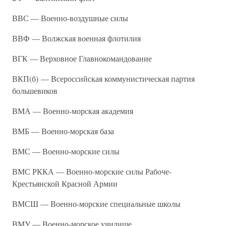
ВВС — Военно-воздушные силы
ВВФ — Волжская военная флотилия
ВГК — Верховное Главнокомандование
ВКП(б) — Всероссийская коммунистическая партия
большевиков
ВМА — Военно-морская академия
ВМБ — Военно-морская база
ВМС — Военно-морские силы
ВМС РККА — Военно-морские силы Рабоче-
Крестьянской Красной Армии
ВМСШ — Военно-морские специальные школы
ВМУ — Военно-морское училище