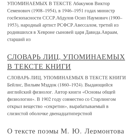
УПОМИНАЕМЫХ В ТЕКСТЕ Абакумов Виктор
Семенович (1908–1954), в 1946–1951 годах министр
госбезопасности СССР.Абдулов Осип Наумович (1900–
1953), народный артист РСФСР.Авессалом, третий из
родившихся в Хевроне сыновей царя Давида.Авраам,
старший из
СЛОВАРЬ ЛИЦ, УПОМИНАЕМЫХ
В ТЕКСТЕ КНИГИ
СЛОВАРЬ ЛИЦ, УПОМИНАЕМЫХ В ТЕКСТЕ КНИГИ
Бейлис, Вильям Мэддок (1860–1924). Выдающийся
английский физиолог. Автор книги «Основы общей
физиологии». В 1902 году совместно со Старлингом
открыл вещество «секретин», вырабатываемый в
слизистой оболочке двенадцатиперстной
О тексте поэмы М. Ю. Лермонтова