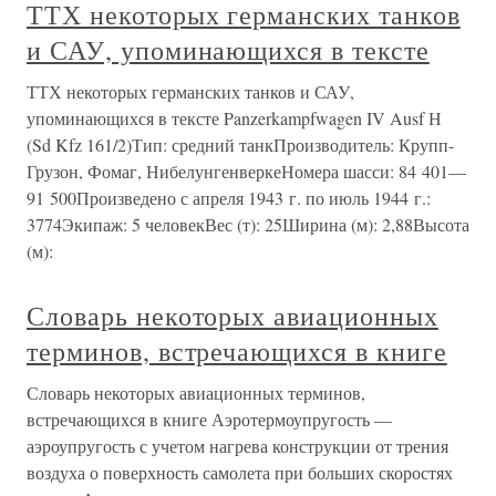
ТТХ некоторых германских танков
и САУ, упоминающихся в тексте
ТТХ некоторых германских танков и САУ,
упоминающихся в тексте Panzerkampfwagen IV Ausf Н
(Sd Kfz 161/2)Тип: средний танкПроизводитель: Крупп-
Грузон, Фомаг, НибелунгенверкеНомера шасси: 84 401—
91 500Произведено с апреля 1943 г. по июль 1944 г.:
3774Экипаж: 5 человекВес (т): 25Ширина (м): 2,88Высота
(м):
Словарь некоторых авиационных
терминов, встречающихся в книге
Словарь некоторых авиационных терминов,
встречающихся в книге Аэротермоупругость —
аэроупругость с учетом нагрева конструкции от трения
воздуха о поверхность самолета при больших скоростях