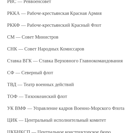
РВС — Реввоенсовет
РККА — Рабоче-крестьянская Красная Армия
РККФ — Рабоче-крестьянский Красный Флот
СМ — Совет Министров
СНК — Совет Народных Комиссаров
Ставка ВГК — Ставка Верховного Главнокомандования
СФ — Северный флот
ТВД — Театр военных действий
ТОФ — Тихоокеанский флот
УК ВМФ — Управление кадров Военно-Морского Флота
ЦИК — Центральный исполнительный комитет
ЦКБНКСП — Центральное конструкторское бюро