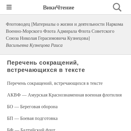
ВикиЧтение
Флотоводец [Материалы о жизни и деятельности Наркома
Военно-Морского Флота Адмирала Флота Советского
Союза Николая Герасимовича Кузнецова]
Васильевна Кузнецова Раиса
Перечень сокращений,
встречающихся в тексте
Перечень сокращений, встречающихся в тексте
АКВФ — Амурская Краснознаменная военная флотилия
БО — Береговая оборона
БП — Боевая подготовка
БФ — Балтийский флот