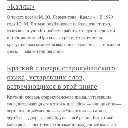
«Каллы»
О тексте поэмы М. Ю. Лермонтова «Каллы» 1 В 1979
году Ю. М. Лотман опубликовал небольшую статью,
озаглавленную «К проблеме работы с недостоверными
источниками». «Признавая критику источников
краеугольным камнем всякого исследования, — писал он
здесь, — мы хотели бы лишь
Краткий словарь старокубанского
языка, устаревших слов,
встречающихся в этой книге
Краткий словарь старокубанского языка, устаревших
слов, встречающихся в этой книге абож — или анчутка—
чертёноканцыбуленок — чертёнокаспид — сатана,
чёртбаз — двор, загонбайдуж — всё равно, Бог с ним!
байстрюк — непутёвый (незаконнорожденный)балаган