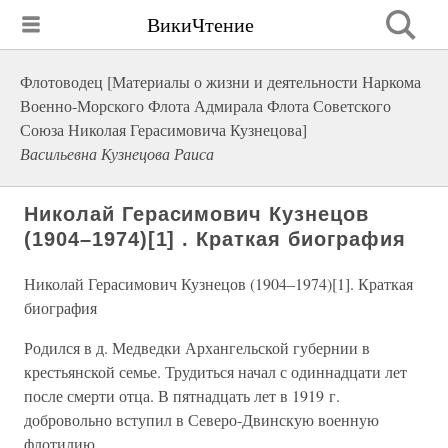
ВикиЧтение
Флотоводец [Материалы о жизни и деятельности Наркома
Военно-Морского Флота Адмирала Флота Советского
Союза Николая Герасимовича Кузнецова]
Васильевна Кузнецова Раиса
Николай Герасимович Кузнецов
(1904–1974)[1] . Краткая биография
Николай Герасимович Кузнецов (1904–1974)[1]. Краткая
биография
Родился в д. Медведки Архангельской губернии в
крестьянской семье. Трудиться начал с одиннадцати лет
после смерти отца. В пятнадцать лет в 1919 г.
добровольно вступил в Северо-Двинскую военную
флотилию.