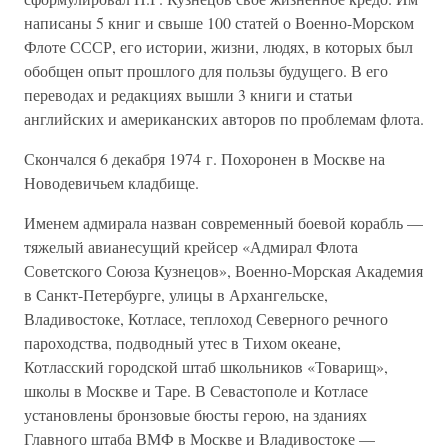
написаны 5 книг и свыше 100 статей о Военно-Морском
Флоте СССР, его истории, жизни, людях, в которых был
обобщен опыт прошлого для пользы будущего. В его
переводах и редакциях вышли 3 книги и статьи
английских и американских авторов по проблемам флота.
Скончался 6 декабря 1974 г. Похоронен в Москве на
Новодевичьем кладбище.
Именем адмирала назван современный боевой корабль —
тяжелый авианесущий крейсер «Адмирал Флота
Советского Союза Кузнецов», Военно-Морская Академия
в Санкт-Петербурге, улицы в Архангельске,
Владивостоке, Котласе, теплоход Северного речного
пароходства, подводный утес в Тихом океане,
Котласский городской штаб школьников «Товарищ»,
школы в Москве и Таре. В Севастополе и Котласе
установлены бронзовые бюсты герою, на зданиях
Главного штаба ВМФ в Москве и Владивостоке —