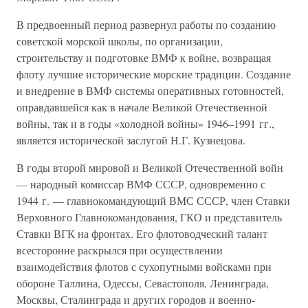
В предвоенный период развернул работы по созданию
советской морской школы, по организации,
строительству и подготовке ВМФ к войне, возвращая
флоту лучшие исторические морские традиции. Создание
и внедрение в ВМФ системы оперативных готовностей,
оправдавшейся как в начале Великой Отечественной
войны, так и в годы «холодной войны» 1946–1991 гг.,
является исторической заслугой Н.Г. Кузнецова.
В годы второй мировой и Великой Отечественной войн
— народный комиссар ВМФ СССР, одновременно с
1944 г. — главнокомандующий ВМС СССР, член Ставки
Верховного Главнокомандования, ГКО и представитель
Ставки ВГК на фронтах. Его флотоводческий талант
всесторонне раскрылся при осуществлении
взаимодействия флотов с сухопутными войсками при
обороне Таллина, Одессы, Севастополя, Ленинграда,
Москвы, Сталинграда и других городов и военно-