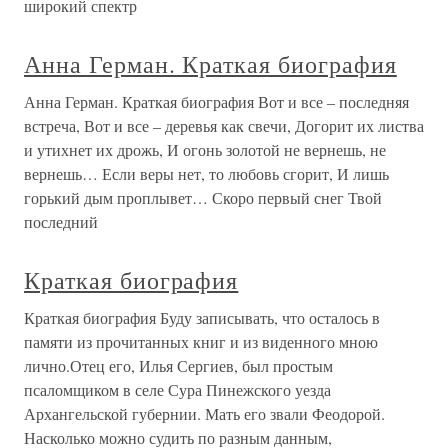
широкий спектр
Анна Герман. Краткая биография
Анна Герман. Краткая биография Вот и все – последняя
встреча, Вот и все – деревья как свечи, Догорит их листва
и утихнет их дрожь, И огонь золотой не вернешь, не
вернешь… Если веры нет, то любовь сгорит, И лишь
горький дым проплывет… Скоро первый снег Твой
последний
Краткая биография
Краткая биография Буду записывать, что осталось в
памяти из прочитанных книг и из виденного мною
лично.Отец его, Илья Сергиев, был простым
псаломщиком в селе Сура Пинежского уезда
Архангельской губернии. Мать его звали Феодорой.
Насколько можно судить по разным данным,