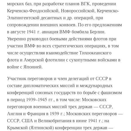
морских баз, при разработке планов ВГК, проведении
Керченско-Феодосийской, Новороссийской, Керченско-
Эльтингентской десантных и др. операций, при
сопровождении внешних конвоев. По его предложениям
в августе 1941 г. авиация ВМФ бомбила Берлин.
Уверенно руководил боевыми действиями флотов при
участии ВМФ во всех стратегических операциях, в том
числе осуществляя взаимодействие Тихоокеанского
флота и Амурской флотилии с сухопутными войсками в
войне с Японией.
Участник переговоров и член делегаций от СССР в
составе дипломатических миссий и международных
конференций союзных государств по борьбе с фашизмом
в период 1939–1945 гг., в том числе: Московских
переговоров военных миссий трех держав — СССР,
Англия и Франция в 1939 г.; Московских переговоров —
СССР, США и Великобритания в июне 1941 г.; на
Крымской (Ялтинской) конференции трех держав —