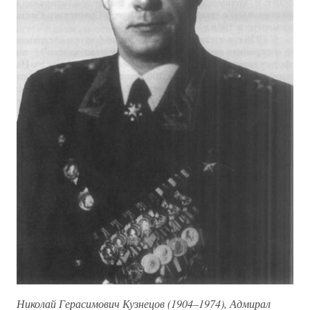
Николай Герасимович Кузнецов (1904–1974), Адмирал