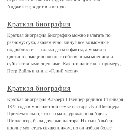
Анджелеса; ходит в частную
Краткая биография
Краткая биография Биографию можно излагать по-
разному: сухо, академично, минуя все возможные
подробности — только даты и факты; а можно и
цветисто, эмоционально, с собственным мнением и
субъективными оценками. Как это написал, к примеру,
Петр Вайль в книге «Гений места»
Краткая биография
Краткая биография Альберт Швейцер родился 14 января
1875 года в многодетной семье пастора Луи Швейцера.
Примечательно, что его мать, урожденная Адель
Шилленгер, была дочерью пастора. Их сын Альберт
вполне мог стать священником, но он избрал более