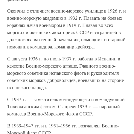
Окончил с отличием военно-морское училище в 1926 г. и
военно-морскую академию в 1932 г. Плавать на боевых
кораблях начал военмором в 1919 г. Плавал во всех
морских и океанских акваториях СССР и заграницей в
должностях: вахтенный начальник, помощник и старший
помощник командира, командир крейсера.
С августа 1936 г. по июль 1937 г. работал в Испании в
качестве Военно-морского атташе, Главного военно-
морского советника испанского флота и руководителя
советских моряков-добровольцев, воевавших на стороне
испанского народа.
С 1937 г. — заместитель командующего и командующий
Тихоокеанским флотом. С апреля 1939 г. — народный
комиссар Военно-Морского Флота СССР.
В 1939–1947 гг. и в 1951–1956 гг. возглавлял Военно-
Морской Флот СССР.