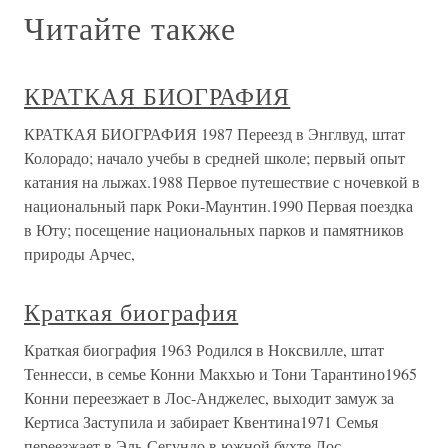
Читайте также
КРАТКАЯ БИОГРАФИЯ
КРАТКАЯ БИОГРАФИЯ 1987 Переезд в Энглвуд, штат
Колорадо; начало учебы в средней школе; первый опыт
катания на лыжах.1988 Первое путешествие с ночевкой в
национальный парк Роки-Маунтин.1990 Первая поездка
в Юту; посещение национальных парков и памятников
природы Арчес,
Краткая биография
Краткая биография 1963 Родился в Ноксвилле, штат
Теннесси, в семье Конни Макхью и Тони Тарантино1965
Конни переезжает в Лос-Анджелес, выходит замуж за
Кертиса Заступила и забирает Квентина1971 Семья
переезжает в Эль-Сегундо в южной бухте Лос-