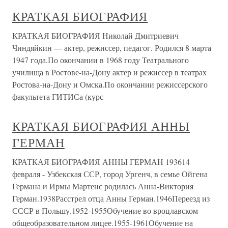
КРАТКАЯ БИОГРАФИЯ
КРАТКАЯ БИОГРАФИЯ Николай Дмитриевич
Чиндяйкин — актер, режиссер, педагог. Родился 8 марта
1947 года.По окончании в 1968 году Театрального
училища в Ростове-на-Дону актер и режиссер в театрах
Ростова-на-Дону и Омска.По окончании режиссерского
факультета ГИТИСа (курс
КРАТКАЯ БИОГРАФИЯ АННЫ
ГЕРМАН
КРАТКАЯ БИОГРАФИЯ АННЫ ГЕРМАН 193614
февраля - Узбекская ССР, город Ургенч, в семье Ойгена
Германа и Ирмы Мартенс родилась Анна-Виктория
Герман.1938Расстрел отца Анны Герман.1946Переезд из
СССР в Польшу.1952-1955Обучение во вроцлавском
общеобразовательном лицее.1955-1961Обучение на