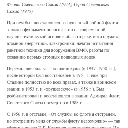
Флота Советского Союза (1944), Герой Советского
Союза (1945).
При нем был восстановлен разрушенный войной флот и
заложен фундамент нового флота на современной
научно-технической основе в области ракетного оружия,
атомной энергетики, электроники, начаты испытания
ракетной техники для вооружения ВМФ, работы по
созданию первых атомных подводных лодок.
Пережил две опалы — «сталинскую» (в 1947–1950 гг.),
после которой был восстановлен в 1951 г. еще при
Сталине полностью во всех правах, а также в воинском
звании в 1953 г. и «хрущевскую» (в 1956 г.). Был
реабилитирован и восстановлен в звании Адмирал Флота
Советского Союза посмертно в 1988 г.
С 1956 г. в отставке. «От службы во флоте я отстранен,
но отстранить меня от службы флоту невозможно» — так
сформулировал Н.Г. Кузнецов свое жизненное кредо. Им