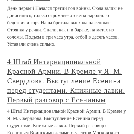
День первый Начался третий год войны. Сюда залпы не
доносились, только огромные отсветы народного
бедствия и горя.Наша бригада выехала на сенокос.
Стоянка у речки. Спали, как и в бараке, на матах из
соломы. Подъем в три часа утра, отбой в десять часов.
Уставали очень сильно.
4 Штаб Интернациональной
Красной Армии. В Кремле у Я. М.
Свердлова. Выступление Есенина
перед студентами. Книжные лавки.
Первый разговор с Есениным
4 Штаб Интернациональной Красной Армии. В Кремле у
Я. М. Свердлова. Выступление Есенина перед
студентами. Книжные лавки. Первый разговор с
Есениным Воинскими делами студентов Московского