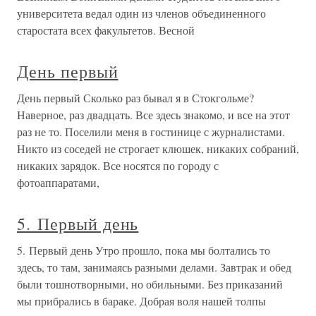
университета ведал один из членов объединенного
старостата всех факультетов. Весной
День первый
День первый Сколько раз бывал я в Стокгольме?
Наверное, раз двадцать. Все здесь знакомо, и все на этот
раз не то. Поселили меня в гостинице с журналистами.
Никто из соседей не строгает клюшек, никаких собраний,
никаких зарядок. Все носятся по городу с
фотоаппаратами,
5. Первый день
5. Первый день Утро прошло, пока мы болтались то
здесь, то там, занимаясь разными делами. Завтрак и обед
были тошнотворными, но обильными. Без приказаний
мы прибрались в бараке. Добрая воля нашей толпы