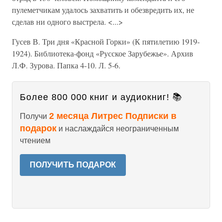
пулеметчикам удалось захватить и обезвредить их, не
сделав ни одного выстрела. <...>
Гусев В. Три дня «Красной Горки» (К пятилетию 1919-
1924). Библиотека-фонд «Русское Зарубежье». Архив
Л.Ф. Зурова. Папка 4-10. Л. 5-6.
Более 800 000 книг и аудиокниг! 📚
2 месяца Литрес Подписки в
Получи
подарок
и наслаждайся неограниченным
чтением
ПОЛУЧИТЬ ПОДАРОК