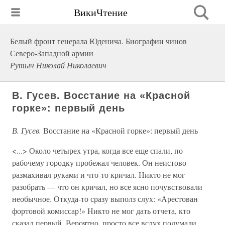
ВикиЧтение
Белый фронт генерала Юденича. Биографии чинов
Северо-Западной армии
Рутыч Николай Николаевич
В. Гусев. Восстание на «Красной
горке»: первый день
В. Гусев.
Восстание на «Красной горке»: первый день
<...> Около четырех утра, когда все еще спали, по
рабочему городку пробежал человек. Он неистово
размахивал руками и что-то кричал. Никто не мог
разобрать — что он кричал, но все ясно почувствовали
необычное. Откуда-то сразу выполз слух: «Арестован
фортовой комиссар!» Никто не мог дать отчета, кто
сказал первый. Вероятно, просто все вслух подумали.