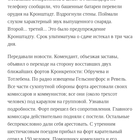
телефону сообщили, что башенные батареи перевели
орудия на Кронштадт. Вздрогнули стены. Поймали
слухом характерный звук выпущенного снаряда.
Второй... третий... Это было предупреждение
Кронштадту. Срок ультиматума о сдаче истекал в три часа
дня.
Передавали новости. Комендант, объезжая заставы,
объявил о переходе на сторону восставших двух
ближайших фортов Кронкрепости: Обручева и
Тотлебена. По радио извещены Гельсингфорс и Ревель.
Все части сухопутной обороны форта арестовали своих
комиссаров и коммунистов; все они (около трехсот
человек) под караулом на групповой. Узнавали
подробности. Форт перешел без сопротивления. Главного
комиссара действительно подняли с постели. Остальные
беспрекословно дали себя арестовать. С утренним
шестичасовым поездом прибыл на форт карательный
отряд в 150 человек. Помощнику коменданта и его