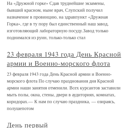
На «Дружной горке» Сдав труднейшие экзамены,
бывший красном, ныне врач, Слупский получил
назначение в провинцию, на здравпункт «Дружная
Горка», где в ту пору был единственный наш завод,
изготовляющий лабораторную посуду.Завод только
поднимался из руин, только-только стал
23 февраля 1943 года День Красной
армии и Военно-морского флота
23 февраля 1943 года День Красной армии и Военно-
морского флота По случаю празднования дня Красной
армии наши занятия отменили. Всех курсантов заставили
мыть полы, окна, стены, двери в аудиториях, комнатах,
коридорах.— К нам по случаю праздника, — озираясь,
полушепотом
День первый