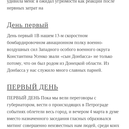
удивила меня: я ожидал угрюмости как реакции после
нервных затрат на
День первый
День первый 1В нашем 13-м скоростном
бомбардировочном авиационном полку военно-
воздушных сил Западного особого военного округа
Константина Усенко звали «сын Донбасса» не только
потому, что он был родом из Донецкой области. Из
Донбасса у нас служило много славных парней.
ПЕРВЫЙ ДЕНЬ
ПЕРВЫЙ ДЕНЬ Пока мы вели переговоры с
губернатором, вести о происходящих в Петрограде
событиях облетели весь город, и вечером 4 марта в думе
вместо назначенного заседания гласных образовался
митинг совершенно неизвестных нам людей, среди коих