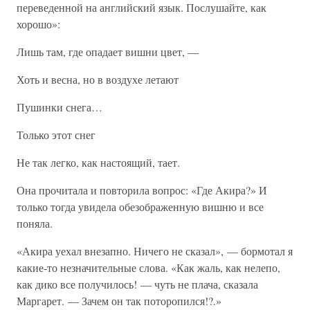
переведенной на английский язык. Послушайте, как
хорошо»:
Лишь там, где опадает вишни цвет, —
Хоть и весна, но в воздухе летают
Пушинки снега…
Только этот снег
Не так легко, как настоящий, тает.
Она прочитала и повторила вопрос: «Где Акира?» И
только тогда увидела обезображенную вишню и все
поняла.
«Акира уехал внезапно. Ничего не сказал», — бормотал я
какие-то незначительные слова. «Как жаль, как нелепо,
как дико все получилось! — чуть не плача, сказала
Маргарет. — Зачем он так поторопился!?.»