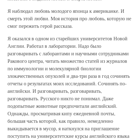
Я наблюдал любовь молодого японца к американке. И
смерть этой любви. Моя история про любовь, которую не
смог пережить герой рассказа.
Я оказался в одном из старейших университетов Новой
Англии. Работал в лаборатории. Надо было
разговаривать с лаборантами и научными сотрудниками
Ракового центра, читать множество статей из журналов
по иммунологии и молекулярной биологии
злокачественных опухолей и два-три раза в год сочинять
отчеты о результатах моих исследований. Сочинять по-
английски. И разговаривать, разговаривать,
разговаривать. Русского никто не понимал. Даже
подопытные животные предпочитали английский.
Однажды, просматривая кипу ежедневной почты,
большая часть которой, как правило, немедленно
выкидывается в мусор, я наткнулся на приглашение
поступить на университетские курсы английского языка