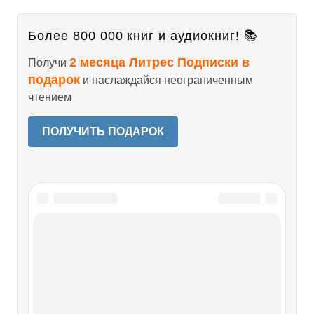
Более 800 000 книг и аудиокниг! 📚
2 месяца Литрес Подписки в
Получи
подарок
и наслаждайся неограниченным
чтением
ПОЛУЧИТЬ ПОДАРОК
Читайте также
Возвращение Акиры Куросавы
Возвращение Акиры Куросавы Литературный