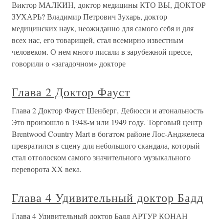
Виктор МАЛКИН, доктор медицины КТО ВЫ, ДОКТОР
ЗУХАРЬ? Владимир Петрович Зухарь, доктор
медицинских наук, неожиданно для самого себя и для
всех нас, его товарищей, стал всемирно известным
человеком. О нем много писали в зарубежной прессе,
говорили о «загадочном» докторе
Глава 2 Доктор Фауст
Глава 2 Доктор Фауст Шенберг, Дебюсси и атональность
Это произошло в 1948-м или 1949 году. Торговый центр
Brentwood Country Mart в богатом районе Лос-Анджелеса
превратился в сцену для небольшого скандала, который
стал отголоском самого значительного музыкального
переворота XX века.
Глава 4 Удивительный доктор Бадд
Глава 4 Удивительный доктор Бадд АРТУР КОНАН