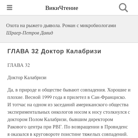
ВикиЧтение
Охота на рыжего дьявола. Роман с микробиологами
Шраер-Петров Давид
ГЛАВА 32 Доктор Калабризи
ГЛАВА 32
Доктор Калабризи
Да, в природе и обществе бывают совпадения. Хорошие и
плохие. Весной 1999 года я прилетел в Сан-Франциско.
И тотчас на одном из заседаний американского общества
экспериментальных онкологов носом к носу столкнулся с
доктором Полом Калабризи, бывшим директором
Ракового центра при РВГ. По возвращении в Провиденс
я оказался в круговороте поистине тяжелых совпадений.