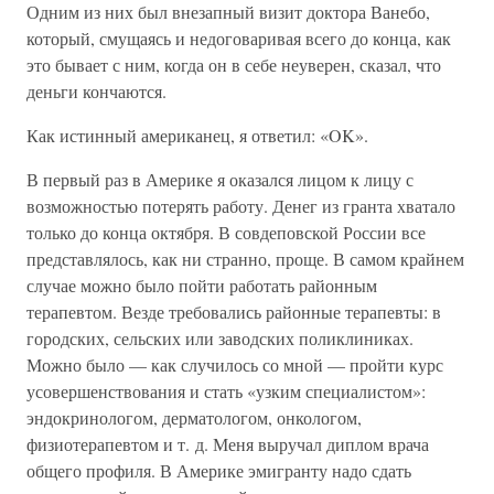
Одним из них был внезапный визит доктора Ванебо,
который, смущаясь и недоговаривая всего до конца, как
это бывает с ним, когда он в себе неуверен, сказал, что
деньги кончаются.
Как истинный американец, я ответил: «OK».
В первый раз в Америке я оказался лицом к лицу с
возможностью потерять работу. Денег из гранта хватало
только до конца октября. В совдеповской России все
представлялось, как ни странно, проще. В самом крайнем
случае можно было пойти работать районным
терапевтом. Везде требовались районные терапевты: в
городских, сельских или заводских поликлиниках.
Можно было — как случилось со мной — пройти курс
усовершенствования и стать «узким специалистом»:
эндокринологом, дерматологом, онкологом,
физиотерапевтом и т. д. Меня выручал диплом врача
общего профиля. В Америке эмигранту надо сдать