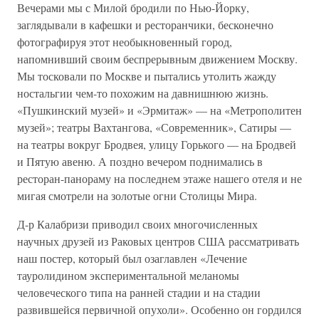
Вечерами мы с Милой бродили по Нью-Йорку,
заглядывали в кафешки и ресторанчики, бесконечно
фотографируя этот необыкновенный город,
напомнивший своим беспрерывным движением Москву.
Мы тосковали по Москве и пытались утолить жажду
ностальгии чем-то похожим на давнишнюю жизнь.
«Пушкинский музей» и «Эрмитаж» — на «Метрополитен
музей»; театры Вахтангова, «Современник», Сатиры —
на театры вокруг Бродвея, улицу Горького — на Бродвей
и Пятую авеню. А поздно вечером поднимались в
ресторан-панораму на последнем этаже нашего отеля и не
мигая смотрели на золотые огни Столицы Мира.
Д-р Калабризи приводил своих многочисленных
научных друзей из Раковых центров США рассматривать
наш постер, который был озаглавлен «Лечение
тауролидином экспериментальной меланомы
человеческого типа на ранней стадии и на стадии
развившейся первичной опухоли». Особенно он гордился