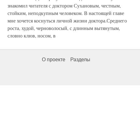
знакомил читателя с доктором Сухановым, честным,
стойким, неподкупным человеком. В настоящей главе
мне хочется коснуться личной жизни доктора.Среднего
роста, худой, черноволосый, с длинным вытянутым,
словно клюв, носом, в
О проекте
Разделы