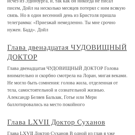
исчез из Эдинбурга, и, так как он никогда не писал
писем, Дойл на несколько месяцев потерял с ним всякую
связь. Но в один весенний день из Бристоля пришла
телеграмма: «Приезжай немедленно. Ты мне срочно
нужен. Бадд». Дойл
Глава двенадцатая ЧУДОВИЩНЫЙ
ДОКТОР
Глава двенадцатая ЧУДОВИЩНЫЙ ДОКТОР Голова
внимательно и скорбно смотрела на Лоран, мигая веками.
Не могло быть сомнения: голова жила, отделенная от
тела, самостоятельной и сознательной жизнью.
Александр Беляев Бальзак, Готье или Мери
баллотировались на место покойного
Глава LXVII Доктор Суханов
Глава LXVII Доктор Суханов В одной из глав я уже