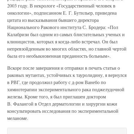
2003 году. В некрологе «Государственный человек в
онкологии», подписанном Е. Г. Бутильер, приведена
цитата из высказывания бывшего директора
Национального Ракового института С. Бродера: «Пол
Калабризи был одним из самых блистательных ученых и
клиницистов, которых я когда-либо встречал. Он был
непревзойденным во многих областях, но главной чертой
была его необыкновенная преданность больным».
Вскоре после завершения и отправки в печать статьи о
раковых мутантах, устойчивых к тауролидину, я вернулся
в РВГ, где продолжил работу с д-ром Ванебо по
химиотерапии экспериментального рака поджелудочной
железы. Кроме того, я был приглашен доктором
В. Фалангой в Отдел дерматологии и хирургии кожи
консультировать исследования по экспериментальной
меланоме.