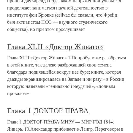
прошли для Фрейда под знаком напряженной учебы. Он
продолжает заниматься научной деятельностью в
институте фон Брюкке (сейчас бы сказали, что Фрейд
был активистом НСО — научного студенческого
общества), но при этом прослушивает
Глава XLII «Доктор Живаго»
Глава XLII «Доктор Живаго» 1 Попробуем же разобраться
в этой книге, так далеко разбросавшей свои семена
благодаря поднявшейся вокруг нее буре; книге, которая
дважды экранизировалась на Западе и ни разу – в России,
которую называли «гениальной неудачей», «полным
провалом»
Глава 1 ДОКТОР ПРАВА
Глава 1 ДОКТОР ПРАВА МИРУ — МИР ГОД 1814.
Январь. 10.Александр прибывает в Лангр. Переговоры в