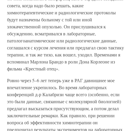
совета, когда надо было решать, какие
химиотерапевтические и радиологические протоколы
будут назначены больному с той или иной
злокачественной опухолью. Он прислушивался к
обсуждению, всматривался в лабораторные,
патологоанатомические или радиологические данные,
соглашался с курсом лечения или предлагал свою тактику
терапии, и так же тихо, как вошел, уходил. Временами я
вспоминал Марлона Брандо в роли Дона Корлеоне из
фильма «Крестный отец».
Ровно через 5–6 лет теперь уже в РАГ давнишнее мое
впечатление укрепилось. Во время лабораторных
конференций д-р Калабризи чаще всего (особенно, если
это были данные, связанные с молекулярной биологией)
предлагал высказаться присутствующим, а потом делал
заключительные ремарки. Как правило, при решении
вопроса об эффективности химиотерапии он
предпочитал результаты экспериментов на лабораторных