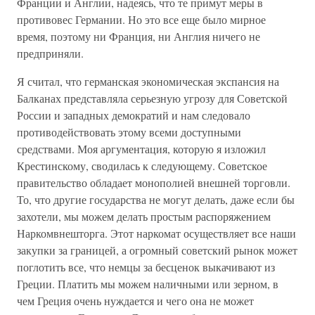
Франции и Англии, надеясь, что те примут меры в
противовес Германии. Но это все еще было мирное
время, поэтому ни Франция, ни Англия ничего не
предприняли.
Я считал, что германская экономическая экспансия на
Балканах представляла серьезную угрозу для Советской
России и западных демократий и нам следовало
противодействовать этому всеми доступными
средствами. Моя аргументация, которую я изложил
Крестинскому, сводилась к следующему. Советское
правительство обладает монополией внешней торговли.
То, что другие государства не могут делать, даже если бы
захотели, мы можем делать простым распоряжением
Наркомвнешторга. Этот наркомат осуществляет все наши
закупки за границей, а огромный советский рынок может
поглотить все, что немцы за бесценок выкачивают из
Греции. Платить мы можем наличными или зерном, в
чем Греция очень нуждается и чего она не может