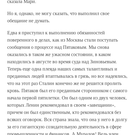
сказала Мари.
Но я, однако, не могу сказать, что выполнил свое
обещание не думать.
Едва я приступил к выполнению обязанностей
поверенного в делах, как из Москвы стали поступать
сообщения о процессе над Пятаковым. Мы снова
оказались в таком же ужасном состоянии, в каком
находились в августе во время суда над Зиновьевым.
Теперь еще одна плеяда наших самых талантливых и
преданных людей втаптывалась в грязь, но все надеялись,
что на этот раз Сталин конечно же не решится пролить
кровь. Пятаков был его преданным сторонником с самого
начала первой пятилетки. Он был одним из двух человек,
которых Ленин рекомендовал в своем «завещании»,
причем он был единственным, кто рекомендовался без
всяких оговорок. Вся страна знала, что она у него в долгу
за его гигантскую созидательную деятельность в сфере
промышленности и финансов. А Муралов! Ведь член