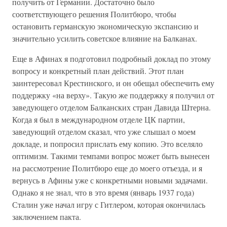
получить от Германии. Достаточно было
соответствующего решения Политбюро, чтобы
остановить германскую экономическую экспансию и
значительно усилить советское влияние на Балканах.
Еще в Афинах я подготовил подробный доклад по этому
вопросу и конкретный план действий. Этот план
заинтересовал Крестинского, и он обещал обеспечить ему
поддержку «на верху». Такую же поддержку я получил от
заведующего отделом Балканских стран Давида Штерна.
Когда я был в международном отделе ЦК партии,
заведующий отделом сказал, что уже слышал о моем
докладе, и попросил прислать ему копию. Это вселяло
оптимизм. Такими темпами вопрос может быть вынесен
на рассмотрение Политбюро еще до моего отъезда, и я
вернусь в Афины уже с конкретными новыми задачами.
Однако я не знал, что в это время (январь 1937 года)
Сталин уже начал игру с Гитлером, которая окончилась
заключением пакта.