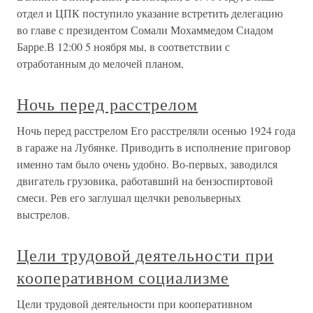
отдел и ЦПК поступило указание встретить делегацию
во главе с президентом Сомали Мохаммедом Сиадом
Барре.В 12:00 5 ноября мы, в соответствии с
отработанным до мелочей планом,
Ночь перед расстрелом
Ночь перед расстрелом Его расстреляли осенью 1924 года
в гараже на Лубянке. Приводить в исполнение приговор
именно там было очень удобно. Во-первых, заводился
двигатель грузовика, работавший на бензоспиртовой
смеси. Рев его заглушал щелчки револьверных
выстрелов.
Цели трудовой деятельности при
кооперативном социализме
Цели трудовой деятельности при кооперативном