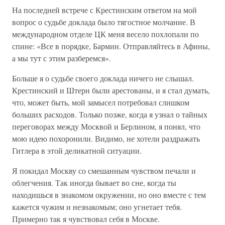
На последней встрече с Крестинским ответом на мой
вопрос о судьбе доклада было тягостное молчание. В
международном отделе ЦК меня весело похлопали по
спине: «Все в порядке, Бармин. Отправляйтесь в Афины,
а мы тут с этим разберемся».
Больше я о судьбе своего доклада ничего не слышал.
Крестинский и Штерн были арестованы, и я стал думать,
что, может быть, мой замысел потребовал слишком
больших расходов. Только позже, когда я узнал о тайных
переговорах между Москвой и Берлином, я понял, что
мою идею похоронили. Видимо, не хотели раздражать
Гитлера в этой деликатной ситуации.
Я покидал Москву со смешанным чувством печали и
облегчения. Так иногда бывает во сне, когда ты
находишься в знакомом окружении, но оно вместе с тем
кажется чужим и незнакомым; оно угнетает тебя.
Примерно так я чувствовал себя в Москве.