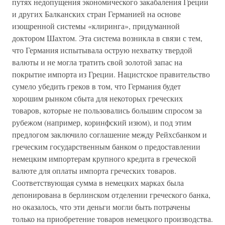
путях недопущения экономического закабаления Греции
и других Балканских стран Германией на основе
изощренной системы «клиринга», придуманной
доктором Шахтом. Эта система возникла в связи с тем,
что Германия испытывала острую нехватку твердой
валюты и не могла тратить свой золотой запас на
покрытие импорта из Греции. Нацистское правительство
сумело убедить греков в том, что Германия будет
хорошим рынком сбыта для некоторых греческих
товаров, которые не пользовались большим спросом за
рубежом (например, коринфский изюм), и под этим
предлогом заключило соглашение между Рейхсбанком и
греческим государственным банком о предоставлении
немецким импортерам крупного кредита в греческой
валюте для оплаты импорта греческих товаров.
Соответствующая сумма в немецких марках была
депонирована в берлинском отделении греческого банка,
но оказалось, что эти деньги могли быть потрачены
только на приобретение товаров немецкого производства.