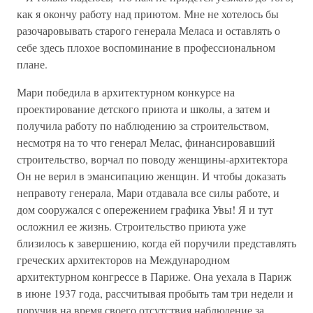
как я окончу работу над приютом. Мне не хотелось бы
разочаровывать старого генерала Меласа и оставлять о
себе здесь плохое воспоминание в профессиональном
плане.
Мари победила в архитектурном конкурсе на
проектирование детского приюта и школы, а затем и
получила работу по наблюдению за строительством,
несмотря на то что генерал Мелас, финансировавший
строительство, ворчал по поводу женщины-архитектора
Он не верил в эмансипацию женщин. И чтобы доказать
неправоту генерала, Мари отдавала все силы работе, и
дом сооружался с опережением графика Увы! Я и тут
осложнил ее жизнь. Строительство приюта уже
близилось к завершению, когда ей поручили представлять
греческих архитекторов на Международном
архитектурном конгрессе в Париже. Она уехала в Париж
в июне 1937 года, рассчитывая пробыть там три недели и
поручив на время своего отсутствия наблюдение за