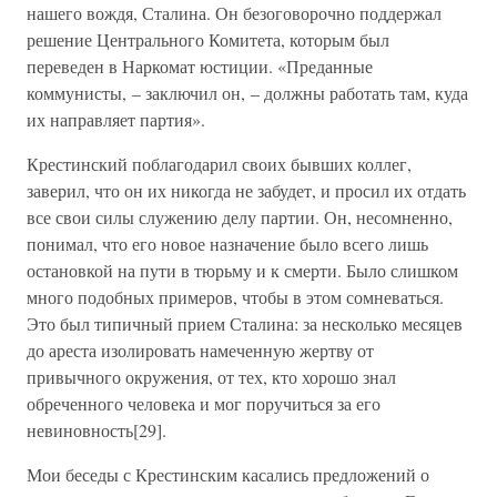
нашего вождя, Сталина. Он безоговорочно поддержал
решение Центрального Комитета, которым был
переведен в Наркомат юстиции. «Преданные
коммунисты, – заключил он, – должны работать там, куда
их направляет партия».
Крестинский поблагодарил своих бывших коллег,
заверил, что он их никогда не забудет, и просил их отдать
все свои силы служению делу партии. Он, несомненно,
понимал, что его новое назначение было всего лишь
остановкой на пути в тюрьму и к смерти. Было слишком
много подобных примеров, чтобы в этом сомневаться.
Это был типичный прием Сталина: за несколько месяцев
до ареста изолировать намеченную жертву от
привычного окружения, от тех, кто хорошо знал
обреченного человека и мог поручиться за его
невиновность[29].
Мои беседы с Крестинским касались предложений о