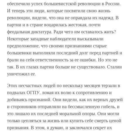
обеспечило успех большевистской революции в России.
И теперь эти люди, которые посвятили свою жизнь
революции, видели, что она не оправдала их надежд. В
партии и в стране воцарилась жестокая, почти
феодальная диктатура. Ради чего им оставалось жить?
Некоторые западные наблюдатели высказывали
предположение, что своими признаниями старые
большевики выполняли последний долг перед партией и
брали на себя ответственность за ее ошибки. Но это не
так. В их глазах партии больше не существовало. Сталин
уничтожил ее.
Этих несчастных людей по нескольку месяцев терзали в
подвалах ОГПУ, ломая их волю к сопротивлению и
добиваясь признаний. Они видели, как их верных друзей
и сторонников отправляли на бессмысленную гибель, и
это лишало их последней моральной опоры. Они могли
только цепляться за жизнь или купить себе смерть ценой
признания. В этом, я думаю, и заключался секрет их