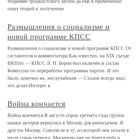
теориями троцкистского загиба да еще в применении
оных теорий к получению
Размышления о социализме и
новой программе КПСС
Размышления о социализме и новой программе КПСС От
составителя и комментатора:Как известно, на XIX съезде
ВКП(б) — КПСС Л. П. Берия был включён в состав
Комиссии по переработке программы партии. И это
было, конечно же, неслучайным — Сталин всегда знал,
что делал.Интерес к
Война кончается
Война кончается В августе сорок третьего года группа
наших актеров вернулась в Москву для киносъемок. В
другую Москву. Совсем не в ту, из которой они уехали в
июле сорок первого. Москвичи уже не боятся неба и