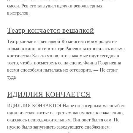
смеси. Рев его заглушал щелчки револьверных
выстрелов.
Театр кончается вешалкой
Театр кончается вешалкой Ко многим своим ролям не
только в кино, но и в театре Раневская относилась весьма
критически.Как-то узнав, что знакомые идут сегодня в
театр, чтобы посмотреть ее на сцене, Фаина Георгиевна
всеми способами пыталась их отговорить:— Не стоит
туда
ИДИЛЛИЯ КОНЧАЕТСЯ
ИДИЛЛИЯ КОНЧАЕТСЯ Наше по лагерным масштабам
идиллическое житье на третьем лагпункте, к сожалению,
оказалось непродолжительным. Виноват был я сам. Не
нужно было запугивать заведующего снабжением