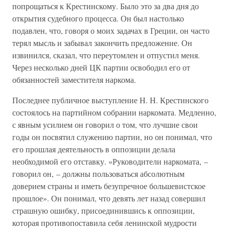
попрощаться к Крестинскому. Было это за два дня до
открытия судебного процесса. Он был настолько
подавлен, что, говоря о моих задачах в Греции, он часто
терял мысль и забывал закончить предложение. Он
извинился, сказал, что переутомлен и отпустил меня.
Через несколько дней ЦК партии освободил его от
обязанностей заместителя наркома.
Последнее публичное выступление Н. Н. Крестинского
состоялось на партийном собрании наркомата. Медленно,
с явным усилием он говорил о том, что лучшие свои
годы он посвятил служению партии, но он понимал, что
его прошлая деятельность в оппозиции делала
необходимой его отставку. «Руководители наркомата, –
говорил он, – должны пользоваться абсолютным
доверием страны и иметь безупречное большевистское
прошлое». Он понимал, что девять лет назад совершил
страшную ошибку, присоединившись к оппозиции,
которая противопоставила себя ленинской мудрости