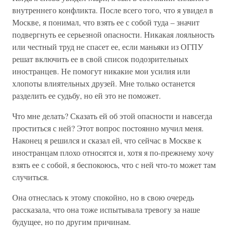
внутреннего конфликта. После всего того, что я увидел в
Москве, я понимал, что взять ее с собой туда – значит
подвергнуть ее серьезной опасности. Никакая лояльность
или честный труд не спасет ее, если маньяки из ОГПУ
решат включить ее в свой список подозрительных
иностранцев. Не помогут никакие мои усилия или
хлопоты влиятельных друзей. Мне только останется
разделить ее судьбу, но ей это не поможет.
Что мне делать? Сказать ей об этой опасности и навсегда
проститься с ней? Этот вопрос постоянно мучил меня.
Наконец я решился и сказал ей, что сейчас в Москве к
иностранцам плохо относятся и, хотя я по-прежнему хочу
взять ее с собой, я беспокоюсь, что с ней что-то может там
случиться.
Она отнеслась к этому спокойно, но в свою очередь
рассказала, что она тоже испытывала тревогу за наше
будущее, но по другим причинам.