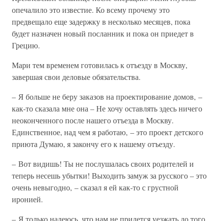
опечалило это известие. Ко всему прочему это
предвещало еще задержку в несколько месяцев, пока
будет назначен новый посланник и пока он приедет в
Грецию.
Мари тем временем готовилась к отъезду в Москву,
завершая свои деловые обязательства.
– Я больше не беру заказов на проектирование домов, –
как-то сказала мне она – Не хочу оставлять здесь ничего
неоконченного после нашего отъезда в Москву.
Единственное, над чем я работаю, – это проект детского
приюта Думаю, я закончу его к нашему отъезду.
– Вот видишь! Ты не послушалась своих родителей и
теперь несешь убытки! Выходить замуж за русского – это
очень невыгодно, – сказал я ей как-то с грустной
иронией.
– Я только надеюсь, что нам не придется уезжать до того,