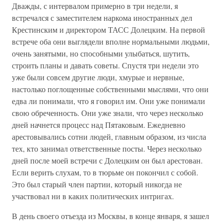
Дважды, с интервалом примерно в три недели, я
встречался с заместителем наркома иностранных дел
Крестинским и директором ТАСС Долецким. На первой
встрече оба они выглядели вполне нормальными людьми,
очень занятыми, но способными улыбаться, шутить,
строить планы и давать советы. Спустя три недели это
уже были совсем другие люди, хмурые и нервные,
настолько поглощенные собственными мыслями, что они
едва ли понимали, что я говорил им. Они уже понимали
свою обреченность. Они уже знали, что через несколько
дней начнется процесс над Пятаковым. Ежедневно
арестовывались сотни людей, главным образом, из числа
тех, кто занимал ответственные посты. Через несколько
дней после моей встречи с Долецким он был арестован.
Если верить слухам, то в тюрьме он покончил с собой.
Это был старый член партии, который никогда не
участвовал ни в каких политических интригах.
В день своего отъезда из Москвы, в конце января, я зашел