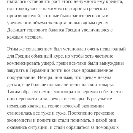
пыталось остановить рост этого ненужного ему кредита,
но столкнулось с нажимом со стороны греческих
производителей, которые были заинтересованы в
увеличении объема экспорта по выгодным ценам.
Дефицит торгового баланса Греции увеличивался с
каждым месяцем.
Этим же соглашением был установлен очень невыгодный
для Греции обменный курс, но чтобы хоть частично
компенсировать ущерб, греки все-таки были вынуждены
закупать в Германии почти все свое промышленное
оборудование. Немцы, понимая, что грекам некуда
деться, еще больше повышали цены на свои товары.
Таким образом немцы многократно вернули себе то, что
они переплатили за греческие товары. В результате
немецкая хватка на горле греческой экономики
становилась все туже и туже. Постепенно греческие
экономисты и политики стали понимать, в какой они
оказались ситуации, и стали обращаться за помощью к