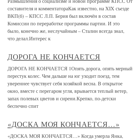
Размышления о социализме и новой программе КПСС От
составителя и комментатораКак известно, на XIX съезде
ВКП(б) – КПСС Л.П. Берия был включён в состав
Комиссии по переработке программы партии. И это
было, конечно же, неслучайным – Сталин всегда знал,
что делал.Интерес к
ДОРОГА НЕ КОНЧАЕТСЯ
ДОРОГА НЕ КОНЧАЕТСЯ 1Опять дорога, опять мерный
перестук колес. Чем дальше на юг уходит поезд, тем
увереннее чувствует себя хозяйкой весна. В открытое
окно, вместе с перегаром угля, врывается теплый ветер,
запах полевых цветов и сирени.Крепко, по-детски
беспечно спит
«ДОСКА МОЯ КОНЧАЕТСЯ…»
«ДОСКА МОЯ КОНЧАЕТСЯ…» Когда умерла Янка,