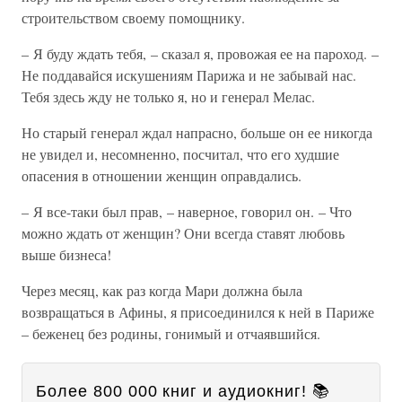
строительством своему помощнику.
– Я буду ждать тебя, – сказал я, провожая ее на пароход. –
Не поддавайся искушениям Парижа и не забывай нас.
Тебя здесь жду не только я, но и генерал Мелас.
Но старый генерал ждал напрасно, больше он ее никогда
не увидел и, несомненно, посчитал, что его худшие
опасения в отношении женщин оправдались.
– Я все-таки был прав, – наверное, говорил он. – Что
можно ждать от женщин? Они всегда ставят любовь
выше бизнеса!
Через месяц, как раз когда Мари должна была
возвращаться в Афины, я присоединился к ней в Париже
– беженец без родины, гонимый и отчаявшийся.
Более 800 000 книг и аудиокниг! 📚