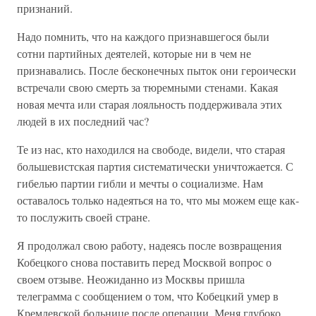
признаний.
Надо помнить, что на каждого признавшегося были
сотни партийных деятелей, которые ни в чем не
признавались. После бесконечных пыток они героически
встречали свою смерть за тюремными стенами. Какая
новая мечта или старая лояльность поддерживала этих
людей в их последний час?
Те из нас, кто находился на свободе, видели, что старая
большевистская партия систематически уничтожается. С
гибелью партии гибли и мечты о социализме. Нам
оставалось только надеяться на то, что мы можем еще как-
то послужить своей стране.
Я продолжал свою работу, надеясь после возвращения
Кобецкого снова поставить перед Москвой вопрос о
своем отзыве. Неожиданно из Москвы пришла
телеграмма с сообщением о том, что Кобецкий умер в
Кремлевской больнице после операции. Меня глубоко