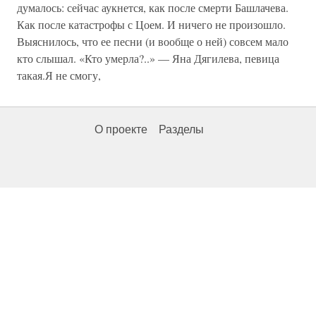
думалось: сейчас аукнется, как после смерти Башлачева.
Как после катастрофы с Цоем. И ничего не произошло.
Выяснилось, что ее песни (и вообще о ней) совсем мало
кто слышал. «Кто умерла?..» — Яна Дягилева, певица
такая.Я не смогу,
О проекте
Разделы