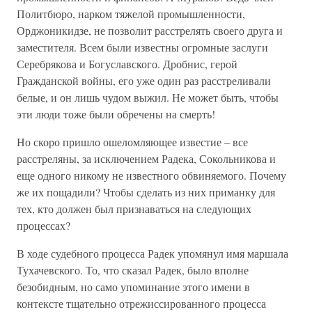
Политбюро, нарком тяжелой промышленности,
Орджоникидзе, не позволит расстрелять своего друга и
заместителя. Всем были известны огромные заслуги
Серебрякова и Богуславского. Дробнис, герой
Гражданской войны, его уже один раз расстреливали
белые, и он лишь чудом выжил. Не может быть, чтобы
эти люди тоже были обречены на смерть!
Но скоро пришло ошеломляющее известие – все
расстреляны, за исключением Радека, Сокольникова и
еще одного никому не известного обвиняемого. Почему
же их пощадили? Чтобы сделать из них приманку для
тех, кто должен был признаваться на следующих
процессах?
В ходе судебного процесса Радек упомянул имя маршала
Тухачевского. То, что сказал Радек, было вполне
безобидным, но само упоминание этого имени в
контексте тщательно отрежиссированного процесса