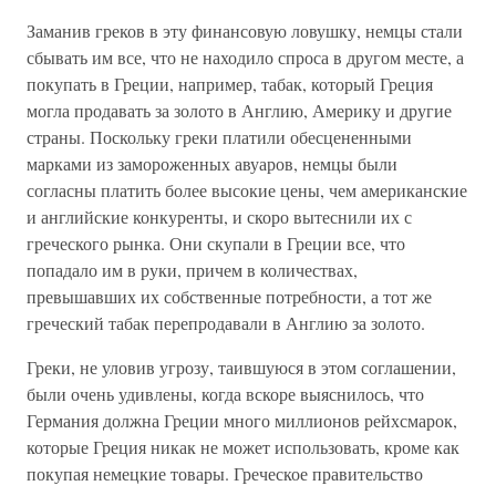
Заманив греков в эту финансовую ловушку, немцы стали
сбывать им все, что не находило спроса в другом месте, а
покупать в Греции, например, табак, который Греция
могла продавать за золото в Англию, Америку и другие
страны. Поскольку греки платили обесцененными
марками из замороженных авуаров, немцы были
согласны платить более высокие цены, чем американские
и английские конкуренты, и скоро вытеснили их с
греческого рынка. Они скупали в Греции все, что
попадало им в руки, причем в количествах,
превышавших их собственные потребности, а тот же
греческий табак перепродавали в Англию за золото.
Греки, не уловив угрозу, таившуюся в этом соглашении,
были очень удивлены, когда вскоре выяснилось, что
Германия должна Греции много миллионов рейхсмарок,
которые Греция никак не может использовать, кроме как
покупая немецкие товары. Греческое правительство