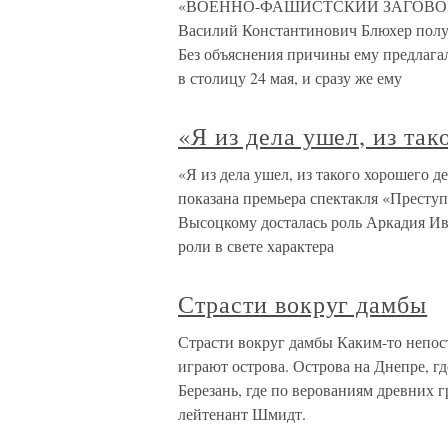
«ВОЕННО-ФАШИСТСКИЙ ЗАГОВОР» Т
Василий Константинович Блюхер полу
Без объяснения причины ему предлага
в столицу 24 мая, и сразу же ему
«Я из дела ушел, из та
«Я из дела ушел, из такого хорошего д
показана премьера спектакля «Преступ
Высоцкому досталась роль Аркадия И
роли в свете характера
Страсти вокруг дамбы
Страсти вокруг дамбы Каким-то непо
играют острова. Острова на Днепре, г
Березань, где по верованиям древних 
лейтенант Шмидт.