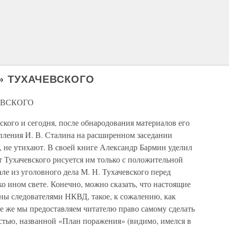
» ТУХАЧЕВСКОГО
ЕВСКОГО
ского и сегодня, после обнародования материалов его
пления И. В. Сталина на расширенном заседании
, не утихают. В своей книге Александр Бармин уделил
 Тухачевского рисуется им только с положительной
е из уголовного дела М. Н. Тухачевского перед
ко ином свете. Конечно, можно сказать, что настоящие
ны следователями НКВД, такое, к сожалению, как
се же мы предоставляем читателю право самому сделать
стью, названной «План поражения» (видимо, имелся в