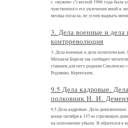
с «мужем» (!) весной 1906 года была 
чувственного его увлечения мной в зим
месяца погасла, не успев вырвать меня
3. Дела военные и дела
контрреволюция
3. Дела военные и дела политические
Михаила Бореля так сообщает читателю
ставшем для него родным Смоленске:«
Родзянко, Керенским,
9.5 Дела кадровые. Дел
полковник Н. И. Демен
9.5 Дела кадровые. Дела дивизионные
конце октября в 337-ю стрелковую див
на пополнение убыли. Я обратился к ко