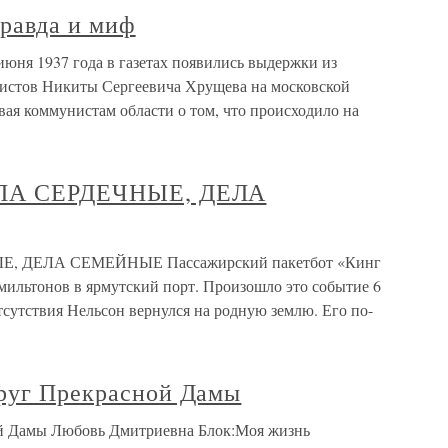
правда и миф
 июня 1937 года в газетах появились выдержки из
истов Никиты Сергеевича Хрущева на московской
ая коммунистам области о том, что происходило на
ДЕЛА СЕРДЕЧНЫЕ, ДЕЛА
ЫЕ, ДЕЛА СЕМЕЙНЫЕ Пассажирский пакетбот «Кинг
мильтонов в ярмутский порт. Произошло это событие 6
отсутствия Нельсон вернулся на родную землю. Его по-
круг Прекрасной Дамы
ой Дамы Любовь Дмитриевна Блок:Моя жизнь