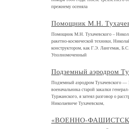
прежнему осеняла
Помощник М.Н. Тухачев
Помощник М.Н. Тухачевского – Николай
ракетно-космической техники, Никола
конструктором, как Г.Э. Лангемак, Б.
Уполномоченный
Подземный аэродром Ту
Подземный аэродром Тухачевского — В 
военачальника старой закалки генера
Туржанского, я затеял разговор о рас
Николаевиче Тухачевском,
«ВОЕННО-ФАШИСТСК