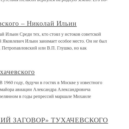
ского – Николай Ильин
 Ильин Среди тех, кто стоял у истоков советской
й Яковлевич Ильин занимает особое место. Он не был
С. Петропавловский или В.П. Глушко, но как
хачевского
1960 году, будучи в гостях в Москве у известного
л-майора авиации Александра Александровича
стрелянном в годы репрессий маршале Михаиле
ИЙ ЗАГОВОР» ТУХАЧЕВСКОГО