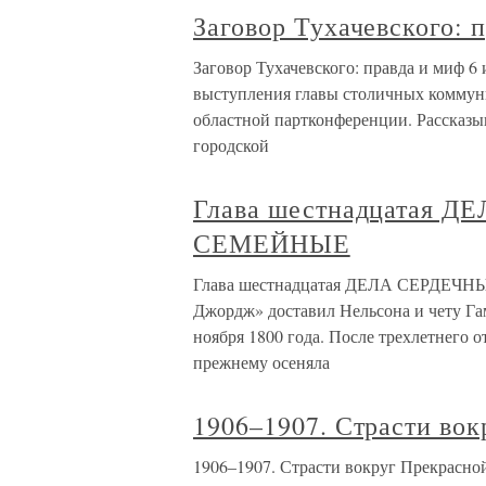
Заговор Тухачевского: 
Заговор Тухачевского: правда и миф 6
выступления главы столичных коммун
областной партконференции. Рассказыв
городской
Глава шестнадцатая 
СЕМЕЙНЫЕ
Глава шестнадцатая ДЕЛА СЕРДЕЧН
Джордж» доставил Нельсона и чету Га
ноября 1800 года. После трехлетнего 
прежнему осеняла
1906–1907. Страсти во
1906–1907. Страсти вокруг Прекрасн