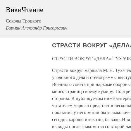
ВикиЧтение
Соколы Троцкого
Бармин Александр Григорьевич
СТРАСТИ ВОКРУГ «ДЕЛА
СТРАСТИ ВОКРУГ «ДЕЛА» ТУХАЧ
Страсти вокруг маршала М. Н. Тухачев
уголовного дела и стенограммы высту
Военного совета при наркоме обороны
много страниц своему кумиру. Портрет
стороны. В публикуемом ниже материал
читателем маршал предстает в несколь
показания у него могли быть выколоче
сегодня хорошо известно, бывало. И в
выводы после знакомства со второй ча