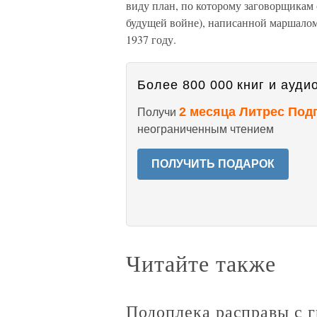
виду план, по которому заговорщикам
будущей войне), написанной маршалом 
1937 году.
Более 800 000 книг и аудио
2 месяца Литрес Под
Получи
неограниченным чтением
ПОЛУЧИТЬ ПОДАРОК
Читайте также
Подоплека расправы с 