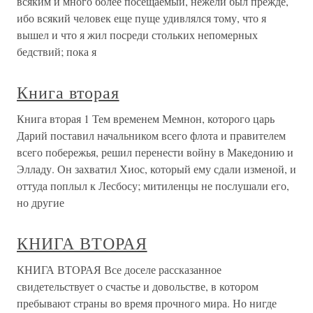
всяким и много более посещаемый, нежели был прежде,
ибо всякий человек еще пуще удивлялся тому, что я
вышел и что я жил посреди стольких непомерных
бедствий; пока я
Книга вторая
Книга вторая 1 Тем временем Мемнон, которого царь
Дарий поставил начальником всего флота и правителем
всего побережья, решил перенести войну в Македонию и
Элладу. Он захватил Хиос, который ему сдали изменой, и
оттуда поплыл к Лесбосу; митиленцы не послушали его,
но другие
КНИГА ВТОРАЯ
КНИГА ВТОРАЯ Все доселе рассказанное
свидетельствует о счастье и довольстве, в котором
пребывают страны во время прочного мира. Но нигде