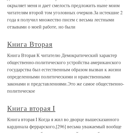
окрыляет меня и дает смелость предложить ныне моим
читателям второй том уголовных очерков.За истекшие 2
года я получил множество писем с весьма лестными
отзывами о моей работе, но были
Книга Вторая
Книга Вторая К читателю Демократический характер
общественно-политического устройства американского
государства был естественным образом вызван к жизни
определенными политическими и нравственными
законами и представлениями.Это же самое общественно-
политическое
Книга вторая I
Книга вторая I Когда я жил во дворце вышесказанного
кардинала феррарского,[296] весьма уважаемый вообще