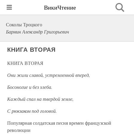
ВикиЧтение
Соколы Троцкого
Бармин Александр Григорьевич
КНИГА ВТОРАЯ
КНИГА ВТОРАЯ
Они жили славой, устремленной вперед,
Босоногие и без хлеба.
Каждый спал на твердой земле,
С рюкзаком под головой.
Популярная солдатская песня времен французской
революции