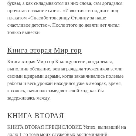
буквы, а как складываются из них слова, сам догадался,
прочитав название газеты «Известия» и подпись под
плакатом «Спасибо товарищу Сталину за наше
счастливое детство». После этого до девяти лет читал
только вывески
Книга вторая Мир гор
Книга вторая Мир гор К концу осени, когда земля,
выполнив обещание, вознаграждала тружеников земли
своими щедрыми дарами, когда заканчивались полевые
работы и весь урожай находился уже в амбарах, время,
казалось, начинало замедлять свой ход, как бы
задерживаясь между
КНИГА ВТОРАЯ
КНИГА ВТОРАЯ ПРЕДИСЛОВИЕ Успех, выпавший на
долю 1-го тома моих служебных воспоминаний,