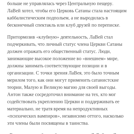
больше не управлялась через Центральную пещеру.
ЛаВей хотел, чтобы его Церковь Сатаны стала настоящим
каббалистическим подпольем, а не выродилась в
бесконечный спектакль или клуб друзей по переписке.
Притормозив «клубную» деятельность, ЛаВей стал
подчеркивать, что личный статус члена Церкви Сатаны
должен отражать его общественный статус. Люди,
занимающие высокое положение во «внешнем» мире,
должны занимать соответствующие позиции и в
организации. С точки зрения ЛаВея, это было точным
мерилом того, как они могут применить сатанистские
теории, Малую и Великую магию для своей выгоды.
Антон также сосредоточил внимание на тех, кто мог
содействовать укреплению Церкви и поддерживать ее
материально, не тратя время на непродуктивных
«психических вампиров», независимо оттого, насколько
эти члены были посвящены в таинства.