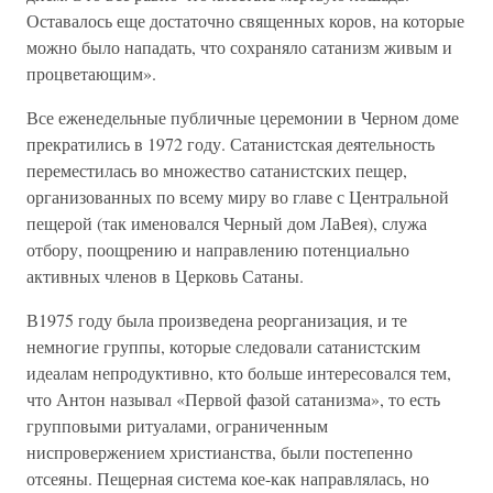
Оставалось еще достаточно священных коров, на которые
можно было нападать, что сохраняло сатанизм живым и
процветающим».
Все еженедельные публичные церемонии в Черном доме
прекратились в 1972 году. Сатанистская деятельность
переместилась во множество сатанистских пещер,
организованных по всему миру во главе с Центральной
пещерой (так именовался Черный дом ЛаВея), служа
отбору, поощрению и направлению потенциально
активных членов в Церковь Сатаны.
В1975 году была произведена реорганизация, и те
немногие группы, которые следовали сатанистским
идеалам непродуктивно, кто больше интересовался тем,
что Антон называл «Первой фазой сатанизма», то есть
групповыми ритуалами, ограниченным
ниспровержением христианства, были постепенно
отсеяны. Пещерная система кое-как направлялась, но