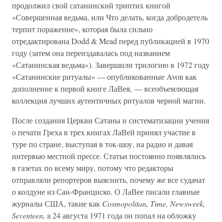
продолжил свой сатанинский триптих книгой
«Совершенная ведьма, или Что делать, когда добродетель
терпит поражение», которая была сильно
отредактирована Dodd & Mead перед публикацией в 1970
году (затем она переиздавалась под названием
«Сатанинская ведьма»). Завершили трилогию в 1972 году
«Сатанинские ритуалы» — опубликованные Avon как
дополнение к первой книге ЛаВея, — всеобъемлющая
коллекция лучших аутентичных ритуалов черной магии.
После создания Церкви Сатаны и систематизации учения
о печати Греха в трех книгах ЛаВей принял участие в
туре по стране, выступая в ток-шоу, на радио и давая
интервью местной прессе. Статьи постоянно появлялись
в газетах по всему миру, потому что редакторы
отправляли репортеров выяснить, почему же все судачат
о колдуне из Сан-Франциско. О ЛаВее писали главные
журналы США, такие как
Cosmopolitan, Time, Newsweek,
Seventeen,
a 24 августа 1971 года он попал на обложку