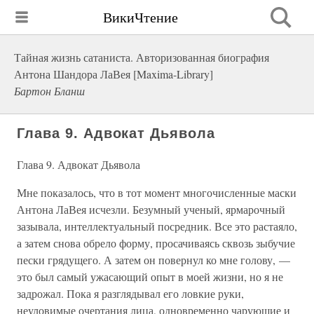
ВикиЧтение
Тайная жизнь сатаниста. Авторизованная биография
Антона Шандора ЛаВея [Maxima-Library]
Бартон Бланш
Глава 9. Адвокат Дьявола
Глава 9. Адвокат Дьявола
Мне показалось, что в тот момент многочисленные маски
Антона ЛаВея исчезли. Безумный ученый, ярмарочный
зазывала, интеллектуальный посредник. Все это растаяло,
а затем снова обрело форму, просачиваясь сквозь зыбучие
пески грядущего. А затем он повернул ко мне голову, —
это был самый ужасающий опыт в моей жизни, но я не
задрожал. Пока я разглядывал его ловкие руки,
неуловимые очертания лица, одновременно чарующие и