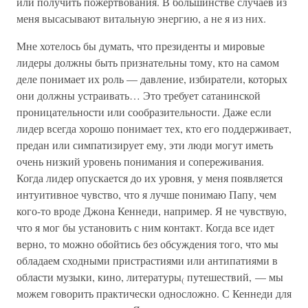
или получить пожертвования. В большинстве случаев из
меня высасывают витальную энергию, а не я из них.
Мне хотелось бы думать, что президенты и мировые
лидеры должны быть признательны тому, кто на самом
деле понимает их роль — давление, избиратели, которых
они должны устраивать… Это требует сатанинской
проницательности или сообразительности. Даже если
лидер всегда хорошо понимает тех, кто его поддерживает,
предан или симпатизирует ему, эти люди могут иметь
очень низкий уровень понимания и сопереживания.
Когда лидер опускается до их уровня, у меня появляется
интуитивное чувство, что я лучше понимаю Папу, чем
кого-то вроде Джона Кеннеди, например. Я не чувствую,
что я мог бы установить с ним контакт. Когда все идет
верно, то можно обойтись без обсуждения того, что мы
обладаем сходными пристрастиями или антипатиями в
области музыки, кино, литературы
путешествий, — мы
(
можем говорить практически односложно. С Кеннеди для