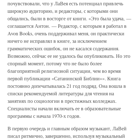
почувствовали, что у ЛаВея есть потенциал привлечь
широкую аудиторию, и редакторы, с которыми они
общались, были в восторге от книги. «Это была удача, —
соглашается Антон. — Редактор, с которым я работал в
Avon Books, очень поддерживал меня, он практически
ничего не исправлял в книге, за исключением
грамматических ошибок, он не касался содержания.
Возможно, сейчас ее не удалось бы опубликовать. Но это
спорный момент, потому что не было более
благоприятной религиозной ситуации, чем во время
первой публикации «Сатанинской Библии»». Книга
постоянно допечатывалась 21 год подряд. Она вошла в
списки рекомендуемой литературы для чтения на
занятиях по социологии в престижных колледжах.
Специалисты начали включать ее в образовательные
программы с начала 1970-х годов.
В первую очередь и главным образом музыкант, ЛаВей
писал ритмично, завершенно, используя музыкальный