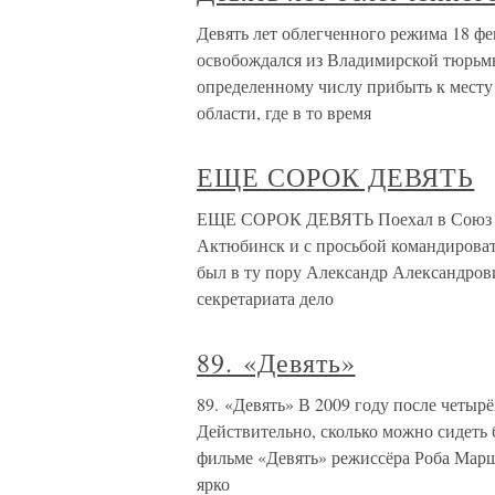
Девять лет облегченного режима 18 фе
освобождался из Владимирской тюрьмы
определенному числу прибыть к месту
области, где в то время
ЕЩЕ СОРОК ДЕВЯТЬ
ЕЩЕ СОРОК ДЕВЯТЬ Поехал в Союз пис
Актюбинск и с просьбой командироват
был в ту пору Александр Александрови
секретариата дело
89. «Девять»
89. «Девять» В 2009 году после четыр
Действительно, сколько можно сидеть б
фильме «Девять» режиссёра Роба Марш
ярко