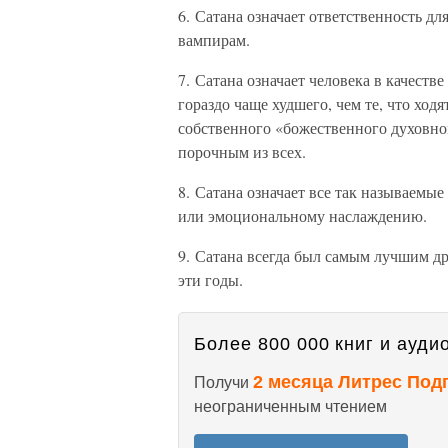
6. Сатана означает ответственность д
вампирам.
7. Сатана означает человека в качест
гораздо чаще худшего, чем те, что ходя
собственного «божественного духовно
порочным из всех.
8. Сатана означает все так называемые
или эмоциональному наслаждению.
9. Сатана всегда был самым лучшим др
эти годы.
Более 800 000 книг и аудио
2 месяца Литрес Под
Получи
неограниченным чтением