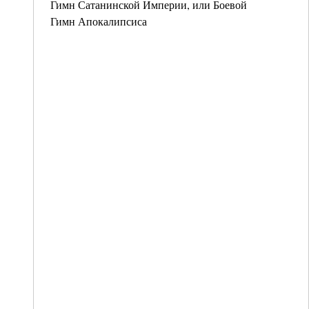
Гимн Сатанинской Империи, или Боевой
Гимн Апокалипсиса