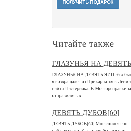
ПОЛУЧИТЬ ПОДАРОК
Читайте также
ГЛАЗУНЬЯ НА ДЕВЯТ
ГЛАЗУНЬЯ НА ДЕВЯТЬ ЯИЦ Это было в
я возвращался из Прикарпатья в Ленин
найти Пастернака. В Мосгорсправке за
отправились в
ДЕВЯТЬ ДУБОВ[60]
ДЕВЯТЬ ДУБОВ[60] Мне снился сон — 
наблюдал его. Как точен был расчет — 