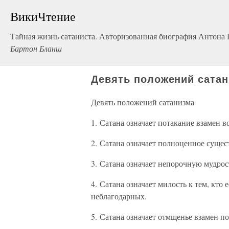
ВикиЧтение
Тайная жизнь сатаниста. Авторизованная биография Антона 
Бартон Бланш
Девять положений сата
Девять положений сатанизма
1. Сатана означает потакание взамен в
2. Сатана означает полноценное суще
3. Сатана означает непорочную мудрос
4. Сатана означает милость к тем, кто
неблагодарных.
5. Сатана означает отмщенье взамен п