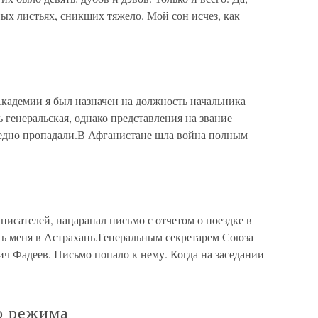
рных листьях, сникших тяжело. Мой сон исчез, как
кадемии я был назначен на должность начальника
 генеральская, однако представления на звание
ледно пропадали.В Афганистане шла война полным
ателей, нацарапал письмо с отчетом о поездке в
ь меня в Астрахань.Генеральным секретарем Союза
ч Фадеев. Письмо попало к нему. Когда на заседании
о режима