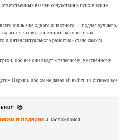
ля ответственных взамен сочувствия к психическим
ве всего лишь еще одного животного — подчас лучшего,
т на всех четырех, животного, которое из-за
го и интеллектуального развития» стало самым
 грехи, ибо все они ведут к телесному, умственному
угом Церкви, ибо он не давал ей выйти из бизнеса все
книг! 📚
писки в подарок
и наслаждайся