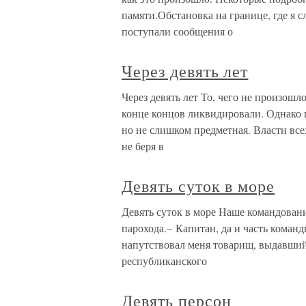
памяти.Обстановка на границе, где я с
поступали сообщения о
Через девять лет
Через девять лет То, чего не произошло
конце концов ликвидировали. Однако п
но не слишком предметная. Власти вс
не беря в
Девять суток в море
Девять суток в море Наше командовани
парохода.– Капитан, да и часть коман
напутствовал меня товарищ, выдавший 
республиканского
Девять персон