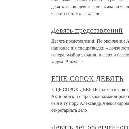
девять дэвов, девять капель яда на че
всякий сон. Но я-то, я не
Девять представлений
Девять представлений По окончании А
направления спецразведки – должность
генерал-майор уходили наверх и бесс
ходом. В начале
ЕЩЕ СОРОК ДЕВЯТЬ
ЕЩЕ СОРОК ДЕВЯТЬ Поехал в Союз пис
Актюбинск и с просьбой командироват
был в ту пору Александр Александрови
секретариата дело
Девять лет облегченног