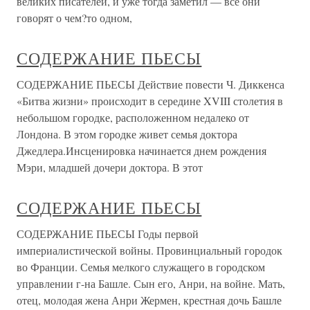
великих писателей, и уже тогда заметил — все они
говорят о чем?то одном,
СОДЕРЖАНИЕ ПЬЕСЫ
СОДЕРЖАНИЕ ПЬЕСЫ Действие повести Ч. Диккенса
«Битва жизни» происходит в середине XVIII столетия в
небольшом городке, расположенном недалеко от
Лондона. В этом городке живет семья доктора
Джедлера.Инсценировка начинается днем рождения
Мэри, младшей дочери доктора. В этот
СОДЕРЖАНИЕ ПЬЕСЫ
СОДЕРЖАНИЕ ПЬЕСЫ Годы первой
империалистической войны. Провинциальный городок
во Франции. Семья мелкого служащего в городском
управлении г-на Башле. Сын его, Анри, на войне. Мать,
отец, молодая жена Анри Жермен, крестная дочь Башле