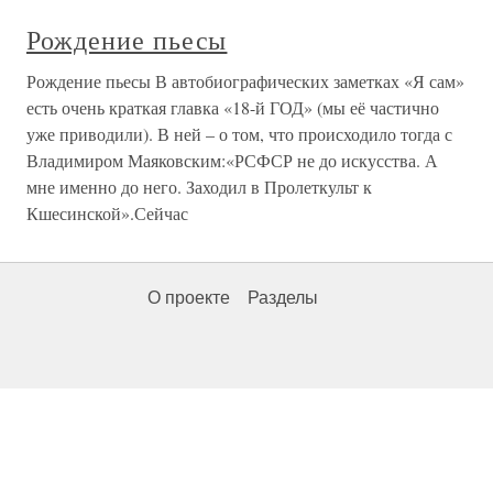
Рождение пьесы
Рождение пьесы В автобиографических заметках «Я сам»
есть очень краткая главка «18-й ГОД» (мы её частично
уже приводили). В ней – о том, что происходило тогда с
Владимиром Маяковским:«РСФСР не до искусства. А
мне именно до него. Заходил в Пролеткульт к
Кшесинской».Сейчас
О проекте
Разделы