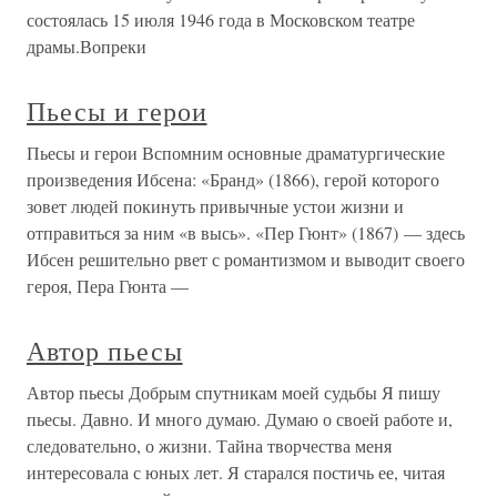
состоялась 15 июля 1946 года в Московском театре
драмы.Вопреки
Пьесы и герои
Пьесы и герои Вспомним основные драматургические
произведения Ибсена: «Бранд» (1866), герой которого
зовет людей покинуть привычные устои жизни и
отправиться за ним «в высь». «Пер Гюнт» (1867) — здесь
Ибсен решительно рвет с романтизмом и выводит своего
героя, Пера Гюнта —
Автор пьесы
Автор пьесы Добрым спутникам моей судьбы Я пишу
пьесы. Давно. И много думаю. Думаю о своей работе и,
следовательно, о жизни. Тайна творчества меня
интересовала с юных лет. Я старался постичь ее, читая