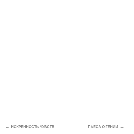
←
→
ИСКРЕННОСТЬ ЧУВСТВ
ПЬЕСА О ГЕНИИ