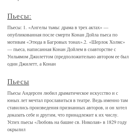
Пьесы:
Пьесы: 1. «Ангелы тьмы: драма в трех актах» —
опубликованная после смерти Конан Дойла пьеса по
мотивам «Этюда в Багровых тонах».2. «Шерлок Холмс»
— пьеса, написанная Конан Дойлем в соавторстве с
Уильямом Джилеттом (предположительно автором ее был
один Джилетт, а Конан
Пьесы
Пьесы Андерсен любил драматическое искусство и с
юных лет мечтал прославиться в театре. Ведь именно там
ставились произведения признанных авторов, и он хотел
доказать себе и другим, что принадлежит к их числу.
Успех пьесы «Любовь на башне св. Николая» в 1829 году
окрылил