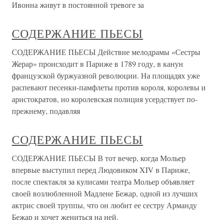
Ивонна живут в постоянной тревоге за
СОДЕРЖАНИЕ ПЬЕСЫ
СОДЕРЖАНИЕ ПЬЕСЫ Действие мелодрамы «Сестры
Жерар» происходит в Париже в 1789 году, в канун
французской буржуазной революции. На площадях уже
распевают песенки-памфлеты против короля, королевы и
аристократов, но королевская полиция усердствует по-
прежнему, подавляя
СОДЕРЖАНИЕ ПЬЕСЫ
СОДЕРЖАНИЕ ПЬЕСЫ В тот вечер, когда Мольер
впервые выступил перед Людовиком XIV в Париже,
после спектакля за кулисами театра Мольер объявляет
своей возлюбленной Мадлене Бежар, одной из лучших
актрис своей труппы, что он любит ее сестру Арманду
Бежар и хочет жениться на ней.