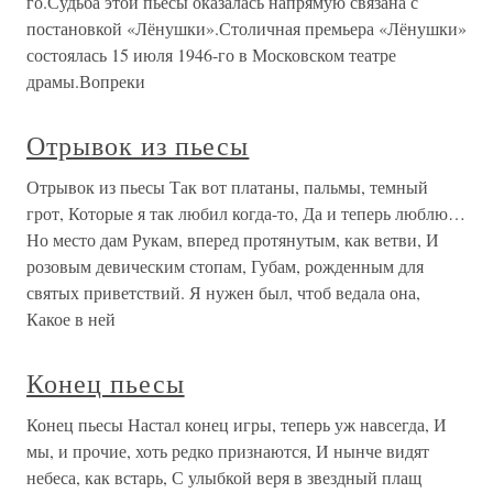
го.Судьба этой пьесы оказалась напрямую связана с
постановкой «Лёнушки».Столичная премьера «Лёнушки»
состоялась 15 июля 1946-го в Московском театре
драмы.Вопреки
Отрывок из пьесы
Отрывок из пьесы Так вот платаны, пальмы, темный
грот, Которые я так любил когда-то, Да и теперь люблю…
Но место дам Рукам, вперед протянутым, как ветви, И
розовым девическим стопам, Губам, рожденным для
святых приветствий. Я нужен был, чтоб ведала она,
Какое в ней
Конец пьесы
Конец пьесы Настал конец игры, теперь уж навсегда, И
мы, и прочие, хоть редко признаются, И нынче видят
небеса, как встарь, С улыбкой веря в звездный плащ