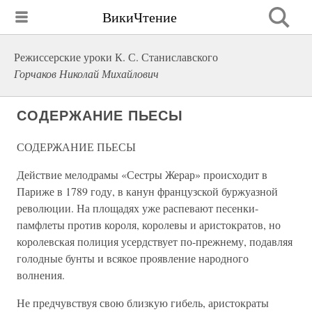
ВикиЧтение
Режиссерские уроки К. С. Станиславского
Горчаков Николай Михайлович
СОДЕРЖАНИЕ ПЬЕСЫ
СОДЕРЖАНИЕ ПЬЕСЫ
Действие мелодрамы «Сестры Жерар» происходит в
Париже в 1789 году, в канун французской буржуазной
революции. На площадях уже распевают песенки-
памфлеты против короля, королевы и аристократов, но
королевская полиция усердствует по-прежнему, подавляя
голодные бунты и всякое проявление народного
волнения.
Не предчувствуя свою близкую гибель, аристократы