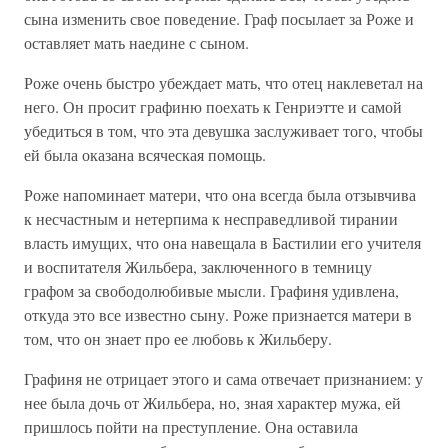
сына изменить свое поведение. Граф посылает за Роже и
оставляет мать наедине с сыном.
Роже очень быстро убеждает мать, что отец наклеветал на
него. Он просит графиню поехать к Генриэтте и самой
убедиться в том, что эта девушка заслуживает того, чтобы
ей была оказана всяческая помощь.
Роже напоминает матери, что она всегда была отзывчива
к несчастным и нетерпима к несправедливой тирании
власть имущих, что она навещала в Бастилии его учителя
и воспитателя Жильбера, заключенного в темницу
графом за свободолюбивые мысли. Графиня удивлена,
откуда это все известно сыну. Роже признается матери в
том, что он знает про ее любовь к Жильберу.
Графиня не отрицает этого и сама отвечает признанием: у
нее была дочь от Жильбера, но, зная характер мужа, ей
пришлось пойти на преступление. Она оставила