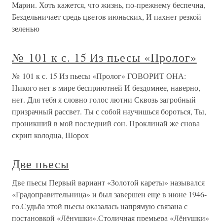
Марии. Хоть кажется, что жизнь, по-прежнему беспечна,
Бездельничает средь цветов июньских, И пахнет резкой
зеленью
№ 101 к с. 15 Из пьесы «Пролог»
№ 101 к с. 15 Из пьесы «Пролог» ГОВОРИТ ОНА:
Никого нет в мире бесприютней И бездомнее, наверно,
нет. Для тебя я словно голос лютни Сквозь загробный
призрачный рассвет. Ты с собой научишься бороться, Ты,
проникший в мой последний сон. Проклинай же снова
скрип колодца, Шорох
Две пьесы
Две пьесы Первый вариант «Золотой кареты» назывался
«Градоправительница» и был завершен еще в июне 1946-
го.Судьба этой пьесы оказалась напрямую связана с
постановкой «Лёнушки».Столичная премьера «Лёнушки»