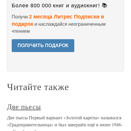
Более 800 000 книг и аудиокниг! 📚
2 месяца Литрес Подписки в
Получи
подарок
и наслаждайся неограниченным
чтением
ПОЛУЧИТЬ ПОДАРОК
Читайте также
Две пьесы
Две пьесы Первый вариант «Золотой кареты» назывался
«Градоправительница» и был завершён ещё в июне 1946-