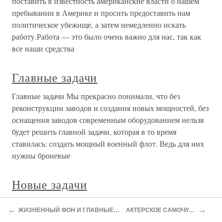
поставить в известность американские власти о нашем
пребывании в Америке и просить предоставить нам
политическое убежище, а затем немедленно искать
работу.Работа — это было очень важно для нас, так как
все наши средства
Главные задачи
Главные задачи Мы прекрасно понимали, что без
реконструкции заводов и создания новых мощностей, без
оснащения заводов современным оборудованием нельзя
будет решить главной задачи, которая в то время
ставилась: создать мощный военный флот. Ведь для них
нужны броневые
Новые задачи
Новые задачи Взрыв бомбы был, естественно, основным
←
→
ЖИЗНЕННЫЙ ФОН И ГЛАВНЫЕ ЭПИЗОДЫ
АКТЕРСКОЕ САМОЧУВСТВИЕ
экзаменом и основным итогом. Мы узнали, что задача