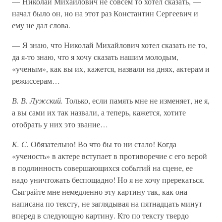
— Николай Михайлович не совсем то хотел сказать, —
начал было он, но на этот раз Константин Сергеевич и
ему не дал слова.
— Я знаю, что Николай Михайлович хотел сказать не то,
да я-то знаю, что я хочу сказать нашим молодым,
«ученым», как вы их, кажется, назвали на днях, актерам и
режиссерам…
В. В. Лужский.
Только, если память мне не изменяет, не я,
а вы сами их так назвали, а теперь, кажется, хотите
отобрать у них это звание…
К. С.
Обязательно! Во что бы то ни стало! Когда
«ученость» в актере вступает в противоречие с его верой
в подлинность совершающихся событий на сцене, ее
надо уничтожать беспощадно! Но я не хочу пререкаться.
Сыграйте мне немедленно эту картину так, как она
написана по тексту, не заглядывая на пятнадцать минут
вперед в следующую картину. Кто по тексту твердо