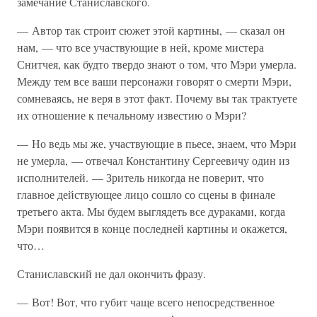
замечание Станиславского.
— Автор так строит сюжет этой картины, — сказал он
нам, — что все участвующие в ней, кроме мистера
Снитчея, как будто твердо знают о том, что Мэри умерла.
Между тем все ваши персонажи говорят о смерти Мэри,
сомневаясь, не веря в этот факт. Почему вы так трактуете
их отношение к печальному известию о Мэри?
— Но ведь мы же, участвующие в пьесе, знаем, что Мэри
не умерла, — отвечал Константину Сергеевичу один из
исполнителей. — Зритель никогда не поверит, что
главное действующее лицо сошло со сцены в финале
третьего акта. Мы будем выглядеть все дураками, когда
Мэри появится в конце последней картины и окажется,
что…
Станиславский не дал окончить фразу.
— Вот! Вот, что губит чаще всего непосредственное