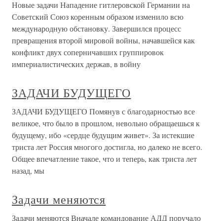
Новые задачи Нападение гитлеровской Германии на
Советский Союз коренным образом изменило всю
международную обстановку. Завершился процесс
превращения второй мировой войны, начавшейся как
конфликт двух соперничавших группировок
империалистических держав, в войну
ЗАДАЧИ БУДУЩЕГО
ЗАДАЧИ БУДУЩЕГО Помянув с благодарностью все
великое, что было в прошлом, невольно обращаешься к
будущему, ибо «сердце будущим живет». За истекшие
триста лет Россия многого достигла, но далеко не всего.
Общее впечатление такое, что и теперь, как триста лет
назад, мы
Задачи меняются
Задачи меняются Вначале командование АДД поручало