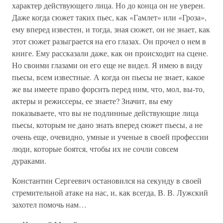
характер действующего лица. Но до конца он не уверен.
Даже когда сюжет таких пьес, как «Гамлет» или «Гроза»,
ему вперед известен, и тогда, зная сюжет, он не знает, как
этот сюжет разыграется на его глазах. Он прочел о нем в
книге. Ему рассказали даже, как он происходит на сцене.
Но своими глазами он его еще не видел. Я имею в виду
пьесы, всем известные. А когда он пьесы не знает, какое
же вы имеете право форсить перед ним, что, мол, вы-то,
актеры и режиссеры, ее знаете? Значит, вы ему
показываете, что вы не подлинные действующие лица
пьесы, которым не дано знать вперед сюжет пьесы, а не
очень еще, очевидно, умные и ученые в своей профессии
люди, которые боятся, чтобы их не сочли совсем
дураками.
Константин Сергеевич остановился на секунду в своей
стремительной атаке на нас, и, как всегда, В. В. Лужский
захотел помочь нам…