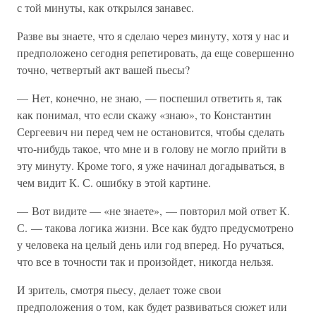
с той минуты, как открылся занавес.
Разве вы знаете, что я сделаю через минуту, хотя у нас и
предположено сегодня репетировать, да еще совершенно
точно, четвертый акт вашей пьесы?
— Нет, конечно, не знаю, — поспешил ответить я, так
как понимал, что если скажу «знаю», то Константин
Сергеевич ни перед чем не остановится, чтобы сделать
что-нибудь такое, что мне и в голову не могло прийти в
эту минуту. Кроме того, я уже начинал догадываться, в
чем видит К. С. ошибку в этой картине.
— Вот видите — «не знаете», — повторил мой ответ К.
С. — такова логика жизни. Все как будто предусмотрено
у человека на целый день или год вперед. Но ручаться,
что все в точности так и произойдет, никогда нельзя.
И зритель, смотря пьесу, делает тоже свои
предположения о том, как будет развиваться сюжет или