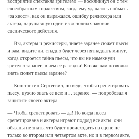
восприятие спектакля зрителем! — воскликнул он с тем
своеобразным торжеством, когда ему удавалось поймать
«за хвост», как он выражался, ошибку режиссера или
актера, нарушавшую один из основных законов
сценического действия.
— Вы, актеры и режиссеры, знаете заранее сюжет пьесы
и вам, видите ли, стыдно будет через пятнадцать минут,
когда откроется тайна пьесы, что вы не намекнули
зрителю заранее, в чем ее разгадка! Кто же вам позволил
знать сюжет пьесы заранее?
— Константин Сергеевич, но ведь, чтобы срепетировать
пьесу, нужно знать ее всю и… заранее, — попробовал я
защитить своего актера.
— Чтобы срепетировать — да! Но когда пьеса
срепетирована и актеры играют подряд все акты, они
обязаны не знать, что будет происходить на сцене не
только во втором или четвертом акте, но и в первом акте,