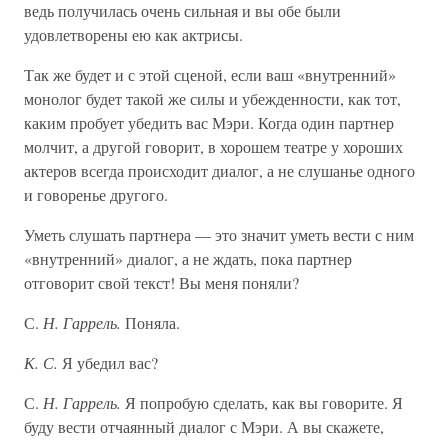
ведь получилась очень сильная и вы обе были
удовлетворены ею как актрисы.
Так же будет и с этой сценой, если ваш «внутренний»
монолог будет такой же силы и убежденности, как тот,
каким пробует убедить вас Мэри. Когда один партнер
молчит, а другой говорит, в хорошем театре у хороших
актеров всегда происходит диалог, а не слушанье одного
и говоренье другого.
Уметь слушать партнера — это значит уметь вести с ним
«внутренний» диалог, а не ждать, пока партнер
отговорит свой текст! Вы меня поняли?
С.
Н. Гаррель.
Поняла.
К. С.
Я убедил вас?
С.
Н. Гаррель.
Я попробую сделать, как вы говорите. Я
буду вести отчаянный диалог с Мэри. А вы скажете,