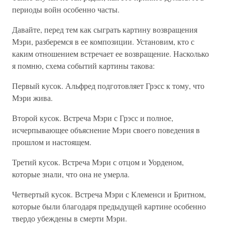
периоды войн особенно часты.
Давайте, перед тем как сыграть картину возвращения
Мэри, разберемся в ее композиции. Установим, кто с
каким отношением встречает ее возвращение. Насколько
я помню, схема событий картины такова:
Первый кусок. Альфред подготовляет Грэсс к тому, что
Мэри жива.
Второй кусок. Встреча Мэри с Грэсс и полное,
исчерпывающее объяснение Мэри своего поведения в
прошлом и настоящем.
Третий кусок. Встреча Мэри с отцом и Уорденом,
которые знали, что она не умерла.
Четвертый кусок. Встреча Мэри с Клеменси и Бритном,
которые были благодаря предыдущей картине особенно
твердо убеждены в смерти Мэри.