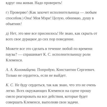
вдруг она живая. Надо проверить!
г) Проверяю! (Как захочет исполнительница — любым
способом.) Она! Моя Мэри! Целую, обнимаю, душу в
объятиях!
д) Нет, это мне все приснилось! Не знаю, как скрыть от
всех свое дурацкое до сих пор поведение.
Можете все это сделать в течение любой по времени
паузы? — спрашивает К. С. исполнительницу роли
Клеменси.
А. А. Коломийцева.
Попробую, Константин Сергеевич.
Только не сердитесь, если не выйдет.
К. С.
Не буду сердиться, так как знаю, что это не очень
легко. Всех окружающих Клеменси на сцене прошу
смело реагировать на все действия, которые будет
совершать Клеменси, выполняя свои задачи.