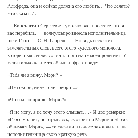
Альфреда, она и сейчас должна его любить… Что делать?
Что сказать?..
— Константин Сергеевич, умоляю вас, простите, что я
вас перебила, — волнуясьпроизнесла исполнительница
роли Грэсс — С. Н. Гаррель. — Но ведь всех этих
замечательных слов, всего этого чудесного монолога,
который вы сейчас сочинили, в тексте моей роли нет! У
меня только какие-то обрывки фраз, вроде:
«Тебя ли я вижу, Мэри?!»
«Не говори, ничего не говори!..»
«Что ты говоришь, Мэри?!»
«Я не могу, я не хочу этого слышать…» И две ремарки:
«Грэсс молчит, не отрываясь, смотрит на Мэри» и «Грэсс
обнимает Мэри», — со слезами в голосе закончила наша
исполнительница свою краткую речь.