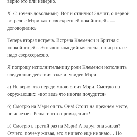
верно это или неверно.
К. С.
(очень довольный). Вот и отлично! Значит, о первой
встрече с Мэри как с «воскресшей покойницей» —
договорились.
Теперь вторая встреча. Встреча Клеменси и Бритна с
«покойницей». Это явно комедийная сцена, но играть ее
надо сверхсерьезно.
Я попрошу исполнительницу роли Клеменси исполнить
следующие действия-задачи, увидев Мэри:
а) Не верю, что передо мною стоит Мэри. Смотрю на
окружающих: «вот ведь что иногда почудится».
б) Смотрю на Мэри опять. Она! Стоит на прежнем месте,
не исчезает. Решаю: «это привидение»!
в) Смотрю в третий раз на Мэри! А вдруг она живая?
Отчего, почему живая, это я ничего еще не знаю… Но