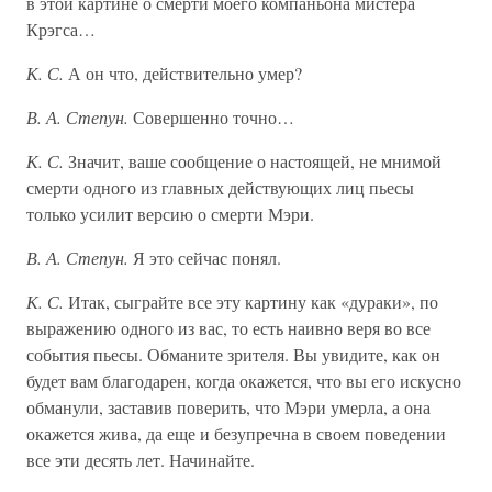
в этой картине о смерти моего компаньона мистера
Крэгса…
К. С.
А он что, действительно умер?
В. А. Степун.
Совершенно точно…
К. С.
Значит, ваше сообщение о настоящей, не мнимой
смерти одного из главных действующих лиц пьесы
только усилит версию о смерти Мэри.
В. А. Степун.
Я это сейчас понял.
К. С.
Итак, сыграйте все эту картину как «дураки», по
выражению одного из вас, то есть наивно веря во все
события пьесы. Обманите зрителя. Вы увидите, как он
будет вам благодарен, когда окажется, что вы его искусно
обманули, заставив поверить, что Мэри умерла, а она
окажется жива, да еще и безупречна в своем поведении
все эти десять лет. Начинайте.