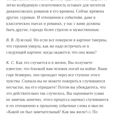
легко возбудимую слезоточивость оставьте для читателя
диккенсовских романов в его времена. Сейчас времена
другие, суровые. И отношения к событиям, даже в
классических пьесах и романах, у нас с вами должны
быть другие, гораздо более строгие и мужественные.
В. В. Лужский.
Но если все поверили в картине таверны,
что героиня умерла, как же надо встречать ее в
следующей картине, когда окажется, что она жива?
К. С.
Как это случается и в жизни. Вы получаете
известие, что близкий вам человек погиб на войне. Ваше
горе безмерно, оно проходит через все ступени этого
чувства. Сначала вы не можете поверить в случившееся
несчастье, вы его отрицаете! Потом вы убеждаетесь, что
это действительно так случилось. Вы оцениваете (сами
не замечая, конечно, этого процесса оценки) случившееся
и по отношению к прошлому (обычные слова и мысли:
«Какой он был замечательный! Как мы жили!»). По