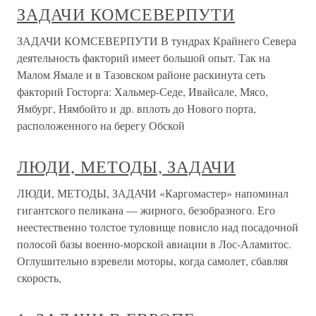
ЗАДАЧИ КОМСЕВЕРПУТИ
ЗАДАЧИ КОМСЕВЕРПУТИ В тундрах Крайнего Севера
деятельность факторий имеет большой опыт. Так на
Малом Ямале и в Тазовском районе раскинута сеть
факторий Госторга: Хальмер-Седе, Ивайсале, Мясо,
Ямбург, Нямбойто и др. вплоть до Нового порта,
расположенного на берегу Обской
ЛЮДИ, МЕТОДЫ, ЗАДАЧИ
ЛЮДИ, МЕТОДЫ, ЗАДАЧИ «Каргомастер» напоминал
гигантского пеликана — жирного, безобразного. Его
неестественно толстое туловище повисло над посадочной
полосой базы военно-морской авиации в Лос-Аламитос.
Оглушительно взревели моторы, когда самолет, сбавляя
скорость,