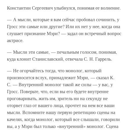
Константин Сергеевич улыбнулся, понимая ее волнение.
— А мысли, которые я вам сейчас пробовал сочинить, у
Грэсс эти самые или другие? Или их нет у нее, когда она
слушает признание Мэри? — задал он встречный вопрос
актрисе.
— Мысли эти самые, — печальным голосом, понимая,
куда клонит Станиславский, отвечала С. Н. Гаррель.
— Не огорчайтесь тогда, что монолог, который
произносится вслух, принадлежит Мэри, — сказал К.
С. — Внутренний монолог такой же силы — у вас, у
Грэсс. Поверьте, что, если вы его будете внутренне
проговаривать, жить им, зритель ни на секунду не
оторвет глаз от вашего лица, прочтет на нем все ваши
мысли. Вспомните нашу первую репетицию сцены на
качелях, когда монолог, который все слышали, говорили
вы, а у Мэри был только «внутренний» монолог. Сцена