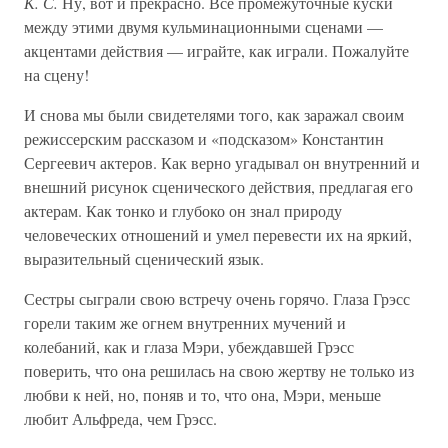
К. С.
Ну, вот и прекрасно. Все промежуточные куски
между этими двумя кульминационными сценами —
акцентами действия — играйте, как играли. Пожалуйте
на сцену!
И снова мы были свидетелями того, как заражал своим
режиссерским рассказом и «подсказом» Константин
Сергеевич актеров. Как верно угадывал он внутренний и
внешний рисунок сценического действия, предлагая его
актерам. Как тонко и глубоко он знал природу
человеческих отношений и умел перевести их на яркий,
выразительный сценический язык.
Сестры сыграли свою встречу очень горячо. Глаза Грэсс
горели таким же огнем внутренних мучений и
колебаний, как и глаза Мэри, убеждавшей Грэсс
поверить, что она решилась на свою жертву не только из
любви к ней, но, поняв и то, что она, Мэри, меньше
любит Альфреда, чем Грэсс.