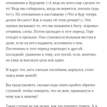
отношению к будущему («А ведь он хотел еще сделать то-
то! Ведь мы собирались, когда он вернется, поехать туда-
то!»). По отношению к настоящему («Что я буду теперь
делать без него! Как я скажу об этом дочери!»). Эти
оценки вызывают то, что мы называем в быту «взрывы»
отчаяния, слезы. Потом проходит и этот период. Горе
отходит в прошлое. Оно становится больным местом в
душе, если на него надавить, вспомнить о нем.
Постепенно и этот период переходит в другой,
последний: уважение к тому, кто погиб, если, конечно,
он умер за высокую цель или идею.
И вдруг тот, кого считали погибшим, вернулся, стоит
перед вами живой!
Вы представляете, сколько надо опять пройти обратно
ступеней, чтобы поверить, что он жив, привыкнуть к
нему как к живому!
Такие случаи не так редки, как это принято думать. А в