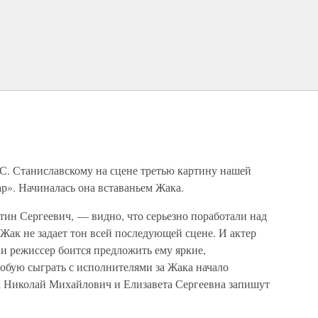
 С. Станиславскому на сцене третью картину нашей
р». Начиналась она вставаньем Жака.
ин Сергеевич, — видно, что серьезно поработали над
 Жак не задает тон всей последующей сцене. И актер
 и режиссер боится предложить ему яркие,
робую сыграть с исполнителями за Жака начало
 а Николай Михайлович и Елизавета Сергеевна запишут