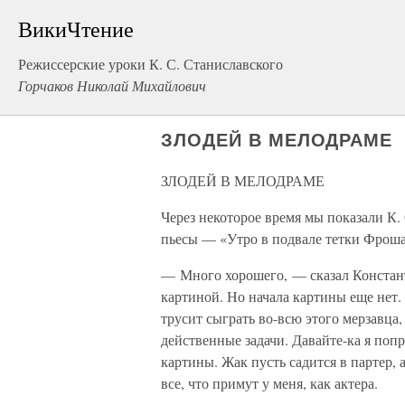
ВикиЧтение
Режиссерские уроки К. С. Станиславского
Горчаков Николай Михайлович
ЗЛОДЕЙ В МЕЛОДРАМЕ
ЗЛОДЕЙ В МЕЛОДРАМЕ
Через некоторое время мы показали К.
пьесы — «Утро в подвале тетки Фроша
— Много хорошего, — сказал Констант
картиной. Но начала картины еще нет.
трусит сыграть во-всю этого мерзавца,
действенные задачи. Давайте-ка я поп
картины. Жак пусть садится в партер,
все, что примут у меня, как актера.