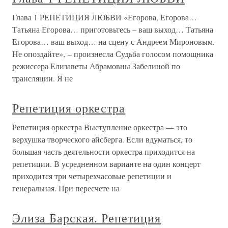
Глава 1 РЕПЕТИЦИЯ ЛЮБВИ «Егорова, Егорова…
Татьяна Егорова… приготовьтесь – ваш выход… Татьяна
Егорова… ваш выход… на сцену с Андреем Мироновым.
Не опоздайте», – произнесла Судьба голосом помощника
режиссера Елизаветы Абрамовны Забелиной по
трансляции. Я не
Репетиция оркестра
Репетиция оркестра Выступление оркестра — это
верхушка творческого айсберга. Если вдуматься, то
большая часть деятельности оркестра приходится на
репетиции. В усредненном варианте на один концерт
приходится три четырехчасовые репетиции и
генеральная. При пересчете на
Элиза Барская. Репетиция