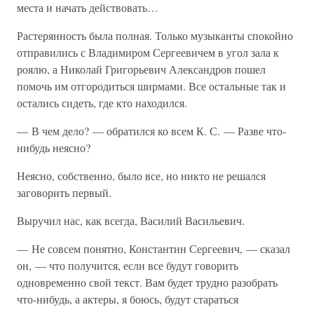
места и начать действовать…
Растерянность была полная. Только музыканты спокойно
отправились с Владимиром Сергеевичем в угол зала к
роялю, а Николай Григорьевич Александров пошел
помочь им отгородиться ширмами. Все остальные так и
остались сидеть, где кто находился.
— В чем дело? — обратился ко всем К. С. — Разве что-
нибудь неясно?
Неясно, собственно, было все, но никто не решался
заговорить первый.
Выручил нас, как всегда, Василий Васильевич.
— Не совсем понятно, Константин Сергеевич, — сказал
он, — что получится, если все будут говорить
одновременно свой текст. Вам будет трудно разобрать
что-нибудь, а актеры, я боюсь, будут стараться