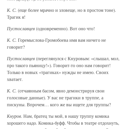
К. С.
(еще более мрачно и зловеще, но в простом тоне).
Трагик я!
Пустославцев
(одновременно). Вот оно что!
К. С.
Горемыслова-Громобоева имя вам ничего не
говорит?
Пустославцев
(переглянулся с Кнуровым: «слышал, мол,
про такого пьяницу!»). Говорит-то оно нам говорит!
Только в новых «трагиках» нужды не имею. Своих
хватает.
К. С.
(отчаянным басом, явно демонстрируя свои
голосовые данные). У вас не трагики в труппе, а
пискуны. Впрочем… кого же вы ищете для труппы?
Кнуров.
Нам, братец ты мой, в нашу труппу комика
хорошего надо. Комика-буфф. Чтобы в театре отдохнуть,