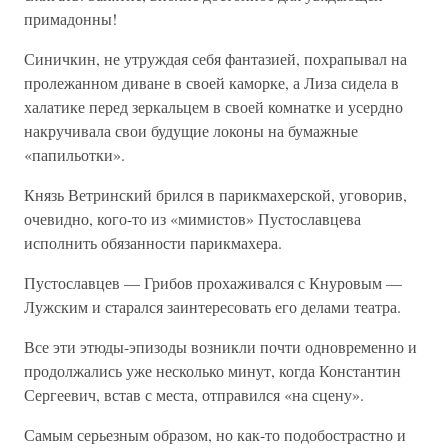
примадонны!
Синичкин, не утруждая себя фантазией, похрапывал на
пролежанном диване в своей каморке, а Лиза сидела в
халатике перед зеркальцем в своей комнатке и усердно
накручивала свои будущие локоны на бумажные
«папильотки».
Князь Ветринский брился в парикмахерской, уговорив,
очевидно, кого-то из «мимистов» Пустославцева
исполнить обязанности парикмахера.
Пустославцев — Грибов прохаживался с Кнуровым —
Лужским и старался заинтересовать его делами театра.
Все эти этюды-эпизоды возникли почти одновременно и
продолжались уже несколько минут, когда Константин
Сергеевич, встав с места, отправился «на сцену».
Самым серьезным образом, но как-то подобострастно и