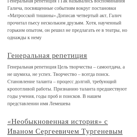
Генеральная репетиция 1Так назывались воспоминания
Галича, посвященные событиям вокруг постановки
«Матросской тишины».Дописав четвертый акт, Галич
прочитал пьесу нескольким друзьям. Хотя, наученный
горьким опытом, он решил не предлагать ее в театры, но
однажды к нему
Генеральная репетиция
Генеральная репетиция Цель творчества – самоотдача, а
не шумиха, не успех. Творчество – всегда поиск.
Становление таланта – процесс долгий, требующий
кропотливой работы. Признанию таланта предшествуют
годы учения, годы проб и поисков. В нашем
представлении имя Лемешева
«Необыкновенная история» с
Иваном Сергеевичем Тургеневым