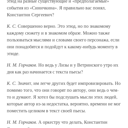
этюд на разные существующие и «предполагаемые»
события из «Синичкина». Я правильно вас понял,
Константин Сергеевич?
К. С.
Совершенно верно. Это этюд, но по знакомому
каждому сюжету и в знакомом образе. Можно также
пользоваться мыслями и словами своего персонажа, если
они понадобятся и подойдут к какому-нибудь моменту в
этюде.
Н. М. Горчаков.
Но ведь у Лизы и у Ветринского утро их
дня как раз начинается с текста пьесы?
К. С.
Значит, им легче других будет импровизировать. Но
помимо того, что они говорят по автору, они ведь о чем-
то и думают. Я хотел бы подслушать мысли этих людей,
которые автор из-за недостатка, вероятно, времени не мог
поместить целиком в текст своей пьесы.
Н. М. Горчаков.
А оркестру что делать, Константин