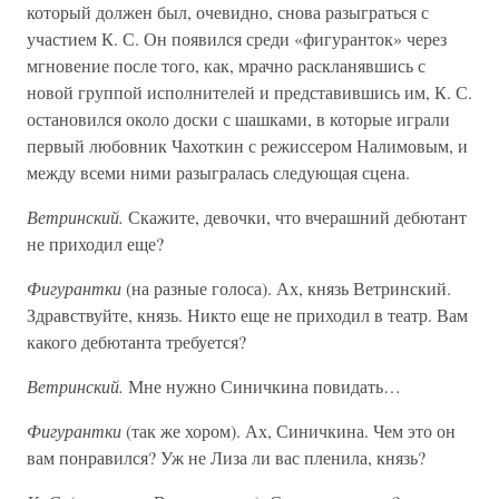
который должен был, очевидно, снова разыграться с
участием К. С. Он появился среди «фигуранток» через
мгновение после того, как, мрачно раскланявшись с
новой группой исполнителей и представившись им, К. С.
остановился около доски с шашками, в которые играли
первый любовник Чахоткин с режиссером Налимовым, и
между всеми ними разыгралась следующая сцена.
Ветринский.
Скажите, девочки, что вчерашний дебютант
не приходил еще?
Фигурантки
(на разные голоса). Ах, князь Ветринский.
Здравствуйте, князь. Никто еще не приходил в театр. Вам
какого дебютанта требуется?
Ветринский.
Мне нужно Синичкина повидать…
Фигурантки
(так же хором). Ах, Синичкина. Чем это он
вам понравился? Уж не Лиза ли вас пленила, князь?