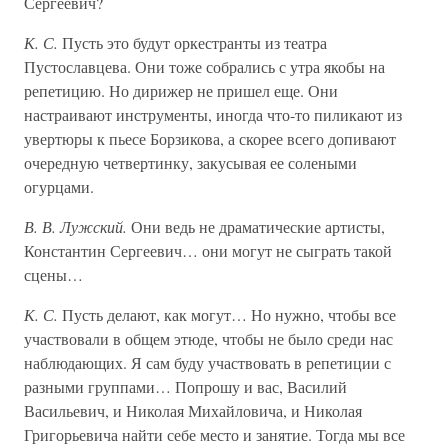
Сергеевич?
К. С.
Пусть это будут оркестранты из театра
Пустославцева. Они тоже собрались с утра якобы на
репетицию. Но дирижер не пришел еще. Они
настраивают инструменты, иногда что-то пиликают из
увертюры к пьесе Борзикова, а скорее всего допивают
очередную четвертинку, закусывая ее солеными
огурцами.
В. В. Лужский.
Они ведь не драматические артисты,
Константин Сергеевич… они могут не сыграть такой
сцены…
К. С.
Пусть делают, как могут… Но нужно, чтобы все
участвовали в общем этюде, чтобы не было среди нас
наблюдающих. Я сам буду участвовать в репетиции с
разными группами… Попрошу и вас, Василий
Васильевич, и Николая Михайловича, и Николая
Григорьевича найти себе место и занятие. Тогда мы все