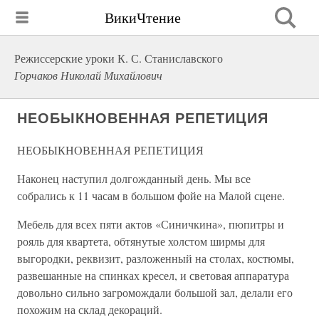
ВикиЧтение
Режиссерские уроки К. С. Станиславского
Горчаков Николай Михайлович
НЕОБЫКНОВЕННАЯ РЕПЕТИЦИЯ
НЕОБЫКНОВЕННАЯ РЕПЕТИЦИЯ
Наконец наступил долгожданный день. Мы все
собрались к 11 часам в большом фойе на Малой сцене.
Мебель для всех пяти актов «Синичкина», пюпитры и
рояль для квартета, обтянутые холстом ширмы для
выгородки, реквизит, разложенный на столах, костюмы,
развешанные на спинках кресел, и световая аппаратура
довольно сильно загромождали большой зал, делали его
похожим на склад декораций.