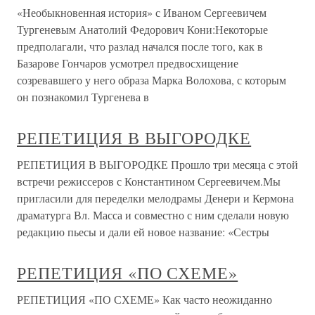
«Необыкновенная история» с Иваном Сергеевичем
Тургеневым Анатолий Федорович Кони:Некоторые
предполагали, что разлад начался после того, как в
Базарове Гончаров усмотрел предвосхищение
созревавшего у него образа Марка Волохова, с которым
он познакомил Тургенева в
РЕПЕТИЦИЯ В ВЫГОРОДКЕ
РЕПЕТИЦИЯ В ВЫГОРОДКЕ Прошло три месяца с этой
встречи режиссеров с Константином Сергеевичем.Мы
пригласили для переделки мелодрамы Денери и Кермона
драматурга Вл. Масса и совместно с ним сделали новую
редакцию пьесы и дали ей новое название: «Сестры
РЕПЕТИЦИЯ «ПО СХЕМЕ»
РЕПЕТИЦИЯ «ПО СХЕМЕ» Как часто неожиданно