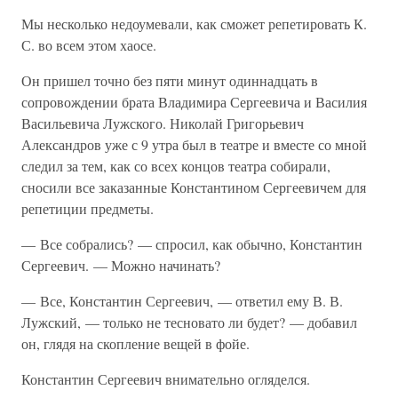
Мы несколько недоумевали, как сможет репетировать К.
С. во всем этом хаосе.
Он пришел точно без пяти минут одиннадцать в
сопровождении брата Владимира Сергеевича и Василия
Васильевича Лужского. Николай Григорьевич
Александров уже с 9 утра был в театре и вместе со мной
следил за тем, как со всех концов театра собирали,
сносили все заказанные Константином Сергеевичем для
репетиции предметы.
— Все собрались? — спросил, как обычно, Константин
Сергеевич. — Можно начинать?
— Все, Константин Сергеевич, — ответил ему В. В.
Лужский, — только не тесновато ли будет? — добавил
он, глядя на скопление вещей в фойе.
Константин Сергеевич внимательно огляделся.