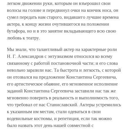
легком движении руки, которым он взъерошил свои
волосы на голове и передвинул очки на кончик носа, он
сумел передать нам старого, видавшего лучшие времена
актера, к концу жизни очутившегося на положении
бутафора, но и в это занятие вкладывающего всю свою
любовь к театру.
Мы знали, что талантливый актер на характерные роли
Н. Г. Александров с энтузиазмом относился ко всему
связанному с работой постановочной части; и его слова
невольно заразили нас. Та быстрота и легкость, с которой
он отозвался на предложение Константина Сергеевича,
его артистическое обаяние, его мгновенное исполнение
заданий Константина Сергеевича заставили нас так же
мгновенно поверить в реальность и выполнимость того,
что требовал от нас Станиславский. Актеры устремились
к указанным им местам, стали одеваться в свои
водевильные костюмы, и репетиция, если так можно
было назвать этот день нашей совместной с