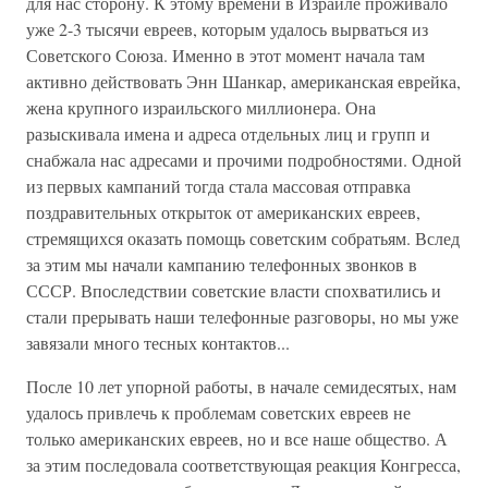
для нас сторону. К этому времени в Израиле проживало
уже 2-3 тысячи евреев, которым удалось вырваться из
Советского Союза. Именно в этот момент начала там
активно действовать Энн Шанкар, американская еврейка,
жена крупного израильского миллионера. Она
разыскивала имена и адреса отдельных лиц и групп и
снабжала нас адресами и прочими подробностями. Одной
из первых кампаний тогда стала массовая отправка
поздравительных открыток от американских евреев,
стремящихся оказать помощь советским собратьям. Вслед
за этим мы начали кампанию телефонных звонков в
СССР. Впоследствии советские власти спохватились и
стали прерывать наши телефонные разговоры, но мы уже
завязали много тесных контактов...
После 10 лет упорной работы, в начале семидесятых, нам
удалось привлечь к проблемам советских евреев не
только американских евреев, но и все наше общество. А
за этим последовала соответствующая реакция Конгресса,