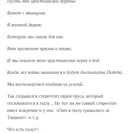
Пусть это христианское дурачье
Воюет с японцами
В военной форме,
Которую мы сшили для них.
Вот прозвучит призыв к атаке,
И мы пошлем этих христианских нерях в бой.
Когда же война окончится и будет достигнута Победа,
Мы воспользуемся плодами их усилий...
Так создавался стереотип еврея-труса, который
отсиживается в тылу... Не тот ли же самый стереотип
имел хождение и у нас: «Они в тылу сражались за
Ташкент» и т.д.
Что есть галут?..