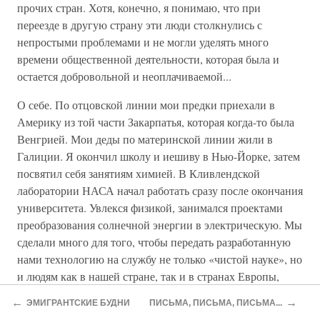
прочих стран. Хотя, конечно, я понимаю, что при
переезде в другую страну эти люди столкнулись с
непростыми проблемами и не могли уделять много
времени общественной деятельности, которая была и
остается добровольной и неоплачиваемой...
О себе. По отцовской линии мои предки приехали в
Америку из той части Закарпатья, которая когда-то была
Венгрией. Мои деды по материнской линии жили в
Галиции. Я окончил школу и иешиву в Нью-Йорке, затем
посвятил себя занятиям химией. В Кливлендской
лаборатории НАСА начал работать сразу после окончания
университета. Увлекся физикой, занимался проектами
преобразования солнечной энергии в электрическую. Мы
сделали много для того, чтобы передать разработанную
нами технологию на службу не только «чистой науке», но
и людям как в нашей стране, так и в странах Европы,
Азии и Африки...»
←
→
ЭМИГРАНТСКИЕ БУДНИ
ПИСЬМА, ПИСЬМА, ПИСЬМА...