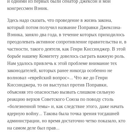
и одними из первых были сенатор Джексон и мой
конгрессмен Вэник.
Здесь надо сказать, что проведение в жизнь закона,
который потом получил название Поправки Джексона-
Вэника, заняло два года, в течение которых приходилось
преодолевать активное сопротивление правительства и, в
частности, такого деятеля, как Генри Киссинджер. В этой
борьбе нашему Комитету довелось сыграть важную роль.
Нам удалось привлечь к этой проблеме внимание тех
законодателей, которых ранее никогда особенно не
волновал «еврейский вопрос»... Что же до Генри
Киссинджера, то он выступал против Поправки,
объясняя это опасностью вызвать слишком сильную
реакцию верхов Советского Союза по поводу столь
«болезненной темы» и, как следствие этого, даже начать
ядерную войну... Такова была точка зрения тогдашней
администрации, но время достаточно четко показало, кто
на самом деле был прав...