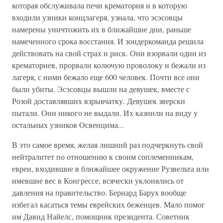
которая обслуживала печи крематория и в которую
входили узники концлагеря, узнала, что эсэсовцы
намерены уничтожить их в ближайшие дни, раньше
намеченного срока восстания. И зондеркоманда решила
действовать на свой страх и риск. Они взорвали один из
крематориев, прорвали колючую проволоку и бежали из
лагеря, с ними бежало еще 600 человек. Почти все они
были убиты. Эсэсовцы вышли на девушек, вместе с
Розой доставлявших взрывчатку. Девушек зверски
пытали. Они никого не выдали. Их казнили на виду у
остальных узников Освенцима...
В это самое время, желая лишний раз подчеркнуть свой
нейтралитет по отношению к своим соплеменникам,
евреи, входившие в ближайшее окружение Рузвельта или
имевшие вес в Конгрессе, всячески уклонялись от
давления на правительство. Бернард Барух вообще
избегал касаться темы еврейских беженцев. Мало помог
им Давид Найелс, помощник президента. Советник