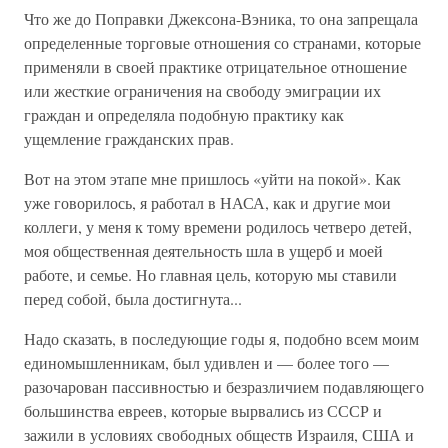
Что же до Поправки Джексона-Вэника, то она запрещала
определенные торговые отношения со странами, которые
применяли в своей практике отрицательное отношение
или жесткие ограничения на свободу эмиграции их
граждан и определяла подобную практику как
ущемление гражданских прав.
Вот на этом этапе мне пришлось «уйти на покой». Как
уже говорилось, я работал в НАСА, как и другие мои
коллеги, у меня к тому времени родилось четверо детей,
моя общественная деятельность шла в ущерб и моей
работе, и семье. Но главная цель, которую мы ставили
перед собой, была достигнута...
Надо сказать, в последующие годы я, подобно всем моим
единомышленникам, был удивлен и — более того —
разочарован пассивностью и безразличием подавляющего
большинства евреев, которые вырвались из СССР и
зажили в условиях свободных обществ Израиля, США и