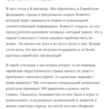
Я жил тогда в Кливленде. Мы обратились в Еврейскую
федерацию города и предложили создать Комитет,
который будет заниматься сбором и публикацией
соответствующей информации. Комитет создали, но его
председателем назначили человека, который заявил, что у
евреев Советского Союза никаких проблем быть не
может. Он ничего не знал и не хотел знать о них. Вскоре
стало ясно, что мы не получим поддержки и от более
крупных еврейских организаций.
В такой ситуации у нас возник вопрос: если широкая
еврейская общественность страны ничего не знает о
проблемах советских евреев, то насколько знакомы с
ними раввины? Мы составили специальный вопросник,
разослали примерно 300 раввинам в разные части
страны. Оказалось, большинство из них было в курсе и
религиозных, и культурных ограничений и запретов в
жизни советских евреев, но почти все они объявили