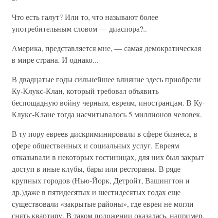
Что есть галут? Или то, что называют более
употребительным словом — диаспора?..
Америка, представляется мне, — самая демократическая
в мире страна. И однако...
В двадцатые годы сильнейшее влияние здесь приобрели
Ку-Клукс-Клан, который требовал объявить
беспощадную войну черным, евреям, иностранцам. В Ку-
Клукс-Клане тогда насчитывалось 5 миллионов человек.
В ту пору евреев дискриминировали в сфере бизнеса, в
сфере общественных и социальных услуг. Евреям
отказывали в некоторых гостиницах, для них был закрыт
доступ в иные клубы, бары или рестораны. В ряде
крупных городов (Нью-Йорк, Детройт, Вашингтон и
др.)даже в пятидесятых и шестидесятых годах еще
существовали «закрытые районы», где евреи не могли
снять квартиру. В таком положении оказалась, например,