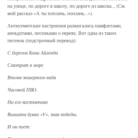
на улице, по дороге в школу, по дороге из школы... (См.
мой рассказ «А ты поплачь, поплачь...»).
Антисемитские настроения разжигались памфлетами,
анекдотами, песенками о евреях. Вот одна из таких
песенок (подстрочный перевод):
С берегов Кони Айленда
Смотрит в море
Вполне кошерного вида
Часовой ПВО.
На его костюмчике
Вышита буква «V», знак победы,
И он поет: