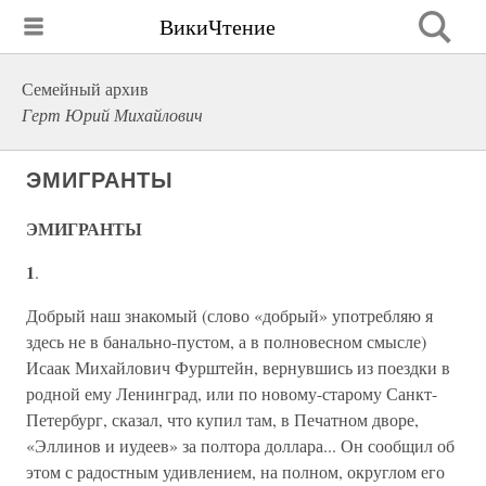
ВикиЧтение
Семейный архив
Герт Юрий Михайлович
ЭМИГРАНТЫ
ЭМИГРАНТЫ
1
.
Добрый наш знакомый (слово «добрый» употребляю я
здесь не в банально-пустом, а в полновесном смысле)
Исаак Михайлович Фурштейн, вернувшись из поездки в
родной ему Ленинград, или по новому-старому Санкт-
Петербург, сказал, что купил там, в Печатном дворе,
«Эллинов и иудеев» за полтора доллара... Он сообщил об
этом с радостным удивлением, на полном, округлом его