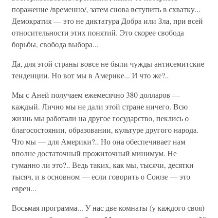
поражение /временно/, затем снова вступить в схватку...
Демократия — это не диктатура Добра или Зла, при всей
относительности этих понятий. Это скорее свобода
борьбы, свобода выбора...
Да, для этой страны вовсе не были чужды антисемитские
тенденции. Но вот мы в Америке... И что же?..
Мы с Аней получаем ежемесячно 380 долларов —
каждый. Лично мы не дали этой стране ничего. Всю
жизнь мы работали на другое государство, пеклись о
благосостоянии, образовании, культуре другого народа.
Что мы — для Америки?.. Но она обеспечивает нам
вполне достаточный прожиточный минимум. Не
гуманно ли это?.. Ведь таких, как мы, тысячи, десятки
тысяч, и в основном — если говорить о Союзе — это
евреи...
Восьмая программа... У нас две комнаты (у каждого своя)