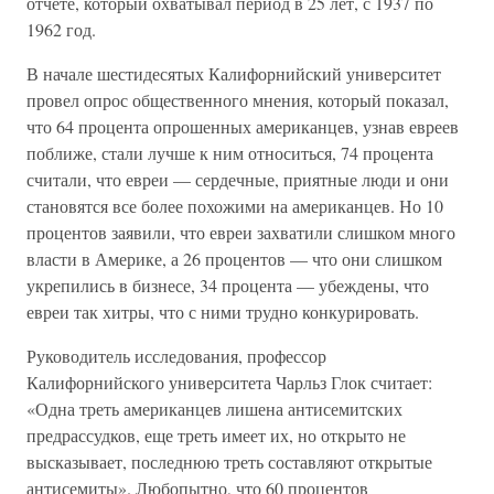
отчете, который охватывал период в 25 лет, с 1937 по
1962 год.
В начале шестидесятых Калифорнийский университет
провел опрос общественного мнения, который показал,
что 64 процента опрошенных американцев, узнав евреев
поближе, стали лучше к ним относиться, 74 процента
считали, что евреи — сердечные, приятные люди и они
становятся все более похожими на американцев. Но 10
процентов заявили, что евреи захватили слишком много
власти в Америке, а 26 процентов — что они слишком
укрепились в бизнесе, 34 процента — убеждены, что
евреи так хитры, что с ними трудно конкурировать.
Руководитель исследования, профессор
Калифорнийского университета Чарльз Глок считает:
«Одна треть американцев лишена антисемитских
предрассудков, еще треть имеет их, но открыто не
высказывает, последнюю треть составляют открытые
антисемиты». Любопытно, что 60 процентов