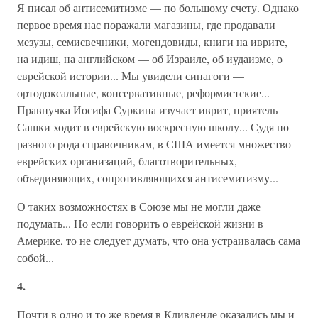
Я писал об антисемитизме — по большому счету. Однако
первое время нас поражали магазины, где продавали
мезузы, семисвечники, могендовиды, книги на иврите,
на идиш, на английском — об Израиле, об иудаизме, о
еврейской истории... Мы увидели синагоги —
ортодоксальные, консервативные, реформистские...
Правнучка Иосифа Суркина изучает иврит, приятель
Сашки ходит в еврейскую воскресную школу... Судя по
разного рода справочникам, в США имеется множество
еврейских организаций, благотворительных,
объединяющих, сопротивляющихся антисемитизму...
О таких возможностях в Союзе мы не могли даже
подумать... Но если говорить о еврейской жизни в
Америке, то не следует думать, что она устраивалась сама
собой...
4.
Почти в одно и то же время в Кливленде оказались мы и