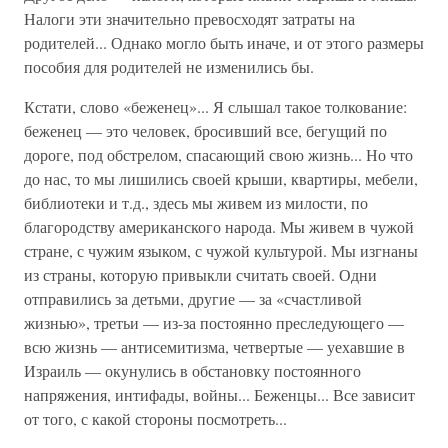
Налоги эти значительно превосходят затраты на
родителей... Однако могло быть иначе, и от этого размеры
пособия для родителей не изменились бы.
Кстати, слово «беженец»... Я слышал такое толкование:
беженец — это человек, бросивший все, бегущий по
дороге, под обстрелом, спасающий свою жизнь... Но что
до нас, то мы лишились своей крыши, квартиры, мебели,
библиотеки и т.д., здесь мы живем из милости, по
благородству американского народа. Мы живем в чужой
стране, с чужим языком, с чужой культурой. Мы изгнаны
из страны, которую привыкли считать своей. Одни
отправились за детьми, другие — за «счастливой
жизнью», третьи — из-за постоянно преследующего —
всю жизнь — антисемитизма, четвертые — уехавшие в
Израиль — окунулись в обстановку постоянного
напряжения, интифады, войны... Беженцы... Все зависит
от того, с какой стороны посмотреть...