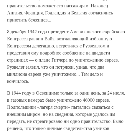
правительство поможет его пассажирам. Наконец
Англия, Франция, Годландия и Бельгия согласились
приютить беженцев...
8 декабря 1942 года президент Американского еврейского
Конгресса раввин Вайз, возглавляющий избранную
Конгрессом делегацию, встретился с Рузвельтом и
представил ему подробное сообщение на двадцати
страницах — о плане Гитлера по уничтожению евреев.
Рузвельт заявил, что он потрясен, узнав, что два
миллиона евреев уже уничтожено... Тем дело и
кончилось.
В 1944 году в Освенциме только за один день, за 24 июля,
в газовых камерах было уничтожено 46000 евреев.
Подпольщики «лагеря смерти» пытались связаться с
внешним миром, но на сведения, которые удалось им
передать, не отреагировало ни одно правительство. Было
решено, что только личные свидетельства узников