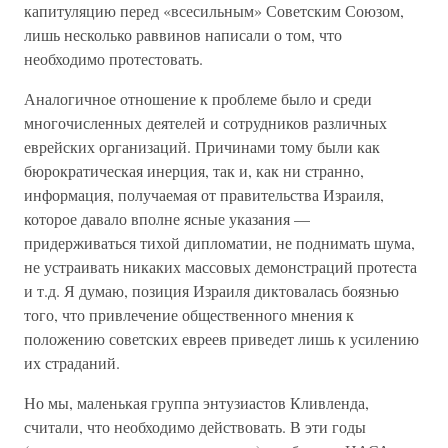
капитуляцию перед «всесильным» Советским Союзом,
лишь несколько раввинов написали о том, что
необходимо протестовать.
Аналогичное отношение к проблеме было и среди
многочисленных деятелей и сотрудников различных
еврейских организаций. Причинами тому были как
бюрократическая инерция, так и, как ни странно,
информация, получаемая от правительства Израиля,
которое давало вполне ясные указания —
придерживаться тихой дипломатии, не поднимать шума,
не устраивать никаких массовых демонстраций протеста
и т.д. Я думаю, позиция Израиля диктовалась боязнью
того, что привлечение общественного мнения к
положению советских евреев приведет лишь к усилению
их страданий.
Но мы, маленькая группа энтузиастов Кливленда,
считали, что необходимо действовать. В эти годы