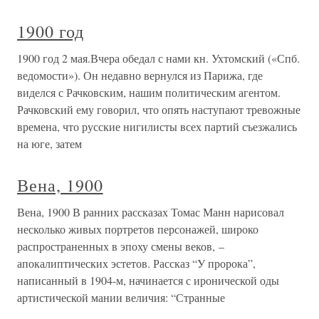
1900 год
1900 год 2 мая.Вчера обедал с нами кн. Ухтомский («Спб.
ведомости»). Он недавно вернулся из Парижа, где
виделся с Рачковским, нашим политическим агентом.
Рачковский ему говорил, что опять наступают тревожные
времена, что русские нигилисты всех партий съезжались
на юге, затем
Вена, 1900
Вена, 1900 В ранних рассказах Томас Манн нарисовал
несколько живых портретов персонажей, широко
распространенных в эпоху смены веков, –
апокалиптических эстетов. Рассказ “У пророка”,
написанный в 1904-м, начинается с иронической оды
артистической мании величия: “Странные