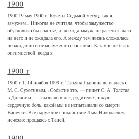
1900
1900 19 мая 1900 г. Кочеты.Седьмой месяц, как я
замужем1. Никогда не считала, чтобы замужество
обусловило бы счастье, и, выходя замуж, не рассчитывала
на него и не ожидала его. А между тем жизнь сложилась
неожиданно и незаслуженно счастливо. Как мне не быть
оптимисткой, когда я
1900 г
1900 г 1. 14 ноября 1899 г. Татьяна Львовна венчалась с
М. С. Сухотиным. «Событие это, — пишет С. А. Толстая
в Дневнике, — вызвало в нас, родителях, такую
сердечную боль, какой мы не испытывали со смерти
Ванечки. Все наружное спокойствие Льва Николаевича
исчезло; прощаясь с Таней,
1900