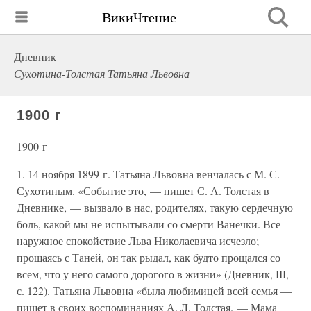
ВикиЧтение
Дневник
Сухотина-Толстая Татьяна Львовна
1900 г
1900 г
1. 14 ноября 1899 г. Татьяна Львовна венчалась с М. С.
Сухотиным. «Событие это, — пишет С. А. Толстая в
Дневнике, — вызвало в нас, родителях, такую сердечную
боль, какой мы не испытывали со смерти Ванечки. Все
наружное спокойствие Льва Николаевича исчезло;
прощаясь с Таней, он так рыдал, как будто прощался со
всем, что у него самого дорогого в жизни» (Дневник, III,
с. 122). Татьяна Львовна «была любимицей всей семья —
пишет в своих воспоминаниях А. Л. Толстая. — Мама