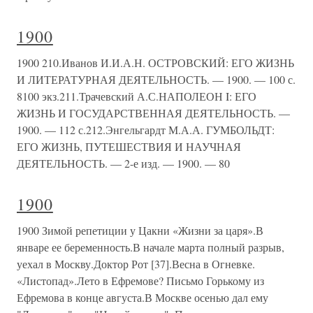
1900
1900 210.Иванов И.И.А.Н. ОСТРОВСКИЙ: ЕГО ЖИЗНЬ
И ЛИТЕРАТУРНАЯ ДЕЯТЕЛЬНОСТЬ. — 1900. — 100 с.
8100 экз.211.Трачевский А.С.НАПОЛЕОН I: ЕГО
ЖИЗНЬ И ГОСУДАРСТВЕННАЯ ДЕЯТЕЛЬНОСТЬ. —
1900. — 112 с.212.Энгельгардт М.А.А. ГУМБОЛЬДТ:
ЕГО ЖИЗНЬ, ПУТЕШЕСТВИЯ И НАУЧНАЯ
ДЕЯТЕЛЬНОСТЬ. — 2-е изд. — 1900. — 80
1900
1900 Зимой репетиции у Цакни «Жизни за царя».В
январе ее беременность.В начале марта полный разрыв,
уехал в Москву.Доктор Рот [37].Весна в Огневке.
«Листопад».Лето в Ефремове? Письмо Горькому из
Ефремова в конце августа.В Москве осенью дал ему