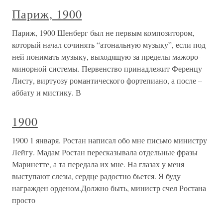
Париж, 1900
Париж, 1900 Шенберг был не первым композитором,
который начал сочинять “атональную музыку”, если под
ней понимать музыку, выходящую за пределы мажоро-
минорной системы. Первенство принадлежит Ференцу
Листу, виртуозу романтического фортепиано, а после –
аббату и мистику. В
1900
1900 1 января. Ростан написал обо мне письмо министру
Лейгу. Мадам Ростан пересказывала отдельные фразы
Маринетте, а та передала их мне. На глазах у меня
выступают слезы, сердце радостно бьется. Я буду
награжден орденом.Должно быть, министр счел Ростана
просто