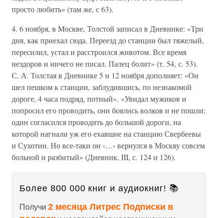
просто любить» (там же, с 63).
4. 6 ноября, в Москве, Толстой записал в Дневнике: «Три
дня, как приехал сюда. Переезд до станции был тяжелый,
пересилил, устал и расстроился животом. Все время
нездоров и ничего не писал. Палец болит» (т. 54, с. 53).
С. А. Толстая в Дневнике 5 и 12 ноября дополняет: «Он
шел пешком к станции, заблудившись, по незнакомой
дороге, 4 часа подряд, потный». «Увидал мужиков и
попросил его проводить, они боялись волков и не пошли;
один согласился проводить до большой дороги, на
которой нагнали уж его ехавшие на станцию Свербеевы
и Сухотин. Но все-таки он ‹…› вернулся в Москву совсем
больной и разбитый» (Дневник, III, с. 124 и 126).
Более 800 000 книг и аудиокниг! 📚
2 месяца Литрес Подписки в
Получи