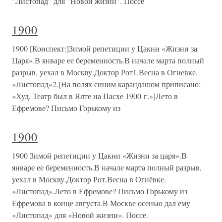
"Листопад" для "Новой жизни". Поссе
1900
1900 [Конспект:]Зимой репетиции у Цакни «Жизни за
Царя».В январе ее беременность.В начале марта полный
разрыв, уехал в Москву.Доктор Рот1.Весна в Огневке.
«Листопад»2.[На полях синим карандашом приписано:
«Худ. Театр был в Ялте на Пасхе 1900 г.»]Лето в
Ефремове? Письмо Горькому из
1900
1900 Зимой репетиции у Цакни «Жизни за царя».В
январе ее беременность.В начале марта полный разрыв,
уехал в Москву.Доктор Рот.Весна в Огнёвке.
«Листопад».Лето в Ефремове? Письмо Горькому из
Ефремова в конце августа.В Москве осенью дал ему
«Листопад» для «Новой жизни». Поссе.