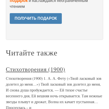
подарок
и наслаждайся неограниченным
чтением
ПОЛУЧИТЬ ПОДАРОК
Читайте также
Стихотворения (1900)
Стихотворения (1900) 1. А. А. Фету («Твой ласковый зов
долетел до меня…») Твой ласковый зов долетел до меня,
И снова душа пробуждается, — Ей тихое счастье
весеннего дня, Ей вешняя ночь открывается. Там нежные
звезды плывут и дрожат, Волна их качает пустынная…
Проснулась – и