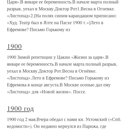
Царя».В январе ее беременность.В начале марта полный
разрыв, уехал в Москву.Доктор Рот1.Весна в Огневке.
«Листопад»2.[На полях синим карандашом приписано:
«Худ. Театр был в Ялте на Пасхе 1900 г.»]Лето в
Ефремове? Письмо Горькому из
1900
1900 Зимой репетиции у Цакни «Жизни за царя».В
январе ее беременность.В начале марта полный разрыв,
уехал в Москву.Доктор Рот.Весна в Огнёвке.
«Листопад».Лето в Ефремове? Письмо Горькому из
Ефремова в конце августа.В Москве осенью дал ему
«Листопад» для «Новой жизни». Поссе.
1900 год
1900 год 2 мая.Вчера обедал с нами кн. Ухтомский («Спб.
ведомости»). Он недавно вернулся из Парижа, где