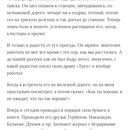
тряска. Он шел пешком к станции, заблудившись, по
незнакомой дороге, четыре часа подряд, потный, потом
сел на тряскую долгушу и так доехал до станции. Теперь
опять боли в животе, усиленное растирание его, запор,
клистиры и прочее.
И только и радости от его приезда. Он мрачен, мнителен,
работать не мог все время с тех пор, как мы расстались. А
до нашей разлуки как он был бодр, весел, энергичен, с
какой радостью писал свою драму «Труп» и вообще
работал.
Когда я встретила его на железной дороге, он на меня
пристально посмотрел, а потом сказал: «Как ты хороша, я
не ожидал, что ты так хороша!»
Вчера и сегодня приводил в порядок свои бумаги и
книги. Приходили его друзья: Горбунов, Накашидзе,
Буланже, Дунаев и пр. Затевают журнал с бездарными