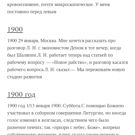
кровоизлияние, почти микроскопическое. У меня
постоянно перед левым
1900
1900 29 января, Москва. Мне хочется рассказать про
разговор Л. Н. с экономистом Деном в тот вечер, когда
был Шаляпин.Л. Н. работает теперь над статьей по
рабочему вопросу — «Новое рабство», и разговор касался
рабочего вопроса.Л. Н. сказал:— Мы переживаем новую
стадию развития
1900 год
1900 год 1/13 января 1900. Суббота.С помощью Божиею
участвовал в соборном совершении Литургии, но иногда
голос изменял в возгласах, следствием чего было
разнение певчих; так «призри с небес, Боже», вопреки
собственному желанию, вдруг сказал таким низким и