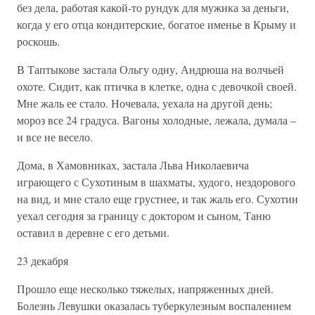
без дела, работая какой-то рундук для мужика за деньги,
когда у его отца кондитерские, богатое именье в Крыму и
роскошь.
В Таптыкове застала Ольгу одну, Андрюша на волчьей
охоте. Сидит, как птичка в клетке, одна с девочкой своей.
Мне жаль ее стало. Ночевала, уехала на другой день;
мороз все 24 градуса. Вагоны холодные, лежала, думала –
и все не весело.
Дома, в Хамовниках, застала Льва Николаевича
играющего с Сухотиным в шахматы, худого, нездорового
на вид, и мне стало еще грустнее, и так жаль его. Сухотин
уехал сегодня за границу с доктором и сыном, Таню
оставил в деревне с его детьми.
23 декабря
Прошло еще несколько тяжелых, напряженных дней.
Болезнь Левушки оказалась туберкулезным воспалением