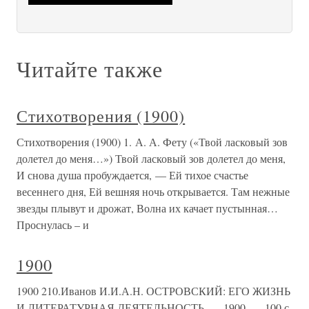
Читайте также
Стихотворения (1900)
Стихотворения (1900) 1. А. А. Фету («Твой ласковый зов
долетел до меня…») Твой ласковый зов долетел до меня,
И снова душа пробуждается, — Ей тихое счастье
весеннего дня, Ей вешняя ночь открывается. Там нежные
звезды плывут и дрожат, Волна их качает пустынная…
Проснулась – и
1900
1900 210.Иванов И.И.А.Н. ОСТРОВСКИЙ: ЕГО ЖИЗНЬ
И ЛИТЕРАТУРНАЯ ДЕЯТЕЛЬНОСТЬ. — 1900. — 100 с.