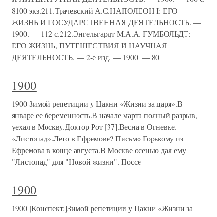
8100 экз.211.Трачевский А.С.НАПОЛЕОН I: ЕГО
ЖИЗНЬ И ГОСУДАРСТВЕННАЯ ДЕЯТЕЛЬНОСТЬ. —
1900. — 112 с.212.Энгельгардт М.А.А. ГУМБОЛЬДТ:
ЕГО ЖИЗНЬ, ПУТЕШЕСТВИЯ И НАУЧНАЯ
ДЕЯТЕЛЬНОСТЬ. — 2-е изд. — 1900. — 80
1900
1900 Зимой репетиции у Цакни «Жизни за царя».В
январе ее беременность.В начале марта полный разрыв,
уехал в Москву.Доктор Рот [37].Весна в Огневке.
«Листопад».Лето в Ефремове? Письмо Горькому из
Ефремова в конце августа.В Москве осенью дал ему
"Листопад" для "Новой жизни". Поссе
1900
1900 [Конспект:]Зимой репетиции у Цакни «Жизни за