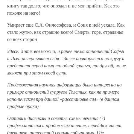
книгу так долго, что опоздал и не мог прийти. Как это
похоже на него!
Умирает еще С.А. Философова, и Соня к ней уехала. Как
стало жутко, как страшно всего! Смерть, горе, страданья
со всех сторон!
Здесь. Хотя, возможно, и ранее тема отношений Софьи
и Льва исчерпывает себя – далее повторяется по кругу и
предстает перед нами то одной гранью, то другой, но не
меняет при этом своей сути.
Предложенная научная информация была интересна на
примере отношений супругов Толстых, как на примере
каноническом при данной «расстановке сил» (в данном
профиле брака).
Оставим диагнозы и советы, схемы лечения (?)
профессионалам и продолжим чтение, перейдя к части
дневников, интересной своими событиями. Где