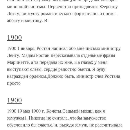
минорной системы. Первенство принадлежит Ференцу
Листу, виртуозу романтического фортепиано, а после –
аббату и мистику. В
1900
1900 1 января. Ростан написал обо мне письмо министру
Лейгу. Мадам Ростан пересказывала отдельные фразы
Маринетте, а та передала их мне. На глазах у меня
выступают слезы, сердце радостно бьется. Я буду
награжден орденом.Должно быть, министр счел Ростана
просто
1900
1900 19 мая 1900 г. Кочеты.Седьмой месяц, как я
замужем1. Никогда не считала, чтобы замужество
обусловило бы счастье, и, выходя замуж, не рассчитывала