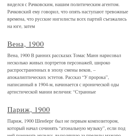
виделся с Рачковским, нашим политическим агентом.
Рачковский ему говорил, что опять наступают тревожные
времена, что русские нигилисты всех партий съезжались
на юге, затем
Вена, 1900
Вена, 1900 В ранних рассказах Томас Манн нарисовал
несколько живых портретов персонажей, широко
распространенных в эпоху смены веков, –
апокалиптических эстетов. Рассказ “У пророка”,
написанный в 1904-м, начинается с иронической оды
артистической мании величия: “Странные
Париж, 1900
Париж, 1900 Шенберг был не первым композитором,
который начал сочинять “атональную музыку”, если под
ней понимать музыку, выходящую за пределы мажоро-