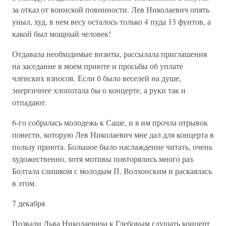
за отказ от воинской повинности. Лев Николаевич опять
уныл, худ, в нем весу осталось только 4 пуда 13 фунтов, а
какой был мощный человек!
Отдавала необходимые визиты, рассылала приглашения
на заседание в моем приюте и просьбы об уплате
членских взносов. Если б было веселей на душе,
энергичнее хлопотала бы о концерте, а руки так и
отпадают.
6-го собралась молодежь к Саше, и я им прочла отрывок
повести, которую Лев Николаевич мне дал для концерта в
пользу приюта. Большое было наслаждение читать, очень
художественно, хотя мотивы повторялись много раз.
Болтала слишком с молодым П. Волхонским и раскаялась
в этом.
7 декабря
Позвали Льва Николаевича к Глебовым слушать концерт