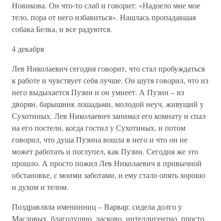
Новикова. Он что-то слаб и говорит: «Надоело мне мое
тело, пора от него избавиться». Нашлась пропадавшая
собака Белка, и все радуются.
4 декабря
Лев Николаевич сегодня говорит, что стал пробуждаться
к работе и чувствует себя лучше. Он шутя говорил, что из
него выдыхается Пузин и он умнеет. А Пузин – из
дворян, барышник лошадьми, молодой неуч, живущий у
Сухотиных. Лев Николаевич занимал его комнату и спал
на его постели, когда гостил у Сухотиных, и потом
говорил, что душа Пузина вошла в него и что он не
может работать и поглупел, как Пузин. Сегодня же это
прошло. А просто пожил Лев Николаевич в привычной
обстановке, с моими заботами, и ему стало опять хорошо
и духом и телом.
Поздравляла именинниц – Варвар: сидела долго у
Масловых, благодушно, ласково, интеллигентно, просто.