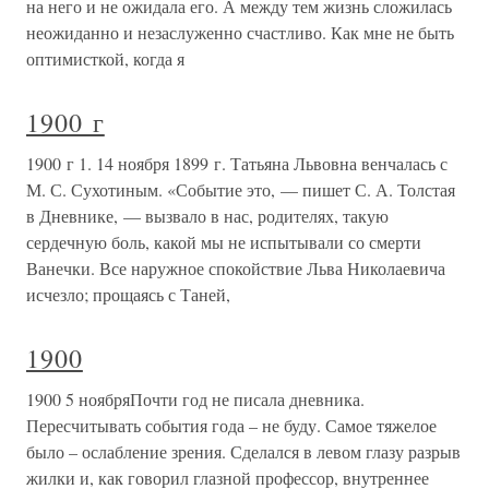
на него и не ожидала его. А между тем жизнь сложилась
неожиданно и незаслуженно счастливо. Как мне не быть
оптимисткой, когда я
1900 г
1900 г 1. 14 ноября 1899 г. Татьяна Львовна венчалась с
М. С. Сухотиным. «Событие это, — пишет С. А. Толстая
в Дневнике, — вызвало в нас, родителях, такую
сердечную боль, какой мы не испытывали со смерти
Ванечки. Все наружное спокойствие Льва Николаевича
исчезло; прощаясь с Таней,
1900
1900 5 ноябряПочти год не писала дневника.
Пересчитывать события года – не буду. Самое тяжелое
было – ослабление зрения. Сделался в левом глазу разрыв
жилки и, как говорил глазной профессор, внутреннее