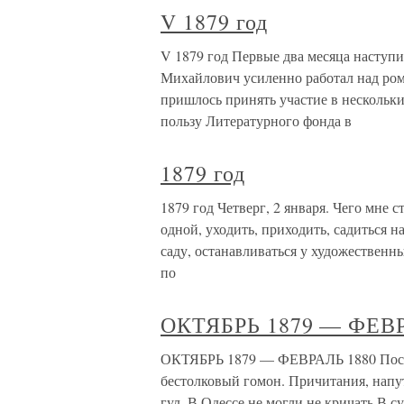
V 1879 год
V 1879 год Первые два месяца наступ
Михайлович усиленно работал над рома
пришлось принять участие в нескольки
пользу Литературного фонда в
1879 год
1879 год Четверг, 2 января. Чего мне с
одной, уходить, приходить, садиться 
саду, останавливаться у художественны
по
ОКТЯБРЬ 1879 — ФЕВР
ОКТЯБРЬ 1879 — ФЕВРАЛЬ 1880 После 
бестолковый гомон. Причитания, напу
гул. В Одессе не могли не кричать.В 