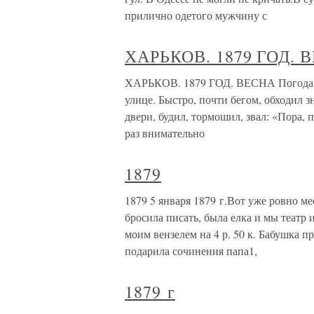
прилично одетого мужчину с
ХАРЬКОВ. 1879 ГОД. 
ХАРЬКОВ. 1879 ГОД. ВЕСНА Погода ст
улице. Быстро, почти бегом, обходил 
двери, будил, тормошил, звал: «Пора, 
раз внимательно
1879
1879 5 января 1879 г.Вот уже ровно мес
бросила писать, была елка и мы театр 
моим вензелем на 4 р. 50 к. Бабушка п
подарила сочинения папа1,
1879 г