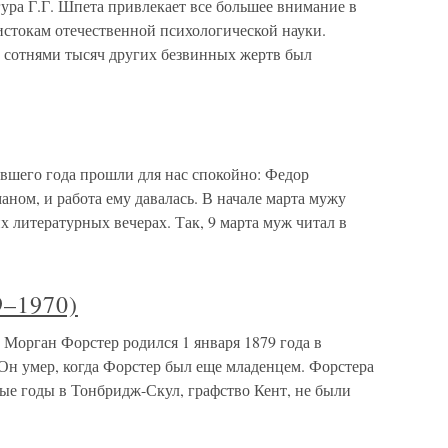
ура Г.Г. Шпета привлекает все большее внимание в
истокам отечественной психологической науки.
 сотнями тысяч других безвинных жертв был
ившего года прошли для нас спокойно: Федор
ном, и работа ему давалась. В начале марта мужу
х литературных вечерах. Так, 9 марта муж читал в
9–1970)
Морган Форстер родился 1 января 1879 года в
Он умер, когда Форстер был еще младенцем. Форстера
ые годы в Тонбридж-Скул, графство Кент, не были