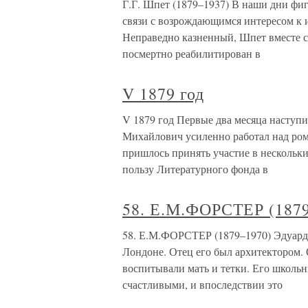
Г.Г. Шпет (1879–1937) В наши дни фиг
связи с возрождающимся интересом к 
Неправедно казненный, Шпет вместе с
посмертно реабилитирован в
V 1879 год
V 1879 год Первые два месяца наступ
Михайлович усиленно работал над рома
пришлось принять участие в нескольки
пользу Литературного фонда в
58. Е.М.ФОРСТЕР (187
58. Е.М.ФОРСТЕР (1879–1970) Эдуард 
Лондоне. Отец его был архитектором. 
воспитывали мать и тетки. Его школьн
счастливыми, и впоследствии это