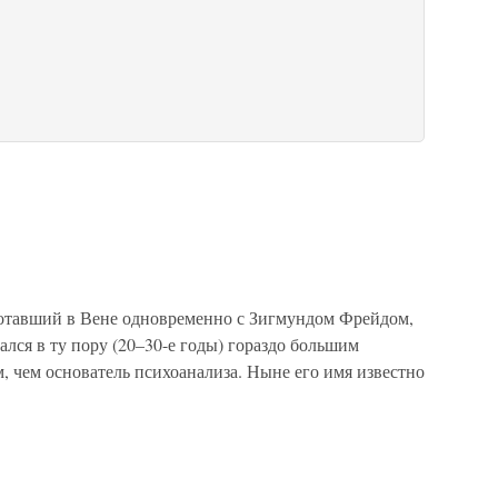
ботавший в Вене одновременно с Зигмундом Фрейдом,
лся в ту пору (20–30-е годы) гораздо большим
 чем основатель психоанализа. Ныне его имя известно