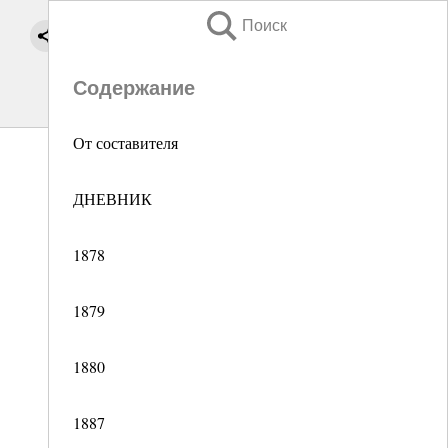
Поиск
Содержание
От составителя
ДНЕВНИК
1878
1879
1880
1887