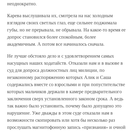
неоднократно.
Карева выслушивала их, смотрела на нас холодным
взглядом своих светлых глаз, еще сильнее поджимала
губы, но не прерывала, не обрывала. На какое-то время ее
допрос становился более спокойным, более
академичным. А потом все начиналось сначала.
Не лучше обстояло дело и с удовлетворением самых
насущных наших ходатайств. Отказали нам и в вызове в
суд для допроса должностных лиц милиции, по
незаконному распоряжению которых Алик и Саша
содержались вместе со взрослыми и при попустительстве
которых мальчиков держали в камере предварительного
заключения сверх установленного законом срока. А ведь
так важно было установить, почему было допущено это
нарушение. Уже дважды в этом суде отказали нам в
возможности скопировать или хотя бы несколько раз
прослушать магнитофонную запись «признания» и очной