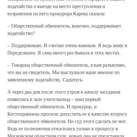
ходатайства о выезде на место преступления и
возражения на него прокурора Карева сказала:
– Общественный обвинитель, конечно, поддерживает
ходатайство?
– Поддерживаю. И считаю очень важным. Я ведь живу в
Переделкино. Я сама много раз бывала в этих местах.
– Товарищ общественный обвинитель, я вам разъясняю,
что вы не свидетель. Мы выслушали ваше мнение по
заявленному ходатайству. Садитесь.
А через два дня после этого утром к началу заседания
появилась в зале учительница – наш первый
общественный обвинитель. И прокурор, и
Костоправкина просили допустить ее в качестве второго
общественного обвинителя. Но суд этого сделать не мог.
Ведь ее полномочия относились только к процессу в
Московском областном суде, новых она не представила.