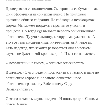
Проверяются ее полномочия. Смотрим на ее бумаги и мы.
Они оформлены явно неправильно. Не приложен
протокол общего собрания. Не соблюдена необходимая
форма. Мы можем возражать против ее участия в
процессе. Но тогда суд вызовет первого общественного
обвинителя. Ту учительницу, которую мы уже знаем. А
это все-таки писательница, интеллигентный человек.
Есть надежда, что захочет разобраться или во всяком
случае не будет такой кровожадной. И мы соглашаемся.
– Возражений не имеем, – записывает секретарь.
И дальше: «Суд определил допустить к участию в деле по
обвинению Бурова и Кабанова общественного
обвинителя гражданку Бабенышеву Сару
Эммануиловну».
С этого началось слушание дела. И опять допрос Саши, а
потом Алика.