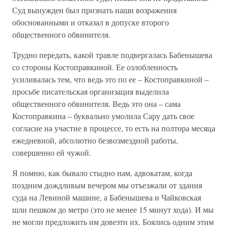
Суд вынужден был признать наши возражения
обоснованными и отказал в допуске второго
общественного обвинителя.
Трудно передать, какой травле подвергалась Бабенышева
со стороны Костоправкиной. Ее озлобленность
усиливалась тем, что ведь это по ее – Костоправкиной –
просьбе писательская организация выделила
общественного обвинителя. Ведь это она – сама
Костоправкина – буквально умолила Сару дать свое
согласие на участие в процессе, то есть на полтора месяца
ежедневной, абсолютно безвозмездной работы,
совершенно ей чужой.
Я помню, как бывало стыдно нам, адвокатам, когда
поздним дождливым вечером мы отъезжали от здания
суда на Левиной машине, а Бабенышева и Чайковская
шли пешком до метро (это не менее 15 минут хода). И мы
не могли предложить им довезти их. Боялись одним этим