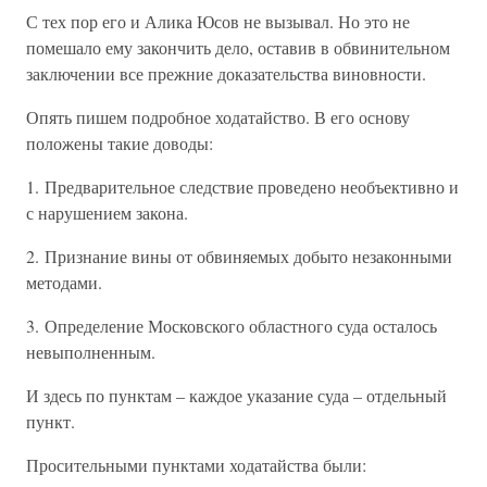
С тех пор его и Алика Юсов не вызывал. Но это не
помешало ему закончить дело, оставив в обвинительном
заключении все прежние доказательства виновности.
Опять пишем подробное ходатайство. В его основу
положены такие доводы:
1. Предварительное следствие проведено необъективно и
с нарушением закона.
2. Признание вины от обвиняемых добыто незаконными
методами.
3. Определение Московского областного суда осталось
невыполненным.
И здесь по пунктам – каждое указание суда – отдельный
пункт.
Просительными пунктами ходатайства были: