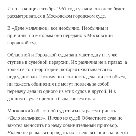
И вот в конце сентября 1967 года узнаем, что дело будет
рассматриваться в Московском городском суде.
В «Деле мальчиков» все необычно. Необычны и
причины, по которым оно передано в Московский
городской суд.
Областной и Городской суды занимают одну и ту же
ступень в судебной иерархии. Их различия не в правах, а
только в той территории, которая охватывается их
подсудностью. Потому ни сложность дела, ни его объем,
ни тяжесть обвинения не могут повлечь за собой
передачу дела из одного из этих судов в другой. И в
данном случае причина была совсем иная.
Московский областной суд отказался рассматривать
«Дело мальчиков».
Никто
из судей Областного суда не
захотел выносить по нему обвинительный приговор.
Никто
не решался оправдать их – ведь все они знали, что