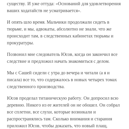
существу. И уже оттуда: «Оснований для удовлетворения
ваших ходатайств не усматривается».
И опять шло время. Мальчики продолжали сидеть в
тюрьме, и мы, адвокаты, абсолютно не знали, что же
происходит там, в следственных кабинетах тюрьмы и
прокуратуры.
Позвонил мне следователь Юсов, когда он закончил все
следствие и предложил начать знакомиться с делом.
Мы с Сашей сидели с утра до вечера и читали (а я и
писала) все то, что содержалось в новых четырех томах
следственного производства.
Юсов проделал титаническую работу. Он допросил всю
деревню. Никого из ее жителей он не обошел. Он собрал
все сплетни, все слухи, которые возникали и
распространялись там. Сколько внимания и старания
приложил Юсов, чтобы доказать, что новый плащ,