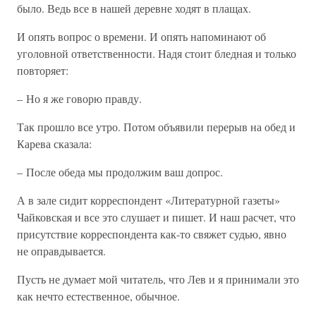
было. Ведь все в нашей деревне ходят в плащах.
И опять вопрос о времени. И опять напоминают об
уголовной ответственности. Надя стоит бледная и только
повторяет:
– Но я же говорю правду.
Так прошло все утро. Потом объявили перерыв на обед и
Карева сказала:
– После обеда мы продолжим ваш допрос.
А в зале сидит корреспондент «Литературной газеты»
Чайковская и все это слушает и пишет. И наш расчет, что
присутствие корреспондента как-то свяжет судью, явно
не оправдывается.
Пусть не думает мой читатель, что Лев и я принимали это
как нечто естественное, обычное.