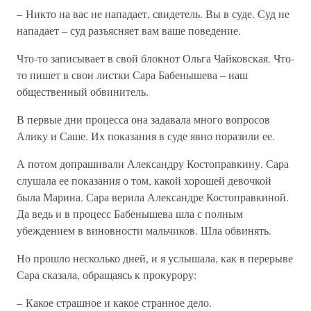
– Никто на вас не нападает, свидетель. Вы в суде. Суд не
нападает – суд разъясняет вам ваше поведение.
Что-то записывает в свой блокнот Ольга Чайковская. Что-
то пишет в свои листки Сара Бабенышева – наш
общественный обвинитель.
В первые дни процесса она задавала много вопросов
Алику и Саше. Их показания в суде явно поразили ее.
А потом допрашивали Александру Костоправкину. Сара
слушала ее показания о том, какой хорошей девочкой
была Марина. Сара верила Александре Костоправкиной.
Да ведь и в процесс Бабенышева шла с полным
убеждением в виновности мальчиков. Шла обвинять.
Но прошло несколько дней, и я услышала, как в перерыве
Сара сказала, обращаясь к прокурору:
– Какое страшное и какое странное дело.