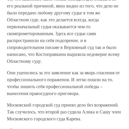
его реальной причиной, явно видно из того, что дело не
было передано любому другому судье в том же
Областном суде, как это делается всегда, когда
первоначальный судья оказывается чем-то
скомпрометированным. Здесь все судьи сами
распространили на себя подозрение, и в
сопроводительном письме в Верховный суд так и было
написано, что Костоправкина выразила недоверие всему
Областному суду.
Они уцепились за это заявление как за якорь спасения от
профессионального поражения. И легко пошли на то,
чтобы лишить себя профессиональной победы –
вынесения правосудного приговора.
Московский городской суд принял дело без возражений.
Так случилось, что второй раз судила Алика и Сашу член
Московского городского суда Карева.