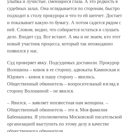
улыбка и лучистые, смеющиеся глаза. А это редкость в
судебных залах. Она оглядывается по сторонам, быстро
подходит к столу прокурора и что-то ей шепчет. Достает
и показывает какую-то бумагу. А потом садится рядом с
ней. Словом, видно, что собирается остаться и слушать
дело. Входит суд. Все встают. А мы и не знаем, кто этот
новый участник процесса, который так неожиданно
появился у нас.
Суд проверяет явку. Подсудимых доставили. Прокурор
Волошина – кивок в ее сторону, адвокаты Каминская и
Юдович – кивок в нашу сторону – явились.
Общественный обвинитель – вопросительный взгляд в
сторону Волошиной – не явился.
– Явился, – заявляет неизвестная нам женщина. –
Общественный обвинитель – это я. Моя фамилия
Бабенышева. Я уполномочена Московской писательской
организацией выступить по этому делу в качестве
общественного обвинителя.