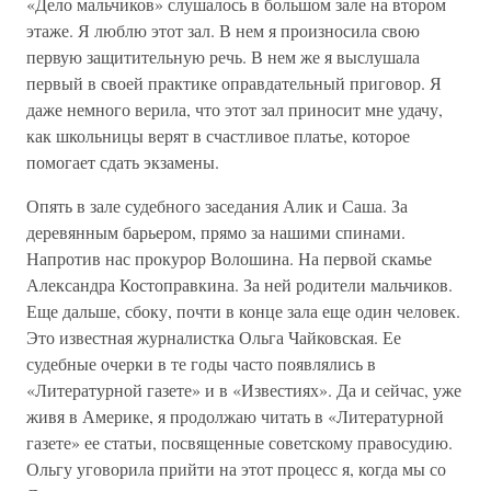
«Дело мальчиков» слушалось в большом зале на втором
этаже. Я люблю этот зал. В нем я произносила свою
первую защитительную речь. В нем же я выслушала
первый в своей практике оправдательный приговор. Я
даже немного верила, что этот зал приносит мне удачу,
как школьницы верят в счастливое платье, которое
помогает сдать экзамены.
Опять в зале судебного заседания Алик и Саша. За
деревянным барьером, прямо за нашими спинами.
Напротив нас прокурор Волошина. На первой скамье
Александра Костоправкина. За ней родители мальчиков.
Еще дальше, сбоку, почти в конце зала еще один человек.
Это известная журналистка Ольга Чайковская. Ее
судебные очерки в те годы часто появлялись в
«Литературной газете» и в «Известиях». Да и сейчас, уже
живя в Америке, я продолжаю читать в «Литературной
газете» ее статьи, посвященные советскому правосудию.
Ольгу уговорила прийти на этот процесс я, когда мы со