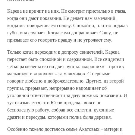
Карева не кричит на них. Не смотрит пристально в глаза,
когда они дают показания. Не делает нам замечаний,
когда мы поворачиваем голову. Спокойно, плотно поджав
губы, она слушает. Когда сама допрашивает Сашу, не
призывает его говорить правду и не угрожает ему.
Только когда переходим к допросу свидетелей, Карева
перестает быть спокойной и сдержанной. Все свидетели
четко разделены ею на две группы: «хороших» – против
мальчиков и «плохих» – за мальчиков. С первыми
говорит любезно и доброжелательно. Других, из второй
группы, прерывает, непрерывно напоминает об
уголовной ответственности за дачу ложных показаний. И
тут оказывается, что Юсов проделал вовсе не
бесполезную работу, собрав все сплетни, кухонные
дрязги и пересуды, которыми полна была деревня.
Особенно тяжело досталось семье Акатовых – матери и