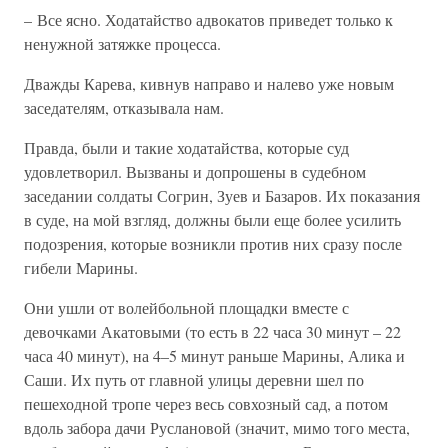
– Все ясно. Ходатайство адвокатов приведет только к
ненужной затяжке процесса.
Дважды Карева, кивнув направо и налево уже новым
заседателям, отказывала нам.
Правда, были и такие ходатайства, которые суд
удовлетворил. Вызваны и допрошены в судебном
заседании солдаты Согрин, Зуев и Базаров. Их показания
в суде, на мой взгляд, должны были еще более усилить
подозрения, которые возникли против них сразу после
гибели Марины.
Они ушли от волейбольной площадки вместе с
девочками Акатовыми (то есть в 22 часа 30 минут – 22
часа 40 минут), на 4–5 минут раньше Марины, Алика и
Саши. Их путь от главной улицы деревни шел по
пешеходной тропе через весь совхозный сад, а потом
вдоль забора дачи Руслановой (значит, мимо того места,