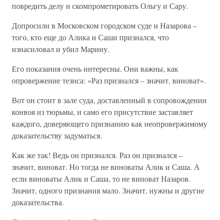
повредить делу и скомпрометировать Ольгу и Сару.
Допросили в Московском городском суде и Назарова –
того, кто еще до Алика и Саши признался, что
изнасиловал и убил Марину.
Его показания очень интересны. Они важны, как
опровержение тезиса: «Раз признался – значит, виноват».
Вот он стоит в зале суда, доставленный в сопровождении
конвоя из тюрьмы, и само его присутствие заставляет
каждого, доверяющего признанию как неопровержимому
доказательству задуматься.
Как же так! Ведь он признался. Раз он признался –
значит, виноват. Но тогда не виноваты Алик и Саша. А
если виноваты Алик и Саша, то не виноват Назаров.
Значит, одного признания мало. Значит, нужны и другие
доказательства.