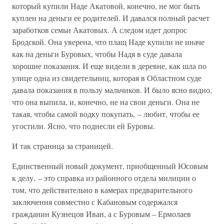
который купили Наде Акатовой, конечно, не мог быть
куплен на деньги ее родителей. И давался полный расчет
заработков семьи Акатовых. А следом идет допрос
Бродской. Она уверена, что плащ Наде купили не иначе
как на деньги Буровых, чтобы Надя в суде давала
хорошие показания. И еще видели в деревне, как шла по
улице одна из свидетельниц, которая в Областном суде
давала показания в пользу мальчиков. И было ясно видно,
что она выпила, и, конечно, не на свои деньги. Она не
такая, чтобы самой водку покупать, – любит, чтобы ее
угостили. Ясно, что поднесли ей Буровы.
И так страница за страницей.
Единственный новый документ, приобщенный Юсовым
к делу, – это справка из районного отдела милиции о
том, что действительно в камерах предварительного
заключения совместно с Кабановым содержался
гражданин Кузнецов Иван, а с Буровым – Ермолаев