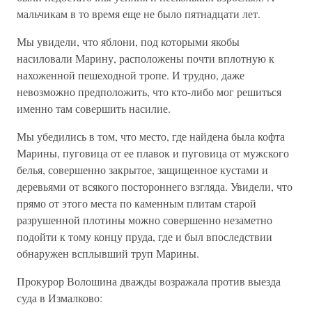
мальчикам в то время еще не было пятнадцати лет.
Мы увидели, что яблони, под которыми якобы
насиловали Марину, расположены почти вплотную к
нахоженной пешеходной тропе. И трудно, даже
невозможно предположить, что кто-либо мог решиться
именно там совершить насилие.
Мы убедились в том, что место, где найдена была кофта
Марины, пуговица от ее плавок и пуговица от мужского
белья, совершенно закрытое, защищенное кустами и
деревьями от всякого постороннего взгляда. Увидели, что
прямо от этого места по каменным плитам старой
разрушенной плотины можно совершенно незаметно
подойти к тому концу пруда, где и был впоследствии
обнаружен всплывший труп Марины.
Прокурор Волошина дважды возражала против выезда
суда в Измалково: