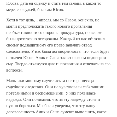
Юсова, дать ей оценку и стать тем самым, в какой-то
мере, его судьей, был сам Юсов.
Хотя в тот день, 1 апреля, мы со Львом, конечно, не
могли предположить такого нового проявления
необъективности со стороны прокуратуры, но все же
были достаточно осторожны. Каждый из нас объяснил
своему подзащитному его право заявлять отвод
следователю. У нас была договоренность, что, если будет
назначен Юсов, Алик и Саша заявят о своем недоверии
ему. Твердо откажутся давать показания и отвечать на его
вопросы.
Мальчики многому научились за полтора месяца
судебного следствия. Они не чувствовали себя такими
потерянными и беспомощными. У них появилась
надежда. Они понимали, что за эту надежду стоит и
нужно бороться. Мы были уверены, что эту нашу
договоренность Алик и Саша сумеют выполнить, какое