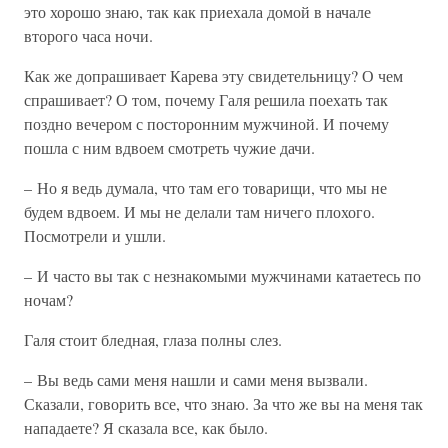
это хорошо знаю, так как приехала домой в начале
второго часа ночи.
Как же допрашивает Карева эту свидетельницу? О чем
спрашивает? О том, почему Галя решила поехать так
поздно вечером с посторонним мужчиной. И почему
пошла с ним вдвоем смотреть чужие дачи.
– Но я ведь думала, что там его товарищи, что мы не
будем вдвоем. И мы не делали там ничего плохого.
Посмотрели и ушли.
– И часто вы так с незнакомыми мужчинами катаетесь по
ночам?
Галя стоит бледная, глаза полны слез.
– Вы ведь сами меня нашли и сами меня вызвали.
Сказали, говорить все, что знаю. За что же вы на меня так
нападаете? Я сказала все, как было.