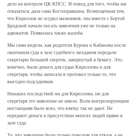
дело на контроле ЦК КПСС. И повод для того, чтобы им
отказаться, дала сама Костоправкина. Возмущенная тем,
что Кириллов не осудил мальчиков, она вместе с Бертой
Бродской начали писать заявления уже не только на
адвокатов. Появилась также жалоба:
Мы сами видели, как родители Бурова и Кабанова после
окончания суда в зале судебного заседания передали
секретарю большой сверток, завернутый в бумагу. Это,
конечно, были деньги для судьи Кириллова и для
секретаря, чтобы записала в протокол только то, что
выгодно подсудимым.
Никаких последствий ни для Кириллова, ни для
секретаря это заявление не имело. Всем контролирующим
инстанциям было ясно, что взятку так не дают. Не
передают деньги в присутствии многих людей прямо в
зале суда.
То, что заявление было только поводом для отказа, а не