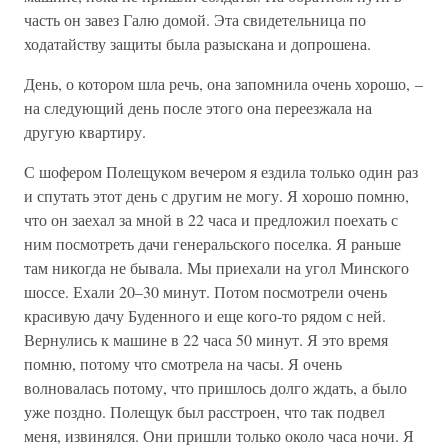
часть он завез Галю домой. Эта свидетельница по
ходатайству защиты была разыскана и допрошена.
День, о котором шла речь, она запомнила очень хорошо, –
на следующий день после этого она переезжала на
другую квартиру.
С шофером Полещуком вечером я ездила только один раз
и спутать этот день с другим не могу. Я хорошо помню,
что он заехал за мной в 22 часа и предложил поехать с
ним посмотреть дачи генеральского поселка. Я раньше
там никогда не бывала. Мы приехали на угол Минского
шоссе. Ехали 20–30 минут. Потом посмотрели очень
красивую дачу Буденного и еще кого-то рядом с ней.
Вернулись к машине в 22 часа 50 минут. Я это время
помню, потому что смотрела на часы. Я очень
волновалась потому, что пришлось долго ждать, а было
уже поздно. Полещук был расстроен, что так подвел
меня, извинялся. Они пришли только около часа ночи. Я