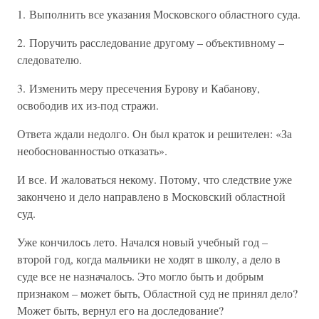
1. Выполнить все указания Московского областного суда.
2. Поручить расследование другому – объективному –
следователю.
3. Изменить меру пресечения Бурову и Кабанову,
освободив их из-под стражи.
Ответа ждали недолго. Он был краток и решителен: «За
необоснованностью отказать».
И все. И жаловаться некому. Потому, что следствие уже
закончено и дело направлено в Московский областной
суд.
Уже кончилось лето. Начался новый учебный год –
второй год, когда мальчики не ходят в школу, а дело в
суде все не назначалось. Это могло быть и добрым
признаком – может быть, Областной суд не принял дело?
Может быть, вернул его на доследование?