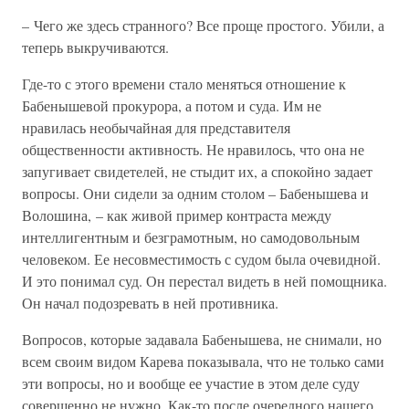
– Чего же здесь странного? Все проще простого. Убили, а
теперь выкручиваются.
Где-то с этого времени стало меняться отношение к
Бабенышевой прокурора, а потом и суда. Им не
нравилась необычайная для представителя
общественности активность. Не нравилось, что она не
запугивает свидетелей, не стыдит их, а спокойно задает
вопросы. Они сидели за одним столом – Бабенышева и
Волошина, – как живой пример контраста между
интеллигентным и безграмотным, но самодовольным
человеком. Ее несовместимость с судом была очевидной.
И это понимал суд. Он перестал видеть в ней помощника.
Он начал подозревать в ней противника.
Вопросов, которые задавала Бабенышева, не снимали, но
всем своим видом Карева показывала, что не только сами
эти вопросы, но и вообще ее участие в этом деле суду
совершенно не нужно. Как-то после очередного нашего