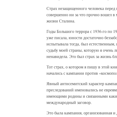
Страх незащищенного человека перед 
совершенно ни за что прочно вошел в 
жизни Сталина.
Годы Большого террора с 1936-го по 19
уже писала, юности достаточно беззаб
испытывала тогда, был естественным, 
судьбу моей страны, которую я очень 
ненавидела. Это был страх за жизнь б
Тот страх, о котором я пишу в этой к
начались с кампании против «космопол
Явный антисемитский характер кампан
преследований именовались не евреям
имеющими родины и связанными каки
международный заговор.
Это была кампания, организованная и