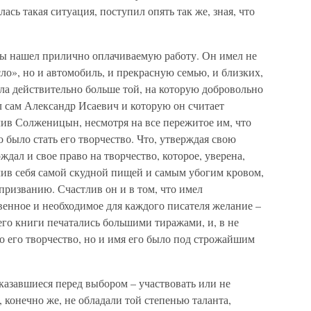
ась такая ситуация, поступил опять так же, зная, что
уры нашел прилично оплачиваемую работу. Он имел не
ло», но и автомобиль, и прекрасную семью, и близких,
ыла действительно больше той, на которую добровольно
ел сам Александр Исаевич и которую он считает
лив Солженицын, несмотря на все пережитое им, что
 было стать его творчество. Что, утверждая свою
дал и свое право на творчество, которое, уверена,
чив себя самой скудной пищей и самым убогим кровом,
 призванию. Счастлив он и в том, что имел
венное и необходимое для каждого писателя желание –
а его книги печатались большими тиражами, и, в не
ко его творчество, но и имя его было под строжайшим
оказавшиеся перед выбором – участвовать или не
 конечно же, не обладали той степенью таланта,