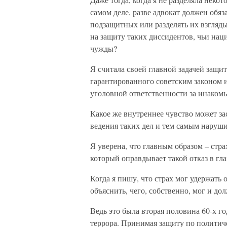
самом деле, разве адвокат должен обя
подзащитных или разделять их взгляды?
на защиту таких диссидентов, чьи на
чужды?
Я считала своей главной задачей защи
гарантированного советским законом 
уголовной ответственности за инаком
Какое же внутреннее чувство может за
ведения таких дел и тем самым наруши
Я уверена, что главным образом – стр
который оправдывает такой отказ в гла
Когда я пишу, что страх мог удержать 
объяснить, чего, собственно, мог и до
Ведь это была вторая половина 60-х г
террора. Принимая защиту по политичес