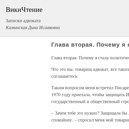
ВикиЧтение
Записки адвоката
Каминская Дина Исааковна
Глава вторая. Почему я
Глава вторая. Почему я стала политич
Что это вы, товарищ адвокат, все таки
соглашаетесь.
Таким вопросом меня встретил Писарен
1970 году приехала, чтобы защищать И
государственный и общественный строй
– Зачем тебе это нужно? Защищала бы л
спокойнее, – спросил меня мой товари