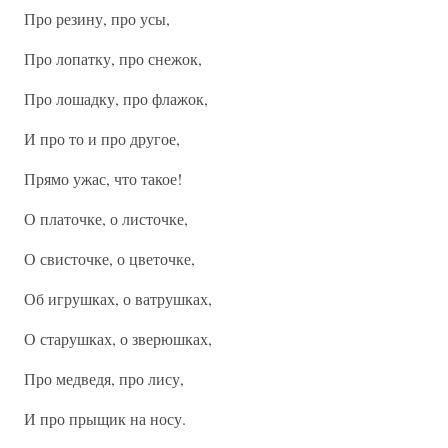
Про резину, про усы,
Про лопатку, про снежок,
Про лошадку, про флажок,
И про то и про другое,
Прямо ужас, что такое!
О платочке, о листочке,
О свисточке, о цветочке,
Об игрушках, о ватрушках,
О старушках, о зверюшках,
Про медведя, про лису,
И про прыщик на носу.