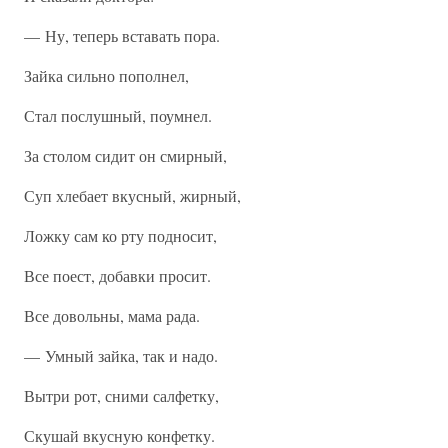
— Ну, теперь вставать пора.
Зайка сильно пополнел,
Стал послушный, поумнел.
За столом сидит он смирный,
Суп хлебает вкусный, жирный,
Ложку сам ко рту подносит,
Все поест, добавки просит.
Все довольны, мама рада.
— Умный зайка, так и надо.
Вытри рот, сними салфетку,
Скушай вкусную конфетку.