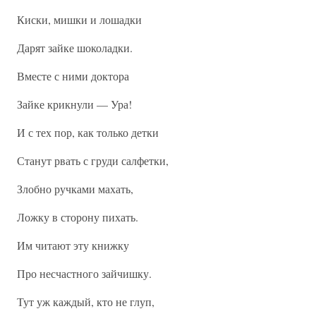
Киски, мишки и лошадки
Дарят зайке шоколадки.
Вместе с ними доктора
Зайке крикнули — Ура!
И с тех пор, как только детки
Станут рвать с груди салфетки,
Злобно ручками махать,
Ложку в сторону пихать.
Им читают эту книжку
Про несчастного зайчишку.
Тут уж каждый, кто не глуп,