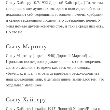
Сыну Хайнеру 10.7.1932 Дорогой Хайнер![…] То, что ты
говоришь о коммунистах, которые в повседневной жизни
показывают себя хорошими, готовыми помочь, храбрыми
и самоотверженными людьми, это совершенно верно. У
меня немало друзей-коммунистов, и такие среди них есть.
Но это не
Сыну Мартину
Сыну Мартину [апрель 1940] Дорогой Мартин![…]
Прилагаю последнюю редакцию нового стихотворения.
Да, это смешно: в то время как весь мир в окопах,
убежищах и т. п., готовится вдребезги расколошматить
наш доселешний мир, я целыми днями занимался тем, что
отделывал маленькое
Сыну Хайнеру
Сыну Хайнеру [декабрь 1943] Дорогой Хайнер!Вчера я