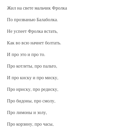
Жил на свете мальчик Фролка
По прозванью Балаболка.
Не успеет Фролка встать,
Как во всю начнет болтать.
И про это и про то.
Про котлеты, про пальто,
И про киску и про миску,
Про ириску, про редиску,
Про бидоны, про смолу,
Про лимоны и золу,
Про корзину, про часы,