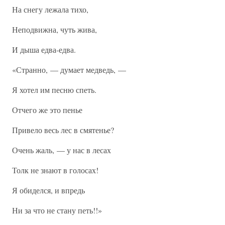
На снегу лежала тихо,
Неподвижна, чуть жива,
И дыша едва-едва.
«Странно, — думает медведь, —
Я хотел им песню спеть.
Отчего же это пенье
Привело весь лес в смятенье?
Очень жаль, — у нас в лесах
Толк не знают в голосах!
Я обиделся, и впредь
Ни за что не стану петь!!»