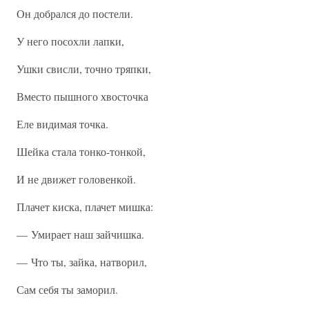
Он добрался до постели.
У него посохли лапки,
Ушки свисли, точно тряпки,
Вместо пышного хвосточка
Еле видимая точка.
Шейка стала тонко-тонкой,
И не движет головенкой.
Плачет киска, плачет мишка:
— Умирает наш зайчишка.
— Что ты, зайка, натворил,
Сам себя ты заморил.