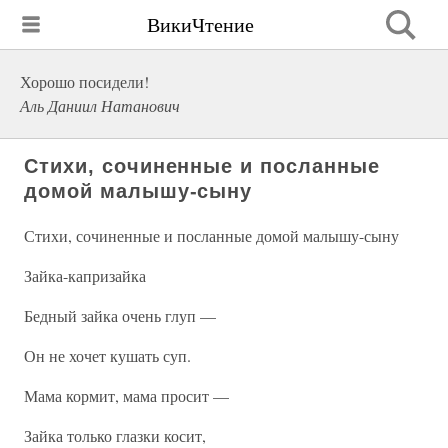
ВикиЧтение
Хорошо посидели!
Аль Даниил Натанович
Стихи, сочиненные и посланные
домой малышу-сыну
Стихи, сочиненные и посланные домой малышу-сыну
Зайка-капризайка
Бедный зайка очень глуп —
Он не хочет кушать суп.
Мама кормит, мама просит —
Зайка только глазки косит,