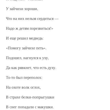
У зайчихи хороши,
Что на них нельзя сердиться —
Надо ж детям порезвиться!»
И еще решил медведь:
«Помогу зайчихе петь».
Подошел, нагнулся к уху,
Да как рявкнет, что есть духу.
То-то был переполох:
На охоте волк оглох,
В страхе белки-попрыгушки
В снег попадали с макушки.