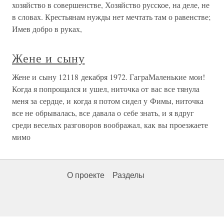
хозяйство в совершенстве, Хозяйство русское, на деле, не
в словах. Крестьянам нужды нет мечтать там о равенстве;
Имев добро в руках,
Жене и сыну
Жене и сыну 12118 декабря 1972. ГаграМаленькие мои!
Когда я попрощался и ушел, ниточка от вас все тянула
меня за сердце, и когда я потом сидел у Фимы, ниточка
все не обрывалась, все давала о себе знать, и я вдруг
среди веселых разговоров воображал, как вы проезжаете
мимо
О проекте
Разделы