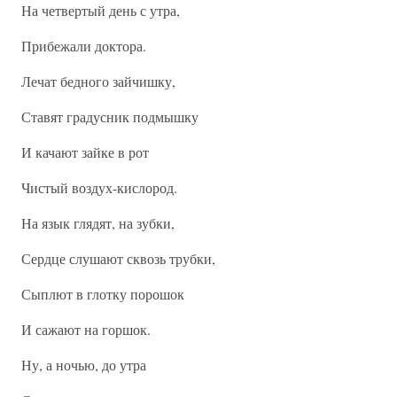
На четвертый день с утра,
Прибежали доктора.
Лечат бедного зайчишку,
Ставят градусник подмышку
И качают зайке в рот
Чистый воздух-кислород.
На язык глядят, на зубки,
Сердце слушают сквозь трубки,
Сыплют в глотку порошок
И сажают на горшок.
Ну, а ночью, до утра