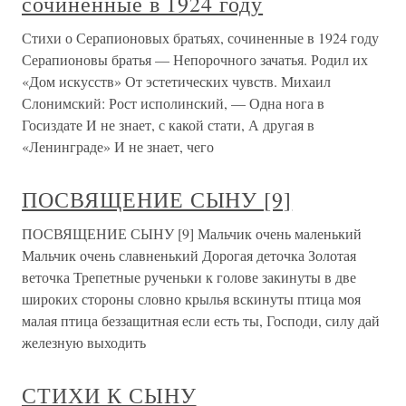
сочиненные в 1924 году
Стихи о Серапионовых братьях, сочиненные в 1924 году
Серапионовы братья — Непорочного зачатья. Родил их
«Дом искусств» От эстетических чувств. Михаил
Слонимский: Рост исполинский, — Одна нога в
Госиздате И не знает, с какой стати, А другая в
«Ленинграде» И не знает, чего
ПОСВЯЩЕНИЕ СЫНУ [9]
ПОСВЯЩЕНИЕ СЫНУ [9] Мальчик очень маленький
Мальчик очень славненький Дорогая деточка Золотая
веточка Трепетные рученьки к голове закинуты в две
широких стороны словно крылья вскинуты птица моя
малая птица беззащитная если есть ты, Господи, силу дай
железную выходить
СТИХИ К СЫНУ