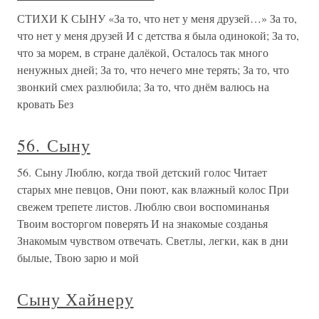
СТИХИ К СЫНУ «За то, что нет у меня друзей…» За то,
что нет у меня друзей И с детства я была одинокой; За то,
что за морем, в стране далёкой, Осталось так много
ненужных дней; За то, что нечего мне терять; За то, что
звонкий смех разлюбила; За то, что днём валюсь на
кровать Без
56. Сыну
56. Сыну Люблю, когда твой детский голос Читает
старых мне певцов, Они поют, как влажный колос При
свежем трепете листов. Люблю свои воспоминанья
Твоим восторгом поверять И на знакомые созданья
Знакомым чувством отвечать. Светлы, легки, как в дни
былые, Твою зарю и мой
Сыну Хайнеру