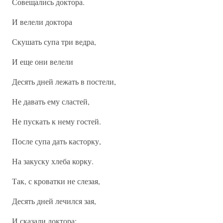
Совещались доктора.
И велели доктора
Скушать супа три ведра,
И еще они велели
Десять дней лежать в постели,
Не давать ему сластей,
Не пускать к нему гостей.
После супа дать касторку,
На закуску хлеба корку.
Так, с кроватки не слезая,
Десять дней лечился зая,
И сказали доктора: