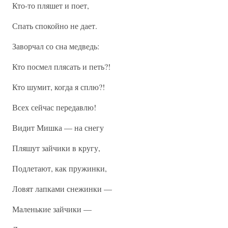
Кто-то пляшет и поет,
Спать спокойно не дает.
Заворчал со сна медведь:
Кто посмел плясать и петь?!
Кто шумит, когда я сплю?!
Всех сейчас передавлю!
Видит Мишка — на снегу
Пляшут зайчики в кругу,
Подлетают, как пружинки,
Ловят лапками снежинки —
Маленькие зайчики —