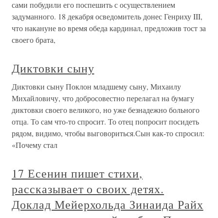
сами побудили его поспешить с осуществлением
задуманного. 18 декабря осведомитель донес Генриху III,
что накануне во время обеда кардинал, предложив тост за
своего брата,
Диктовки сыну
Диктовки сыну Поклон младшему сыну, Михаилу
Михайловичу, что добросовестно перелагал на бумагу
диктовки своего великого, но уже безнадежно больного
отца. То сам что-то спросит. То отец попросит посидеть
рядом, видимо, чтобы выговориться.Сын как-то спросил:
«Почему стал
17 Есенин пишет стихи,
рассказывает о своих детях.
Доклад Мейерхольда Зинаида Райх