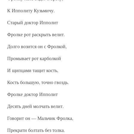
К Ипполиту Кузьмичу.
Старый доктор Ипполит
Фролке рот раскрыть велит.
Долго возится он с Фролкой,
Промывает рот карболкой
И щипцами тащит кость,
Кость большую, точно гвоздь.
Фролке доктор Ипполит
Десять дней молчать велит.
Говорит он — Мальчик Фролка,
Прекрати болтать без толка.