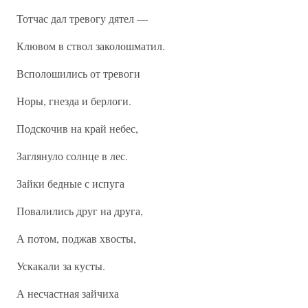
Тотчас дал тревогу дятел —
Клювом в ствол заколошматил.
Всполошились от тревоги
Норы, гнезда и берлоги.
Подскочив на край небес,
Заглянуло солнце в лес.
Зайки бедные с испуга
Повалились друг на друга,
А потом, поджав хвосты,
Ускакали за кусты.
А несчастная зайчиха