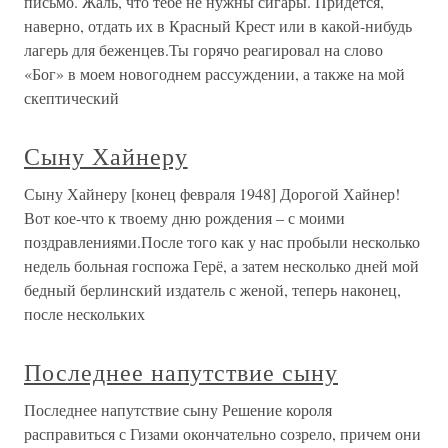
письмо. Жаль, что тебе не нужны сигары. Придется,
наверно, отдать их в Красный Крест или в какой-нибудь
лагерь для беженцев.Ты горячо реагировал на слово
«Бог» в моем новогоднем рассуждении, а также на мой
скептический
Сыну Хайнеру
Сыну Хайнеру [конец февраля 1948] Дорогой Хайнер!
Вот кое-что к твоему дню рождения – с моими
поздравлениями.После того как у нас пробыли несколько
недель больная госпожа Герё, а затем несколько дней мой
бедный берлинский издатель с женой, теперь наконец,
после нескольких
Последнее напутствие сыну
Последнее напутствие сыну Решение короля
расправиться с Гизами окончательно созрело, причем они