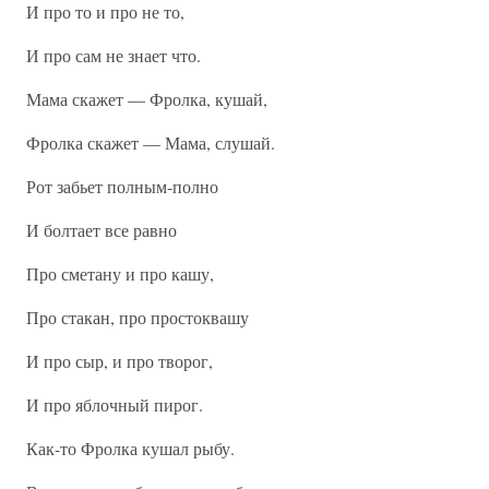
И про то и про не то,
И про сам не знает что.
Мама скажет — Фролка, кушай,
Фролка скажет — Мама, слушай.
Рот забьет полным-полно
И болтает все равно
Про сметану и про кашу,
Про стакан, про простоквашу
И про сыр, и про творог,
И про яблочный пирог.
Как-то Фролка кушал рыбу.