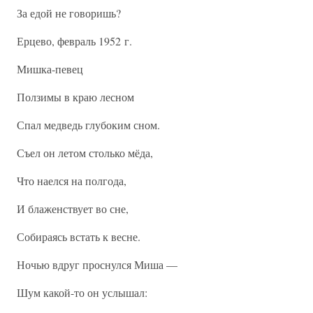
За едой не говоришь?
Ерцево, февраль 1952 г.
Мишка-певец
Ползимы в краю лесном
Спал медведь глубоким сном.
Съел он летом столько мёда,
Что наелся на полгода,
И блаженствует во сне,
Собираясь встать к весне.
Ночью вдруг проснулся Миша —
Шум какой-то он услышал: