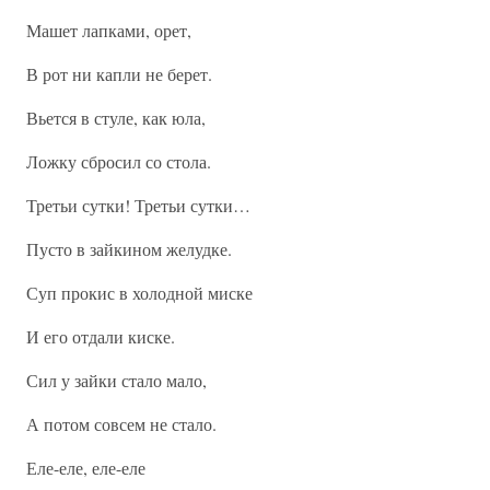
Машет лапками, орет,
В рот ни капли не берет.
Вьется в стуле, как юла,
Ложку сбросил со стола.
Третьи сутки! Третьи сутки…
Пусто в зайкином желудке.
Суп прокис в холодной миске
И его отдали киске.
Сил у зайки стало мало,
А потом совсем не стало.
Еле-еле, еле-еле