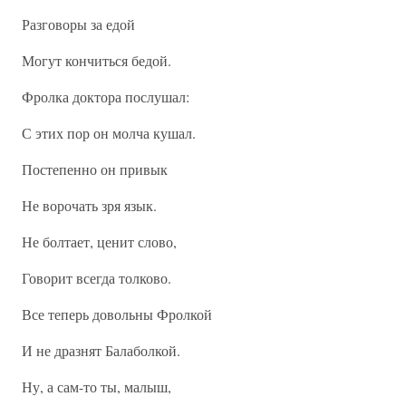
Разговоры за едой
Могут кончиться бедой.
Фролка доктора послушал:
С этих пор он молча кушал.
Постепенно он привык
Не ворочать зря язык.
Не болтает, ценит слово,
Говорит всегда толково.
Все теперь довольны Фролкой
И не дразнят Балаболкой.
Ну, а сам-то ты, малыш,