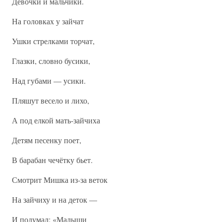
Девочки и мальчики.
На головках у зайчат
Ушки стрелками торчат,
Глазки, словно бусики,
Над губами — усики.
Пляшут весело и лихо,
А под елкой мать-зайчиха
Детям песенку поет,
В барабан чечётку бьет.
Смотрит Мишка из-за веток
На зайчиху и на деток —
И подумал: «Малыши