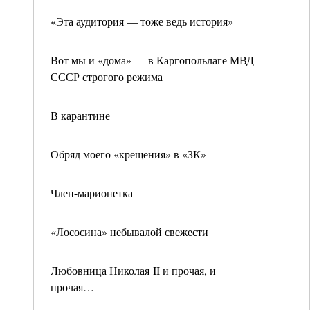
«Эта аудитория — тоже ведь история»
Вот мы и «дома» — в Каргопольлаге МВД
СССР строгого режима
В карантине
Обряд моего «крещения» в «ЗК»
Член-марионетка
«Лососина» небывалой свежести
Любовница Николая II и прочая, и
прочая…