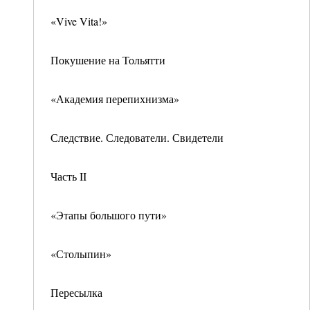
«Vive Vita!»
Покушение на Тольятти
«Академия перепихнизма»
Следствие. Следователи. Свидетели
Часть II
«Этапы большого пути»
«Столыпин»
Пересылка