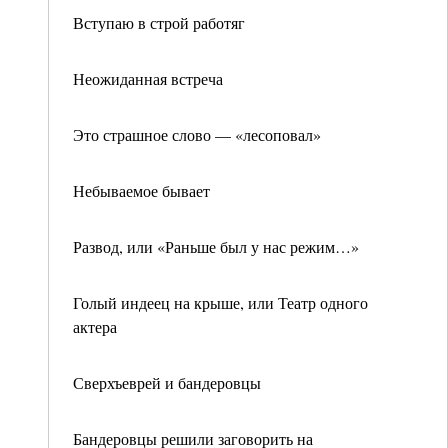
Вступаю в строй работяг
Неожиданная встреча
Это страшное слово — «лесоповал»
Небываемое бывает
Развод, или «Раньше был у нас режим…»
Голый индеец на крыше, или Театр одного
актера
Сверхъеврей и бандеровцы
Бандеровцы решили заговорить на