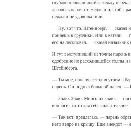
глубоко провалившийся между переклад
делалось нарочито медленно, чтобы ра
нежданное удовольствие.
— Ну, вот что, Штейнберг, — сказал н
пойдешь в грузчики. Или в катали — т
его на лесоповал. — сказал начальник 
И тут выступивший из толпы парень в
одобрение не расходившейся толпы и н
Штейнберга.
— Ты мне, папаня, сегодня утром в бар
парень. Он поднял большой палец. — 
— Знаю. Знаю. Много их знаю, — посп
вопросе что-то для себя спасительное.
— Так вот, предлагаю, — парень обрат
него ведро на крышу. Еще анекдот — е