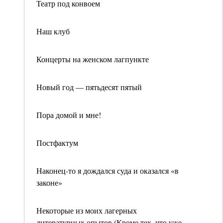
Театр под конвоем
Наш клуб
Концерты на женском лагпункте
Новый год — пятьдесят пятый
Пора домой и мне!
Постфактум
Наконец-то я дождался суда и оказался «в
законе»
Некоторые из моих лагерных
литературных опытов (Кроме тех, что уже