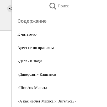
Поиск
Содержание
К читателю
Арест не по правилам
«Дела» и люди
«Диверсант» Каштанов
«Шпиён» Микита
«А как насчет Маркса и Энгельса?»