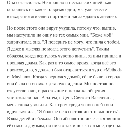
Она согласилась. Не прошло и нескольких дней, как,
оставшись на какое-то время одни, мы уже вместе
втихаря потягивали спиртное и наслаждались жизнью.
Но после этого она вдруг учудила, потому что, выпив,
мы наступили на одну из тех самых мин. "Боже мой",
запричитала она. "Я поверить не могу, что пила с тобой.
Я даже в мыслях не могла этого допустить". Таким
образом, когда вернулось чувство вины, за ним пришла и
прошлая драма. Как раз в то самое время, когда всё это
происходило, я должен был отправиться в тур с «Methods
of Mayhem». Когда я вернулся домой, её не было в городе,
она была на съемках для телевидения. Мы постоянно
отсутствовали, и расстояние и нехватка общения
уничтожали нас. А затем, в День Святого Валентина,
меня снова уволили. Как гром среди ясного неба она
вдруг заявила, "Я больше не в состоянии это выносить".
Взяла детей и сбежала. Она абсолютно исчезла: я звонил
её семье и друзьям, но никто так и не сказал мне, где она.