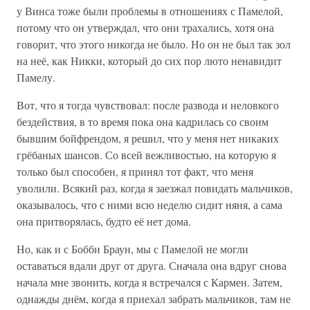
у Винса тоже были проблемы в отношениях с Памелой,
потому что он утверждал, что они трахались, хотя она
говорит, что этого никогда не было. Но он не был так зол
на неё, как Никки, который до сих пор люто ненавидит
Памелу.
Вот, что я тогда чувствовал: после развода и неловкого
бездействия, в то время пока она кадрилась со своим
бывшим бойфрендом, я решил, что у меня нет никаких
грёбаных шансов. Со всей вежливостью, на которую я
только был способен, я принял тот факт, что меня
уволили. Всякий раз, когда я заезжал повидать мальчиков,
оказывалось, что с ними всю неделю сидит няня, а сама
она притворялась, будто её нет дома.
Но, как и с Бобби Браун, мы с Памелой не могли
оставаться вдали друг от друга. Сначала она вдруг снова
начала мне звонить, когда я встречался с Кармен. Затем,
однажды днём, когда я приехал забрать мальчиков, там не