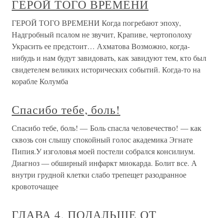
ГЕРОЙ ТОГО ВРЕМЕНИ
ГЕРОЙ ТОГО ВРЕМЕНИ Когда погребают эпоху,
Надгробный псалом не звучит, Крапиве, чертополоху
Украсить ее предстоит… Ахматова Возможно, когда-
нибудь и нам будут завидовать, как завидуют тем, кто был
свидетелем великих исторических событий. Когда-то на
корабле Колумба
Спасибо тебе, боль!
Спасибо тебе, боль! — Боль спасла человечество! — как
сквозь сон слышу спокойный голос академика Эгнате
Пипия.У изголовья моей постели собрался консилиум.
Диагноз — обширный инфаркт миокарда. Болит все. А
внутри грудной клетки слабо трепещет разодранное
кровоточащее
ГЛАВА 4. ПОДАЛЬШЕ ОТ