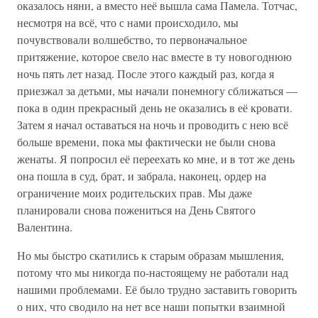
оказалось няни, а вместо неё вышла сама Памела. Тотчас,
несмотря на всё, что с нами происходило, мы
почувствовали волшебство, то первоначальное
притяжение, которое свело нас вместе в ту новогоднюю
ночь пять лет назад. После этого каждый раз, когда я
приезжал за детьми, мы начали понемногу сближаться —
пока в один прекрасный день не оказались в её кровати.
Затем я начал оставаться на ночь и проводить с нею всё
больше времени, пока мы фактически не были снова
женаты. Я попросил её переехать ко мне, и в тот же день
она пошла в суд, брат, и забрала, наконец, ордер на
ограничение моих родительских прав. Мы даже
планировали снова пожениться на День Святого
Валентина.
Но мы быстро скатились к старым образам мышления,
потому что мы никогда по-настоящему не работали над
нашими проблемами. Её было трудно заставить говорить
о них, что сводило на нет все наши попытки взаимной