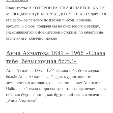
Глава третья В КОТОРОЙ РАССКАЗЫВАЕТСЯ, КАК К
МОЛОДЫМ ЛЮДЯМ ПРИХОДИТ УСПЕХ «Генрих III и
его двор» была вовсе не плохой пьесой. Конечно,
эрудиты и снобы подняли бы на смех юного невежду,
знакомившегося с французской историей по забытой на
столе книге. Конечно, можно
Анна Ахматова 1889 – 1966 «Слава
тебе, безысходная боль!»
Анна Ахматова 1889 – 1966 «Слава тебе, безысходная
боль!» Анна Ахматова… Гордая, мудрая, поистине
демоническая женщина, по воспоминаниям Анатолия
Наймана, «бывала капризна, деспотична, временами вела
себя как будто напоказ, как будто прибавляла к явлению
„Анна Ахматова“