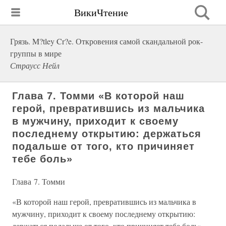
ВикиЧтение
Грязь. M?tley Cr?e. Откровения самой скандальной рок-
группы в мире
Страусс Нейл
Глава 7. Томми «В которой наш
герой, превратившись из мальчика
в мужчину, приходит к своему
последнему открытию: держаться
подальше от того, кто причиняет
тебе боль»
Глава 7. Томми
«В которой наш герой, превратившись из мальчика в
мужчину, приходит к своему последнему открытию:
держаться подальше от того, кто причиняет тебе боль»