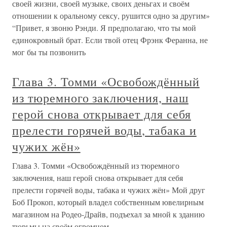
своей жизни, своей музыке, своих деньгах и своём
отношении к оральному сексу, рушится одно за другим»
“Привет, я звоню Рэнди. Я предполагаю, что ты мой
единокровный брат. Если твой отец Фрэнк Феранна, не
мог бы ты позвонить
Глава 3. Томми «Освобождённый
из тюремного заключения, наш
герой снова открывает для себя
прелести горячей воды, табака и
чужих жён»
Глава 3. Томми «Освобождённый из тюремного
заключения, наш герой снова открывает для себя
прелести горячей воды, табака и чужих жён» Мой друг
Боб Прокоп, который владел собственным ювелирным
магазином на Родео-Драйв, подъехал за мной к зданию
тюрьмы на своём огромном