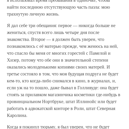
найти последнюю отсутствующую часть пазла: мою
трахнутую личную жизнь.
Я дал себе три обещания: первое — никогда больше не
жениться, спустя всего лишь четыре дня после
знакомства. Второе — я должен быть уверен, что
познакомлюсь с её матерью прежде, чем женюсь на ней,
что спасло бы меня от многих горестей с Памелой и
Хизер, потому что обе они в значительной степени
оказались молоденькими копиями своих матерей. И
третье состояло в том, что моя будущая подруга не будет
кем-то, кто когда-либо снимался в кино, в журналах, и,
если уж на то пошло, даже бывал в Голливуде: она будет
стоять за прилавком магазинчика косметики где-нибудь в
провинциальном Нортбруке, штат Иллинойс или будет
работать в адвокатской конторе в Роли, штат Северная
Каролина.
Когда я покинул тюрьму, я был уверен, что не будет