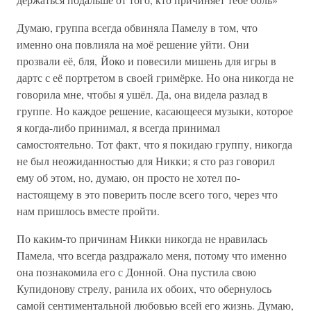
Думаю, группа всегда обвиняла Памелу в том, что
именно она повлияла на моё решение уйти. Они
прозвали её, бля, Йоко и повесили мишень для игры в
дартс с её портретом в своей гримёрке. Но она никогда не
говорила мне, чтобы я ушёл. Да, она видела разлад в
группе. Но каждое решение, касающееся музыки, которое
я когда-либо принимал, я всегда принимал
самостоятельно. Тот факт, что я покидаю группу, никогда
не был неожиданностью для Никки; я сто раз говорил
ему об этом, но, думаю, он просто не хотел по-
настоящему в это поверить после всего того, через что
нам пришлось вместе пройти.
По каким-то причинам Никки никогда не нравилась
Памела, что всегда раздражало меня, потому что именно
она познакомила его с Донной. Она пустила свою
Купидонову стрелу, ранила их обоих, что обернулось
самой сентиментальной любовью всей его жизнь. Думаю,