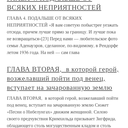
ВСЯКИХ НЕПРИЯТНОСТЕЙ
ГЛАВА 4. ПОДАЛЬШЕ ОТ ВСЯКИХ
НЕПРИЯТНОСТЕЙ «Я вам советую побыстрее уезжать
отсюда, причем лучше прямо за границу. И лучше пока
не возвращаться»[23] Перед нами — любительское фото
семьи Аденауэров, сделанное, по-видимому, в Рендорфе
летом 1936 года. На ней — сам глава
ГЛАВА ВТОРАЯ, в которой герой,
возжелавший пойти под венец,
вступает на зачарованную землю
ГЛАВА ВТОРАЯ, в которой герой, возжелавший пойти
под венец, вступает на зачарованную землю Сюжет
«Песни о Нибелунгах» движим женщиной. Силою
своего предчувствия Кримхильда призывает Зигфрида,
обладающего столь могущественным кладом и столь