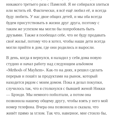
никакого третьего раза с Памелой. Я не собирался злиться
или мстить ей. Фактически, я всё ещё любил её, и всегда
буду любить. У нас двое общих детей, и мы оба всегда
будем присутствовать в жизни друг друга, поэтому с
таким же успехом мы могли бы попробовать быть
друзьями. Также я пообещал себе, что не буду продавать
своё жильё, потому что я хотел, чтобы наши дети всегда
могли прийти в дом, где они родились и выросли.
В день, когда я вернулся, я наладил у себя дома новую
студию и начал работу над следующим альбомом
«Methods of Mayhem». Как-то на днях, я решил сделать
перерыв и пошёл за продуктами на рынок, который
находится рядом с моим домом. Пока я делал покупки,
случилось так, что я столкнулся с бывшей женой Никки
— Брэнди. Мы немного поболтали, а потом она
позвонила нашему общему другу, чтобы взять у него мой
номер телефона. Вчера она позвонила и сказала, что
живёт прямо за углом. Так что, наверное, мне стоило бы,