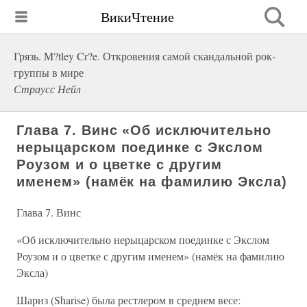
ВикиЧтение
Грязь. M?tley Cr?e. Откровения самой скандальной рок-
группы в мире
Страусс Нейл
Глава 7. Винс «Об исключительно
нерыцарском поединке с Экслом
Роузом и о цветке с другим
именем» (намёк на фамилию Эксла)
Глава 7. Винс
«Об исключительно нерыцарском поединке с Экслом
Роузом и о цветке с другим именем» (намёк на фамилию
Эксла)
Шариз (Sharise) была рестлером в среднем весе: