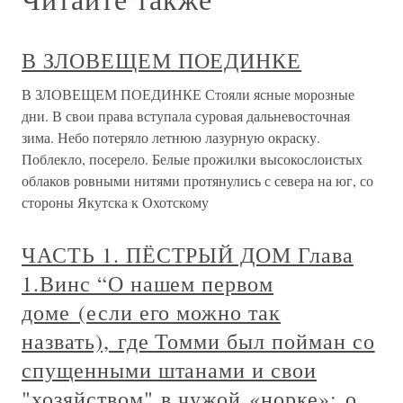
В ЗЛОВЕЩЕМ ПОЕДИНКЕ
В ЗЛОВЕЩЕМ ПОЕДИНКЕ Стояли ясные морозные
дни. В свои права вступала суровая дальневосточная
зима. Небо потеряло летнюю лазурную окраску.
Поблекло, посерело. Белые прожилки высокослоистых
облаков ровными нитями протянулись с севера на юг, со
стороны Якутска к Охотскому
ЧАСТЬ 1. ПЁСТРЫЙ ДОМ Глава
1.Винс “О нашем первом
доме (если его можно так
назвать), где Томми был пойман со
спущенными штанами и свои
"хозяйством" в чужой «норке»; о