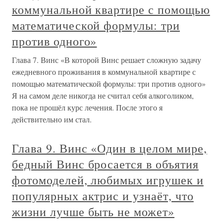
коммунальной квартире с помощью
математической формулы: три
против одного»
Глава 7. Винс «В которой Винс решает сложную задачу
ежедневного проживания в коммунальной квартире с
помощью математической формулы: три против одного»
Я на самом деле никогда не считал себя алкоголиком,
пока не прошёл курс лечения. После этого я
действительно им стал.
Глава 9. Винс «Один в целом мире,
бедный Винс бросается в объятия
фотомоделей, любимых игрушек и
популярных актрис и узнаёт, что
жизни лучше быть не может»