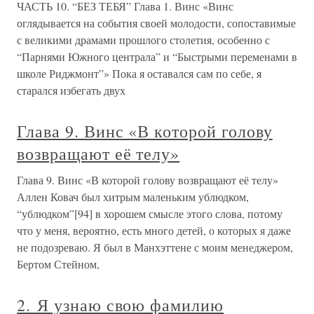
ЧАСТЬ 10. “БЕЗ ТЕБЯ” Глава 1. Винс «Винс
оглядывается на события своей молодости, сопоставимые
с великими драмами прошлого столетия, особенно с
“Парнями Южного централа” и “Быстрыми переменами в
школе Риджмонт”» Пока я оставался сам по себе, я
старался избегать двух
Глава 9. Винс «В которой голову
возвращают её телу»
Глава 9. Винс «В которой голову возвращают её телу»
Аллен Ковач был хитрым маленьким ублюдком,
“ублюдком”[94] в хорошем смысле этого слова, потому
что у меня, вероятно, есть много детей, о которых я даже
не подозреваю. Я был в Манхэттене с моим менеджером,
Бертом Стейном,
2. Я узнаю свою фамилию