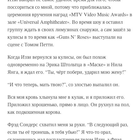
поссориться со мной, потому что приближалась
церемония вручения наград «MTV Video Music Awards» в
зале «Universal Amphitheater». Во время шоу я оставил
группу ждать в своих лимузинах снаружи, а сам зашёл за
кулисы в то время как «Guns N’ Roses» выступали на
сцене с Томом Петти.
Когда Иззи вернулся за кулисы, он был похож
одновременно на Эрика Штольтца в «Маске» и Нила
Янга, я ждал его. “Ты, чёрт побери, ударил мою жену!”
“И что теперь, мать твою?”, со злостью выпалил он.
Вся моя кровь хлынула мне в кулак, и я приложил его.
Приложил хорошенько, прямо в лицо. Он рухнул на пол,
как подкошенная корова.
Фрэд Сондерс схватил меня за руки. “В следующий раз,
если ты её тронешь, я тебя убью!” Я что-то орал,
склонившись над распластанным телом Иззи, а Фрэд