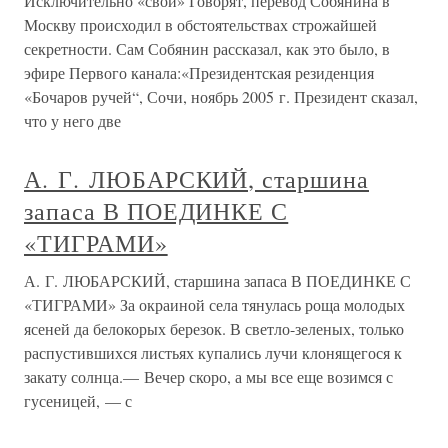
Исключительно «свой» Говорят, перевод Собянина в
Москву происходил в обстоятельствах строжайшей
секретности. Сам Собянин рассказал, как это было, в
эфире Первого канала:«Президентская резиденция
«Бочаров ручей“, Сочи, ноябрь 2005 г. Президент сказал,
что у него две
А. Г. ЛЮБАРСКИЙ, старшина
запаса В ПОЕДИНКЕ С
«ТИГРАМИ»
А. Г. ЛЮБАРСКИЙ, старшина запаса В ПОЕДИНКЕ С
«ТИГРАМИ» За окраиной села тянулась роща молодых
ясеней да белокорых березок. В светло-зеленых, только
распустившихся листьях купались лучи клонящегося к
закату солнца.— Вечер скоро, а мы все еще возимся с
гусеницей, — с