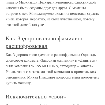
пишет:«Маркиза ди Пескара и живописец Сикстинской
капеллы были созданы друг для друга. С момента
встречи с нею Микеланджело охватила неистовая страсть
к ней, которая, вероятно, не была чувственной, потому
что этой даме было уже
Как Задорнов свою фамилию
расшифровывал
Как Задорнов свою фамилию расшифровывал Однажды
спонсором концерта «Задорная компания» в «Дзинтари»
была компания WESS MOTORS, автодилер «Тойоты».
Узнав, что я с хозяевами этой компании в приятельских
отношениях, Михал Николаич попросил меня помочь ему
купить машину,
Исключительно «свой»