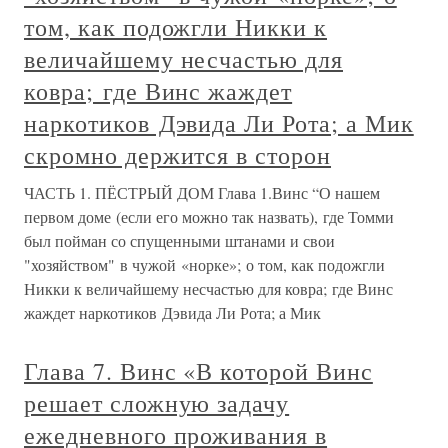
том, как подожгли Никки к
величайшему несчастью для
ковра; где Винс жаждет
наркотиков Дэвида Ли Рота; а Мик
скромно держится в сторон
ЧАСТЬ 1. ПЁСТРЫЙ ДОМ Глава 1.Винс “О нашем
первом доме (если его можно так назвать), где Томми
был пойман со спущенными штанами и свои
"хозяйством" в чужой «норке»; о том, как подожгли
Никки к величайшему несчастью для ковра; где Винс
жаждет наркотиков Дэвида Ли Рота; а Мик
Глава 7. Винс «В которой Винс
решает сложную задачу
ежедневного проживания в