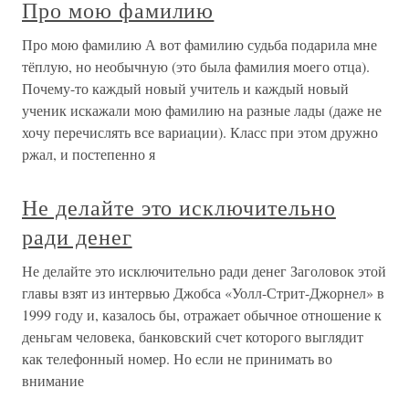
Про мою фамилию
Про мою фамилию А вот фамилию судьба подарила мне
тёплую, но необычную (это была фамилия моего отца).
Почему-то каждый новый учитель и каждый новый
ученик искажали мою фамилию на разные лады (даже не
хочу перечислять все вариации). Класс при этом дружно
ржал, и постепенно я
Не делайте это исключительно
ради денег
Не делайте это исключительно ради денег Заголовок этой
главы взят из интервью Джобса «Уолл-Стрит-Джорнел» в
1999 году и, казалось бы, отражает обычное отношение к
деньгам человека, банковский счет которого выглядит
как телефонный номер. Но если не принимать во
внимание