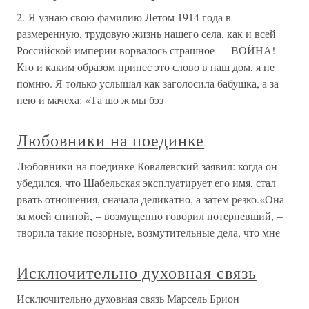
2. Я узнаю свою фамилию Летом 1914 года в
размеренную, трудовую жизнь нашего села, как и всей
Российской империи ворвалось страшное — ВОЙНА!
Кто и каким образом принес это слово в наш дом, я не
помню. Я только услышал как заголосила бабушка, а за
нею и мачеха: «Та шо ж мы бэз
Любовники на поединке
Любовники на поединке Ковалевский заявил: когда он
убедился, что Шабельская эксплуатирует его имя, стал
рвать отношения, сначала деликатно, а затем резко.«Она
за моей спиной, – возмущенно говорил потерпевший, –
творила такие позорные, возмутительные дела, что мне
Исключительно духовная связь
Исключительно духовная связь Марсель Брион