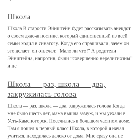
Школа
Школа В старости Эйнштейн будет рассказывать анекдот
о своем дяде-агностике, который единственный из всей
семьи ходил в синагогу. Когда его спрашивали, зачем он
это делает, он отвечал: “Мало ли что!” А родители
Эйнштейна, напротив, были “совершенно нерелигиозны”
и не
Школа — раз, школа — два,
закружилась голова
Школа — раз, школа — два, закружилась голова Когда
мне было шесть лет, мама вышла замуж, и мы уехали в
Усть-Каменогорск. Поселились в большом частном доме.
Там я пошел в первый класс.Школа, в которой я начал
учиться, находилась далеко от дома. Мне сразу она не