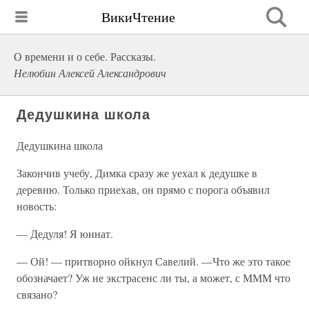
ВикиЧтение
О времени и о себе. Рассказы.
Нелюбин Алексей Александрович
Дедушкина школа
Дедушкина школа
Закончив учебу, Димка сразу же уехал к дедушке в
деревню. Только приехав, он прямо с порога объявил
новость:
— Дедуля! Я юннат.
— Ой! — притворно ойкнул Савелий. —Что же это такое
обозначает? Уж не экстрасенс ли ты, а может, с МММ что
связано?