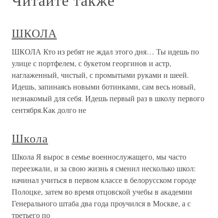
ШКОЛА
ШКОЛА Кто из ребят не ждал этого дня… Ты идешь по
улице с портфелем, с букетом георгинов и астр,
наглаженный, чистый, с промытыми руками и шеей.
Идешь, запинаясь новыми ботинками, сам весь новый,
незнакомый для себя. Идешь первый раз в школу первого
сентября.Как долго не
Школа
Школа Я вырос в семье военнослужащего, мы часто
переезжали, и за свою жизнь я сменил несколько школ:
начинал учиться в первом классе в белорусском городе
Полоцке, затем во время отцовской учебы в академии
Генерального штаба два года проучился в Москве, а с
третьего по