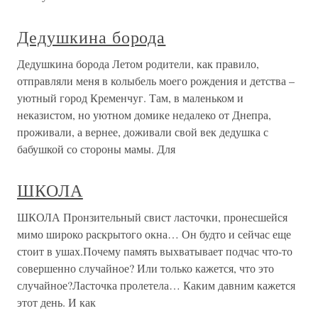
Дедушкина борода
Дедушкина борода Летом родители, как правило,
отправляли меня в колыбель моего рождения и детства –
уютный город Кременчуг. Там, в маленьком и
неказистом, но уютном домике недалеко от Днепра,
проживали, а вернее, доживали свой век дедушка с
бабушкой со стороны мамы. Для
ШКОЛА
ШКОЛА Пронзительный свист ласточки, пронесшейся
мимо широко раскрытого окна… Он будто и сейчас еще
стоит в ушах.Почему память выхватывает подчас что-то
совершенно случайное? Или только кажется, что это
случайное?Ласточка пролетела… Каким давним кажется
этот день. И как