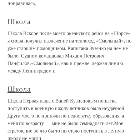
понравилась,
Школа
Школа Вскоре после моего океанского рейса на «Щорсе»
я снова получил назначение на теплоход «Смольный», но
уже старшим помощником. Капитана Зузенко на нем не
было. Судном командовал Михаил Петрович
Панфилов.«Смольный», как и прежде, держал линию
между Ленинградом и
Школа
Школа Первая наша с Ваней Кузнецовым попытка
поступить в военную школу летчиков была неудачной.
Друга моего не приняли по недостатку образования, а
меня по возрасту — мне не было семнадцати лет.Мое
стремление во что бы то ни стало поступить в летную
школу не могли