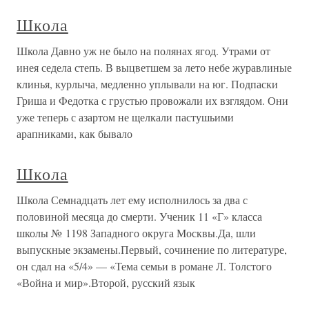
Школа
Школа Давно уж не было на полянах ягод. Утрами от
инея седела степь. В выцветшем за лето небе журавлиные
клинья, курлыча, медленно уплывали на юг. Подпаски
Гриша и Федотка с грустью провожали их взглядом. Они
уже теперь с азартом не щелкали пастушьими
арапниками, как бывало
Школа
Школа Семнадцать лет ему исполнилось за два с
половиной месяца до смерти. Ученик 11 «Г» класса
школы № 1198 Западного округа Москвы.Да, шли
выпускные экзамены.Первый, сочинение по литературе,
он сдал на «5/4» — «Тема семьи в романе Л. Толстого
«Война и мир».Второй, русский язык