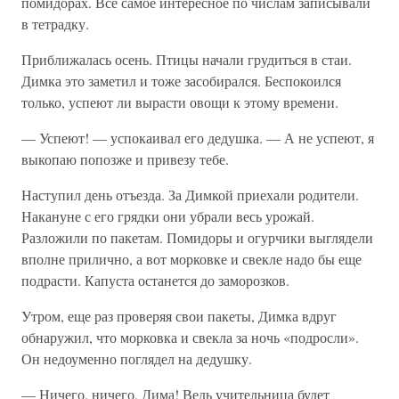
помидорах. Все самое интересное по числам записывали
в тетрадку.
Приближалась осень. Птицы начали грудиться в стаи.
Димка это заметил и тоже засобирался. Беспокоился
только, успеют ли вырасти овощи к этому времени.
— Успеют! — успокаивал его дедушка. — А не успеют, я
выкопаю попозже и привезу тебе.
Наступил день отъезда. За Димкой приехали родители.
Накануне с его грядки они убрали весь урожай.
Разложили по пакетам. Помидоры и огурчики выглядели
вполне прилично, а вот морковке и свекле надо бы еще
подрасти. Капуста останется до заморозков.
Утром, еще раз проверяя свои пакеты, Димка вдруг
обнаружил, что морковка и свекла за ночь «подросли».
Он недоуменно поглядел на дедушку.
— Ничего, ничего, Дима! Ведь учительница будет