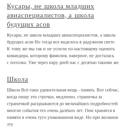
Кусары, не школа младших
авиаспециалистов, а школа
будущих асов
Кусары, не школа младших авиаспециалистов, а школа
будущих асов Но тогда все виделось в радужном свете.
К тому же мы так и не успели по-настоящему оценить
командира, которому фамилия, наверное, не досталась
с потолка. Уже через пару дней нас с десятью такими же
Школа
Школа Всё-таки удивительная вещь - память. Вот сейчас,
когда пишу эти строчки, медленно, страничка за
страничкой раскрываются до мельчайших подробностей
многие события тех очень далёких лет. Они хранятся в
памяти в очень туго упакованном виде. Но при желании
эту