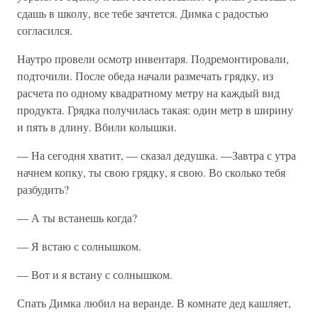
сдашь в школу, все тебе зачтется. Димка с радостью
согласился.
Наутро провели осмотр инвентаря. Подремонтировали,
подточили. После обеда начали размечать грядку, из
расчета по одному квадратному метру на каждый вид
продукта. Грядка получилась такая: один метр в ширину
и пять в длину. Вбили колышки.
— На сегодня хватит, — сказал дедушка. —Завтра с утра
начнем копку, ты свою грядку, я свою. Во сколько тебя
разбудить?
— А ты встанешь когда?
— Я встаю с солнышком.
— Вот и я встану с солнышком.
Спать Димка любил на веранде. В комнате дед кашляет,