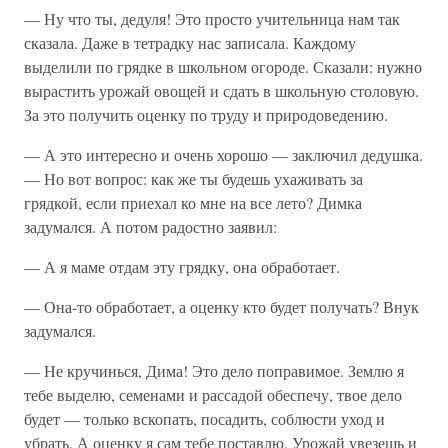
— Ну что ты, дедуля! Это просто учительница нам так
сказала. Даже в тетрадку нас записала. Каждому
выделили по грядке в школьном огороде. Сказали: нужно
вырастить урожай овощей и сдать в школьную столовую.
За это получить оценку по труду и природоведению.
— А это интересно и очень хорошо — заключил дедушка.
— Но вот вопрос: как же ты будешь ухаживать за
грядкой, если приехал ко мне на все лето? Димка
задумался. А потом радостно заявил:
— А я маме отдам эту грядку, она обработает.
— Она-то обработает, а оценку кто будет получать? Внук
задумался.
— Не кручинься, Дима! Это дело поправимое. Землю я
тебе выделю, семенами и рассадой обеспечу, твое дело
будет — только вскопать, посадить, соблюсти уход и
убрать. А оценку я сам тебе поставлю. Урожай увезешь и