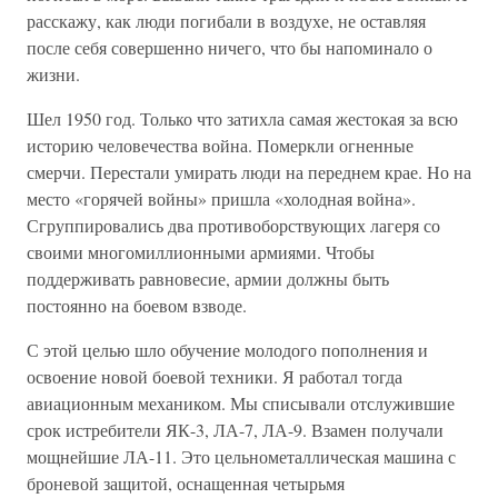
расскажу, как люди погибали в воздухе, не оставляя
после себя совершенно ничего, что бы напоминало о
жизни.
Шел 1950 год. Только что затихла самая жестокая за всю
историю человечества война. Померкли огненные
смерчи. Перестали умирать люди на переднем крае. Но на
место «горячей войны» пришла «холодная война».
Сгруппировались два противоборствующих лагеря со
своими многомиллионными армиями. Чтобы
поддерживать равновесие, армии должны быть
постоянно на боевом взводе.
С этой целью шло обучение молодого пополнения и
освоение новой боевой техники. Я работал тогда
авиационным механиком. Мы списывали отслужившие
срок истребители ЯК-3, ЛА-7, ЛА-9. Взамен получали
мощнейшие ЛА-11. Это цельнометаллическая машина с
броневой защитой, оснащенная четырьмя