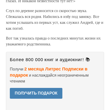
глазах. И никакой безвестности тут нет!»
Слух по деревне разносится со скоростью звука.
Сбежалась вся родня. Набились в избу под завязку. Все
хотим услышать из первых уст, как служил Андрей, где и
как погиб.
Вот так узналась правда о последних минутах жизни их
уважаемого родственника.
Более 800 000 книг и аудиокниг! 📚
2 месяца Литрес Подписки в
Получи
подарок
и наслаждайся неограниченным
чтением
ПОЛУЧИТЬ ПОДАРОК