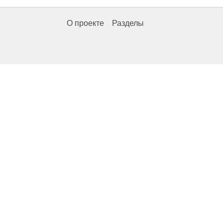
О проекте
Разделы