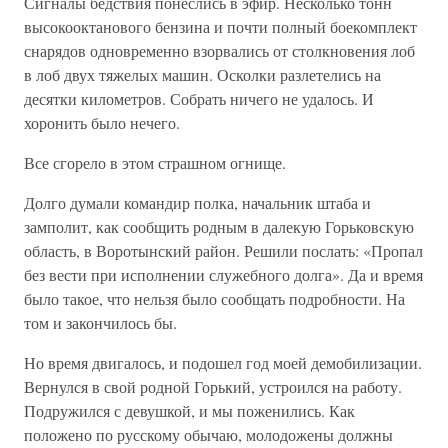
Сигналы бедствия понеслись в эфир. Несколько тонн
высокооктанового бензина и почти полный боекомплект
снарядов одновременно взорвались от столкновения лоб
в лоб двух тяжелых машин. Осколки разлетелись на
десятки километров. Собрать ничего не удалось. И
хоронить было нечего.
Все сгорело в этом страшном огнище.
Долго думали командир полка, начальник штаба и
замполит, как сообщить родным в далекую Горьковскую
область, в Воротынский район. Решили послать: «Пропал
без вести при исполнении служебного долга». Да и время
было такое, что нельзя было сообщать подробности. На
том и закончилось бы.
Но время двигалось, и подошел год моей демобилизации.
Вернулся в свой родной Горький, устроился на работу.
Подружился с девушкой, и мы поженились. Как
положено по русскому обычаю, молодожены должны