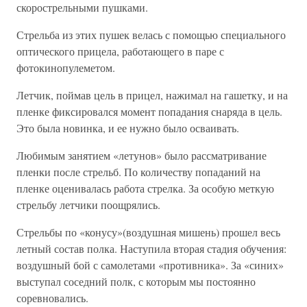
скорострельными пушками.
Стрельба из этих пушек велась с помощью специального
оптического прицела, работающего в паре с
фотокинопулеметом.
Летчик, поймав цель в прицел, нажимал на гашетку, и на
пленке фиксировался момент попадания снаряда в цель.
Это была новинка, и ее нужно было осваивать.
Любимым занятием «летунов» было рассматривание
пленки после стрельб. По количеству попаданий на
пленке оценивалась работа стрелка. За особую меткую
стрельбу летчики поощрялись.
Стрельбы по «конусу»(воздушная мишень) прошел весь
летный состав полка. Наступила вторая стадия обучения:
воздушный бой с самолетами «противника». За «синих»
выступал соседний полк, с которым мы постоянно
соревновались.