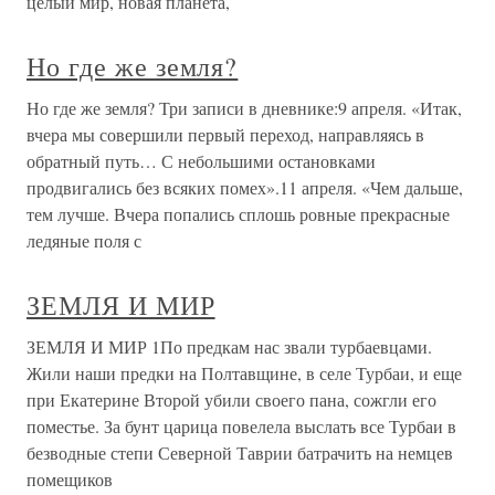
целый мир, новая планета,
Но где же земля?
Но где же земля? Три записи в дневнике:9 апреля. «Итак,
вчера мы совершили первый переход, направляясь в
обратный путь… С небольшими остановками
продвигались без всяких помех».11 апреля. «Чем дальше,
тем лучше. Вчера попались сплошь ровные прекрасные
ледяные поля с
ЗЕМЛЯ И МИР
ЗЕМЛЯ И МИР 1По предкам нас звали турбаевцами.
Жили наши предки на Полтавщине, в селе Турбаи, и еще
при Екатерине Второй убили своего пана, сожгли его
поместье. За бунт царица повелела выслать все Турбаи в
безводные степи Северной Таврии батрачить на немцев
помещиков