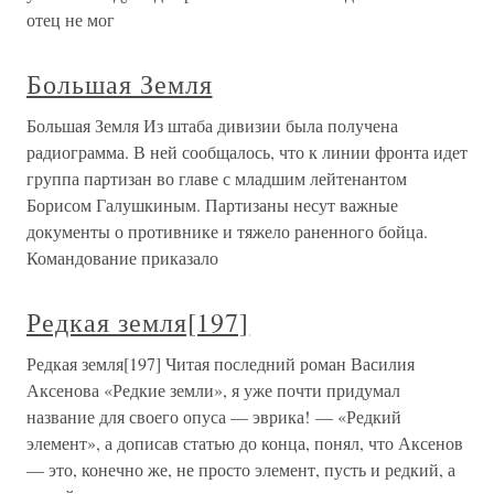
отец не мог
Большая Земля
Большая Земля Из штаба дивизии была получена
радиограмма. В ней сообщалось, что к линии фронта идет
группа партизан во главе с младшим лейтенантом
Борисом Галушкиным. Партизаны несут важные
документы о противнике и тяжело раненного бойца.
Командование приказало
Редкая земля[197]
Редкая земля[197] Читая последний роман Василия
Аксенова «Редкие земли», я уже почти придумал
название для своего опуса — эврика! — «Редкий
элемент», а дописав статью до конца, понял, что Аксенов
— это, конечно же, не просто элемент, пусть и редкий, а