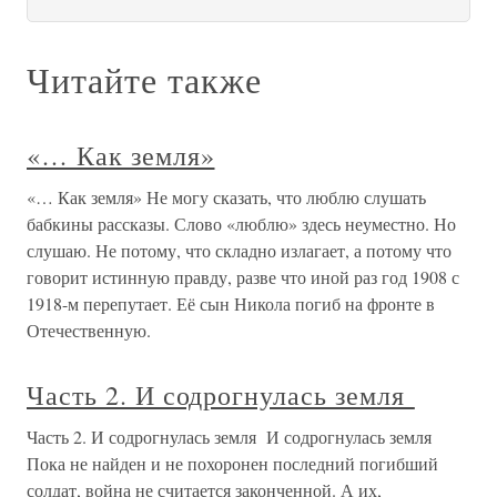
Читайте также
«… Как земля»
«… Как земля» Не могу сказать, что люблю слушать
бабкины рассказы. Слово «люблю» здесь неуместно. Но
слушаю. Не потому, что складно излагает, а потому что
говорит истинную правду, разве что иной раз год 1908 с
1918-м перепутает. Её сын Никола погиб на фронте в
Отечественную.
Часть 2. И содрогнулась земля
Часть 2. И содрогнулась земля И содрогнулась земля
Пока не найден и не похоронен последний погибший
солдат, война не считается законченной. А их,