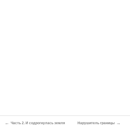
←
→
Часть 2. И содрогнулась земля
Нарушитель границы