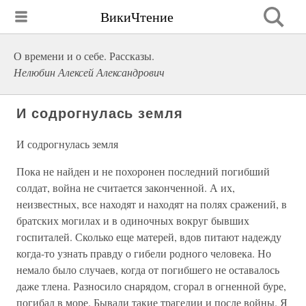
ВикиЧтение
О времени и о себе. Рассказы.
Нелюбин Алексей Александрович
И содрогнулась земля
И содрогнулась земля
Пока не найден и не похоронен последний погибший
солдат, война не считается законченной. А их,
неизвестных, все находят и находят на полях сражений, в
братских могилах и в одиночных вокруг бывших
госпиталей. Сколько еще матерей, вдов питают надежду
когда-то узнать правду о гибели родного человека. Но
немало было случаев, когда от погибшего не оставалось
даже тлена. Разносило снарядом, сгорал в огненной буре,
погибал в море. Бывали такие трагедии и после войны. Я