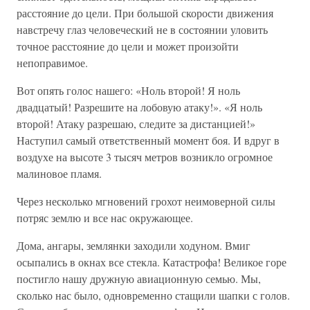
расстояние до цели. При большой скорости движения
навстречу глаз человеческий не в состоянии уловить
точное расстояние до цели и может произойти
непоправимое.
Вот опять голос нашего: «Ноль второй! Я ноль
двадцатый! Разрешите на лобовую атаку!». «Я ноль
второй! Атаку разрешаю, следите за дистанцией!»
Наступил самый ответственный момент боя. И вдруг в
воздухе на высоте 3 тысяч метров возникло огромное
малиновое пламя.
Через несколько мгновений грохот неимоверной силы
потряс землю и все нас окружающее.
Дома, ангары, землянки заходили ходуном. Вмиг
осыпались в окнах все стекла. Катастрофа! Великое горе
постигло нашу дружную авиационную семью. Мы,
сколько нас было, одновременно стащили шапки с голов.