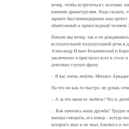
вечер, чтобы встретиться с поэтами, 
нашими драматургами. Надо сказать, ч
заранее был командирован наш артист 
обаятельный и превосходный человек
Начали мы вечер, так и не дождавшись
вступительной полушутливой речи в д
Александр Ильич Безыменский и Борис
заключение я пригласил всех к столу и
довольно глупую фразу:
– Я вас очень люблю, Михаил Аркад
На что он как-то быстро, не думая, отв
– А за что меня не любить? Что я. дете
…Как началась наша дружба? Трудно на
манера говорить, его юмор – всегда не
которого знал и не знал, близкого и п