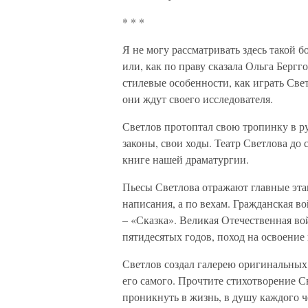
* * *
Я не могу рассматривать здесь такой 
или, как по праву сказала Ольга Бергг
стилевые особенности, как играть Свет
они ждут своего исследователя.
Светлов протоптал свою тропинку в ру
законы, свои ходы. Театр Светлова до 
книге нашей драматургии.
Пьесы Светлова отражают главные эта
написания, а по вехам. Гражданская в
– «Сказка». Великая Отечественная во
пятидесятых годов, поход на освоение
Светлов создал галерею оригинальных 
его самого. Прочтите стихотворение С
проникнуть в жизнь, в душу каждого ч