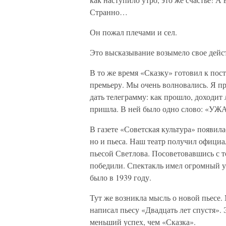
Странно…
Он пожал плечами и сел.
Это высказывание возымело свое дейс
В то же время «Сказку» готовил к пос
премьеру. Мы очень волновались. Я п
дать телеграмму: как прошло, доходит 
пришла. В ней было одно слово: «УЖА-
В газете «Советская культура» появилас
но и пьеса. Наш театр получил офици
пьесой Светлова. Посоветовавшись с 
победили. Спектакль имел огромный ус
было в 1939 году.
Тут же возникла мысль о новой пьесе.
написал пьесу «Двадцать лет спустя». 
меньший успех, чем «Сказка».