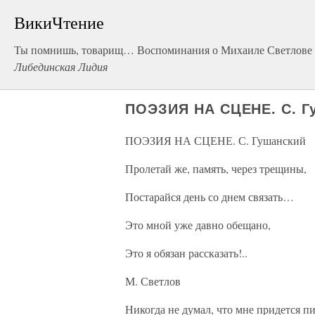
ВикиЧтение
Ты помнишь, товарищ… Воспоминания о Михаиле Светлове
Либединская Лидия
ПОЭЗИЯ НА СЦЕНЕ. С. Г
ПОЭЗИЯ НА СЦЕНЕ. С. Гушанский
Пролетай же, память, через трещины,
Постарайся день со днем связать…
Это мной уже давно обещано,
Это я обязан рассказать!..
М. Светлов
Никогда не думал, что мне придется пи