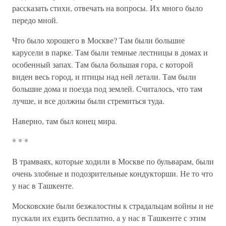
рассказать стихи, отвечать на вопросы. Их много было
передо мной.
Что было хорошего в Москве? Там были большие
карусели в парке. Там были темные лестницы в домах и
особенный запах. Там была большая гора, с которой
виден весь город, и птицы над ней летали. Там были
большие дома и поезда под землей. Считалось, что там
лучше, и все должны были стремиться туда.
Наверно, там был конец мира.
* * *
В трамваях, которые ходили в Москве по бульварам, были
очень злобные и подозрительные кондукторши. Не то что
у нас в Ташкенте.
Московские были безжалостны к страдальцам войны и не
пускали их ездить бесплатно, а у нас в Ташкенте с этим