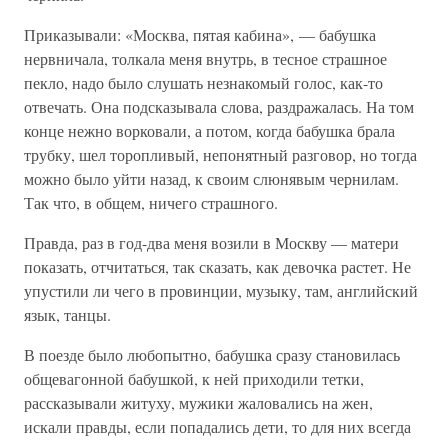
Приказывали: «Москва, пятая кабина», — бабушка
нервничала, толкала меня внутрь, в тесное страшное
пекло, надо было слушать незнакомый голос, как-то
отвечать. Она подсказывала слова, раздражалась. На том
конце нежно ворковали, а потом, когда бабушка брала
трубку, шел торопливый, непонятный разговор, но тогда
можно было уйти назад, к своим слюнявым чернилам.
Так что, в общем, ничего страшного.
Правда, раз в год-два меня возили в Москву — матери
показать, отчитаться, так сказать, как девочка растет. Не
упустили ли чего в провинции, музыку, там, английский
язык, танцы.
В поезде было любопытно, бабушка сразу становилась
общевагонной бабушкой, к ней приходили тетки,
рассказывали житуху, мужики жаловались на жен,
искали правды, если попадались дети, то для них всегда