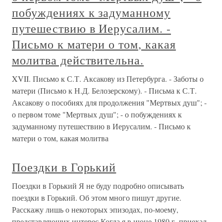
побуждениях к задуманному
путешествию в Иерусалим. -
Письмо к матери о том, какая
молитва действительна.
XVII. Письмо к С.Т. Аксакову из Петербурга. - Заботы о
матери (Письмо к Н.Д. Белозерскому). - Письма к С.Т.
Аксакову о пособиях для продолжения "Мертвых душ"; -
о первом томе "Мертвых душ"; - о побуждениях к
задуманному путешествию в Иерусалим. - Письмо к
матери о том, какая молитва
Поездки в Горький
Поездки в Горький Я не буду подробно описывать
поездки в Горький. Об этом много пишут другие.
Расскажу лишь о некоторых эпизодах, по-моему,
представляющих интерес.Когда я в июне 1980 г. приехал