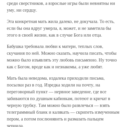
среди сверстников, а взрослые игры были невнятны ни
уму, ни сердцу.
Эта конкретная мать жила далеко, не докучала. То есть,
если бы она вдруг умерла, я, может, и не заметила бы
этого в своей жизни, как в случае Бога или отца.
Бабушка требовала любви к матери, теплых слов,
скучания по ней. Можно сказать, научила писать, чтобы
можно было изъявлять эту любовь письменно. Ну точно
как с Богом, вроде как и незнакомы, а уже любят.
Мать была неведома, издалека приходили письма,
посылки раз в год. Изредка ходили на почту, на
переговорный пункт — нервное заведение, где все
забиваются по душным кабинкам, потеют и кричат в
черную трубку. Там можно было развлечься — взять
телеграммный бланк и калякать — скрипеть измученным
пером, а потом послюнявить и размазать пальцем
чернила.