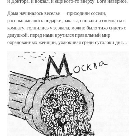
и Доктора, и вокзал, и еще кого-то вверху, Бога наверное.
Дома начиналось веселье — приходили соседи,
распаковывались подарки, заказы, сновали из комнаты в
комнату, толпились у зеркала, можно было тихо сидеть с
дедушкой, перед нами крутился правильный мир
обрадованных женщин, убаюкивая среди сутолоки дня…