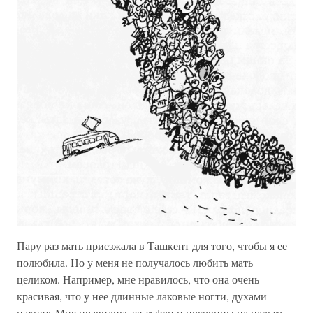
Пару раз мать приезжала в Ташкент для того, чтобы я ее
полюбила. Но у меня не получалось любить мать
целиком. Например, мне нравилось, что она очень
красивая, что у нее длинные лаковые ногти, духами
пахнет. Мне нравились ее туфли и пуговицы на пальто,