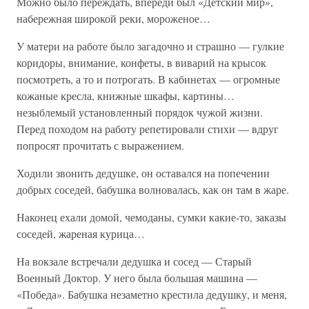
Можно было переждать, впереди был «Детский мир»,
набережная широкой реки, мороженое…
У матери на работе было загадочно и страшно — гулкие
коридоры, внимание, конфеты, в виварий на крысок
посмотреть, а то и потрогать. В кабинетах — огромные
кожаные кресла, книжные шкафы, картины…
незыблемый установленный порядок чужой жизни.
Перед походом на работу репетировали стихи — вдруг
попросят прочитать с выражением.
Ходили звонить дедушке, он оставался на попечении
добрых соседей, бабушка волновалась, как он там в жаре.
Наконец ехали домой, чемоданы, сумки какие-то, заказы
соседей, жареная курица…
На вокзале встречали дедушка и сосед — Старый
Военный Доктор. У него была большая машина —
«Победа». Бабушка незаметно крестила дедушку, и меня,