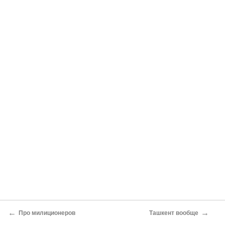
←
→
Про милиционеров
Ташкент вообще