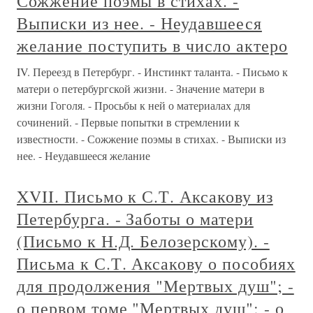
Сожжение поэмы в стихах. -
Выписки из нее. - Неудавшееся
желание поступить в число актеро
IV. Переезд в Петербург. - Инстинкт таланта. - Письмо к
матери о петербургской жизни. - Значение матери в
жизни Гоголя. - Просьбы к ней о материалах для
сочинений. - Первые попытки в стремлении к
известности. - Сожжение поэмы в стихах. - Выписки из
нее. - Неудавшееся желание
XVII. Письмо к С.Т. Аксакову из
Петербурга. - Заботы о матери
(Письмо к Н.Д. Белозерскому). -
Письма к С.Т. Аксакову о пособиях
для продолжения "Мертвых душ"; -
о первом томе "Мертвых душ"; - о