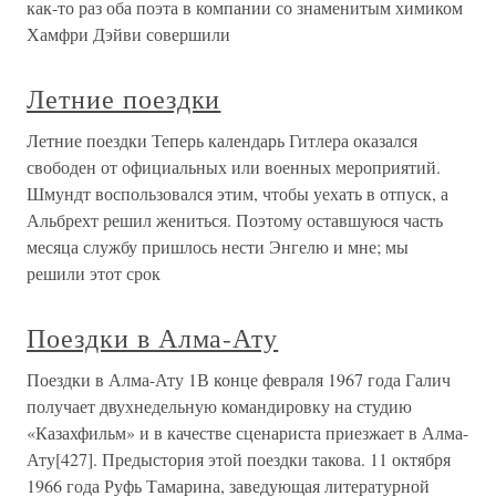
как-то раз оба поэта в компании со знаменитым химиком
Хамфри Дэйви совершили
Летние поездки
Летние поездки Теперь календарь Гитлера оказался
свободен от официальных или военных мероприятий.
Шмундт воспользовался этим, чтобы уехать в отпуск, а
Альбрехт решил жениться. Поэтому оставшуюся часть
месяца службу пришлось нести Энгелю и мне; мы
решили этот срок
Поездки в Алма-Ату
Поездки в Алма-Ату 1В конце февраля 1967 года Галич
получает двухнедельную командировку на студию
«Казахфильм» и в качестве сценариста приезжает в Алма-
Ату[427]. Предыстория этой поездки такова. 11 октября
1966 года Руфь Тамарина, заведующая литературной