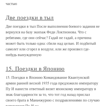
частью
Две поездки в тыл
Две поездки в тыл После выполнения боевого задания не
вернулся на базу экипаж Феди Локтионова. Что с
ребятами, где они сейчас? Гадай не гадай, а причина
может быть только одна: сбили над целью. И подбитый
самолет или сгорел в воздухе, или же произвел где-
нибудь вынужденную
15. Поездки в Японию
15. Поездки в Японию Командование Квантунской
армии ранней весной 1935 года предложило императору
Пу И нанести ответный визит японскому императору в
знак благодарности за то, что тот год назад прислал
своего брата в Маньчжурию с поздравлениями по случаю
вступления Пу И на