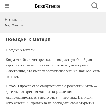
ВикиЧтение
Нас там нет
Бау Лариса
Поездки к матери
Поездки к матери
Когда мне было четыре года — возраст, удобный для
взрослого вранья, — сказали, что отец давно умер.
Собственно, это было теоретическое знание, как Бог: есть
или нет.
Потом я прочла свое свидетельство о рождении: мать —
да, есть, конкретная мать, дата рождения,
национальность. А вместо отца — прочерк. Напиши,
кого хочешь. Я привыкла не обсуждать свои открытия