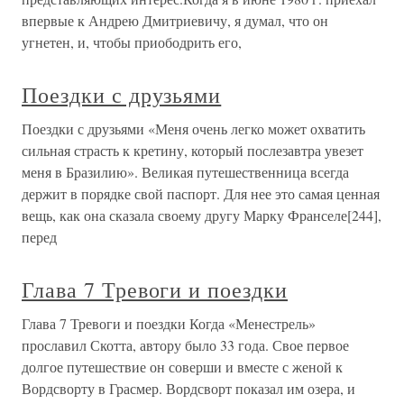
впервые к Андрею Дмитриевичу, я думал, что он
угнетен, и, чтобы приободрить его,
Поездки с друзьями
Поездки с друзьями «Меня очень легко может охватить
сильная страсть к кретину, который послезавтра увезет
меня в Бразилию». Великая путешественница всегда
держит в порядке свой паспорт. Для нее это самая ценная
вещь, как она сказала своему другу Марку Франселе[244],
перед
Глава 7 Тревоги и поездки
Глава 7 Тревоги и поездки Когда «Менестрель»
прославил Скотта, автору было 33 года. Свое первое
долгое путешествие он соверши и вместе с женой к
Вордсворту в Грасмер. Вордсворт показал им озера, и