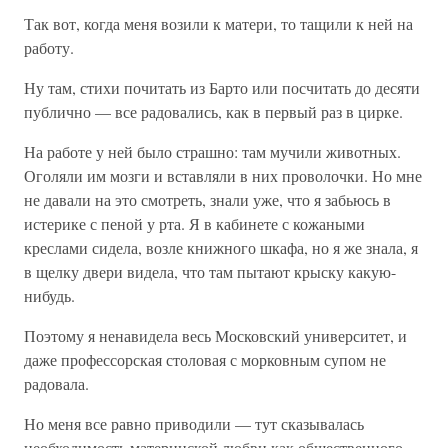
Так вот, когда меня возили к матери, то тащили к ней на
работу.
Ну там, стихи почитать из Барто или посчитать до десяти
публично — все радовались, как в первый раз в цирке.
На работе у ней было страшно: там мучили животных.
Оголяли им мозги и вставляли в них проволочки. Но мне
не давали на это смотреть, знали уже, что я забьюсь в
истерике с пеной у рта. Я в кабинете с кожаными
креслами сидела, возле книжного шкафа, но я же знала, я
в щелку двери видела, что там пытают крыску какую-
нибудь.
Поэтому я ненавидела весь Московский университет, и
даже профессорская столовая с морковным супом не
радовала.
Но меня все равно приводили — тут сказывалась
необходимость материнской любви как общественного