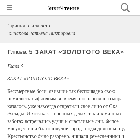
ВикиЧтение
Еврипид [с иллюстр.]
Гончарова Татьяна Викторовна
Глава 5 ЗАКАТ «ЗОЛОТОГО ВЕКА»
Глава 5
ЗАКАТ «ЗОЛОТОГО ВЕКА»
Бессмертные боги, явившие так беспощадно свою
немилость к афинянам во время прошлогоднего мора,
казалось, уже навсегда отвратили свое лицо от Ока
Эллады. И хотя как в военных делах, так и в мирных
заботах встречались удачи и счастливые дни, былое
могущество и благополучие города подходило к концу.
Крестьянство было разорено, нищали ремесленники и