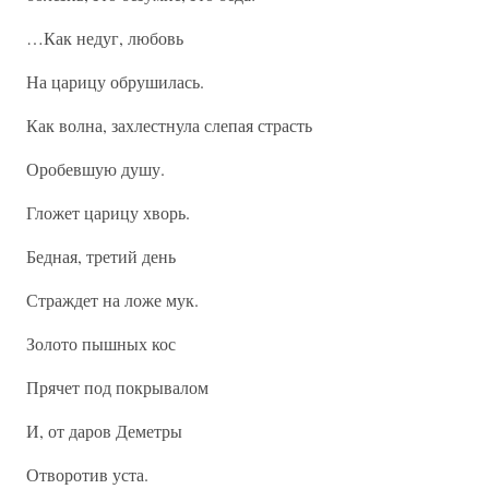
…Как недуг, любовь
На царицу обрушилась.
Как волна, захлестнула слепая страсть
Оробевшую душу.
Гложет царицу хворь.
Бедная, третий день
Страждет на ложе мук.
Золото пышных кос
Прячет под покрывалом
И, от даров Деметры
Отворотив уста.