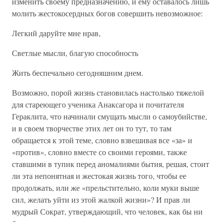
изменить своему предназначению, и ему оставалось лишь
молить жестокосердных богов совершить невозможное:
Легкий даруйте мне нрав,
Светлые мысли, благую способность
Жить беспечально сегодняшним днем.
Возможно, порой жизнь становилась настолько тяжелой
для стареющего ученика Анаксагора и почитателя
Гераклита, что начинали смущать мысли о самоубийстве,
и в своем творчестве этих лет он то тут, то там
обращается к этой теме, словно взвешивая все «за» и
«против», словно вместе со своими героями, также
ставшими в тупик перед аномалиями бытия, решая, стоит
ли эта непонятная и жестокая жизнь того, чтобы ее
продолжать, или же «прельстительно, коли муки выше
сил, желать уйти из этой жалкой жизни»? И прав ли
мудрый Сократ, утверждающий, что человек, как бы ни