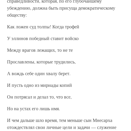
справедливости, которая, по его глубочайшему
убеждению, должна быть присуща демократическому
обществу:
Как ложен суд толпы! Когда трофей
У эллинов победный ставит войско
Между врагов лежащих, то не те
Прославлены, которые трудились,
А вождь себе один хвалу берет.
И пусть одно из мириады копий
Он потрясал и делал то, что все,
Но на устах его лишь имя.
И чем дальше шло время, тем меньше сын Мнесарха
отождествлял свои личные цели и задачи — служение