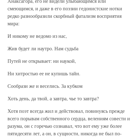
Анаксагора, его не видели улыбающимся или
смеющимся, и даже в его поэзии гедонистские нотки
редко разнообразили скорбный фатализм восприятия
мира:
И никому не ведомо из нас,
Жив будет ли наутро. Нам судьба
Путей не открывает: ни наукой,
Ни хитростью ее не купишь тайн.
Сообрази же и веселись. За кубком
Хоть день, да твой, а завтра, чье то завтра?
Хотя поэт всегда жил и действовал, повинуясь прежде
всего порывам собственного сердца, велениям совести и
разума, он с горечью сознавал, что вот ему уже более
пятидесяти лет, а он, в сущности, никогда не был по-