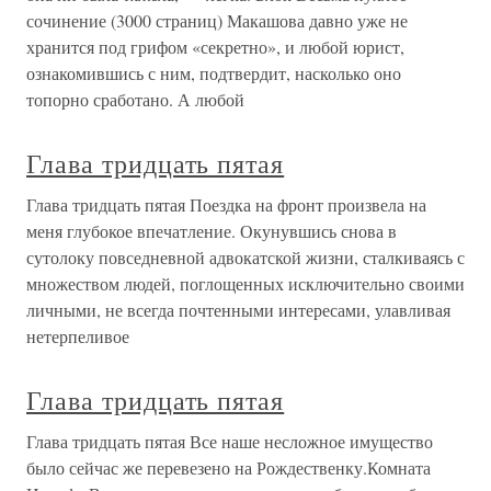
сочинение (3000 страниц) Макашова давно уже не
хранится под грифом «секретно», и любой юрист,
ознакомившись с ним, подтвердит, насколько оно
топорно сработано. А любой
Глава тридцать пятая
Глава тридцать пятая Поездка на фронт произвела на
меня глубокое впечатление. Окунувшись снова в
сутолоку повседневной адвокатской жизни, сталкиваясь с
множеством людей, поглощенных исключительно своими
личными, не всегда почтенными интересами, улавливая
нетерпеливое
Глава тридцать пятая
Глава тридцать пятая Все наше несложное имущество
было сейчас же перевезено на Рождественку.Комната