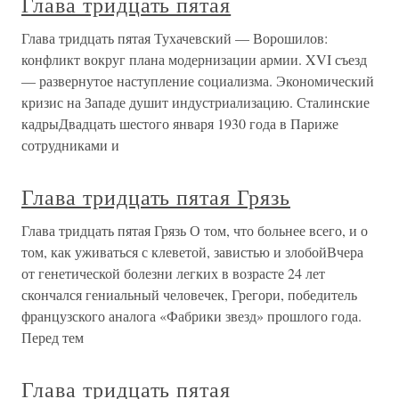
Глава тридцать пятая
Глава тридцать пятая Тухачевский — Ворошилов:
конфликт вокруг плана модернизации армии. XVI съезд
— развернутое наступление социализма. Экономический
кризис на Западе душит индустриализацию. Сталинские
кадрыДвадцать шестого января 1930 года в Париже
сотрудниками и
Глава тридцать пятая Грязь
Глава тридцать пятая Грязь О том, что больнее всего, и о
том, как уживаться с клеветой, завистью и злобойВчера
от генетической болезни легких в возрасте 24 лет
скончался гениальный человечек, Грегори, победитель
французского аналога «Фабрики звезд» прошлого года.
Перед тем
Глава тридцать пятая