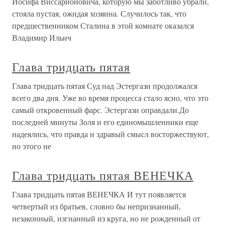
Иосифа Виссарионовича, которую мы заботливо убрали,
стояла пустая, ожидая хозяина. Случилось так, что
предшественником Сталина в этой комнате оказался
Владимир Ильич
Глава тридцать пятая
Глава тридцать пятая Суд над Эстергази продолжался
всего два дня. Уже во время процесса стало ясно, что это
самый откровенный фарс. Эстергази оправдали.До
последней минуты Золя и его единомышленники еще
надеялись, что правда и здравый смысл восторжествуют,
но этого не
Глава тридцать пятая ВЕНЕЧКА
Глава тридцать пятая ВЕНЕЧКА И тут появляется
четвертый из братьев, словно бы непризнанный,
незаконный, изгнанный из круга, но не рожденный от