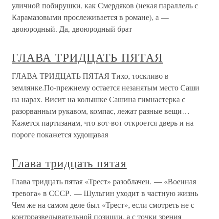
уличной побирушки, как Смердяков (некая параллель с
Карамазовыми прослеживается в романе), а —
двоюродный. Да, двоюродный брат
ГЛАВА ТРИДЦАТЬ ПЯТАЯ
ГЛАВА ТРИДЦАТЬ ПЯТАЯ Тихо, тоскливо в
землянке.По-прежнему остается незанятым место Саши
на нарах. Висит на колышке Сашина гимнастерка с
разорванным рукавом, компас, лежат разные вещи…
Кажется партизанам, что вот-вот откроется дверь и на
пороге покажется худощавая
Глава тридцать пятая
Глава тридцать пятая «Трест» разоблачен. — «Военная
тревога» в СССР. — Шульгин уходит в частную жизнь
Чем же на самом деле был «Трест», если смотреть не с
контрразведывательной позиции, а с точки зрения