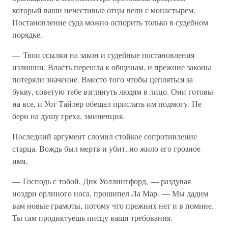
который ваши нечестивые отцы вели с монастырем.
Постановление суда можно оспорить только в судебном
порядке.
— Твои ссылки на закон и судебные постановления
излишни. Власть перешла к общинам, и прежние законы
потеряли значение. Вместо того чтобы цепляться за
букву, советую тебе взглянуть людям в лицо. Они готовы
на все, и Уот Тайлер обещал прислать им подмогу. Не
бери на душу греха, эминенция.
Последний аргумент сломил стойкое сопротивление
старца. Вождь был мертв и убит, но жило его грозное
имя.
— Господь с тобой, Дик Уоллингфорд, — раздувая
ноздри орлиного носа, прошипел Ла Мар. — Мы дадим
вам новые грамоты, потому что прежних нет и в помине.
Ты сам продиктуешь писцу ваши требования.