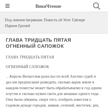
ВикиЧтение
Под ливнем багряным: Повесть об Уоте Тайлере
Парнов Еремей
ГЛАВА ТРИДЦАТЬ ПЯТАЯ
ОГНЕННЫЙ САПОЖОК
ГЛАВА ТРИДЦАТЬ ПЯТАЯ
ОГНЕННЫЙ САПОЖОК
…Король Вильгельм разослал по всей Англии судей и
дал им предписание разведать, сколько акров земли в
каждом поместье может быть обрабатываемо в год одним
плугом и сколько нужно скота для запашки одного гида.
Они были обязаны, сверх того, отобрать известия о
годовом доходе городов, замков, селений, местечек, рек,