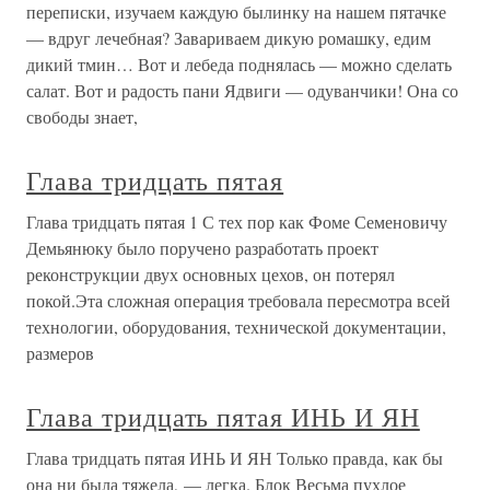
переписки, изучаем каждую былинку на нашем пятачке
— вдруг лечебная? Завариваем дикую ромашку, едим
дикий тмин… Вот и лебеда поднялась — можно сделать
салат. Вот и радость пани Ядвиги — одуванчики! Она со
свободы знает,
Глава тридцать пятая
Глава тридцать пятая 1 С тех пор как Фоме Семеновичу
Демьянюку было поручено разработать проект
реконструкции двух основных цехов, он потерял
покой.Эта сложная операция требовала пересмотра всей
технологии, оборудования, технической документации,
размеров
Глава тридцать пятая ИНЬ И ЯН
Глава тридцать пятая ИНЬ И ЯН Только правда, как бы
она ни была тяжела, — легка. Блок Весьма пухлое