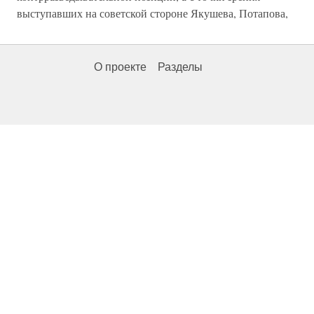
выступавших на советской стороне Якушева, Потапова,
О проекте
Разделы