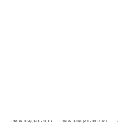
←
→
ГЛАВА ТРИДЦАТЬ ЧЕТВЕРТАЯ ЗАПАДНЯ
ГЛАВА ТРИДЦАТЬ ШЕСТАЯ ПИР ПОБЕДИТЕЛЕЙ