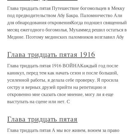
Глава тридцать пятая Путешествие богомольцев в Мекку
под предводительством Абу Бакра. Паломничество Али
для обнародования откровенияКогда подошел священный
месяц ежегодного богомолья, Мухаммед решил остаться в
Медине. Поэтому мединских паломников возглавил Абу
Глава тридцать пятая 1916
Глава тридцать пятая 1916 ВОЙНАКаждый год после
каникул, перед тем как начать сезон и после большой,
усиленной работы, я делала себе проверку. Я просила
сестру и верных друзей прийти на репетицию и
откровенно мне сказать свое мнение, могу ли я еще
выступать на сцене или нет. С
Глава тридцать пятая
Глава тридцать пятая А мы все живем, воюем за право