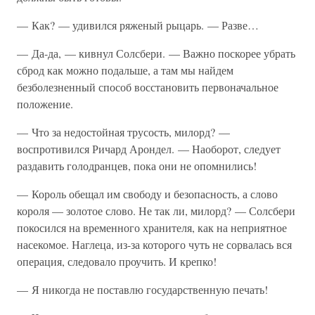
— Как? — удивился ряженый рыцарь. — Разве…
— Да-да, — кивнул Солсбери. — Важно поскорее убрать
сброд как можно подальше, а там мы найдем
безболезненный способ восстановить первоначальное
положение.
— Что за недостойная трусость, милорд? —
воспротивился Ричард Арондел. — Наоборот, следует
раздавить голодранцев, пока они не опомнились!
— Король обещал им свободу и безопасность, а слово
короля — золотое слово. Не так ли, милорд? — Солсбери
покосился на временного хранителя, как на неприятное
насекомое. Наглеца, из-за которого чуть не сорвалась вся
операция, следовало проучить. И крепко!
— Я никогда не поставлю государственную печать!