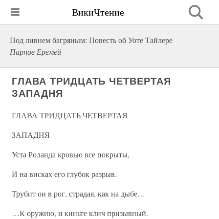
ВикиЧтение
Под ливнем багряным: Повесть об Уоте Тайлере
Парнов Еремей
ГЛАВА ТРИДЦАТЬ ЧЕТВЕРТАЯ
ЗАПАДНЯ
ГЛАВА ТРИДЦАТЬ ЧЕТВЕРТАЯ
ЗАПАДНЯ
Уста Роланда кровью все покрыты,
И на висках его глубок разрыв.
Трубит он в рог, страдая, как на дыбе…
…К оружию, и киньте клич призывный.