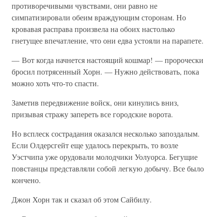
противоречивыми чувствами, они равно не
симпатизировали обеим враждующим сторонам. Но
кровавая расправа произвела на обоих настолько
гнетущее впечатление, что они едва устояли на парапете.
— Вот когда начнется настоящий кошмар! — пророчески
бросил потрясенный Хорн. — Нужно действовать, пока
можно хоть что-то спасти.
Заметив передвижение войск, они кинулись вниз,
призывая стражу запереть все городские ворота.
Но всплеск сострадания оказался несколько запоздалым.
Если Олдерсгейт еще удалось перекрыть, то возле
Уэстчипа уже орудовали молодчики Уолуорса. Бегущие
повстанцы представляли собой легкую добычу. Все было
кончено.
Джон Хорн так и сказал об этом Сайбилу.