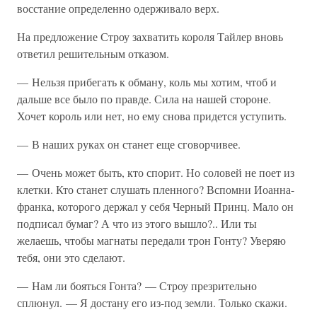
восстание определенно одерживало верх.
На предложение Строу захватить короля Тайлер вновь
ответил решительным отказом.
— Нельзя прибегать к обману, коль мы хотим, чтоб и
дальше все было по правде. Сила на нашей стороне.
Хочет король или нет, но ему снова придется уступить.
— В наших руках он станет еще сговорчивее.
— Очень может быть, кто спорит. Но соловей не поет из
клетки. Кто станет слушать пленного? Вспомни Иоанна-
франка, которого держал у себя Черный Принц. Мало он
подписал бумаг? А что из этого вышло?.. Или ты
желаешь, чтобы магнаты передали трон Гонту? Уверяю
тебя, они это сделают.
— Нам ли бояться Гонта? — Строу презрительно
сплюнул. — Я достану его из-под земли. Только скажи.