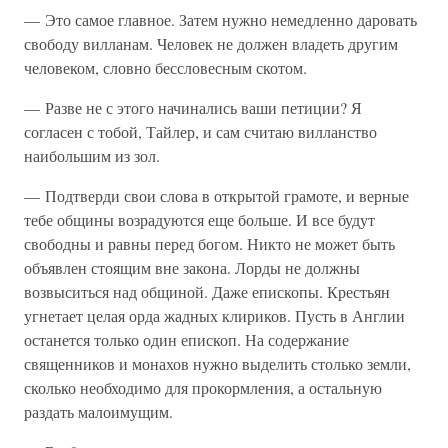
— Это самое главное. Затем нужно немедленно даровать
свободу вилланам. Человек не должен владеть другим
человеком, словно бессловесным скотом.
— Разве не с этого начинались ваши петиции? Я
согласен с тобой, Тайлер, и сам считаю вилланство
наибольшим из зол.
— Подтверди свои слова в открытой грамоте, и верные
тебе общины возрадуются еще больше. И все будут
свободны и равны перед богом. Никто не может быть
объявлен стоящим вне закона. Лорды не должны
возвыситься над общиной. Даже епископы. Крестьян
угнетает целая орда жадных клириков. Пусть в Англии
останется только один епископ. На содержание
священников и монахов нужно выделить столько земли,
сколько необходимо для прокормления, а остальную
раздать малоимущим.