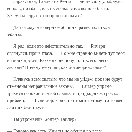
— Здравствуй, Тайлер из Кента, — через силу улыбнулся
король, позабыв, как именовал самозваного брата. —
Зачем ты вдруг заговорил о деньгах?
— Да потому, что верные общины разделяют твои
заботы.
— Я рад, если это действительно так, — Ричард
оглянулся, пряча глаза. — Но мне странно видеть тут тебя
и твоих друзей. Разве вы не получили всего, чего
желали? Почему не ушли, как договорено было?
— Клянусь всем святым, что мы не уйдем, пока не будут
отменены неправильные законы, — Тайлер упрямо
тряхнул головой и, чтоб слышали придворные, громко
прибавил: — Если лорды воспротивятся этому, то только
для них будет хуже.
— Ты угрожаешь, Уолтер Тайлер?
— Говорю как есть. Или ты не обещал во всем