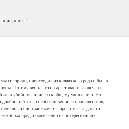
анции, книга 1
 мы говорили, происходил из княжеского рода и был в
опы. Потому весть, что он арестован и заключен в
беже и убийстве, привела к общему удивлению. Но
одробностей этого необыкновенного происшествия,
нено до сих пор, мне хочется бросить взгляд на то
о эта эпоха представляет одно из интереснейших