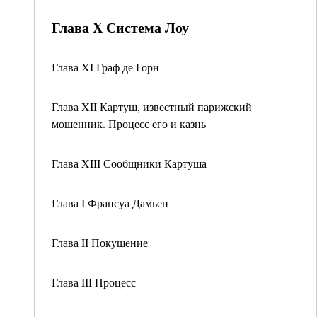
Глава X Система Лоу
Глава XI Граф де Горн
Глава XII Картуш, известный парижский
мошенник. Процесс его и казнь
Глава XIII Сообщники Картуша
Глава I Франсуа Дамьен
Глава II Покушение
Глава III Процесс