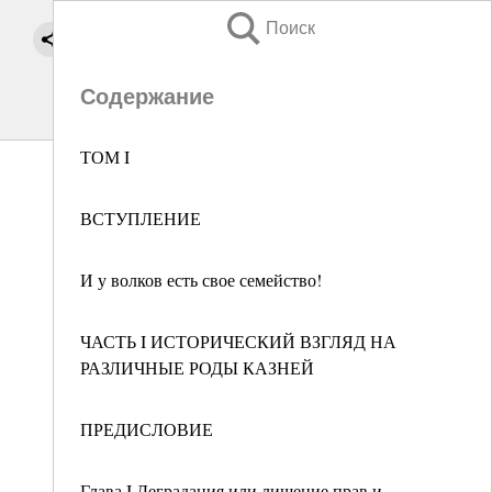
Поиск
Содержание
ТОМ I
ВСТУПЛЕНИЕ
И у волков есть свое семейство!
ЧАСТЬ I ИСТОРИЧЕСКИЙ ВЗГЛЯД НА
РАЗЛИЧНЫЕ РОДЫ КАЗНЕЙ
ПРЕДИСЛОВИЕ
Глава I Деградация или лишение прав и