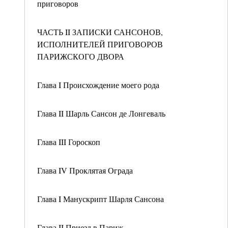
приговоров
ЧАСТЬ II ЗАПИСКИ САНСОНОВ,
ИСПОЛНИТЕЛЕЙ ПРИГОВОРОВ
ПАРИЖСКОГО ДВОРА
Глава I Происхождение моего рода
Глава II Шарль Сансон де Лонгеваль
Глава III Гороскоп
Глава IV Проклятая Ограда
Глава I Манускрипт Шарля Сансона
Глава II Приезд в Париж