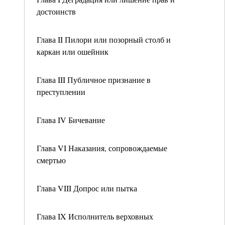
достоинств
Глава II Пилори или позорный столб и
каркан или ошейник
Глава III Публичное признание в
преступлении
Глава IV Бичевание
Глава VI Наказания, сопровождаемые
смертью
Глава VIII Допрос или пытка
Глава IX Исполнитель верховных