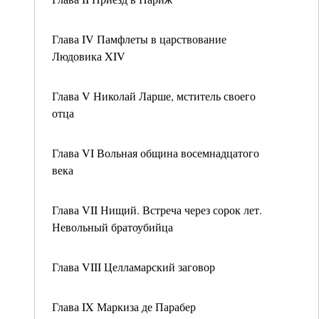
Глава IV Памфлеты в царствование
Людовика XIV
Глава V Николай Ларше, мститель своего
отца
Глава VI Вольная община восемнадцатого
века
Глава VII Нищий. Встреча через сорок лет.
Невольный братоубийца
Глава VIII Целламарский заговор
Глава IX Маркиза де Парабер