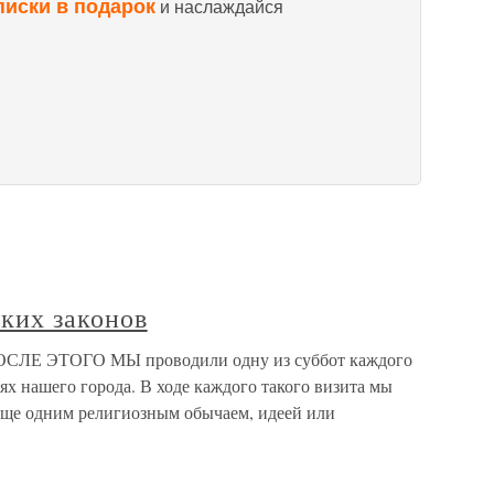
писки в подарок
и наслаждайся
ских законов
 ПОСЛЕ ЭТОГО МЫ проводили одну из суббот каждого
ях нашего города. В ходе каждого такого визита мы
 еще одним религиозным обычаем, идеей или