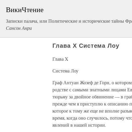
ВикиЧтение
Записки палача, или Политические и исторические тайны Фр
Сансон Анри
Глава X Система Лоу
Глава X
Система Лоу
Граф Антуан Жозеф де Горн, о котором
родстве с самыми знатными лицами Евр
тюрьму за двойное обвинение — в гра
прежде чем я приступлю к описанию п
которое к тому же еще не вполне разъяс
время, когда оно случилось, потому чт
явлений в нашей истории.