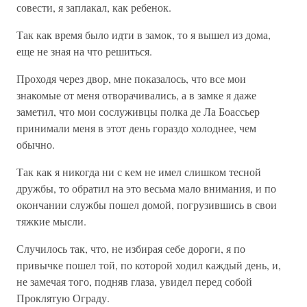
совести, я заплакал, как ребенок.
Так как время было идти в замок, то я вышел из дома,
еще не зная на что решиться.
Проходя через двор, мне показалось, что все мои
знакомые от меня отворачивались, а в замке я даже
заметил, что мои сослуживцы полка де Ла Боассьер
принимали меня в этот день гораздо холоднее, чем
обычно.
Так как я никогда ни с кем не имел слишком тесной
дружбы, то обратил на это весьма мало внимания, и по
окончании службы пошел домой, погрузившись в свои
тяжкие мысли.
Случилось так, что, не избирая себе дороги, я по
привычке пошел той, по которой ходил каждый день, и,
не замечая того, подняв глаза, увидел перед собой
Проклятую Ограду.