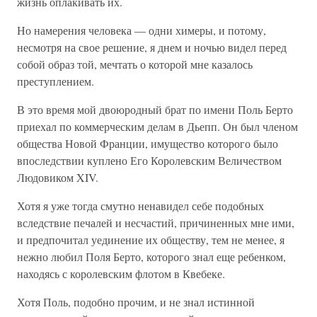
жизнь оплакивать их.
Но намерения человека — одни химеры, и потому,
несмотря на свое решение, я днем и ночью видел перед
собой образ той, мечтать о которой мне казалось
преступлением.
В это время мой двоюродный брат по имени Поль Берто
приехал по коммерческим делам в Дьепп. Он был членом
общества Новой Франции, имущество которого было
впоследствии куплено Его Королевским Величеством
Людовиком XIV.
Хотя я уже тогда смутно ненавидел себе подобных
вследствие печалей и несчастий, причиненных мне ими,
и предпочитал уединение их обществу, тем не менее, я
нежно любил Поля Берто, которого знал еще ребенком,
находясь с королевским флотом в Квебеке.
Хотя Поль, подобно прочим, и не знал истинной