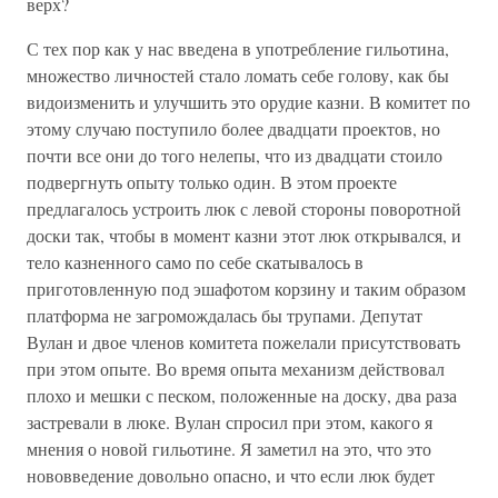
верх?
С тех пор как у нас введена в употребление гильотина,
множество личностей стало ломать себе голову, как бы
видоизменить и улучшить это орудие казни. В комитет по
этому случаю поступило более двадцати проектов, но
почти все они до того нелепы, что из двадцати стоило
подвергнуть опыту только один. В этом проекте
предлагалось устроить люк с левой стороны поворотной
доски так, чтобы в момент казни этот люк открывался, и
тело казненного само по себе скатывалось в
приготовленную под эшафотом корзину и таким образом
платформа не загромождалась бы трупами. Депутат
Вулан и двое членов комитета пожелали присутствовать
при этом опыте. Во время опыта механизм действовал
плохо и мешки с песком, положенные на доску, два раза
застревали в люке. Вулан спросил при этом, какого я
мнения о новой гильотине. Я заметил на это, что это
нововведение довольно опасно, и что если люк будет