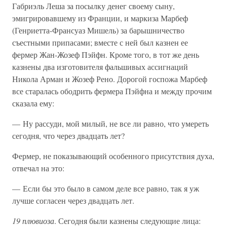
Габриэль Леша за посылку денег своему сыну,
эмигрировавшему из Франции, и маркиза Марбеф
(Генриетта-Франсуаз Мишель) за барышничество
съестными припасами; вместе с ней был казнен ее
фермер Жан-Жозеф Пэйфн. Кроме того, в тот же день
казнены два изготовителя фальшивых ассигнаций
Никола Арман и Жозеф Рено. Дорогой госпожа Марбеф
все старалась ободрить фермера Пэйфна и между прочим
сказала ему:
— Ну рассуди, мой милый, не все ли равно, что умереть
сегодня, что через двадцать лет?
Фермер, не показывающий особенного присутствия духа,
отвечал на это:
— Если бы это было в самом деле все равно, так я уж
лучше согласен через двадцать лет.
19 плювиоза
. Сегодня были казнены следующие лица: