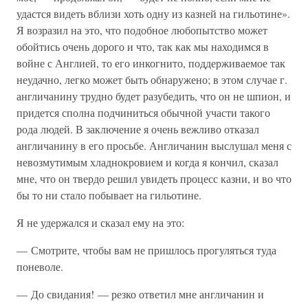
удастся видеть вблизи хоть одну из казней на гильотине».
Я возразил на это, что подобное любопытство может
обойтись очень дорого и что, так как мы находимся в
войне с Англией, то его инкогнито, поддерживаемое так
неудачно, легко может быть обнаружено; в этом случае г.
англичанину трудно будет разубедить, что он не шпион, и
придется сполна подчиниться обычной участи такого
рода людей. В заключение я очень вежливо отказал
англичанину в его просьбе. Англичанин выслушал меня с
невозмутимым хладнокровием и когда я кончил, сказал
мне, что он твердо решил увидеть процесс казни, и во что
бы то ни стало побывает на гильотине.
Я не удержался и сказал ему на это:
— Смотрите, чтобы вам не пришлось прогуляться туда
поневоле.
— До свидания! — резко ответил мне англичанин и