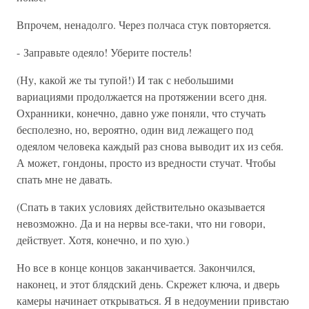
Впрочем, ненадолго. Через полчаса стук повторяется.
- Заправьте одеяло! Уберите постель!
(Ну, какой же ты тупой!) И так с небольшими
вариациями продолжается на протяжении всего дня.
Охранники, конечно, давно уже поняли, что стучать
бесполезно, но, вероятно, один вид лежащего под
одеялом человека каждый раз снова выводит их из себя.
А может, гондоны, просто из вредности стучат. Чтобы
спать мне не давать.
(Спать в таких условиях действительно оказывается
невозможно. Да и на нервы все-таки, что ни говори,
действует. Хотя, конечно, и по хую.)
Но все в конце концов заканчивается. Закончился,
наконец, и этот блядский день. Скрежет ключа, и дверь
камеры начинает открываться. Я в недоумении привстаю