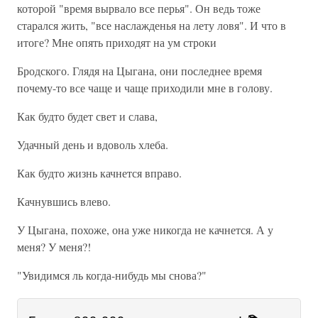
которой "время вырвало все перья". Он ведь тоже
старался жить, "все наслажденья на лету ловя". И что в
итоге? Мне опять приходят на ум строки
Бродского. Глядя на Цыгана, они последнее время
почему-то все чаще и чаще приходили мне в голову.
Как будто будет свет и слава,
Удачный день и вдоволь хлеба.
Как будто жизнь качнется вправо.
Качнувшись влево.
У Цыгана, похоже, она уже никогда не качнется. А у
меня? У меня?!
"Увидимся ль когда-нибудь мы снова?"