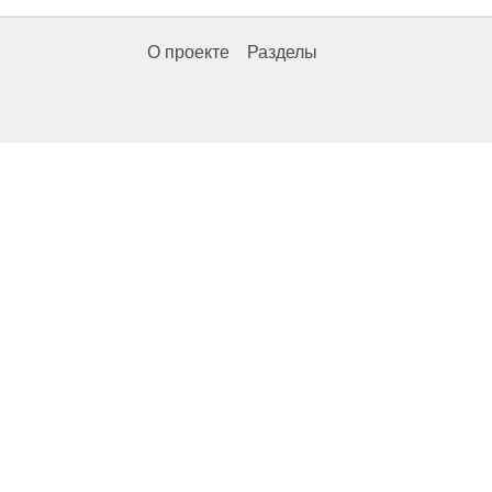
О проекте
Разделы