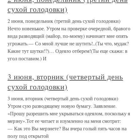
сухой голодовки)
2 июня, понедельник (третий день сухой голодовки)
Нечто новенькое. Утром на проверке очередной, бравого
вида разводящий (майор, по-моему) начинает мне опять
угрожать.— Со мной лучше не шутить!..(Ты что, мудак?
Какие тут шутки!?)… Одеяло отберем!(Ты еще скажи: в
угол поставим.) И
3 июня, вторник (четвертый день
сухой голодовки)
3 июня, вторник (четвертый день сухой голодовки)
Утром сую разводящему новую бумагу. Заявление.
«Прошу разрешить мне укрываться одеялом, поскольку я
мерзну».Тот ее читает и изумленно на меня смотрит:
— Как это Вы мерзнете? Вы вчера голый пять часов на
полу под открытой