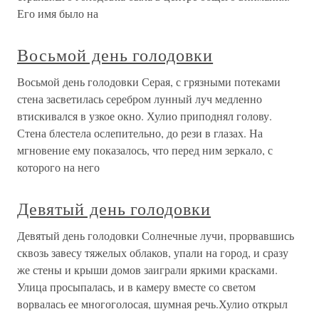
Его имя было на
Восьмой день голодовки
Восьмой день голодовки Серая, с грязными потеками
стена засветилась серебром лунный луч медленно
втискивался в узкое окно. Хулио приподнял голову.
Стена блестела ослепительно, до рези в глазах. На
мгновение ему показалось, что перед ним зеркало, с
которого на него
Девятый день голодовки
Девятый день голодовки Солнечные лучи, прорвавшись
сквозь завесу тяжелых облаков, упали на город, и сразу
же стены и крыши домов заиграли яркими красками.
Улица просыпалась, и в камеру вместе со светом
ворвалась ее многоголосая, шумная речь.Хулио открыл