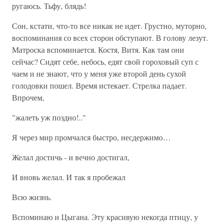
ругаюсь. Тьфу, блядь!
Сон, кстати, что-то все никак не идет. Грустно, муторно,
воспоминания со всех сторон обступают. В голову лезут.
Матроска вспоминается. Костя, Витя. Как там они
сейчас? Сидят себе, небось, едят свой гороховый суп с
чаем и не знают, что у меня уже второй день сухой
голодовки пошел. Время истекает. Стрелка падает.
Впрочем,
"жалеть уж поздно!.."
Я через мир промчался быстро, несдержимо…
Желал достичь - и вечно достигал,
И вновь желал. И так я пробежал
Всю жизнь.
Вспоминаю и Цыгана. Эту красивую некогда птицу, у