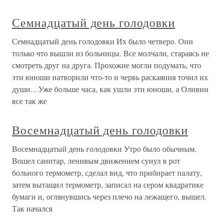
Семнадцатый день голодовки
Семнадцатый день голодовки Их было четверо. Они
только что вышли из больницы. Все молчали, стараясь не
смотреть друг на друга. Прохожие могли подумать, что
эти юноши натворили что-то и червь раскаяния точил их
души…Уже больше часа, как ушли эти юноши, а Оливин
все так же
Восемнадцатый день голодовки
Восемнадцатый день голодовки Утро было обычным.
Вошел санитар, ленивым движением сунул в рот
больного термометр, сделал вид, что прибирает палату,
затем вытащил термометр, записал на сером квадратике
бумаги и, оглянувшись через плечо на лежащего, вышел.
Так начался