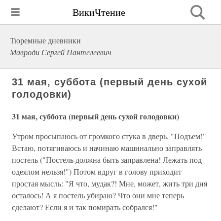
ВикиЧтение
Тюремные дневники
Мавроди Сергей Пантелеевич
31 мая, суббота (первый день сухой
голодовки)
31 мая, суббота (первый день сухой голодовки)
Утром просыпаюсь от громкого стука в дверь. "Подъем!"
Встаю, потягиваюсь и начинаю машинально заправлять
постель ("Постель должна быть заправлена! Лежать под
одеялом нельзя!") Потом вдруг в голову приходит
простая мысль: "Я что, мудак?! Мне, может, жить три дня
осталось! А я постель убираю? Что они мне теперь
сделают? Если я и так помирать собрался!"