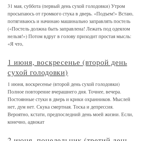
31 мая, суббота (первый день сухой голодовки) Утром
просыпаюсь от громкого стука в дверь. «Подъем!» Встаю,
потягиваюсь и начинаю машинально заправлять постель
(«Постель должна быть заправлена! Лежать под одеялом
нельзя!») Потом вдруг в голову приходит простая мысль:
«Я что,
1 июня, воскресенье (второй день
сухой голодовки)
1 июня, воскресенье (второй день сухой голодовки)
Полное повторение вчерашнего дня. Точнее, вечера.
Постоянные стуки в дверь и крики охранников. Мыслей
нет, дум нет. Скука смертная. Тоска и депрессия.
Вероятно, кстати, предпоследний день моей жизни. Если,
конечно, адвокат
2 июня, понедельник (третий день