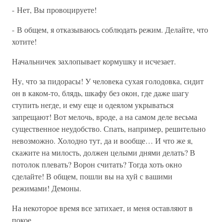
- Нет, Вы провоцируете!
- В общем, я отказываюсь соблюдать режим. Делайте, что
хотите!
Начальничек захлопывает кормушку и исчезает.
Ну, что за пидорасы! У человека сухая голодовка, сидит
он в каком-то, блядь, шкафу без окон, где даже шагу
ступить негде, и ему еще и одеялом укрываться
запрещают! Вот мелочь, вроде, а на самом деле весьма
существенное неудобство. Спать, например, решительно
невозможно. Холодно тут, да и вообще… И что же я,
скажите на милость, должен целыми днями делать? В
потолок плевать? Ворон считать? Тогда хоть окно
сделайте! В общем, пошли вы на хуй с вашими
режимами! Демоны.
На некоторое время все затихает, и меня оставляют в
покое.