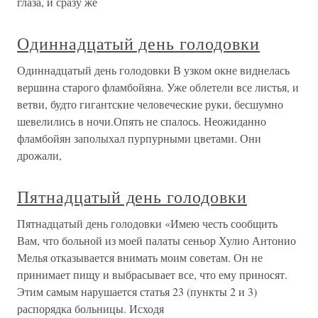
глаза, и сразу же
Одиннадцатый день голодовки
Одиннадцатый день голодовки В узком окне виднелась
вершина старого фламбойяна. Уже облетели все листья, и
ветви, будто гигантские человеческие руки, бесшумно
шевелились в ночи.Опять не спалось. Неожиданно
фламбойян заполыхал пурпурными цветами. Они
дрожали,
Пятнадцатый день голодовки
Пятнадцатый день голодовки «Имею честь сообщить
Вам, что больной из моей палаты сеньор Хулио Антонио
Мелья отказывается внимать моим советам. Он не
принимает пищу и выбрасывает все, что ему приносят.
Этим самым нарушается статья 23 (пункты 2 и 3)
распорядка больницы. Исходя