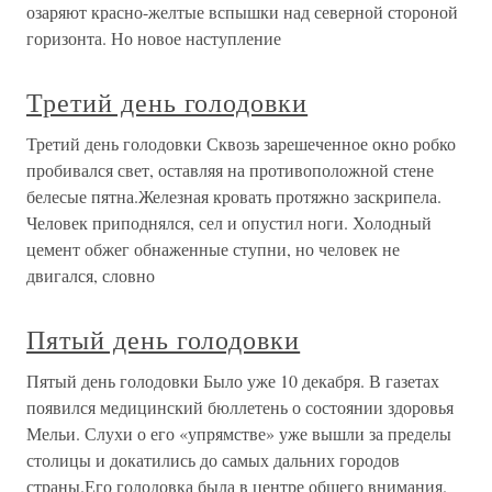
озаряют красно-желтые вспышки над северной стороной
горизонта. Но новое наступление
Третий день голодовки
Третий день голодовки Сквозь зарешеченное окно робко
пробивался свет, оставляя на противоположной стене
белесые пятна.Железная кровать протяжно заскрипела.
Человек приподнялся, сел и опустил ноги. Холодный
цемент обжег обнаженные ступни, но человек не
двигался, словно
Пятый день голодовки
Пятый день голодовки Было уже 10 декабря. В газетах
появился медицинский бюллетень о состоянии здоровья
Мельи. Слухи о его «упрямстве» уже вышли за пределы
столицы и докатились до самых дальних городов
страны.Его голодовка была в центре общего внимания.