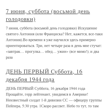
7 июня, суббота (восьмой день
голодовки)
7 июня, суббота (восьмой день голодовки) Искушение
святого Антония (или Франциска? Нет, кажется, все-таки
Антония).Во времени я уже научился здесь примерно
ориентироваться. Три, нет четыре раза в день мне стучат:
«завтрак… прогулка… обед… ужин» (все мимо!); и два
раза
ДЕНЬ ПЕРВЫЙ Суббота, 16
декабря 1944 года
ДЕНЬ ПЕРВЫЙ Суббота, 16 декабря 1944 года
Прощайте, герр лейтенант, увидимся в Америке!
Неизвестный солдат 1-й дивизии СС — офицеру группы
Пейпера, 5:30 утра. 1Скоро рассвет. Небо то тут, то там