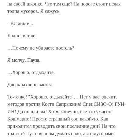
на своей шконке. Что там еще? На пороге стоит целая
толпа мусоров. Я сажусь.
- Встаньте!..
Ладно, встаю.
…Почему не убираете постель?
Я молчу. Пауза.
…Хорошо, отдыхайте.
Дверь захлопывается.
То-то же! "Хорошо, отдыхайте"… Нет у вас, значит,
методов против Кости Сапрыкина! СпецСИЗО-О! ГУИ-
ИН! Да пошли вы! Хотя, конечно, все это ужасно.
Кошмарно! Просто страшный сон какой-то. Как
приходится проводить свои последние дни? На что
тратить? Тут о вечном думать надо, а я с мусорами