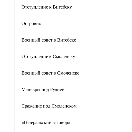
Отступление к Витебску
Островно
Военный совет в Витебске
Отступление к Смоленску
Военный совет в Смоленске
Маневры под Рудней
Сражение под Смоленском
«Генеральский заговор»