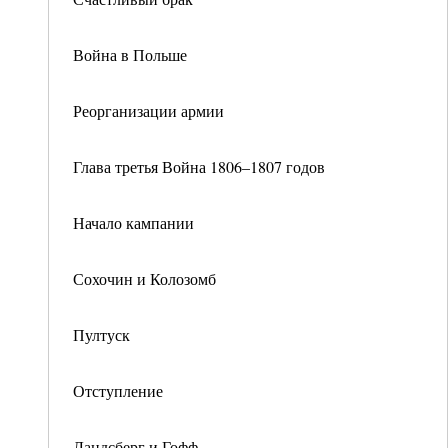
Война в Польше
Реорганизации армии
Глава третья Война 1806–1807 годов
Начало кампании
Сохочин и Колозомб
Пултуск
Отступление
Ландсберг и Гофф