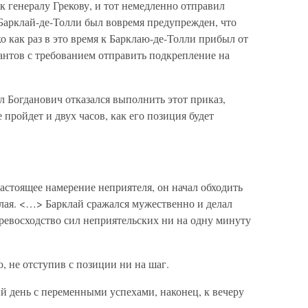
 генералу Грекову, и тот немедленно отправил
Барклай-де-Толли был вовремя предупрежден, что
о как раз в это время к Барклаю-де-Толли прибыл от
антов с требованием отправить подкрепление на
Богданович отказался выполнить этот приказ,
 пройдет и двух часов, как его позиция будет
астоящее намерение неприятеля, он начал обходить
лая. <…> Барклай сражался мужественно и делал
ревосходство сил неприятельских ни на одну минуту
, не отступив с позиции ни на шаг.
 день с переменными успехами, наконец, к вечеру