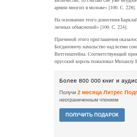
армии многих я моложе» [100. С. 228].
На основании этого донесения Барклай
личных объяснений» [100. С. 224].
Причиной этого приглашения оказало
Богдановичу начальство над всеми со
Витгенштейна. Соответствующий прика
прусский король пожаловал Михаилу Б
Более 800 000 книг и аудио
2 месяца Литрес Под
Получи
неограниченным чтением
ПОЛУЧИТЬ ПОДАРОК