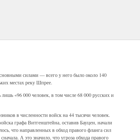
 основными силами — всего у него было около 140
ьких местах реку Шпрее.
лишь «96 000 человек, в том числе 68 000 русских и
ников в численности войск на 44 тысячи человек.
ойска графа Витгенштейна, оставив Бауцен, начали
лось, что направленных в обход правого фланга сил
сначала. А это значило, что угроза обхода правого