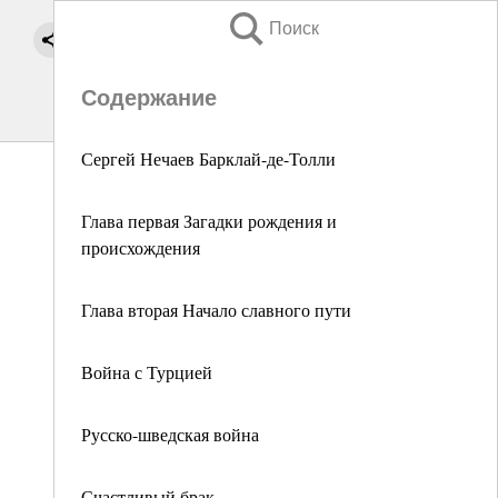
Поиск
Содержание
Сергей Нечаев Барклай-де-Толли
Глава первая Загадки рождения и
происхождения
Глава вторая Начало славного пути
Война с Турцией
Русско-шведская война
Счастливый брак