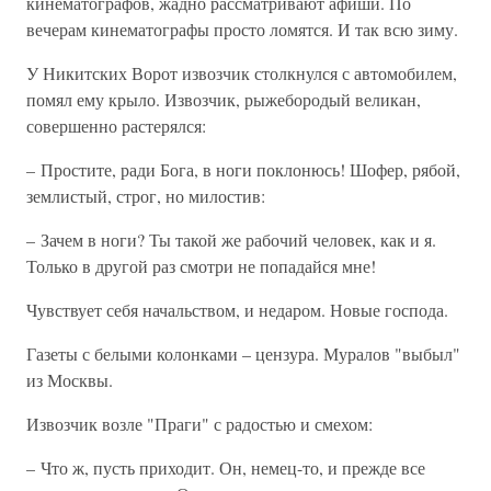
кинематографов, жадно рассматривают афиши. По
вечерам кинематографы просто ломятся. И так всю зиму.
У Никитских Ворот извозчик столкнулся с автомобилем,
помял ему крыло. Извозчик, рыжебородый великан,
совершенно растерялся:
– Простите, ради Бога, в ноги поклонюсь! Шофер, рябой,
землистый, строг, но милостив:
– Зачем в ноги? Ты такой же рабочий человек, как и я.
Только в другой раз смотри не попадайся мне!
Чувствует себя начальством, и недаром. Новые господа.
Газеты с белыми колонками – цензура. Муралов "выбыл"
из Москвы.
Извозчик возле "Праги" с радостью и смехом:
– Что ж, пусть приходит. Он, немец-то, и прежде все