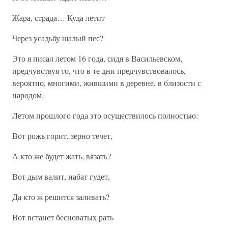
Жара, страда… Куда летит
Через усадьбу шалый пес?
Это я писал летом 16 года, сидя в Васильевском,
предчувствуя то, что в те дни предчувствовалось,
вероятно, многими, жившими в деревне, в близости с
народом.
Летом прошлого года это осуществилось полностью:
Вот рожь горит, зерно течет,
А кто же будет жать, вязать?
Вот дым валит, набат гудет,
Да кто ж решится заливать?
Вот встанет бесноватых рать