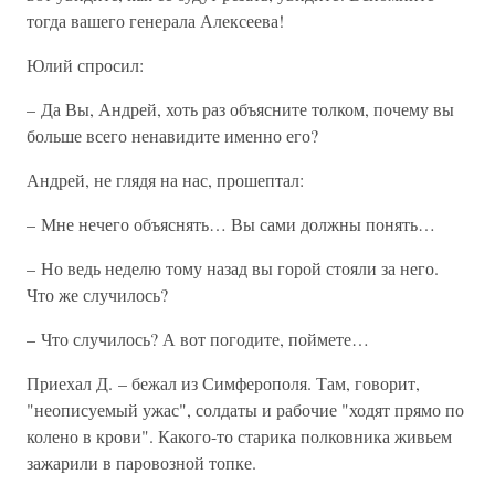
тогда вашего генерала Алексеева!
Юлий спросил:
– Да Вы, Андрей, хоть раз объясните толком, почему вы
больше всего ненавидите именно его?
Андрей, не глядя на нас, прошептал:
– Мне нечего объяснять… Вы сами должны понять…
– Но ведь неделю тому назад вы горой стояли за него.
Что же случилось?
– Что случилось? А вот погодите, поймете…
Приехал Д. – бежал из Симферополя. Там, говорит,
"неописуемый ужас", солдаты и рабочие "ходят прямо по
колено в крови". Какого-то старика полковника живьем
зажарили в паровозной топке.