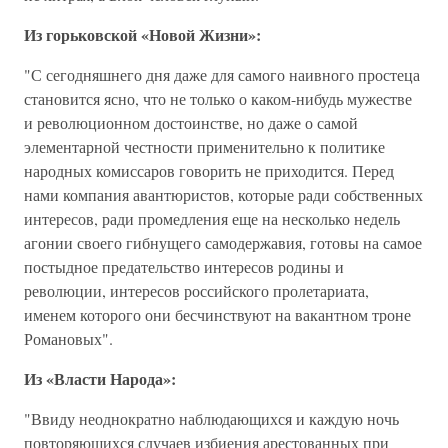
Из горьковской «Новой Жизни»:
"С сегодняшнего дня даже для самого наивного простеца
становится ясно, что не только о каком-нибудь мужестве
и революционном достоинстве, но даже о самой
элементарной честности применительно к политике
народных комиссаров говорить не приходится. Перед
нами компания авантюристов, которые ради собственных
интересов, ради промедления еще на несколько недель
агонии своего гибнущего самодержавия, готовы на самое
постыдное предательство интересов родины и
революции, интересов российского пролетариата,
именем которого они бесчинствуют на вакантном троне
Романовых".
Из «Власти Народа»:
"Ввиду неоднократно наблюдающихся и каждую ночь
повторяющихся случаев избиения арестованных при