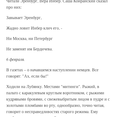
Читали Эренбург, Вера Инбер. Саша Койранский сказал
про них:
Завывает Эренбург,
Жадно ловит Инбер клич его, -
Ни Москва, ни Петербург
Не заменят им Бердичева.
6 февраля.
В газетах – о начавшемся наступлении немцев. Все
говорят: "Ах, если бы!"
Ходили на Лубянку. Местами "митинги". Рыжий, в
пальто с каракулевым круглым воротником, с рыжими
кудрявыми бровями, с свежевыбритым лицом в пудре и с
золотыми пломбами во рту, однообразно, точно читая,
говорит о несправедливостях старого режима. Ему