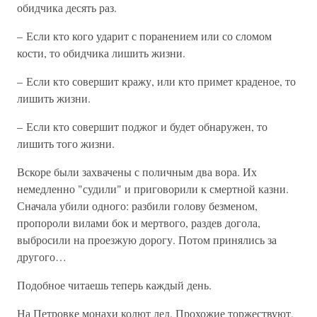
обидчика десять раз.
– Если кто кого ударит с поранением или со сломом
кости, то обидчика лишить жизни.
– Если кто совершит кражу, или кто примет краденое, то
лишить жизни.
– Если кто совершит поджог и будет обнаружен, то
лишить того жизни.
Вскоре были захвачены с поличным два вора. Их
немедленно "судили" и приговорили к смертной казни.
Сначала убили одного: разбили голову безменом,
пропороли вилами бок и мертвого, раздев догола,
выбросили на проезжую дорогу. Потом принялись за
другого…
Подобное читаешь теперь каждый день.
На Петровке монахи колют лед. Прохожие торжествуют,