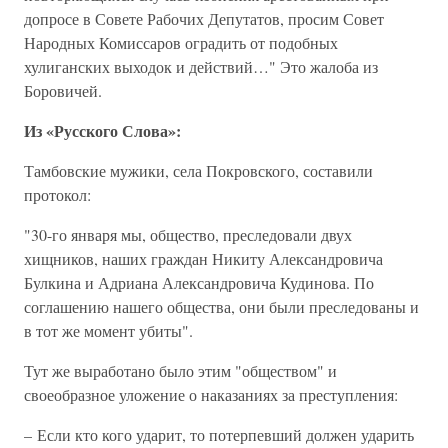
допросе в Совете Рабочих Депутатов, просим Совет
Народных Комиссаров оградить от подобных
хулиганских выходок и действий…" Это жалоба из
Боровичей.
Из «Русского Слова»:
Тамбовские мужики, села Покровского, составили
протокол:
"30-го января мы, общество, преследовали двух
хищников, наших граждан Никиту Александровича
Булкина и Адриана Александровича Кудинова. По
соглашению нашего общества, они были преследованы и
в тот же момент убиты".
Тут же выработано было этим "обществом" и
своеобразное уложение о наказаниях за преступления:
– Если кто кого ударит, то потерпевший должен ударить