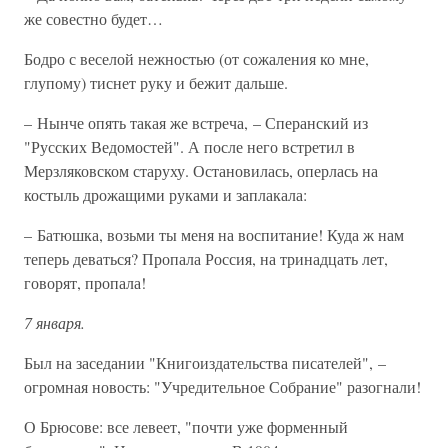
же совестно будет…
Бодро с веселой нежностью (от сожаления ко мне,
глупому) тиснет руку и бежит дальше.
– Нынче опять такая же встреча, – Сперанский из
"Русских Ведомостей". А после него встретил в
Мерзляковском старуху. Остановилась, оперлась на
костыль дрожащими руками и заплакала:
– Батюшка, возьми ты меня на воспитание! Куда ж нам
теперь деваться? Пропала Россия, на тринадцать лет,
говорят, пропала!
7 января.
Был на заседании "Книгоиздательства писателей", –
огромная новость: "Учредительное Собрание" разогнали!
О Брюсове: все левеет, "почти уже форменный