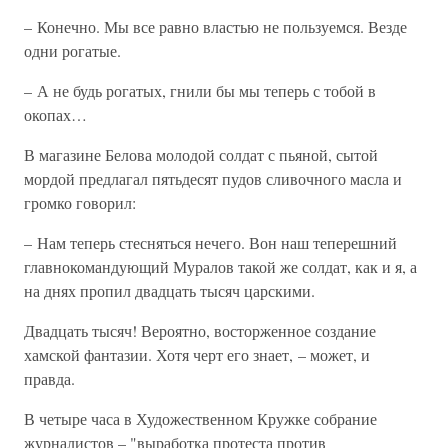
– Конечно. Мы все равно властью не пользуемся. Везде
одни рогатые.
– А не будь рогатых, гнили бы мы теперь с тобой в
окопах…
В магазине Белова молодой солдат с пьяной, сытой
мордой предлагал пятьдесят пудов сливочного масла и
громко говорил:
– Нам теперь стесняться нечего. Вон наш теперешний
главнокомандующий Муралов такой же солдат, как и я, а
на днях пропил двадцать тысяч царскими.
Двадцать тысяч! Вероятно, восторженное создание
хамской фантазии. Хотя черт его знает, – может, и
правда.
В четыре часа в Художественном Кружке собрание
журналистов – "выработка протеста против