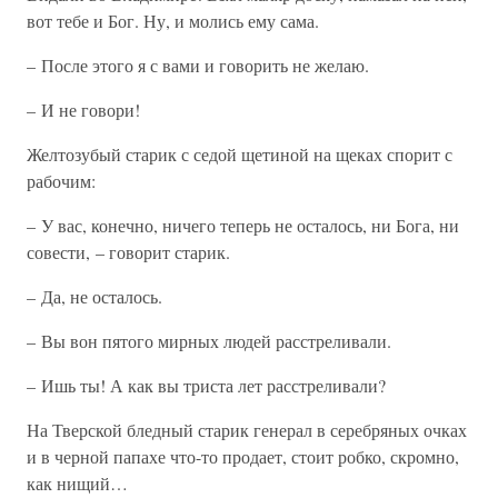
вот тебе и Бог. Ну, и молись ему сама.
– После этого я с вами и говорить не желаю.
– И не говори!
Желтозубый старик с седой щетиной на щеках спорит с
рабочим:
– У вас, конечно, ничего теперь не осталось, ни Бога, ни
совести, – говорит старик.
– Да, не осталось.
– Вы вон пятого мирных людей расстреливали.
– Ишь ты! А как вы триста лет расстреливали?
На Тверской бледный старик генерал в серебряных очках
и в черной папахе что-то продает, стоит робко, скромно,
как нищий…