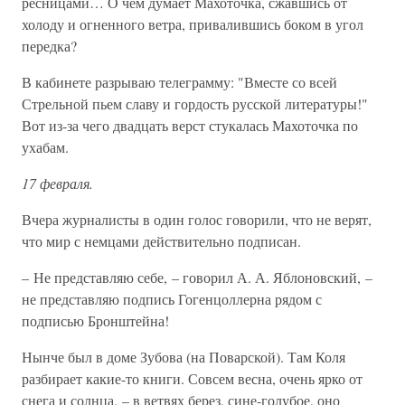
ресницами… О чем думает Махоточка, сжавшись от
холоду и огненного ветра, привалившись боком в угол
передка?
В кабинете разрываю телеграмму: "Вместе со всей
Стрельной пьем славу и гордость русской литературы!"
Вот из-за чего двадцать верст стукалась Махоточка по
ухабам.
17 февраля.
Вчера журналисты в один голос говорили, что не верят,
что мир с немцами действительно подписан.
– Не представляю себе, – говорил А. А. Яблоновский, –
не представляю подпись Гогенцоллерна рядом с
подписью Бронштейна!
Нынче был в доме Зубова (на Поварской). Там Коля
разбирает какие-то книги. Совсем весна, очень ярко от
снега и солнца, – в ветвях берез, сине-голубое, оно