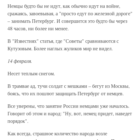
Немцы будто бы не идут, как обычно идут на войне,
сражаясь, завоевывая, а "просто едут по железной дороге"
– занимать Петербург. И совершится это будто бы через
48 часов, ни более ни менее.
В "Известиях" статья, где "Советы" сравниваются с
Кутузовым. Более наглых жуликов мир не видел.
14 февраля.
Несет теплым снегом.
В трамвае ад, тучи солдат с мешками – бегут из Москвы,
боясь, что их пошлют защищать Петербург от немцев.
Все уверены, что занятие России немцами уже началось.
Говорит об этом и народ: "Ну, вот, немец придет, наведет
порядок".
Как всегда, страшное количество народа возле