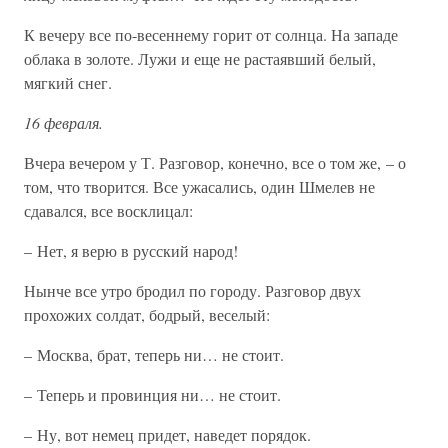
К вечеру все по-весеннему горит от солнца. На западе
облака в золоте. Лужи и еще не растаявший белый,
мягкий снег.
16 февраля.
Вчера вечером у Т. Разговор, конечно, все о том же, – о
том, что творится. Все ужасались, один Шмелев не
сдавался, все восклицал:
– Нет, я верю в русский народ!
Нынче все утро бродил по городу. Разговор двух
прохожих солдат, бодрый, веселый:
– Москва, брат, теперь ни… не стоит.
– Теперь и провинция ни… не стоит.
– Ну, вот немец придет, наведет порядок.