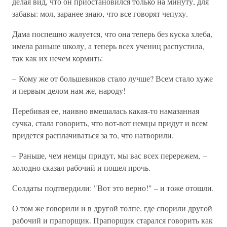
делая вид, что он приостановился только на минуту, для
забавы: мол, заранее знаю, что все говорят чепуху.
Дама поспешно жалуется, что она теперь без куска хлеба,
имела раньше школу, а теперь всех учениц распустила,
так как их нечем кормить:
– Кому же от большевиков стало лучше? Всем стало хуже
и первым делом нам же, народу!
Перебивая ее, наивно вмешалась какая-то намазанная
сучка, стала говорить, что вот-вот немцы придут и всем
придется расплачиваться за то, что натворили.
– Раньше, чем немцы придут, мы вас всех перережем, –
холодно сказал рабочий и пошел прочь.
Солдаты подтвердили: "Вот это верно!" – и тоже отошли.
О том же говорили и в другой толпе, где спорили другой
рабочий и прапорщик. Прапорщик старался говорить как