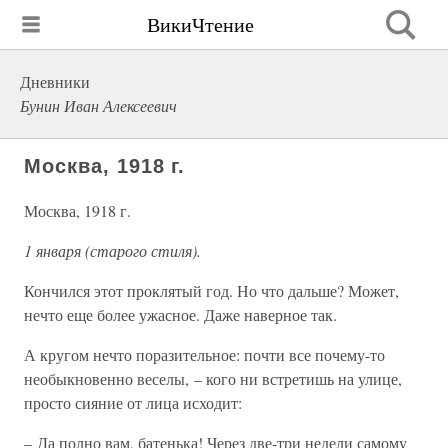
ВикиЧтение
Дневники
Бунин Иван Алексеевич
Москва, 1918 г.
Москва, 1918 г.
1 января (старого стиля).
Кончился этот проклятый год. Но что дальше? Может,
нечто еще более ужасное. Даже наверное так.
А кругом нечто поразительное: почти все почему-то
необыкновенно веселы, – кого ни встретишь на улице,
просто сияние от лица исходит:
– Да полно вам, батенька! Через две-три недели самому