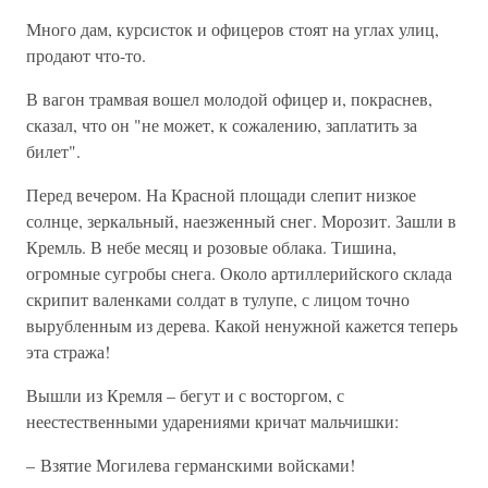
Много дам, курсисток и офицеров стоят на углах улиц,
продают что-то.
В вагон трамвая вошел молодой офицер и, покраснев,
сказал, что он "не может, к сожалению, заплатить за
билет".
Перед вечером. На Красной площади слепит низкое
солнце, зеркальный, наезженный снег. Морозит. Зашли в
Кремль. В небе месяц и розовые облака. Тишина,
огромные сугробы снега. Около артиллерийского склада
скрипит валенками солдат в тулупе, с лицом точно
вырубленным из дерева. Какой ненужной кажется теперь
эта стража!
Вышли из Кремля – бегут и с восторгом, с
неестественными ударениями кричат мальчишки:
– Взятие Могилева германскими войсками!