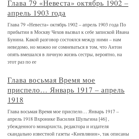
Глава 79 «Невеста» октябрь 1902 –
апрель 1903 года
Глава 79 «Невеста» октябрь 1902 – апрель 1903 года По
прибытии в Москву Чехов вызвал к себе запиской Ивана
Бунина. Какой разговор состоялся между ними – нам
неведомо, но можно не сомневаться в том, что Антон
опять вмешался в личную жизнь сестры, вероятно, на
этот раз по ее
Глава восьмая Время мое
приспело… Январь 1917 – апрель
1918
Глава восьмая Время мое приспело… Январь 1917 –
апрель 1918 Вхронике Василия Шульгина [46] ,
убежденного монархиста, редактора и издателя
скандально известной газеты «Киевлянин», так описаны