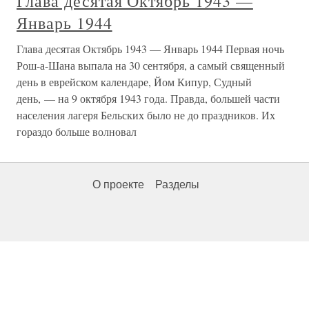
Глава десятая Октябрь 1943 —
Январь 1944
Глава десятая Октябрь 1943 — Январь 1944 Первая ночь
Рош-а-Шана выпала на 30 сентября, а самый священный
день в еврейском календаре, Йом Кипур, Судный
день, — на 9 октября 1943 года. Правда, большей части
населения лагеря Бельских было не до праздников. Их
гораздо больше волновал
О проекте
Разделы