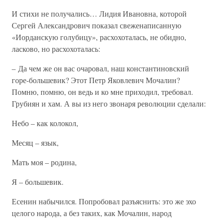
И стихи не получались… Лидия Ивановна, которой
Сергей Александрович показал свеженаписанную
«Иорданскую голубицу», расхохоталась, не обидно,
ласково, но расхохоталась:
– Да чем же он вас очаровал, наш константиновский
горе-большевик? Этот Петр Яковлевич Мочалин?
Помню, помню, он ведь и ко мне приходил, требовал.
Грубиян и хам. А вы из него звонаря революции сделали:
Небо – как колокол,
Месяц – язык,
Мать моя – родина,
Я – большевик.
Есенин набычился. Попробовал разъяснить: это же эхо
целого народа, а без таких, как Мочалин, народ