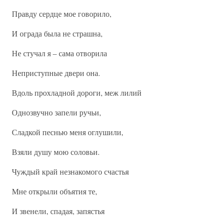
Правду сердце мое говорило,
И ограда была не страшна,
Не стучал я – сама отворила
Неприступные двери она.
Вдоль прохладной дороги, меж лилий
Однозвучно запели ручьи,
Сладкой песнью меня оглушили,
Взяли душу мою соловьи.
Чуждый край незнакомого счастья
Мне открыли объятия те,
И звенели, спадая, запястья