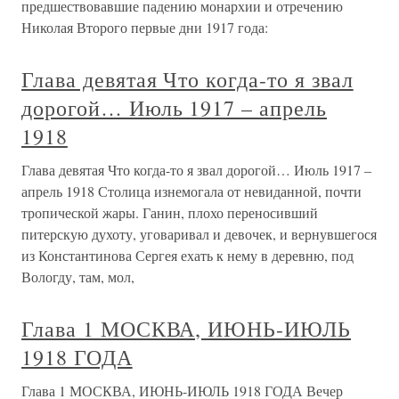
предшествовавшие падению монархии и отречению
Николая Второго первые дни 1917 года:
Глава девятая Что когда-то я звал
дорогой… Июль 1917 – апрель
1918
Глава девятая Что когда-то я звал дорогой… Июль 1917 –
апрель 1918 Столица изнемогала от невиданной, почти
тропической жары. Ганин, плохо переносивший
питерскую духоту, уговаривал и девочек, и вернувшегося
из Константинова Сергея ехать к нему в деревню, под
Вологду, там, мол,
Глава 1 МОСКВА, ИЮНЬ-ИЮЛЬ
1918 ГОДА
Глава 1 МОСКВА, ИЮНЬ-ИЮЛЬ 1918 ГОДА Вечер