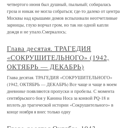
четвертого июня был душный, пыльный; собиралась
гроза и никак не могла собраться; где-то далеко от центра
Москвы над крышами домов вспыхивали неотчетливые
зарницы, глухо ворчал гром, но так ни одной капли
дождя и не упало.Смеркалось;
Глава десятая. ТРАГЕДИЯ
«СОКРУШИТЕЛЬНОГО» (1942,
ОКТЯБРЬ — ДЕКАБРЬ)
Глава десятая. ТРАГЕДИЯ «СОКРУШИТЕЛЬНОГО»
(1942, ОКТЯБРЬ — ДЕКАБРЬ) Все чаще и чаще в моем
дневнике появляются пропуски и пробелы. С момента
сентябрьского боя у Канина Носа за конвой PQ-18 и
вплоть до трагической истории «Сокрушительного» в
конце ноября я внес только одну