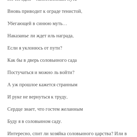
Вновь приводит к ограде тенистой,
Убегающей в синюю муть…
Наказанье ли ждет иль награда,
Если я уклонюсь от пути?
Как бы в дверь соловьиного сада
Постучаться и можно ль войти?
А уж прошлое кажется странным
И руке не вернуться к труду,
Сердце знает, что гостем желанным
Буду я в соловьином саду.
Интересно, спит ли хозяйка соловьиного царства? Или в