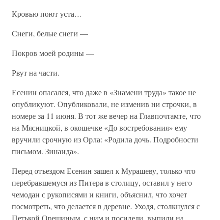
Кровью поют уста…
Снеги, белые снеги —
Покров моей родины —
Рвут на части.
Есенин опасался, что даже в «Знамени труда» такое не
опубликуют. Опубликовали, не изменив ни строчки, в
номере за 11 июня. В тот же вечер на Главпочтамте, что
на Мясницкой, в окошечке «До востребования» ему
вручили срочную из Орла: «Родила дочь. Подробности
письмом. Зинаида».
Перед отъездом Есенин зашел к Мурашеву, только что
перебравшемуся из Питера в столицу, оставил у него
чемодан с рукописями и книги, объяснил, что хочет
посмотреть, что делается в деревне. Уходя, столкнулся с
Петькой Орешиным, с ним и посидели, выпили на