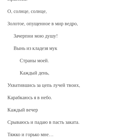
О, солнце, солнце,
Золотое, опущенное в мир ведро,
Зачерпни мою душу!
Вынь из кладезя мук
Страны моей.
Каждый день,
Ухватившись за цепь лучей твоих,
Карабкаюсь я в небо.
Каждый вечер
Срываюсь и падаю в пасть заката.
Тяжко и горько мне…