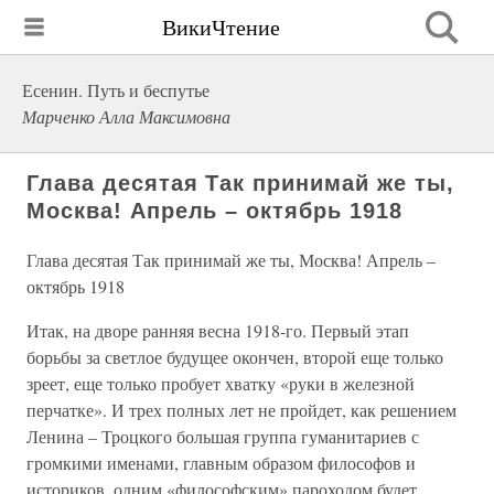
ВикиЧтение
Есенин. Путь и беспутье
Марченко Алла Максимовна
Глава десятая Так принимай же ты,
Москва! Апрель – октябрь 1918
Глава десятая Так принимай же ты, Москва! Апрель –
октябрь 1918
Итак, на дворе ранняя весна 1918-го. Первый этап
борьбы за светлое будущее окончен, второй еще только
зреет, еще только пробует хватку «руки в железной
перчатке». И трех полных лет не пройдет, как решением
Ленина – Троцкого большая группа гуманитариев с
громкими именами, главным образом философов и
историков, одним «философским» пароходом будет