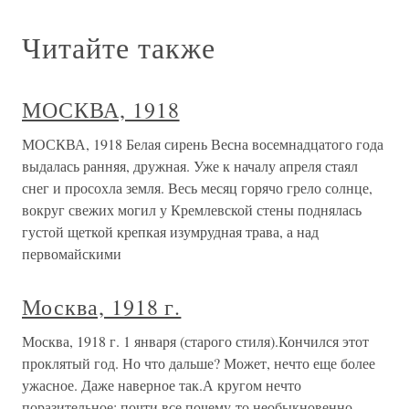
Читайте также
МОСКВА, 1918
МОСКВА, 1918 Белая сирень Весна восемнадцатого года
выдалась ранняя, дружная. Уже к началу апреля стаял
снег и просохла земля. Весь месяц горячо грело солнце,
вокруг свежих могил у Кремлевской стены поднялась
густой щеткой крепкая изумрудная трава, а над
первомайскими
Москва, 1918 г.
Москва, 1918 г. 1 января (старого стиля).Кончился этот
проклятый год. Но что дальше? Может, нечто еще более
ужасное. Даже наверное так.А кругом нечто
поразительное: почти все почему-то необыкновенно