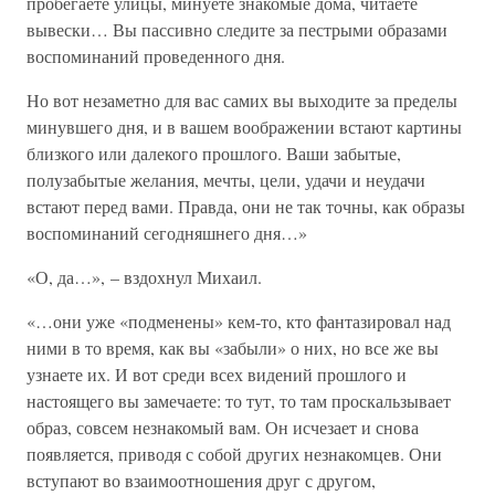
пробегаете улицы, минуете знакомые дома, читаете
вывески… Вы пассивно следите за пестрыми образами
воспоминаний проведенного дня.
Но вот незаметно для вас самих вы выходите за пределы
минувшего дня, и в вашем воображении встают картины
близкого или далекого прошлого. Ваши забытые,
полузабытые желания, мечты, цели, удачи и неудачи
встают перед вами. Правда, они не так точны, как образы
воспоминаний сегодняшнего дня…»
«О, да…», – вздохнул Михаил.
«…они уже «подменены» кем-то, кто фантазировал над
ними в то время, как вы «забыли» о них, но все же вы
узнаете их. И вот среди всех видений прошлого и
настоящего вы замечаете: то тут, то там проскальзывает
образ, совсем незнакомый вам. Он исчезает и снова
появляется, приводя с собой других незнакомцев. Они
вступают во взаимоотношения друг с другом,