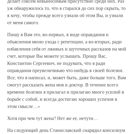
делает совсем невыносимым присутствие среди них. Раз
уж обнаружилось то, что я старался до сих пор скрыть, то
я хочу, чтобы прежде всего узнали об этом Вы, и узнали
от меня самого.
Пишу я Вам это, во-первых, в виде оправдания и
объяснения мною ухода с репетиции, а во-вторых, ради
избавления себя от лживых и шуточных рассказов на мой
счет, которые Вы можете услышать. Прошу Вас,
Константин Сергеевич, не подумать, что я ради
оправдания преувеличиваю что-нибудь в своей болезни.
Все, что я написал, и, может быть, даже больше того, Вам
смогут рассказать жена моя и доктор. В течение всего
времени болезни я прилагал и прилагаю много усилий в
борьбе с собой, и всегда достигаю хороших успехов в
этом смысле…»
Хотя при чем тут жена? Нет же ее, нетути…
На следующий день Станиславский снарядил консилиум