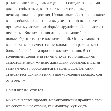
разыгрывают перед вами сцены, вы следите за новыми
для вас событиями, вас захватывают странные,
неожиданные настроения. Незнакомые образы вовлекают
вас в события их жизни, и вы уже активно начинаете
принимать участие в их борьбе, дружбе, любви, счастье и
несчастье. Воспоминания отошли на задний план –
новые образы сильнее воспоминаний. Они заставляют
вас плакать или смеяться, негодовать или радоваться с
большей силой, чем простые воспоминания. Вы с
волнением следите за этими откуда-то пришедшими,
самостоятельной жизнью живущими образами, и целая
гамма чувств пробуждается в вашей душе. Вы сами
становитесь одним из них, ваше утомление прошло, сон
отлетел…»
Сон и впрямь отлетел.
Михаил Александрович, меланхолически прочитав свои
же собственные строки, как молитву, чуть-чуть