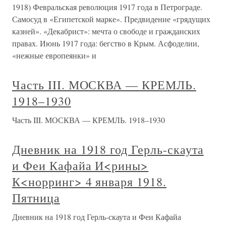
1918) Февральская революция 1917 года в Петрограде.
Самосуд в «Египетской марке». Предвидение «грядущих
казней». «Декабрист»: мечта о свободе и гражданских
правах. Июнь 1917 года: бегство в Крым. Асфоделии,
«нежные европеянки» и
Часть III. МОСКВА — КРЕМЛЬ.
1918–1930
Часть III. МОСКВА — КРЕМЛЬ. 1918–1930
Дневник на 1918 год Герль-скаута
и Феи Кафайа И<рины>
К<норринг> 4 января 1918.
Пятница
Дневник на 1918 год Герль-скаута и Феи Кафайа