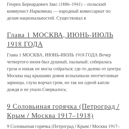
Генрих Бернардович Закс (1886–1941) – польский
коммунист.Наркомнац — народный комиссариат по
делам национальностей. Существовал в
Глава 1 МОСКВА, ИЮНЬ-ИЮЛЬ
1918 ГОДА
Глава 1 МОСКВА, ИЮНЬ-ИЮЛЬ 1918 ГОДА Вечер
четвертого июня был душный, пыльный; собиралась
гроза и никак не могла собраться; где-то далеко от центра
Москвы над крышами домов вспыхивали неотчетливые
зарницы, глухо ворчал гром, но так ни одной капли
дождя и не упало.Смеркалось;
9 Соловьиная горячка (Петроград /
Крым / Москва 1917–1918)
9 Соловьиная горячка (Петроград / Крым / Москва 1917–