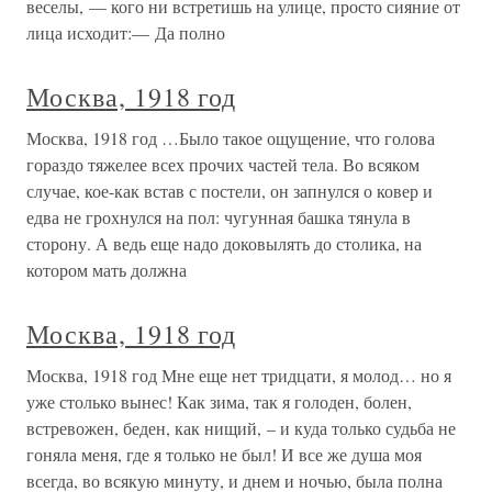
веселы, — кого ни встретишь на улице, просто сияние от
лица исходит:— Да полно
Москва, 1918 год
Москва, 1918 год …Было такое ощущение, что голова
гораздо тяжелее всех прочих частей тела. Во всяком
случае, кое-как встав с постели, он запнулся о ковер и
едва не грохнулся на пол: чугунная башка тянула в
сторону. А ведь еще надо доковылять до столика, на
котором мать должна
Москва, 1918 год
Москва, 1918 год Мне еще нет тридцати, я молод… но я
уже столько вынес! Как зима, так я голоден, болен,
встревожен, беден, как нищий, – и куда только судьба не
гоняла меня, где я только не был! И все же душа моя
всегда, во всякую минуту, и днем и ночью, была полна