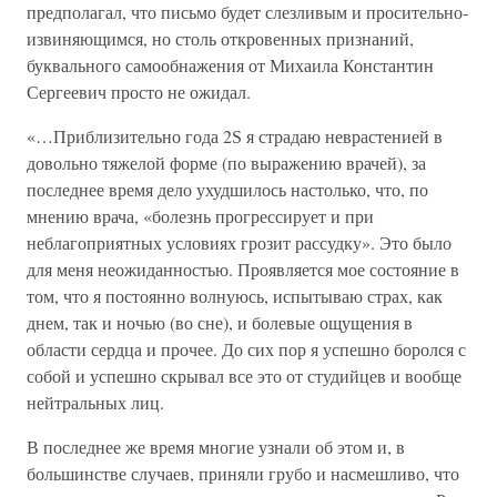
предполагал, что письмо будет слезливым и просительно-
извиняющимся, но столь откровенных признаний,
буквального самообнажения от Михаила Константин
Сергеевич просто не ожидал.
«…Приблизительно года 2Ѕ я страдаю неврастенией в
довольно тяжелой форме (по выражению врачей), за
последнее время дело ухудшилось настолько, что, по
мнению врача, «болезнь прогрессирует и при
неблагоприятных условиях грозит рассудку». Это было
для меня неожиданностью. Проявляется мое состояние в
том, что я постоянно волнуюсь, испытываю страх, как
днем, так и ночью (во сне), и болевые ощущения в
области сердца и прочее. До сих пор я успешно боролся с
собой и успешно скрывал все это от студийцев и вообще
нейтральных лиц.
В последнее же время многие узнали об этом и, в
большинстве случаев, приняли грубо и насмешливо, что