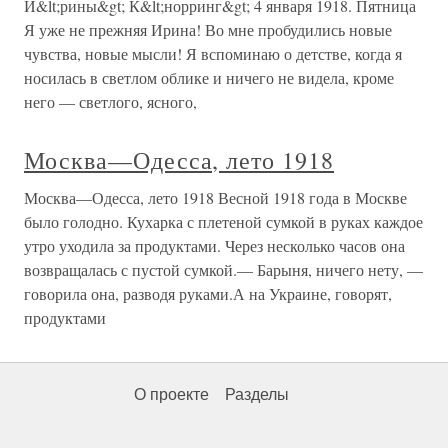
И&lt;рины&gt; К&lt;норринг&gt; 4 января 1918. Пятница
Я уже не прежняя Ирина! Во мне пробудились новые
чувства, новые мысли! Я вспоминаю о детстве, когда я
носилась в светлом облике и ничего не видела, кроме
него — светлого, ясного,
Москва—Одесса, лето 1918
Москва—Одесса, лето 1918 Весной 1918 года в Москве
было голодно. Кухарка с плетеной сумкой в руках каждое
утро уходила за продуктами. Через несколько часов она
возвращалась с пустой сумкой.— Барыня, ничего нету, —
говорила она, разводя руками.А на Украине, говорят,
продуктами
О проекте
Разделы