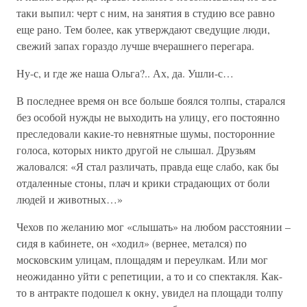
таки выпил: черт с ним, на занятия в студию все равно
еще рано. Тем более, как утверждают сведущие люди,
свежий запах гораздо лучше вчерашнего перегара.
Ну-с, и где же наша Ольга?.. Ах, да. Ушли-с…
В последнее время он все больше боялся толпы, старался
без особой нужды не выходить на улицу, его постоянно
преследовали какие-то невнятные шумы, посторонние
голоса, которых никто другой не слышал. Друзьям
жаловался: «Я стал различать, правда еще слабо, как бы
отдаленные стоны, плач и крики страдающих от боли
людей и животных…»
Чехов по желанию мог «слышать» на любом расстоянии –
сидя в кабинете, он «ходил» (вернее, метался) по
московским улицам, площадям и переулкам. Или мог
неожиданно уйти с репетиции, а то и со спектакля. Как-
то в антракте подошел к окну, увидел на площади толпу