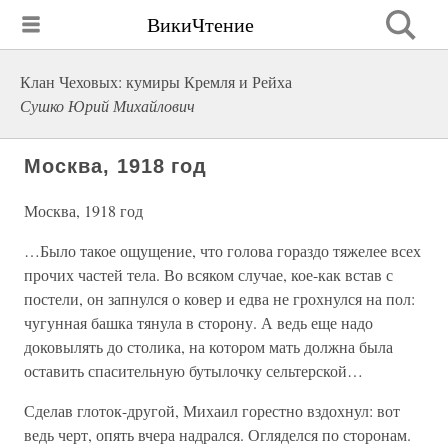
ВикиЧтение
Клан Чеховых: кумиры Кремля и Рейха
Сушко Юрий Михайлович
Москва, 1918 год
Москва, 1918 год
…Было такое ощущение, что голова гораздо тяжелее всех
прочих частей тела. Во всяком случае, кое-как встав с
постели, он запнулся о ковер и едва не грохнулся на пол:
чугунная башка тянула в сторону. А ведь еще надо
доковылять до столика, на котором мать должна была
оставить спасительную бутылочку сельтерской…
Сделав глоток-другой, Михаил горестно вздохнул: вот
ведь черт, опять вчера надрался. Огляделся по сторонам.