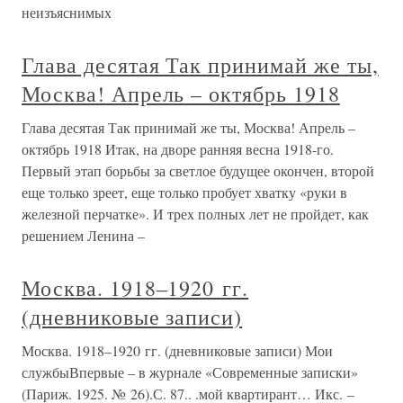
неизъяснимых
Глава десятая Так принимай же ты,
Москва! Апрель – октябрь 1918
Глава десятая Так принимай же ты, Москва! Апрель –
октябрь 1918 Итак, на дворе ранняя весна 1918-го.
Первый этап борьбы за светлое будущее окончен, второй
еще только зреет, еще только пробует хватку «руки в
железной перчатке». И трех полных лет не пройдет, как
решением Ленина –
Москва. 1918–1920 гг.
(дневниковые записи)
Москва. 1918–1920 гг. (дневниковые записи) Мои
службыВпервые – в журнале «Современные записки»
(Париж. 1925. № 26).С. 87.. .мой квартирант… Икс. –