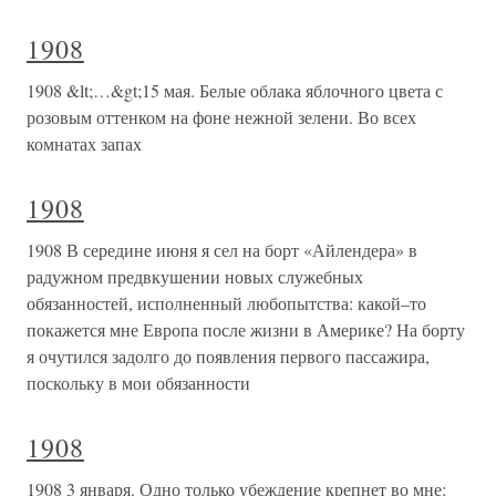
1908
1908 &lt;…&gt;15 мая. Белые облака яблочного цвета с
розовым оттенком на фоне нежной зелени. Во всех
комнатах запах
1908
1908 В середине июня я сел на борт «Айлендера» в
радужном предвкушении новых служебных
обязанностей, исполненный любопытства: какой–то
покажется мне Европа после жизни в Америке? На борту
я очутился задолго до появления первого пассажира,
поскольку в мои обязанности
1908
1908 3 января. Одно только убеждение крепнет во мне: