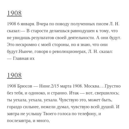
1908
1908 6 января. Вчера по поводу полученных писем Л. H.
сказал:— В старости делаешься равнодушен к тому, что
не увидишь результатов своей деятельности. А они будут.
Это нескромно с моей стороны, но я знаю, что они
будут.Нынче, говоря о революционерах, Л. H. сказал:
— Главная их
1908
1908 Брюсов — Нине.2/15 марта 1908. Москва.…Грустно
без тебя, и одиноко, и странно. Итак — вот, свершилось;
ты уехала, уехала, уехала. Чувствую это, может быть,
гораздо сильнее, нежели думал, чувствую всей душой. И
завтра не услышу Твоего голоса по телефону, и
послезавтра, и много,