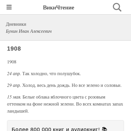
ВикиЧтение
Дневники
Бунин Иван Алексеевич
1908
1908
24 апр.
Так холодно, что полушубок.
29 апр.
Холод, весь день дождь. Но все зелено и соловьи.
15 мая.
Белые облака яблочного цвета с розовым
оттенком на фоне нежной зелени. Во всех комнатах запах
ландышей.
Более 800 000 книг и аудиокниг! 📚