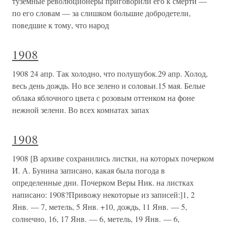
туземные революционеры приговорили его к смерти —
по его словам — за слишком большие добродетели,
поведшие к тому, что народ
1908
1908 24 апр. Так холодно, что полушубок.29 апр. Холод,
весь день дождь. Но все зелено и соловьи.15 мая. Белые
облака яблочного цвета с розовым оттенком на фоне
нежной зелени. Во всех комнатах запах
1908
1908 [В архиве сохранились листки, на которых почерком
И. А. Бунина записано, какая была погода в
определенные дни. Почерком Веры Ник. на листках
написано: 1908?Привожу некоторые из записей:]1, 2
Янв. — 7, метель, 5 Янв. +10, дождь, 11 Янв. — 5,
солнечно, 16, 17 Янв. — 6, метель, 19 Янв. — 6,