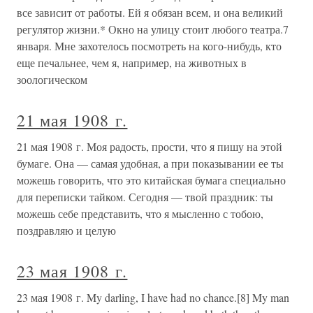
все зависит от работы. Ей я обязан всем, и она великий
регулятор жизни.* Окно на улицу стоит любого театра.7
января. Мне захотелось посмотреть на кого-нибудь, кто
еще печальнее, чем я, например, на животных в
зоологическом
21 мая 1908 г.
21 мая 1908 г. Моя радость, прости, что я пишу на этой
бумаге. Она — самая удобная, а при показывании ее ты
можешь говорить, что это китайская бумага специально
для переписки тайком. Сегодня — твой праздник: ты
можешь себе представить, что я мысленно с тобою,
поздравляю и целую
23 мая 1908 г.
23 мая 1908 г. My darling, I have had no chance.[8] My man