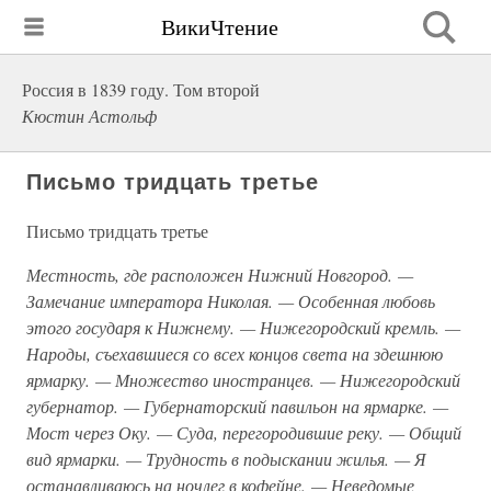
ВикиЧтение
Россия в 1839 году. Том второй
Кюстин Астольф
Письмо тридцать третье
Письмо тридцать третье
Местность, где расположен Нижний Новгород. —
Замечание императора Николая. — Особенная любовь
этого государя к Нижнему. — Нижегородский кремль. —
Народы, съехавшиеся со всех концов света на здешнюю
ярмарку. — Множество иностранцев. — Нижегородский
губернатор. — Губернаторский павильон на ярмарке. —
Мост через Оку. — Суда, перегородившие реку. — Общий
вид ярмарки. — Трудность в подыскании жилья. — Я
останавливаюсь на ночлег в кофейне. — Неведомые