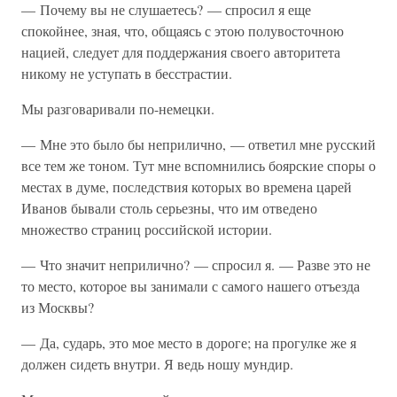
— Почему вы не слушаетесь? — спросил я еще
спокойнее, зная, что, общаясь с этою полувосточною
нацией, следует для поддержания своего авторитета
никому не уступать в бесстрастии.
Мы разговаривали по-немецки.
— Мне это было бы неприлично, — ответил мне русский
все тем же тоном. Тут мне вспомнились боярские споры о
местах в думе, последствия которых во времена царей
Иванов бывали столь серьезны, что им отведено
множество страниц российской истории.
— Что значит неприлично? — спросил я. — Разве это не
то место, которое вы занимали с самого нашего отъезда
из Москвы?
— Да, сударь, это мое место в дороге; на прогулке же я
должен сидеть внутри. Я ведь ношу мундир.