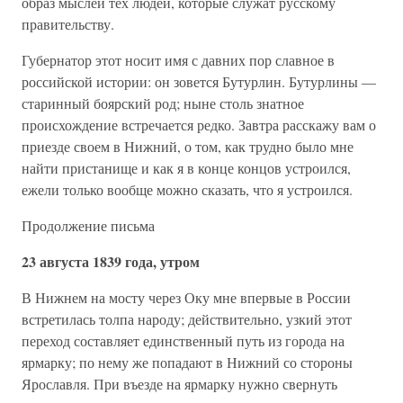
образ мыслей тех людей, которые служат русскому
правительству.
Губернатор этот носит имя с давних пор славное в
российской истории: он зовется Бутурлин. Бутурлины —
старинный боярский род; ныне столь знатное
происхождение встречается редко. Завтра расскажу вам о
приезде своем в Нижний, о том, как трудно было мне
найти пристанище и как я в конце концов устроился,
ежели только вообще можно сказать, что я устроился.
Продолжение письма
23 августа 1839 года, утром
В Нижнем на мосту через Оку мне впервые в России
встретилась толпа народу; действительно, узкий этот
переход составляет единственный путь из города на
ярмарку; по нему же попадают в Нижний со стороны
Ярославля. При въезде на ярмарку нужно свернуть