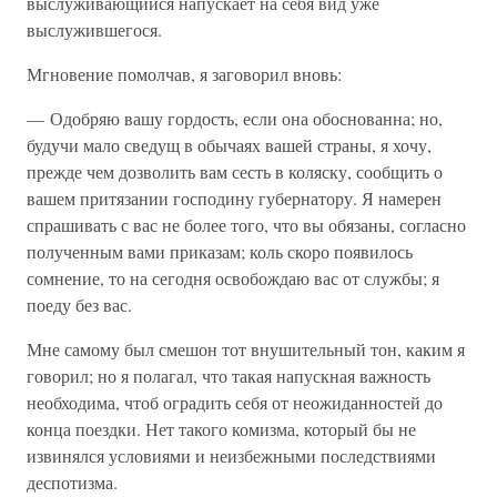
выслуживающийся напускает на себя вид уже
выслужившегося.
Мгновение помолчав, я заговорил вновь:
— Одобряю вашу гордость, если она обоснованна; но,
будучи мало сведущ в обычаях вашей страны, я хочу,
прежде чем дозволить вам сесть в коляску, сообщить о
вашем притязании господину губернатору. Я намерен
спрашивать с вас не более того, что вы обязаны, согласно
полученным вами приказам; коль скоро появилось
сомнение, то на сегодня освобождаю вас от службы; я
поеду без вас.
Мне самому был смешон тот внушительный тон, каким я
говорил; но я полагал, что такая напускная важность
необходима, чтоб оградить себя от неожиданностей до
конца поездки. Нет такого комизма, который бы не
извинялся условиями и неизбежными последствиями
деспотизма.