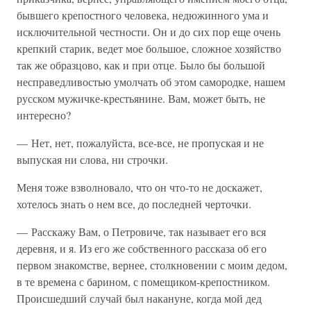
бывшего крепостного человека, недюжинного ума и
исключительной честности. Он и до сих пор еще очень
крепкий старик, ведет мое большое, сложное хозяйство
так же образцово, как и при отце. Было бы большой
несправедливостью умолчать об этом самородке, нашем
русском мужичке-крестьянине. Вам, может быть, не
интересно?
— Нет, нет, пожалуйста, все-все, не пропуская и не
выпуская ни слова, ни строчки.
Меня тоже взволновало, что он что-то не доскажет,
хотелось знать о нем все, до последней черточки.
— Расскажу Вам, о Петровиче, так называет его вся
деревня, и я. Из его же собственного рассказа об его
первом знакомстве, вернее, столкновении с моим дедом,
в те времена с барином, с помещиком-крепостником.
Происшедший случай был накануне, когда мой дед