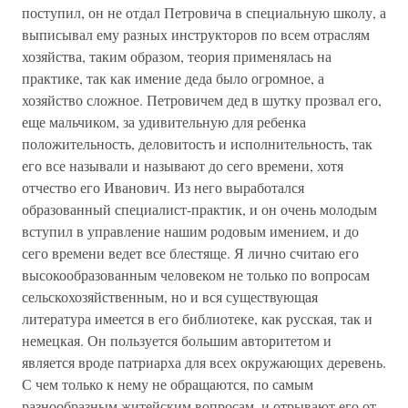
поступил, он не отдал Петровича в специальную школу, а
выписывал ему разных инструкторов по всем отраслям
хозяйства, таким образом, теория применялась на
практике, так как имение деда было огромное, а
хозяйство сложное. Петровичем дед в шутку прозвал его,
еще мальчиком, за удивительную для ребенка
положительность, деловитость и исполнительность, так
его все называли и называют до сего времени, хотя
отчество его Иванович. Из него выработался
образованный специалист-практик, и он очень молодым
вступил в управление нашим родовым имением, и до
сего времени ведет все блестяще. Я лично считаю его
высокообразованным человеком не только по вопросам
сельскохозяйственным, но и вся существующая
литература имеется в его библиотеке, как русская, так и
немецкая. Он пользуется большим авторитетом и
является вроде патриарха для всех окружающих деревень.
С чем только к нему не обращаются, по самым
разнообразным житейским вопросам, и отрывают его от