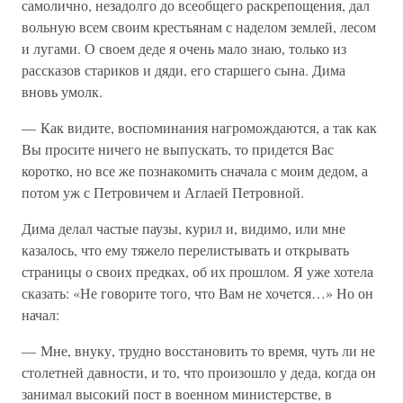
самолично, незадолго до всеобщего раскрепощения, дал
вольную всем своим крестьянам с наделом землей, лесом
и лугами. О своем деде я очень мало знаю, только из
рассказов стариков и дяди, его старшего сына. Дима
вновь умолк.
— Как видите, воспоминания нагромождаются, а так как
Вы просите ничего не выпускать, то придется Вас
коротко, но все же познакомить сначала с моим дедом, а
потом уж с Петровичем и Аглаей Петровной.
Дима делал частые паузы, курил и, видимо, или мне
казалось, что ему тяжело перелистывать и открывать
страницы о своих предках, об их прошлом. Я уже хотела
сказать: «Не говорите того, что Вам не хочется…» Но он
начал:
— Мне, внуку, трудно восстановить то время, чуть ли не
столетней давности, и то, что произошло у деда, когда он
занимал высокий пост в военном министерстве, в