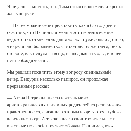
Я не успела кончить, как Дима стоял около меня и крепко
жал мои руки.
— Вы не можете себе представить, как я благодарен и
счастлив, что Вы поняли меня и хотите знать все-все,
ведь это так отвлеченно для многих, и уже дошло до того,
что религию большинство считает делом частным, она в
стороне, как ненужная вещь, вышедшая из моды, и в ней
нет необходимости…
Мы решили посвятить этому вопросу специальный
вечер. Выкурив несколько папирос, он продолжал
прерванный рассказ:
— Аглая Петровна внесла в жизнь моих
аристократических приемных родителей то религиозно-
нравственное содержание, которым выделяются глубоко
верующие люди. А также внесла свои трогательные и
красивые по своей простоте обычаи. Например, кто-