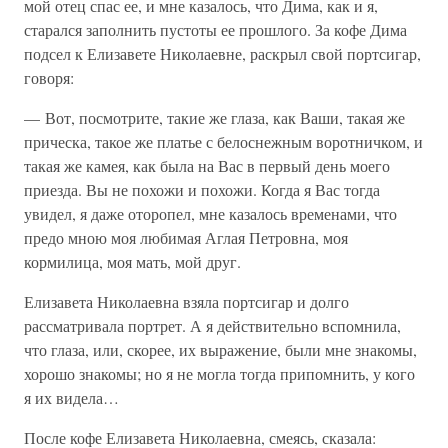
мой отец спас ее, и мне казалось, что Дима, как и я,
старался заполнить пустоты ее прошлого. За кофе Дима
подсел к Елизавете Николаевне, раскрыл свой портсигар,
говоря:
— Вот, посмотрите, такие же глаза, как Ваши, такая же
прическа, такое же платье с белоснежным воротничком, и
такая же камея, как была на Вас в первый день моего
приезда. Вы не похожи и похожи. Когда я Вас тогда
увидел, я даже оторопел, мне казалось временами, что
предо мною моя любимая Аглая Петровна, моя
кормилица, моя мать, мой друг.
Елизавета Николаевна взяла портсигар и долго
рассматривала портрет. А я действительно вспомнила,
что глаза, или, скорее, их выражение, были мне знакомы,
хорошо знакомы; но я не могла тогда припомнить, у кого
я их видела…
После кофе Елизавета Николаевна, смеясь, сказала: