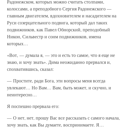
Радонежском, которых можно считать столпами,
колоссами, а преподобного Сергия Радонежского —
главным двигателем, вдохновителем и насадителем на
Руси созерцательного подвига, который дал таких
подвижников, как Павел Обнорский, преподобный
Никон, Сильвестр и сонм подвижников, имена
которых…
«Вот, — думала я, — это и есть то самое, что я еще не
знаю, и хочу знать». Дима неожиданно прервался и,
спохватившись, сказал:
— Простите, ради Бога, эти вопросы меня всегда
увлекают… Но Вам… Вам, быть может, и скучно, и
неинтересно…
Я поспешно прервала его:
— О нет, нет, прошу Вас все рассказать с самого начала,
хочу знать, как Вы думаете, воспринимаете. Я…