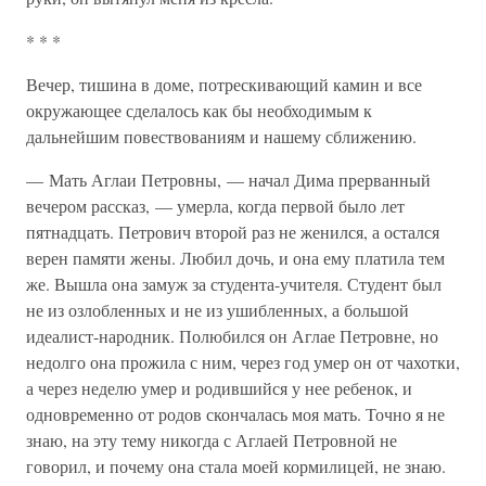
* * *
Вечер, тишина в доме, потрескивающий камин и все
окружающее сделалось как бы необходимым к
дальнейшим повествованиям и нашему сближению.
— Мать Аглаи Петровны, — начал Дима прерванный
вечером рассказ, — умерла, когда первой было лет
пятнадцать. Петрович второй раз не женился, а остался
верен памяти жены. Любил дочь, и она ему платила тем
же. Вышла она замуж за студента-учителя. Студент был
не из озлобленных и не из ушибленных, а большой
идеалист-народник. Полюбился он Аглае Петровне, но
недолго она прожила с ним, через год умер он от чахотки,
а через неделю умер и родившийся у нее ребенок, и
одновременно от родов скончалась моя мать. Точно я не
знаю, на эту тему никогда с Аглаей Петровной не
говорил, и почему она стала моей кормилицей, не знаю.