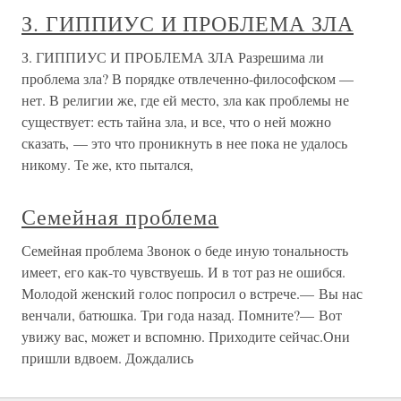
З. ГИППИУС И ПРОБЛЕМА ЗЛА
З. ГИППИУС И ПРОБЛЕМА ЗЛА Разрешима ли
проблема зла? В порядке отвлеченно-философском —
нет. В религии же, где ей место, зла как проблемы не
существует: есть тайна зла, и все, что о ней можно
сказать, — это что проникнуть в нее пока не удалось
никому. Те же, кто пытался,
Семейная проблема
Семейная проблема Звонок о беде иную тональность
имеет, его как-то чувствуешь. И в тот раз не ошибся.
Молодой женский голос попросил о встрече.— Вы нас
венчали, батюшка. Три года назад. Помните?— Вот
увижу вас, может и вспомню. Приходите сейчас.Они
пришли вдвоем. Дождались