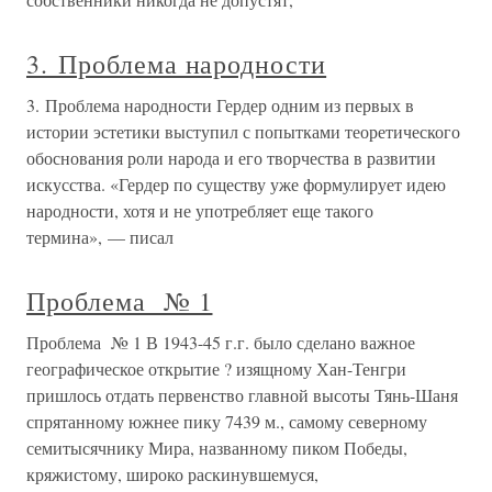
3. Проблема народности
3. Проблема народности Гердер одним из первых в
истории эстетики выступил с попытками теоретического
обоснования роли народа и его творчества в развитии
искусства. «Гердер по существу уже формулирует идею
народности, хотя и не употребляет еще такого
термина», — писал
Проблема № 1
Проблема № 1 В 1943-45 г.г. было сделано важное
географическое открытие ? изящному Хан-Тенгри
пришлось отдать первенство главной высоты Тянь-Шаня
спрятанному южнее пику 7439 м., самому северному
семитысячнику Мира, названному пиком Победы,
кряжистому, широко раскинувшемуся,