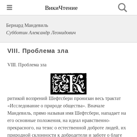
ВикиЧтение
Бернард Мандевиль
Субботин Александр Леонидович
VIII. Проблема зла
VIII. Проблема зла
ритикой воззрений Шефтсбери пронизан весь трактат
«Исследование о природе общества». Вначале
Мандевиль, прямо называя имя Шефтсбери, нападает на
его основные положения, на идеал нравственно-
прекрасного, на тезис о естественной доброте людей, их
природной склонности к добродетели и заботе о благе