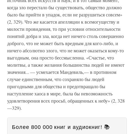
источник всех искусств и наук; и в тот самый момент,
когда зло перестало бы существовать, общество должно
было бы прийти в упадок, если не разрушиться совсем»
(2, 329). Что же касается апелляции к всемогуществу и
милости провидения, то при условии относительности
понятий добра и зла, когда нет ничего столь совершенно
доброго, что не может быть вредным для кого-либо, и
ничего абсолютно злого, что не может оказаться кому-то
выгодным, она просто бессмысленна. «Счастье, что
молитвы, а также желания большинства людей не имеют
значения... — усмехается Мандевиль,— в противном
случае единственным, что сохраняло бы людей
пригодными для общества и предотвращало бы
наступление хаоса в мире, была бы невозможность
удовлетворения всех просьб, обращенных к небу» (2, 328
—329).
Более 800 000 книг и аудиокниг! 📚