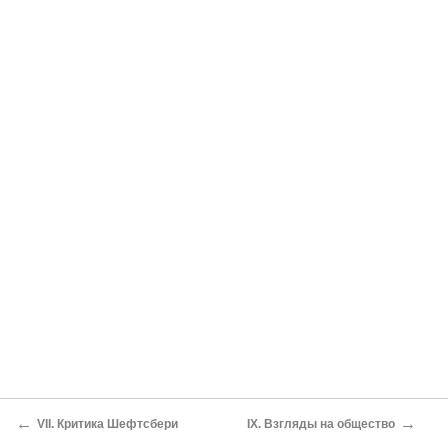
←
→
VII. Критика Шефтсбери
IX. Взгляды на общество