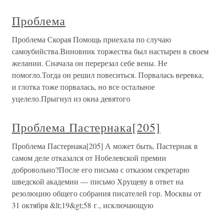
Проблема
Проблема Скорая Помощь приехала по случаю
самоубийства.Виновник торжества был настырен в своем
желании. Сначала он перерезал себе вены. Не
помогло.Тогда он решил повеситься. Порвалась веревка,
и глотка тоже порвалась, но все остальное
уцелело.Прыгнул из окна девятого
Проблема Пастернака[205]
Проблема Пастернака[205] А может быть, Пастернак в
самом деле отказался от Нобелевской премии
добровольно?После его письма с отказом секретарю
шведской академии — письмо Хрущеву в ответ на
резолюцию общего собрания писателей гор. Москвы от
31 октября &lt;19&gt;58 г., исключающую