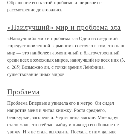
Обращение его к этой проблеме и широкое ее
рассмотрение диктовались
«Наилучший» мир и проблема зла
«Наилучший» мир и проблема зла Одно из следствий
«предустановленной гармонии» состояло в том, что наш
мир — это наиболее гармоничный и благоустроенный
среди всех возможных миров, наилучший из всех них (3,
с. 265).Возможно ли, с точки зрения Лейбница,
существование иных миров
Проблема
Проблема Впервые я увидела его в метро. Он сидел
напротив меня и читал книжку. Роста среднего,
белокурый, загорелый. Черты лица мягкие. Мне вдруг
стало жаль, что сейчас выйду и никогда его больше не
увижу. И я не стала выходить. Поехала с ним дальше.