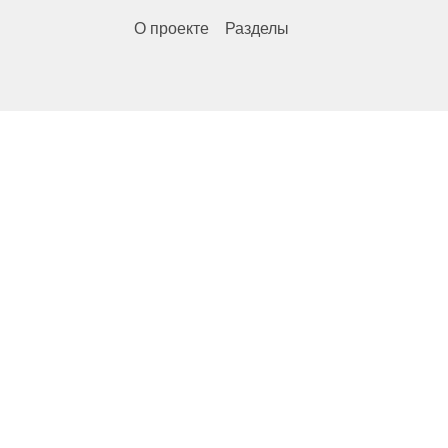
О проекте
Разделы