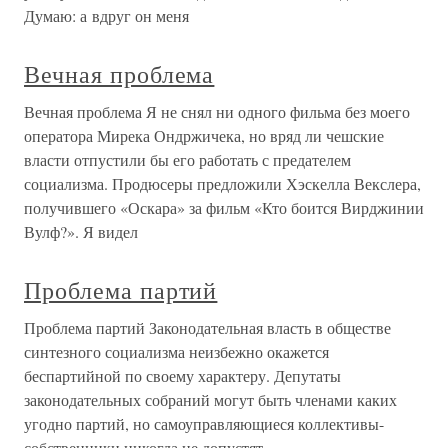
Думаю: а вдруг он меня
Вечная проблема
Вечная проблема Я не снял ни одного фильма без моего
оператора Мирека Ондржичека, но вряд ли чешские
власти отпустили бы его работать с предателем
социализма. Продюсеры предложили Хэскелла Векслера,
получившего «Оскара» за фильм «Кто боится Вирджинии
Вулф?». Я видел
Проблема партий
Проблема партий Законодательная власть в обществе
синтезного социализма неизбежно окажется
беспартийной по своему характеру. Депутаты
законодательных собраний могут быть членами каких
угодно партий, но самоуправляющиеся коллективы-
собственники никогда не допустят,