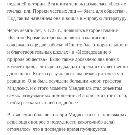
недавней истории. Вся книга теперь называлась «Басня о
пчелах, или Пороки частных лиц — блага для общества».
Под таким названием она и вошла в мировую литературу.
Через девять лет, в 1723 г., появилось второе издание
«Басни». Кроме материала первого издания оно
содержало еще две работы: «Опыт о благотворительности
и благотворительных школах» и «Исследование о
природе общества». Было также добавлено два новых
комментария, а четыре из двадцати прежних существенно
дополнены. Книга сразу же вызвала резко критическую
реакцию. Она была осуждена большим жюри графства
Мидлсекс, и с этого момента Мандевиль стал объектом
самых разнузданных поношений. История эта стоит того,
чтобы рассказать о ней подробнее.
В заявлении большого жюри Мидлсекса (т. е. присяжных,
решающих вопрос о подсудности какого-либо дела)
отмечалось, что в последнее время публикуется