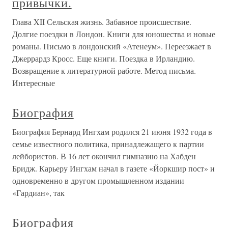
привычки.
Глава XII Сельская жизнь. Забавное происшествие.
Долгие поездки в Лондон. Книги для юношества и новые
романы. Письмо в лондонский «Атенеум». Переезжает в
Джеррардз Кросс. Еще книги. Поездка в Ирландию.
Возвращение к литературной работе. Метод письма.
Интересные
Биография
Биография Бернард Ингхам родился 21 июня 1932 года в
семье известного политика, принадлежащего к партии
лейбористов. В 16 лет окончил гимназию на Хабден
Бридж. Карьеру Ингхам начал в газете «Йоркшир пост» и
одновременно в другом промышленном издании
«Гардиан», так
Биография