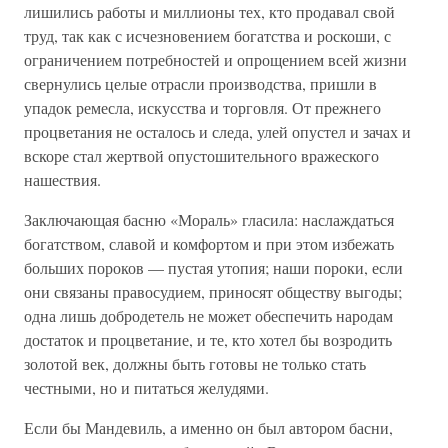
лишились работы и миллионы тех, кто продавал свой
труд, так как с исчезновением богатства и роскоши, с
ограничением потребностей и опрощением всей жизни
свернулись целые отрасли производства, пришли в
упадок ремесла, искусства и торговля. От прежнего
процветания не осталось и следа, улей опустел и зачах и
вскоре стал жертвой опустошительного вражеского
нашествия.
Заключающая басню «Мораль» гласила: наслаждаться
богатством, славой и комфортом и при этом избежать
больших пороков — пустая утопия; наши пороки, если
они связаны правосудием, приносят обществу выгоды;
одна лишь добродетель не может обеспечить народам
достаток и процветание, и те, кто хотел бы возродить
золотой век, должны быть готовы не только стать
честными, но и питаться желудями.
Если бы Мандевиль, а именно он был автором басни,