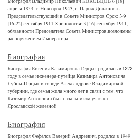
Биография Владимир Николаевич КОКОВЦОВ 6 [18]
апреля 1853, г. Новгород 1943, г. Париж Должность:
Председательствующий в Совете Министров Срок: 3-9
[16-22] сентября 1911 Хронология: 3 [16] сентября 1911,
обязанности Председателя Совета Министров,возложены
распоряжением Императора
Биография
Биография Евгения Казимировна Герцык родилась в 1878
году в семье инженера-путейца Казимира Антоновича
Лубны-Герцык в городе Александрове Владимирской
губернии, где семья жила много лет в связи с тем, что
Казимир Антонович был начальником участка
Ярославской железной
Биография
Биография Фефёлов Валерий Андреевич, родился в 1949