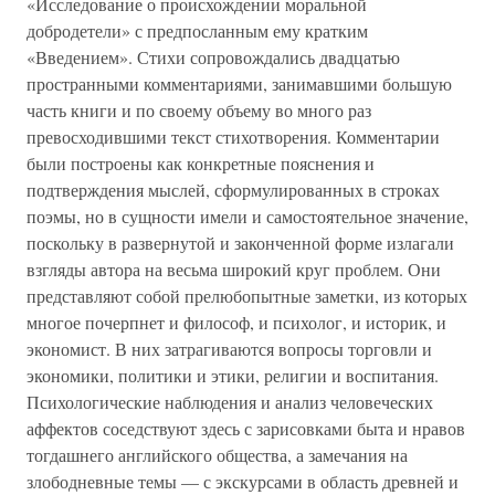
«Исследование о происхождении моральной
добродетели» с предпосланным ему кратким
«Введением». Стихи сопровождались двадцатью
пространными комментариями, занимавшими большую
часть книги и по своему объему во много раз
превосходившими текст стихотворения. Комментарии
были построены как конкретные пояснения и
подтверждения мыслей, сформулированных в строках
поэмы, но в сущности имели и самостоятельное значение,
поскольку в развернутой и законченной форме излагали
взгляды автора на весьма широкий круг проблем. Они
представляют собой прелюбопытные заметки, из которых
многое почерпнет и философ, и психолог, и историк, и
экономист. В них затрагиваются вопросы торговли и
экономики, политики и этики, религии и воспитания.
Психологические наблюдения и анализ человеческих
аффектов соседствуют здесь с зарисовками быта и нравов
тогдашнего английского общества, а замечания на
злободневные темы — с экскурсами в область древней и