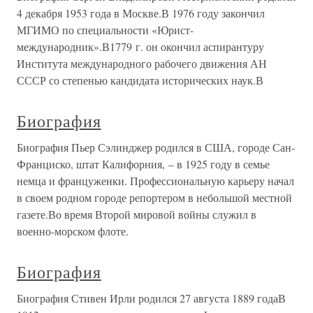
4 декабря 1953 года в Москве.В 1976 году закончил
МГИМО по специальности «Юрист-
международник».В1779 г. он окончил аспирантуру
Института международного рабочего движения АН
СССР со степенью кандидата исторических наук.В
Биография
Биография Пьер Сэлинджер родился в США, городе Сан-
Франциско, штат Калифорния, – в 1925 году в семье
немца и француженки. Профессиональную карьеру начал
в своем родном городе репортером в небольшой местной
газете.Во время Второй мировой войны служил в
военно-морском флоте.
Биография
Биография Стивен Ирли родился 27 августа 1889 годаВ