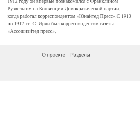
1912 году он впервые познакомился с Франклином
Рузвельтом на Конвенции Демократической партии,
когда работал корреспондентом «Юнайтед Пресс».С 1913
по 1917 гг. С. Ирли был корреспондентом газеты
«Ассошиэйтед пресс»,
О проекте
Разделы