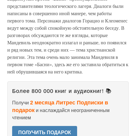
представителями теологического лагеря. Диалоги были
написаны в совершенно иной манере, чем работы
первого тома. Персонажи диалогов Горацио и Клеоменес
ведут между собой спокойную обстоятельную беседу. В
разговорах обсуждаются те же взгляды, которые
Мандевиль неоднократно излагал и раньше, но появился
и ряд новых тем, и среди них — тема христианской
религии. Эта тема очень мало занимала Мандевиля в
первом томе «Басни», здесь же его заставила обратиться к
ней обрушившаяся на него критика.
Более 800 000 книг и аудиокниг! 📚
2 месяца Литрес Подписки в
Получи
подарок
и наслаждайся неограниченным
чтением
ПОЛУЧИТЬ ПОДАРОК