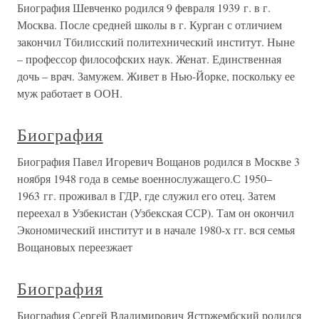
Биография Шевченко родился 9 февраля 1939 г. в г.
Москва. После средней школы в г. Курган с отличием
закончил Тбилисский политехнический институт. Ныне
– профессор философских наук. Женат. Единственная
дочь – врач. Замужем. Живет в Нью-Йорке, поскольку ее
муж работает в ООН.
Биография
Биография Павел Игоревич Вощанов родился в Москве 3
ноября 1948 года в семье военнослужащего.С 1950–
1963 гг. проживал в ГДР, где служил его отец. Затем
переехал в Узбекистан (Узбекская ССР). Там он окончил
Экономический институт и в начале 1980-х гг. вся семья
Вощановых переезжает
Биография
Биография Сергей Владимирович Ястржембский родился