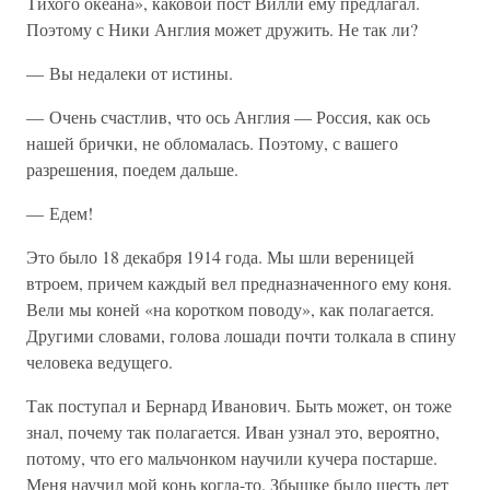
Тихого океана», каковой пост Вилли ему предлагал.
Поэтому с Ники Англия может дружить. Не так ли?
— Вы недалеки от истины.
— Очень счастлив, что ось Англия — Россия, как ось
нашей брички, не обломалась. Поэтому, с вашего
разрешения, поедем дальше.
— Едем!
Это было 18 декабря 1914 года. Мы шли вереницей
втроем, причем каждый вел предназначенного ему коня.
Вели мы коней «на коротком поводу», как полагается.
Другими словами, голова лошади почти толкала в спину
человека ведущего.
Так поступал и Бернард Иванович. Быть может, он тоже
знал, почему так полагается. Иван узнал это, вероятно,
потому, что его мальчонком научили кучера постарше.
Меня научил мой конь когда-то. Збышке было шесть лет