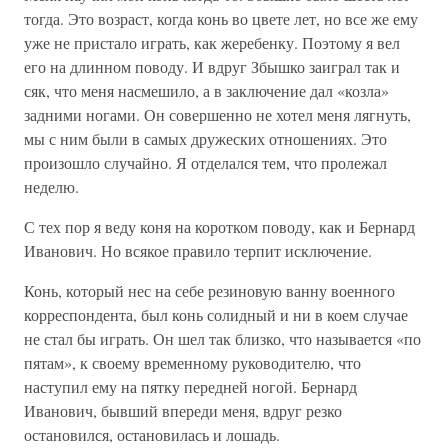
тогда. Это возраст, когда конь во цвете лет, но все же ему
уже не пристало играть, как жеребенку. Поэтому я вел
его на длинном поводу. И вдруг Збышко заиграл так и
сяк, что меня насмешило, а в заключение дал «козла»
задними ногами. Он совершенно не хотел меня лягнуть,
мы с ним были в самых дружеских отношениях. Это
произошло случайно. Я отделался тем, что пролежал
неделю.
С тех пор я веду коня на коротком поводу, как и Бернард
Иванович. Но всякое правило терпит исключение.
Конь, который нес на себе резиновую ванну военного
корреспондента, был конь солидный и ни в коем случае
не стал бы играть. Он шел так близко, что называется «по
пятам», к своему временному руководителю, что
наступил ему на пятку передней ногой. Бернард
Иванович, бывший впереди меня, вдруг резко
остановился, остановилась и лошадь.