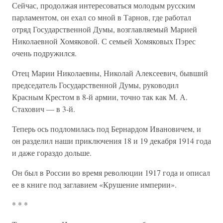
Сейчас, продолжая интересоваться молодым русским
парламентом, он ехал со мной в Тарнов, где работал
отряд Государственной Думы, возглавляемый Марией
Николаевной Хомяковой. С семьей Хомяковых Пэрес
очень подружился.
Отец Марии Николаевны, Николай Алексеевич, бывший
председатель Государственной Думы, руководил
Красным Крестом в 8-й армии, точно так как М. А.
Стахович — в 3-й.
Теперь ось подломилась под Бернардом Ивановичем, и
он разделил наши приключения 18 и 19 декабря 1914 года
и даже гораздо дольше.
Он был в России во время революции 1917 года и описал
ее в книге под заглавием «Крушение империи».
* * *