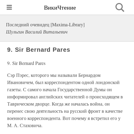
ВикиЧтение
Последний очевидец [Maxima-Library]
Шульгин Василий Витальевич
9. Sir Bernard Pares
9. Sir Bernard Pares
Сэр Пэрес, которого мы называли Бернардом
Ивановичем, был корреспондентом одной лондонской
газеты. С самого начала Государственной Думы он
информировал английских читателей о происходящем в
Таврическом дворце. Когда же началась война, он
перенес свою деятельность на русский фронт в качестве
военного корреспондента. Вот почему я встретил его у
М. А. Стаховича.