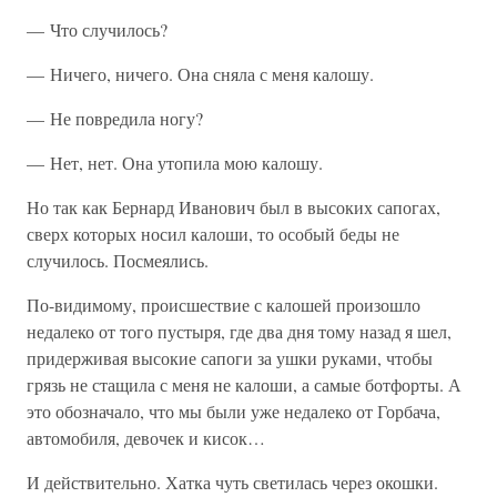
— Что случилось?
— Ничего, ничего. Она сняла с меня калошу.
— Не повредила ногу?
— Нет, нет. Она утопила мою калошу.
Но так как Бернард Иванович был в высоких сапогах,
сверх которых носил калоши, то особый беды не
случилось. Посмеялись.
По-видимому, происшествие с калошей произошло
недалеко от того пустыря, где два дня тому назад я шел,
придерживая высокие сапоги за ушки руками, чтобы
грязь не стащила с меня не калоши, а самые ботфорты. А
это обозначало, что мы были уже недалеко от Горбача,
автомобиля, девочек и кисок…
И действительно. Хатка чуть светилась через окошки.