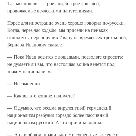
Так мы пошли — трое людей, трое лошадей,
провожаемые всяческими напутствиями.
Пэрес для иностранца очень хорошо говорил по-русски.
Когда, через час ходьбы, мы присели на пеньках
отдохнуть, перепоручив Ивану на время всех трех коней,
Бернард Иванович сказал:
— Пока Иван возится с лошадьми, позвольте спросить:
не думаете ли вы, что настоящая война ведется под
знаком национализма.
— Несомненно.
— Как вы это конкретизируете?
— Я думаю, что весьма вирулентный германский
национализм разбудил гораздо более пассивный
национализм русский. А это причина войны.
— Это, в общем, правильно. Но существует же еще и