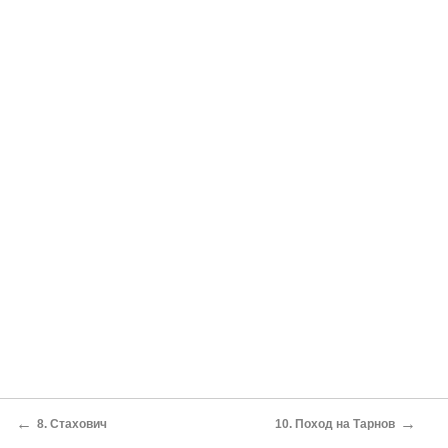
←
→
8. Стахович
10. Поход на Тарнов