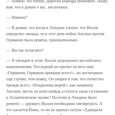
— Помню. Но теперь, дорогой Бернард Иванович, скажу
вам, что я думаю о вас, англичанах.
— Именно?
— Я думаю, что когда в Лондоне узнали, что Вилли
переделил океаны, то в этот день война Англии против
Германии была решена, принципиально.
— Вы так полагаете?
— Я убежден в этом. Вилли недооценил английского
национализма. Последний не кричит на весь мир:
«Германия, Германия превыше всего!», но англичанин
еще глубже, чем немец. Он уверен в том, что отечество
прежде всего. «Владычица морей», как называли
Англию, могла ли кому-нибудь уступить свою гегемонию
в Атлантическом океане? Поэтому в Лондоне было
решено — дерзкого Вилли необходимо обезвредить. А
что касается Ники, то он не принял титула «Адмирала