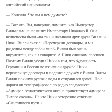
английский национализм…
— Конечно. Что вы о нем думаете?
— Вот что. Вы, наверное, помните, как Император
Вильгельм нанес визит Императору Николаю II. Она
венценосца были «на ты» и называли друг друга Вилли и
Ники. Вилли сказал: «Перечеркни договоры, и мы
разделим между собой мир!» Вилли был очень
вирулентен, как вы говорите. А Ники слишком пассивен.
Поэтому Вилли убедил Ники в том, что будущность
Германии и России во взаимной дружбе. Ники
перечеркнул договоры и подписал дружбу с Вилли. Затем
Вилли покинул русские воды и отправился домой. Но с
дороги он телеграфировал по радио следующее:
«Адмирал Атлантического океана приветствует адмирала
Тихого океана». На что Ники осторожно ответил:
«Счастливого пути!»