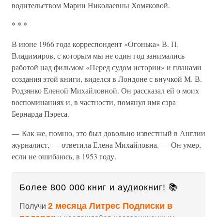
водительством Марии Николаевны Хомяковой.
* * *
В июне 1966 года корреспондент «Огонька» В. П.
Владимиров, с которым мы не один год занимались
работой над фильмом «Перед судом истории» и планами
создания этой книги, виделся в Лондоне с внучкой М. В.
Родзянко Еленой Михайловной. Он рассказал ей о моих
воспоминаниях и, в частности, помянул имя сэра
Бернарда Пэреса.
— Как же, помню, это был довольно известный в Англии
журналист, — ответила Елена Михайловна. — Он умер,
если не ошибаюсь, в 1953 году.
Более 800 000 книг и аудиокниг! 📚
2 месяца Литрес Подписки в
Получи