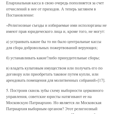
Епархиальная касса в свою очередь пополняется за счет
отчислений в нее от приходов. А теперь заглянем в
Постановление:
«Религиозные съезды и избираемые ими исполорганы не
имеют прав юридического лица и, кроме того, не могут:
а) устраивать какие бы то ни было центральные кассы
для сбора добровольных пожертвований верующих;
б) устанавливать какие?либо принудительные сборы;
в) владеть культовым имуществом или получать его по
договору или приобретать таковое путем купли, или
арендовать помещения для молитвенных собраний»[17].
5. Построив сквозь зубы схему выборности церковного
управления, советские юристы натягивают ее на
Московскую Патриархию. Но является ли Московская
Патриархия выборным органом? Этот религиозный