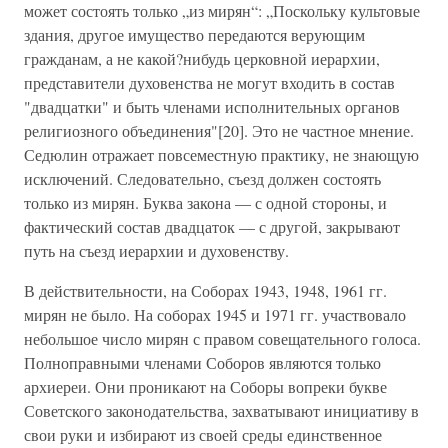
может состоять только „из мирян“: „Поскольку культовые
здания, другое имущество передаются верующим
гражданам, а не какой?нибудь церковной иерархии,
представители духовенства не могут входить в состав
"двадцатки" и быть членами исполнительных органов
религиозного объединения"[20]. Это не частное мнение.
Седюлин отражает повсеместную практику, не знающую
исключений. Следовательно, съезд должен состоять
только из мирян. Буква закона — с одной стороны, и
фактический состав двадцаток — с другой, закрывают
путь на съезд иерархии и духовенству.
В действительности, на Соборах 1943, 1948, 1961 гг.
мирян не было. На соборах 1945 и 1971 гг. участвовало
небольшое число мирян с правом совещательного голоса.
Полноправными членами Соборов являются только
архиереи. Они проникают на Соборы вопреки букве
Советского законодательства, захватывают инициативу в
свои руки и избирают из своей среды единственное