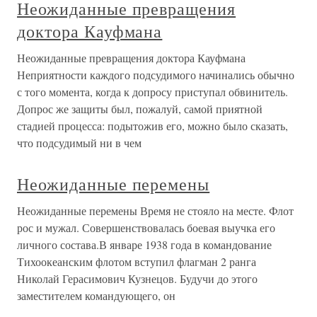
Неожиданные превращения
доктора Кауфмана
Неожиданные превращения доктора Кауфмана
Неприятности каждого подсудимого начинались обычно
с того момента, когда к допросу приступал обвинитель.
Допрос же защиты был, пожалуй, самой приятной
стадией процесса: подытожив его, можно было сказать,
что подсудимый ни в чем
Неожиданные перемены
Неожиданные перемены Время не стояло на месте. Флот
рос и мужал. Совершенствовалась боевая выучка его
личного состава.В январе 1938 года в командование
Тихоокеанским флотом вступил флагман 2 ранга
Николай Герасимович Кузнецов. Будучи до этого
заместителем командующего, он