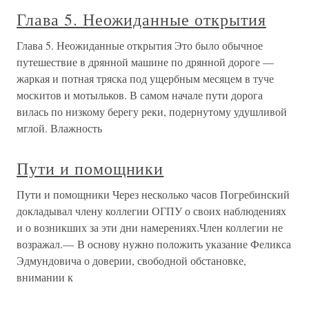
Глава 5. Неожиданные открытия
Глава 5. Неожиданные открытия Это было обычное
путешествие в дрянной машине по дрянной дороге —
жаркая и потная тряска под ущербным месяцем в туче
москитов и мотыльков. В самом начале пути дорога
вилась по низкому берегу реки, подернутому удушливой
мглой. Влажность
Пути и помощники
Пути и помощники Через несколько часов Погребинский
докладывал члену коллегии ОГПУ о своих наблюдениях
и о возникших за эти дни намерениях.Член коллегии не
возражал.— В основу нужно положить указание Феликса
Эдмундовича о доверии, свободной обстановке,
внимании к