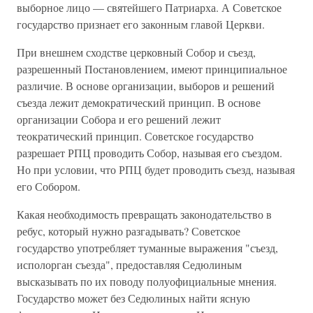
выборное лицо — святейшего Патриарха. А Советское
государство признает его законным главой Церкви.
При внешнем сходстве церковный Собор и съезд,
разрешенный Постановлением, имеют принципиальное
различие. В основе организации, выборов и решений
съезда лежит демократический принцип. В основе
организации Собора и его решений лежит
теократический принцип. Советское государство
разрешает РПЦ проводить Собор, называя его съездом.
Но при условии, что РПЦ будет проводить съезд, называя
его Собором.
Какая необходимость превращать законодательство в
ребус, который нужно разгадывать? Советское
государство употребляет туманные выражения "съезд,
исполорган съезда", предоставляя Седюлиным
высказывать по их поводу полуофициальные мнения.
Государство может без Седюлиных найти ясную