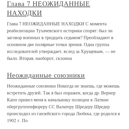
Глава 7 НЕОЖИДАННЫЕ
НАХОДКИ
Глава 7 НЕОЖИДАННЫЕ НАХОДКИ С момента
реабилитации Тухачевского историки спорят: был ли
заговор военных в тридцать седьмом? Преобладают в
основном две полярные точки зрения. Одна группа
исследователей утверждает, вслед за Хрущевым, — не
было. Вторая, наоборот, склонна
Неожиданные союзники
Неожиданные союзники Никогда не знаешь, где можешь
встретить друзей. Так я был поражен, когда др. Вернер
Капп привел меня к начальнику полиции в Латвии
обергруппенфюреру СС Вальтеру Шредеру.Шредер
происходил из ганзейского города Любека, где родился в
1902 г. По