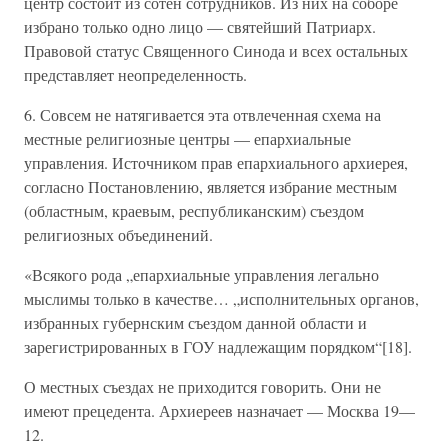
центр состоит из сотен сотрудников. Из них на соборе
избрано только одно лицо — святейший Патриарх.
Правовой статус Священного Синода и всех остальных
представляет неопределенность.
6. Совсем не натягивается эта отвлеченная схема на
местные религиозные центры — епархиальные
управления. Источником прав епархиального архиерея,
согласно Постановлению, является избрание местным
(областным, краевым, республиканским) съездом
религиозных объединений.
«Всякого рода „епархиальные управления легально
мыслимы только в качестве… „исполнительных органов,
избранных губернским съездом данной области и
зарегистрированных в ГОУ надлежащим порядком“[18].
О местных съездах не приходится говорить. Они не
имеют прецедента. Архиереев назначает — Москва 19—
12.