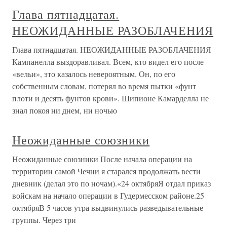
Глава пятнадцатая.
НЕОЖИДАННЫЕ РАЗОБЛАЧЕНИЯ
Глава пятнадцатая. НЕОЖИДАННЫЕ РАЗОБЛАЧЕНИЯ
Кампанелла выздоравливал. Всем, кто видел его после
«вельи», это казалось невероятным. Он, по его
собственным словам, потерял во время пытки «фунт
плоти и десять фунтов крови». Шипионе Камарделла не
знал покоя ни днем, ни ночью
Неожиданные союзники
Неожиданные союзники После начала операции на
территории самой Чечни я старался продолжать вести
дневник (делал это по ночам).«24 октябряЯ отдал приказ
войскам на начало операции в Гудермесском районе.25
октябряВ 5 часов утра выдвинулись разведывательные
группы. Через три