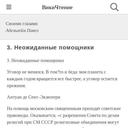
ВикиЧтение
Своими глазами
Адельгейм Павел
3. Неожиданные помощники
3. Неожиданные помощники
Уговор не менялся. В том?то и беда: моя планета с
каждым годом вращается все быстрее, а уговор остается
прежним.
Антуан де Сент–Экзюпери
На помощь московским священникам приходят советские
правоведы. Оказывается, «с разрешения Совета по делам
религий при СМ СССР религиозные объединения могут