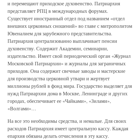
и перемещают приходское духовенство. Патриархия
представляет РПЦ в международных форумах.
Существует иностранный отдел под названием «отдел
внешних церковных сношений» во главе с митрополитом
Ювеналием для зарубежного представительства.
Патриархия централизованно выплачивает пенсии
духовенству. Содержит Академии, семинарии,
издательство. Имеет свой периодический орган «Журнал
Московской Патриархии» и журналы для заграничных
приходов. Она содержит свечные заводы и мастерские
для производства церковной утвари и жертвует
миллионы рублей в фонд мира. Государство выделяет для
нужд Патриархии дома в Москве, Ленинграде и других
городах, обеспечивает ее «Чайками», «Зилами»,
«Волгами»…
На все это необходимы средства, и немалые. Для своих
расходов Патриархия имеет центральную кассу. Каждая
епархия обязана делать отчисления в эту кассу.