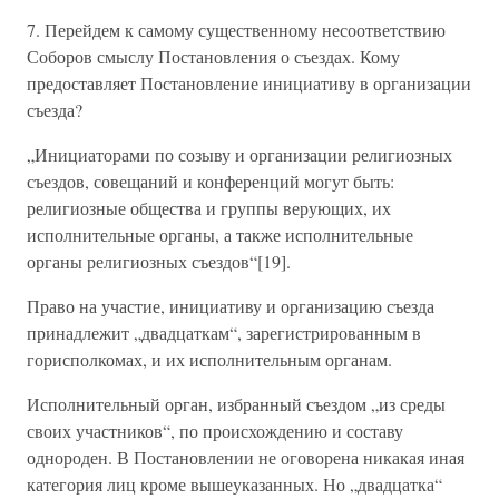
7. Перейдем к самому существенному несоответствию
Соборов смыслу Постановления о съездах. Кому
предоставляет Постановление инициативу в организации
съезда?
„Инициаторами по созыву и организации религиозных
съездов, совещаний и конференций могут быть:
религиозные общества и группы верующих, их
исполнительные органы, а также исполнительные
органы религиозных съездов“[19].
Право на участие, инициативу и организацию съезда
принадлежит „двадцаткам“, зарегистрированным в
горисполкомах, и их исполнительным органам.
Исполнительный орган, избранный съездом „из среды
своих участников“, по происхождению и составу
однороден. В Постановлении не оговорена никакая иная
категория лиц кроме вышеуказанных. Но „двадцатка“