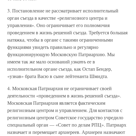
3. Постановление не рассматривает исполнительный
орган съезда в качестве «религиозного центра и
управления». Оно ограничивает его полномочия
проведением в жизнь решений съезда. Требуется большая
натяжка, чтобы в органе с такими ограниченными
функциями увидеть правильно и регулярно
функционирующую Московскую Патриархию. Мы
имеем так же мало оснований
узнатъ
ее в
исполнительном органе съезда, как Остап Бендер,
«узнав» брата Васю в сыне лейтенанта Шмидта.
4. Московская Патриархия не ограничивает своей
деятельности «проведением в жизнь решений съезда».
Московская Патриархия является фактическим
религиозным центром и управлением. Для контактов с
религиозным центром Советское государство учредило
специальный орган — «Совет по делам РПЦ». Патриарх
назначает и перемещает архиереев. Архиереи назначают