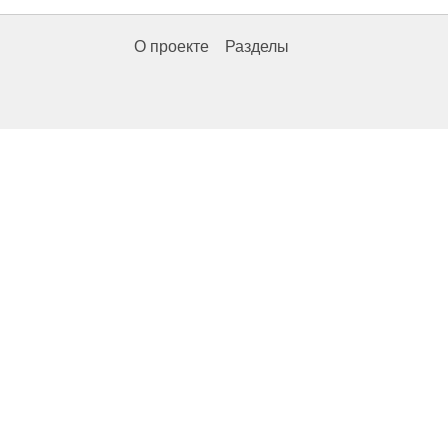
О проекте
Разделы