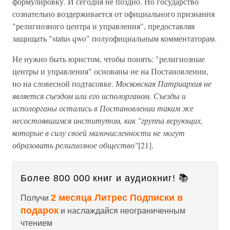
формулировку. И сегодня не поздно. Но государство
сознательно воздерживается от официального признания
"религиозного центра и управления", предоставляя
защищать "status qwo" полуофициальным комментаторам.
Не нужно быть юристом, чтобы понять: "религиозные
центры и управления" основаны не на Постановлении,
но на словесной подтасовке.
Московская Патриархия не
является съездом или его исполорганом. Съезды и
исполорганы остались в Постановлении таким же
несостоявшимся институтом, как "группа верующих,
которые в силу своей малочисленности не могут
образовать религиозное общество"
[21].
Более 800 000 книг и аудиокниг! 📚
2 месяца Литрес Подписки в
Получи
подарок
и наслаждайся неограниченным
чтением