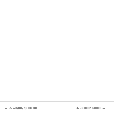
←
→
2. Федот, да не тот
4. Закон и канон