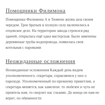
Помощники Филимона
Помощники Филимона А в Тюмени жизнь шла своим
чередом. Трое братьев в полную силу включились в
отцовское дело. На территории завода строился ряд
зданий, открылась ещё одна мастерская. Были заменены
деревянные трубы водопровода, появилась своя
котельная с паровыми
Неожиданные осложнения
Неожиданные осложнения Каждый день видим
уполномоченного, секретаря, справляемся у них о
пароходе. Уполномоченный по-прежнему приветлив, а
секретарь меняется, как хамелеон: то любезен и чуть не
приятель нам, то сверлит нас глазами. До конца он нам не
верит, по обязанности