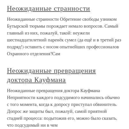
Неожиданные странности
Неожиданные странности Обретение свободы узником
Бутырской тюрьмы порождает немало вопросов. Самый
главный из них, пожалуй, такой: неужели
шестнадцатилетний паренёк сумел (да ещё и в третий раз
подряд!) оставить с носом опытнейших профессионалов
Охранного отделения?Сам
Неожиданные превращения
доктора Кауфмана
Неожиданные превращения доктора Кауфмана
Неприятности каждого подсудимого начинались обычно
с того момента, когда к допросу приступал обвинитель.
Допрос же защиты был, пожалуй, самой приятной
стадией процесса: подытожив его, можно было сказать,
что подсудимый ни в чем