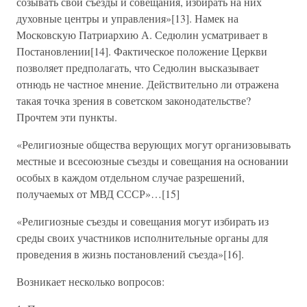
созывать свои съезды и совещания, избирать на них
духовные центры и управления»[13]. Намек на
Московскую Патриархию А. Седюлин усматривает в
Постановлении[14]. Фактическое положение Церкви
позволяет предполагать, что Седюлин высказывает
отнюдь не частное мнение. Действительно ли отражена
такая точка зрения в советском законодательстве?
Прочтем эти пункты.
«Религиозные общества верующих могут организовывать
местные и всесоюзные съезды и совещания на основании
особых в каждом отдельном случае разрешений,
получаемых от МВД СССР»…[15]
«Религиозные съезды и совещания могут избирать из
среды своих участников исполнительные органы для
проведения в жизнь постановлений съезда»[16].
Возникает несколько вопросов: