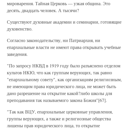
мироварения. Тайная Церковь — узкая община. Это
десять, двадцать человек. А тысячи?
Существуют духовные академии и семинарии, готовящие
духовенство.
Согласно законодательству, ни Патриархия, ни
епархиальные власти не имеют права открывать учебные
заведения.
"По запросу НКВД в 1919 году было разъяснено отделом
культов НКЮ, что как группам верующих, так равно
"епархиальному совету", как организациям религиозным,
не имеющим права юридического лица, не может быть
дано разрешение на открытие какой?либо школы для
преподавания так называемого закона Божия"[67].
"Так как ВЦУ, епархиальные церковные управления,
группы верующих, а также и религиозные общества
лишены прав юридического лица, то открытие