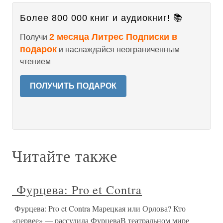
Более 800 000 книг и аудиокниг! 📚
2 месяца Литрес Подписки в
Получи
подарок
и наслаждайся неограниченным
чтением
ПОЛУЧИТЬ ПОДАРОК
Читайте также
Фурцева: Pro et Contra
Фурцева: Pro et Contra Марецкая или Орлова? Кто
«первее» — рассудила ФурцеваВ театральном мире