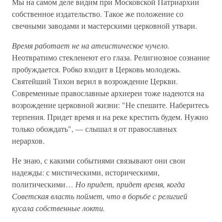
Мы на самом деле видим при Московской Патриархии
собственное издательство. Такое же положение со
свечными заводами и мастерскими церковной утвари.
Время работает не на атеистическое чучело.
Неотвратимо стекленеют его глаза. Религиозное сознание
пробуждается. Робко входит в Церковь молодежь.
Святейший Тихон верил в возрождение Церкви.
Современные православные архиереи тоже надеются на
возрождение церковной жизни: "Не спешите. Наберитесь
терпения. Придет время и на реке крестить будем. Нужно
только обождать", — слышал я от православных
иерархов.
Не знаю, с какими событиями связывают они свои
надежды: с мистическими, историческими,
политическими…
Но придет, придет время, когда
Советская власть поймет, что в борьбе с религией
кусала собственные локти.