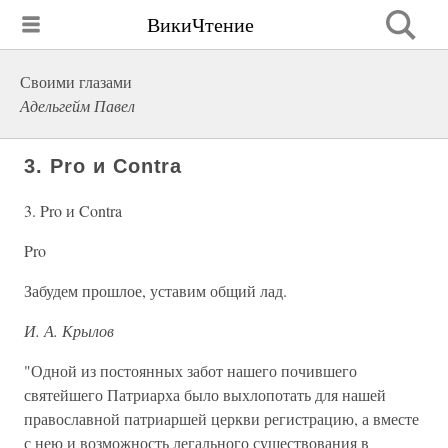
ВикиЧтение
Своими глазами
Адельгейм Павел
3. Pro и Contra
3. Pro и Contra
Pro
Забудем прошлое, уставим общий лад.
И. А. Крылов
"Одной из постоянных забот нашего почившего
святейшего Патриарха было выхлопотать для нашей
православной патриаршей церкви регистрацию, а вместе
с нею и возможность легального существования в