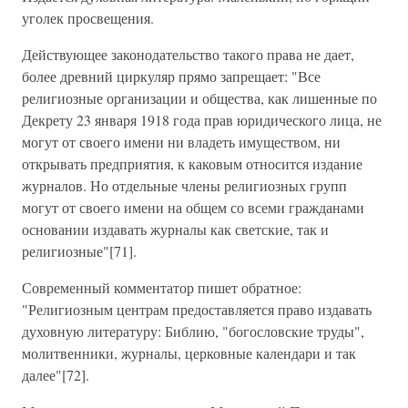
уголек просвещения.
Действующее законодательство такого права не дает,
более древний циркуляр прямо запрещает: "Все
религиозные организации и общества, как лишенные по
Декрету 23 января 1918 года прав юридического лица, не
могут от своего имени ни владеть имуществом, ни
открывать предприятия, к каковым относится издание
журналов. Но отдельные члены религиозных групп
могут от своего имени на общем со всеми гражданами
основании издавать журналы как светские, так и
религиозные"[71].
Современный комментатор пишет обратное:
"Религиозным центрам предоставляется право издавать
духовную литературу: Библию, "богословские труды",
молитвенники, журналы, церковные календари и так
далее"[72].