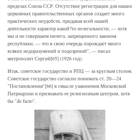
пределах Союза ССР. Отсутствие регистрации для наших
церковных правительственных органов создает много
практических неудобств, придавая всей нашей
деятельности характер какой?то нелегальности, — хотя
мы и не совершаем ничего, запрещенного законом
республики, — что в свою очередь порождает много
всяких недоразумений и подозрений", — писал
митрополит Сергий[65] (1926 год).
Итак, советское государство и РПЦ — за круглым столом.
Советское государство согласно понимать ст. 20—24
"Постановления"[66] в смысле узаконения Московской
Патриархии и признавать ее религиозным центром, хотя
бы "de facto".