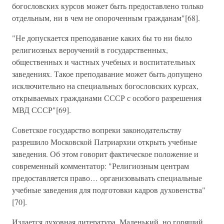
богословских курсов может быть предоставлено только
отдельным, ни в чем не опороченным гражданам"[68].
"Не допускается преподавание каких бы то ни было
религиозных вероучений в государственных,
общественных и частных учебных и воспитательных
заведениях. Такое преподавание может быть допущено
исключительно на специальных богословских курсах,
открываемых гражданами СССР с особого разрешения
МВД СССР"[69].
Советское государство вопреки законодательству
разрешило Московской Патриархии открыть учебные
заведения. Об этом говорит фактическое положение и
современный комментатор: "Религиозным центрам
предоставляется право… организовывать специальные
учебные заведения для подготовки кадров духовенства"
[70].
Издается духовная литература. Маленький, но горящий