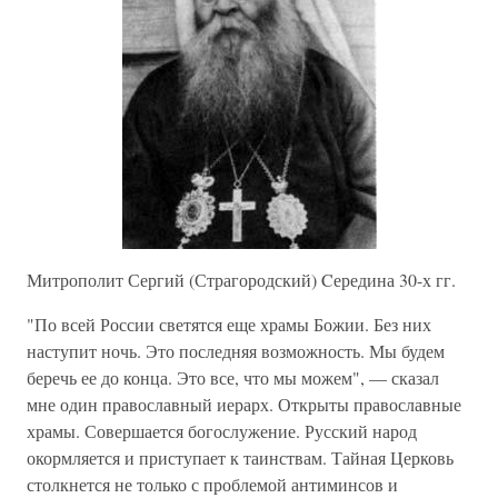
Митрополит Сергий (Страгородский) Cередина 30-х гг.
"По всей России светятся еще храмы Божии. Без них
наступит ночь. Это последняя возможность. Мы будем
беречь ее до конца. Это все, что мы можем", — сказал
мне один православный иерарх. Открыты православные
храмы. Совершается богослужение. Русский народ
окормляется и приступает к таинствам. Тайная Церковь
столкнется не только с проблемой антиминсов и