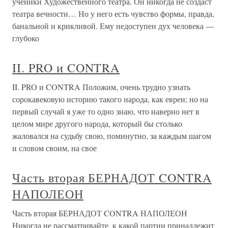
ученики Художественного театра. Он никогда не создаст
театра вечности… Но у него есть чувство формы, правда,
банальной и крикливой. Ему недоступен дух человека —
глубоко
II. PRO и CONTRA
II. PRO и CONTRA Положим, очень трудно узнать
сорокавековую историю такого народа, как евреи; но на
первый случай я уже то одно знаю, что наверно нет в
целом мире другого народа, который бы столько
жаловался на судьбу свою, поминутно, за каждым шагом
и словом своим, на свое
Часть вторая БЕРНАДОТ CONTRA
НАПОЛЕОН
Часть вторая БЕРНАДОТ CONTRA НАПОЛЕОН
Никогда не рассматривайте, к какой партии принадлежит