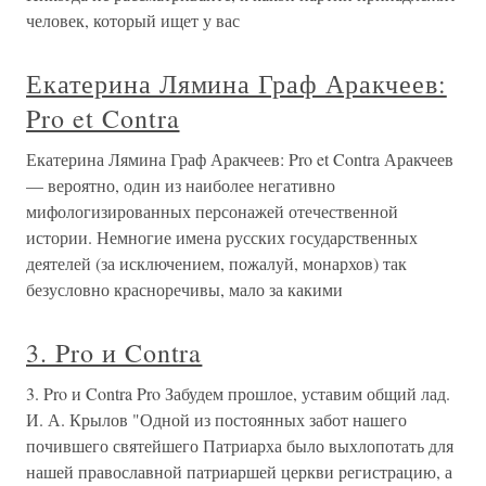
человек, который ищет у вас
Екатерина Лямина Граф Аракчеев:
Pro et Contra
Екатерина Лямина Граф Аракчеев: Pro et Contra Аракчеев
— вероятно, один из наиболее негативно
мифологизированных персонажей отечественной
истории. Немногие имена русских государственных
деятелей (за исключением, пожалуй, монархов) так
безусловно красноречивы, мало за какими
3. Pro и Contra
3. Pro и Contra Pro Забудем прошлое, уставим общий лад.
И. А. Крылов "Одной из постоянных забот нашего
почившего святейшего Патриарха было выхлопотать для
нашей православной патриаршей церкви регистрацию, а